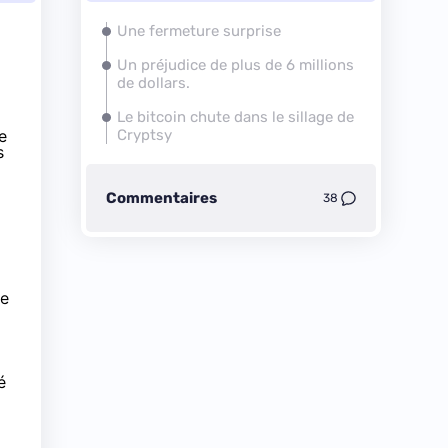
Une fermeture surprise
Un préjudice de plus de 6 millions
de dollars.
Le bitcoin chute dans le sillage de
e
Cryptsy
s
Commentaires
38
te
é