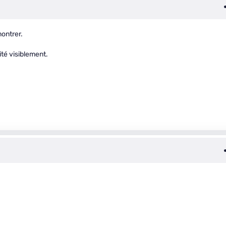
montrer.
rité visiblement.