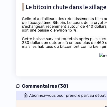
Le bitcoin chute dans le sillag
Celle-ci a d'ailleurs des retentissements bien 
de l'écosystème
Bitcoin
. Le cours de la crypto
s'échangeait récemment autour de 440 dollars, a
soit une baisse d'environ 15 %.
Cette baisse survient toutefois après plusieurs
230 dollars en octobre, à un peu plus de 460 
mais les habitués du bitcoin ont connu bien pi
Commentaires (38)
Abonnez-vous pour prendre part au débat