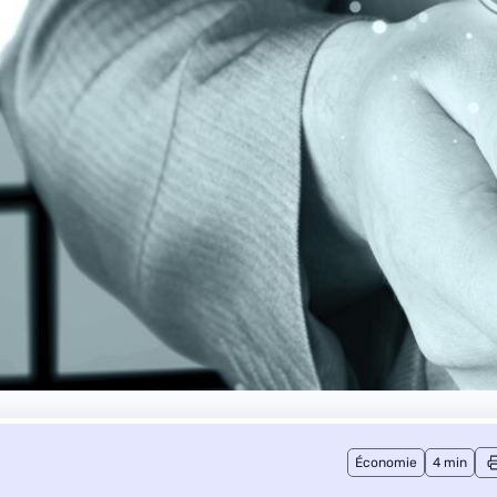
Économie
4 min