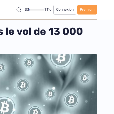
S3
1 Tio
Connexion
Premium
le vol de 13 000