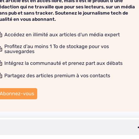
et article est en accès libre, mais il est le produit d'une
édaction qui ne travaille que pour ses lecteurs, sur un média
ans pub et sans tracker. Soutenez le journalisme tech de
ualité en vous abonnant.
Accédez en illimité aux articles d'un média expert
Profitez d'au moins 1 To de stockage pour vos
sauvegardes
Intégrez la communauté et prenez part aux débats
Partagez des articles premium à vos contacts
Abonnez-vous