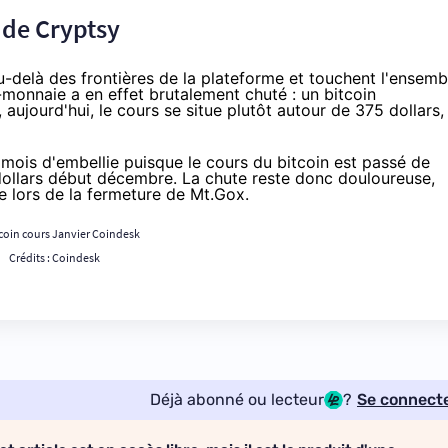
e de Cryptsy
au-delà des frontières de la plateforme et touchent l'ensemb
-monnaie a en effet brutalement chuté : un bitcoin
ujourd'hui, le cours se situe plutôt autour de 375 dollars,
 mois d'embellie puisque le cours du bitcoin est passé de
dollars début décembre. La chute reste donc douloureuse,
re lors de la fermeture de
Mt.Gox
.
Crédits :
Coindesk
Déjà abonné ou lecteur
?
Se connect