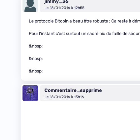
jimmy_36
Le 18/01/2016 à 12h55
Le protocole Bitcoin a beau être robuste : Ca reste à dé
Pour l’instant c’est surtout un sacré nid de faille de sécu
&nbsp;
&nbsp;
&nbsp;
Commentaire_supprime
Le 18/01/2016 à 13h16