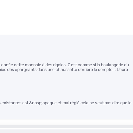
on confie cette monnaie à des rigolos. C’est comme si la boulangerie du
mies des épargnants dans une chaussette derrière le comptoir. L’euro
 existantes est &nbsp;opaque et mal réglé cela ne veut pas dire que le