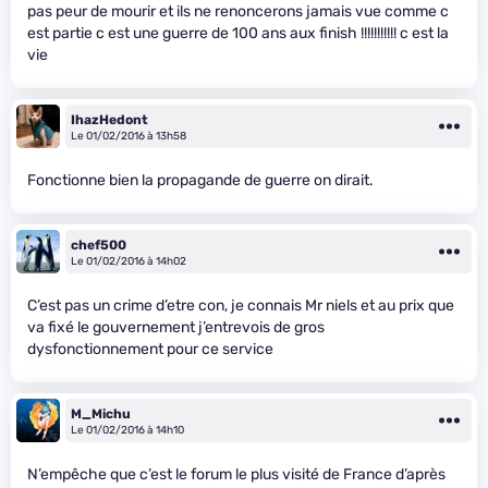
pas peur de mourir et ils ne renoncerons jamais vue comme c
est partie c est une guerre de 100 ans aux finish !!!!!!!!!!! c est la
vie
IhazHedont
Le 01/02/2016 à 13h58
Fonctionne bien la propagande de guerre on dirait.
chef500
Le 01/02/2016 à 14h02
C’est pas un crime d’etre con, je connais Mr niels et au prix que
va fixé le gouvernement j’entrevois de gros
dysfonctionnement pour ce service
M_Michu
Le 01/02/2016 à 14h10
N’empêche que c’est le forum le plus visité de France d’après