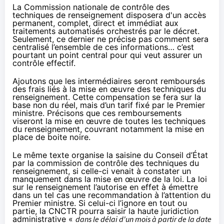
La Commission nationale de contrôle des
techniques de renseignement disposera d'un accès
permanent, complet, direct et immédiat aux
traitements automatisés orchestrés par le décret.
Seulement, ce dernier ne précise pas comment sera
centralisé l’ensemble de ces informations… c’est
pourtant un point central pour qui veut assurer un
contrôle effectif.
Ajoutons que les intermédiaires seront remboursés
des frais liés à la mise en œuvre des techniques du
renseignement. Cette compensation se fera sur la
base non du réel, mais d’un tarif fixé par le Premier
ministre. Précisons que ces remboursements
viseront la mise en œuvre de toutes les techniques
du renseignement, couvrant notamment la mise en
place de boite noire.
Le même texte organise la saisine du Conseil d’État
par la commission de contrôle des techniques du
renseignement, si celle-ci venait à constater un
manquement dans la mise en œuvre de la loi. La loi
sur le renseignement l’autorise en effet à émettre
dans un tel cas une recommandation à l’attention du
Premier ministre. Si celui-ci l’ignore en tout ou
partie, la CNCTR pourra saisir la haute juridiction
administrative «
dans le délai d'un mois à partir de la date