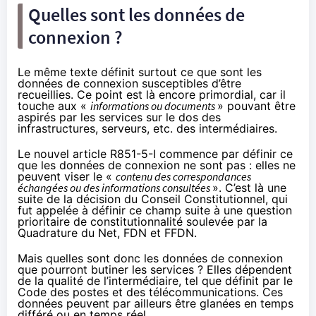
Quelles sont les données de
connexion ?
Le même texte définit surtout ce que sont les
données de connexion susceptibles d’être
recueillies. Ce point est là encore primordial, car il
touche aux «
informations ou documents
» pouvant être
aspirés par les services sur le dos des
infrastructures, serveurs, etc. des intermédiaires.
Le nouvel article R851-5-I commence par définir ce
que les données de connexion ne sont pas : elles ne
peuvent viser le «
contenu des correspondances
échangées ou des informations consultées
». C’est là une
suite de
la décision du Conseil Constitutionnel
, qui
fut appelée à définir ce champ suite à une question
prioritaire de constitutionnalité soulevée par la
Quadrature du Net, FDN et FFDN.
Mais quelles sont donc les données de connexion
que pourront butiner les services ? Elles dépendent
de la qualité de l’intermédiaire, tel que définit par
le
Code des postes et des télécommunications
. Ces
données peuvent par ailleurs être glanées en temps
différé ou en temps réel.