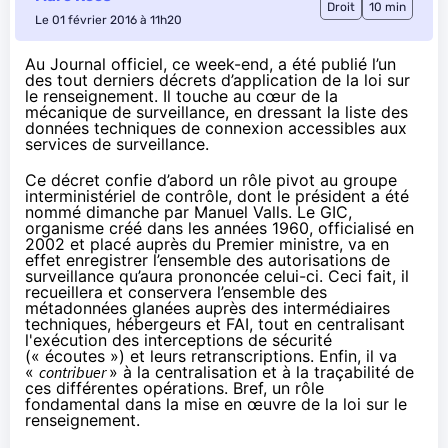
Droit
10 min
Le 01 février 2016 à 11h20
Au Journal officiel, ce week-end, a été publié l’un
des tout derniers décrets d’application de la loi sur
le renseignement. Il touche au cœur de la
mécanique de surveillance, en dressant la liste des
données techniques de connexion accessibles aux
services de surveillance.
Ce
décret
confie d’abord un rôle pivot au groupe
interministériel de contrôle, dont le président a été
nommé dimanche
par Manuel Valls. Le GIC,
organisme créé dans les années 1960, officialisé
en
2002
et placé auprès du Premier ministre, va en
effet enregistrer l’ensemble des autorisations de
surveillance qu’aura prononcée celui-ci. Ceci fait, il
recueillera et conservera l’ensemble des
métadonnées glanées auprès des intermédiaires
techniques, hébergeurs et
FAI
, tout en centralisant
l'exécution des interceptions de sécurité
(« écoutes ») et leurs retranscriptions. Enfin, il va
«
contribuer
» à la centralisation et à la traçabilité de
ces différentes opérations. Bref, un rôle
fondamental dans la mise en œuvre de la loi sur le
renseignement.