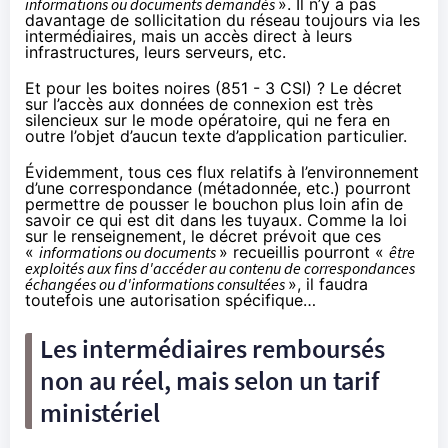
informations ou documents demandés
». Il n’y a pas
davantage de sollicitation du réseau toujours via les
intermédiaires, mais un accès direct à leurs
infrastructures, leurs serveurs, etc.
Et pour les boites noires (851 - 3 CSI) ? Le décret
sur l’accès aux données de connexion est très
silencieux sur le mode opératoire, qui ne fera en
outre l’objet d’aucun texte d’application particulier.
Évidemment, tous ces flux relatifs à l’environnement
d’une correspondance (métadonnée, etc.) pourront
permettre de pousser le bouchon plus loin afin de
savoir ce qui est dit dans les tuyaux. Comme la loi
sur le renseignement, le décret prévoit que ces
«
informations ou documents
» recueillis pourront «
être
exploités aux fins d'accéder au contenu de correspondances
échangées ou d'informations consultées
», il faudra
toutefois une autorisation spécifique…
Les intermédiaires remboursés
non au réel, mais selon un tarif
ministériel