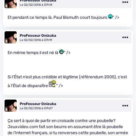
ProFesseur Onizuka
Le 02/02/2016 à 07h14
Et pendant ce temps là, Paul Bismuth court toujours
" />
ProFesseur Onizuka
Le 02/02/2016 à 07h19
En même temps il est né là
" />
Si l’État n’est plus crédible et légitime (référendum 2005), c’est
à l’État de disparaître
" />
ProFesseur Onizuka
Le 02/02/2016 à 07h27
Ça sert à quoi de partir en croisade contre une poubelle?
Jeuxvideo.com fait son beurre en assumant être là poubelle
de l’Internet français, si tu renverses cette poubelle, son armée