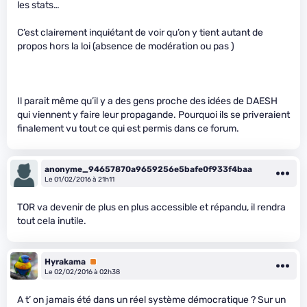
les stats…
C’est clairement inquiétant de voir qu’on y tient autant de
propos hors la loi (absence de modération ou pas )
Il parait même qu’il y a des gens proche des idées de DAESH
qui viennent y faire leur propagande. Pourquoi ils se priveraient
finalement vu tout ce qui est permis dans ce forum.
anonyme_94657870a9659256e5bafe0f933f4baa
Le 01/02/2016 à 21h11
TOR va devenir de plus en plus accessible et répandu, il rendra
tout cela inutile.
Hyrakama
Premium
Le 02/02/2016 à 02h38
A t’ on jamais été dans un réel système démocratique ? Sur un