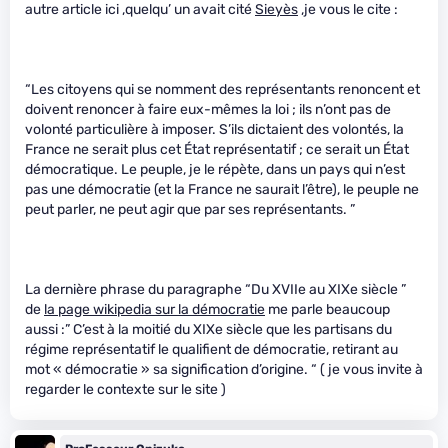
autre article ici ,quelqu’ un avait cité
Sieyès
,je vous le cite :
“Les citoyens qui se nomment des représentants renoncent et
doivent renoncer à faire eux-mêmes la loi ; ils n’ont pas de
volonté particulière à imposer. S’ils dictaient des volontés, la
France ne serait plus cet État représentatif ; ce serait un État
démocratique. Le peuple, je le répète, dans un pays qui n’est
pas une démocratie (et la France ne saurait l’être), le peuple ne
peut parler, ne peut agir que par ses représentants. ”
La dernière phrase du paragraphe “Du XVIIe au XIXe siècle ”
de
la page wikipedia sur la démocratie
me parle beaucoup
aussi :” C’est à la moitié du XIXe siècle que les partisans du
régime représentatif le qualifient de démocratie, retirant au
mot « démocratie » sa signification d’origine. “ ( je vous invite à
regarder le contexte sur le site )