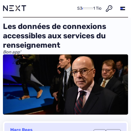
S3
1 Tio
Les données de connexions
accessibles aux services du
renseignement
Bon app'
Marc Rees