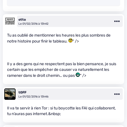
otto
Le 01/02/2016 à 13h42
Tu as oublié de mentionner les heures les plus sombres de
notre histoire pour finir le tableau.
" />
Il y a des gens qui ne respectent pas la bien pensance, je suis
certain que les empêcher de causer va naturellement les
ramener dans le droit chemin… ou pas
" />
t0FF
Le 01/02/2016 à 13h46
Il va te servir à rien Tor : si tu boycotte les FAI qui collaborent,
tu n’auras pas internet.&nbsp;