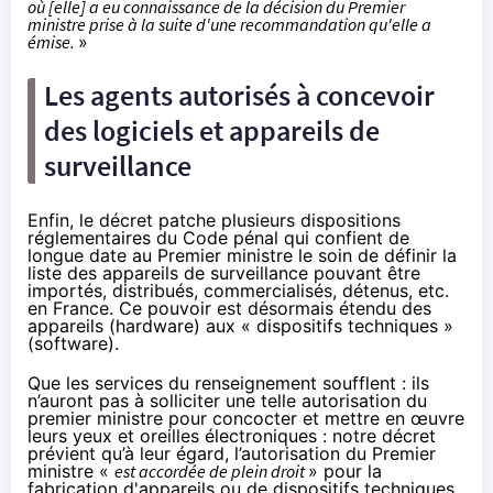
où [elle] a eu connaissance de la décision du Premier
ministre prise à la suite d'une recommandation qu'elle a
émise.
»
Les agents autorisés à concevoir
des logiciels et appareils de
surveillance
Enfin, le décret patche plusieurs dispositions
réglementaires du Code pénal qui confient de
longue date au Premier ministre le soin de définir
la
liste des appareils de surveillance
pouvant être
importés, distribués, commercialisés, détenus, etc.
en France. Ce pouvoir est désormais étendu des
appareils (hardware) aux « dispositifs techniques »
(software).
Que les services du renseignement soufflent : ils
n’auront pas à solliciter une telle autorisation du
premier ministre pour concocter et mettre en œuvre
leurs yeux et oreilles électroniques : notre décret
prévient qu’à leur égard, l’autorisation du Premier
ministre «
est accordée de plein droit
» pour la
fabrication d'appareils ou de dispositifs techniques.