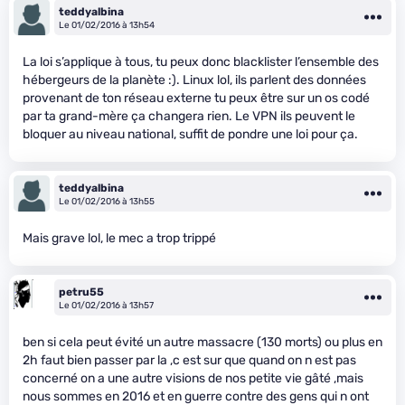
teddyalbina
Le 01/02/2016 à 13h54
La loi s’applique à tous, tu peux donc blacklister l’ensemble des
hébergeurs de la planète :). Linux lol, ils parlent des données
provenant de ton réseau externe tu peux être sur un os codé
par ta grand-mère ça changera rien. Le VPN ils peuvent le
bloquer au niveau national, suffit de pondre une loi pour ça.
teddyalbina
Le 01/02/2016 à 13h55
Mais grave lol, le mec a trop trippé
petru55
Le 01/02/2016 à 13h57
ben si cela peut évité un autre massacre (130 morts) ou plus en
2h faut bien passer par la ,c est sur que quand on n est pas
concerné on a une autre visions de nos petite vie gâté ,mais
nous sommes en 2016 et en guerre contre des gens qui n ont