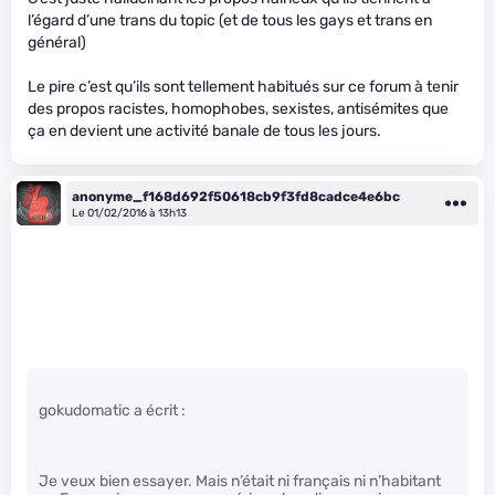
l’égard d’une trans du topic (et de tous les gays et trans en
général)
Le pire c’est qu’ils sont tellement habitués sur ce forum à tenir
des propos racistes, homophobes, sexistes, antisémites que
ça en devient une activité banale de tous les jours.
anonyme_f168d692f50618cb9f3fd8cadce4e6bc
Le 01/02/2016 à 13h13
gokudomatic a écrit :
Je veux bien essayer. Mais n’était ni français ni n’habitant