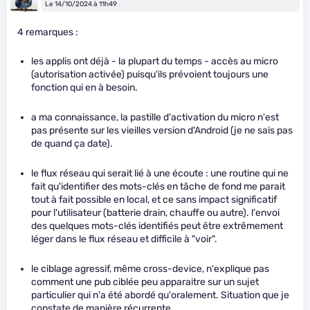
Le 14/10/2024 à 11h49
4 remarques :
les applis ont déjà - la plupart du temps - accès au micro
(autorisation activée) puisqu'ils prévoient toujours une
fonction qui en à besoin.
a ma connaissance, la pastille d'activation du micro n'est
pas présente sur les vieilles version d'Android (je ne sais pas
de quand ça date).
le flux réseau qui serait lié à une écoute : une routine qui ne
fait qu'identifier des mots-clés en tâche de fond me parait
tout à fait possible en local, et ce sans impact significatif
pour l'utilisateur (batterie drain, chauffe ou autre). l'envoi
des quelques mots-clés identifiés peut être extrêmement
léger dans le flux réseau et difficile à "voir".
le ciblage agressif, même cross-device, n'explique pas
comment une pub ciblée peu apparaitre sur un sujet
particulier qui n'a été abordé qu'oralement. Situation que je
constate de manière récurrente.