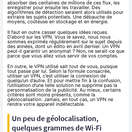
absorber des centaines de millions de ces flux, les
enregistrer pour ensuite les travailler. Des
algorithmes de détection seraient alors utilisés pour
extraire les sujets potentiels. Une débauche de
moyens, coûteuse en stockage et en énergie.
Il faut en outre casser quelques idées reçues.
D’abord sur les VPN. Vous le savez, nous nous
sommes exprimés régulièrement sur le sujet depuis
des années, dont
un édito en avril dernier
. Un VPN
peut-il garantir un anonymat ? Non, ne serait-ce que
parce que vous allez vous servir de vos comptes.
En outre, le VPN utilisé sait tout de vous, puisque
tout passe par lui. Selon la formule consacrée,
utiliser un VPN, c’est utiliser la connexion de
quelqu’un d’autre. Et pour mettre fin à la confusion,
l’utilisation d’une telle solution ne supprime pas la
personnalisation de la publicité. Au mieux, certains
critères sont moins présents, comme la
géolocalisation. Jamais, en tout cas, un VPN ne
rendra votre appareil indétectable.
Un peu de géolocalisation,
quelques grammes de Wi-Fi