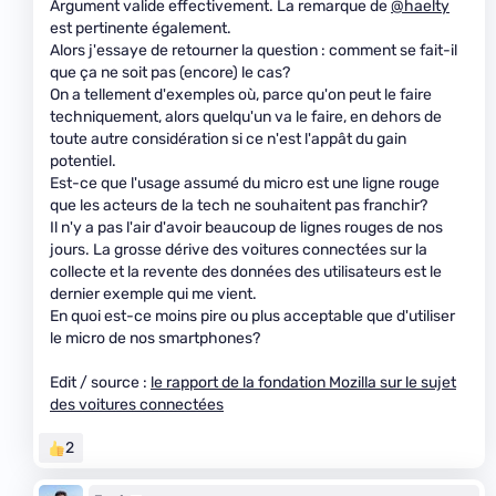
Argument valide effectivement. La remarque de
@haelty
est pertinente également.
Alors j'essaye de retourner la question : comment se fait-il
que ça ne soit pas (encore) le cas?
On a tellement d'exemples où, parce qu'on peut le faire
techniquement, alors quelqu'un va le faire, en dehors de
toute autre considération si ce n'est l'appât du gain
potentiel.
Est-ce que l'usage assumé du micro est une ligne rouge
que les acteurs de la tech ne souhaitent pas franchir?
Il n'y a pas l'air d'avoir beaucoup de lignes rouges de nos
jours. La grosse dérive des voitures connectées sur la
collecte et la revente des données des utilisateurs est le
dernier exemple qui me vient.
En quoi est-ce moins pire ou plus acceptable que d'utiliser
le micro de nos smartphones?
Edit / source :
le rapport de la fondation Mozilla sur le sujet
des voitures connectées
2