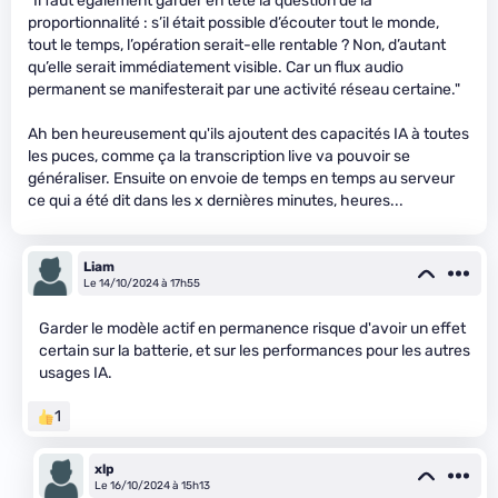
"Il faut également garder en tête la question de la
proportionnalité : s’il était possible d’écouter tout le monde,
tout le temps, l’opération serait-elle rentable ? Non, d’autant
qu’elle serait immédiatement visible. Car un flux audio
permanent se manifesterait par une activité réseau certaine."
Ah ben heureusement qu'ils ajoutent des capacités IA à toutes
les puces, comme ça la transcription live va pouvoir se
généraliser. Ensuite on envoie de temps en temps au serveur
ce qui a été dit dans les x dernières minutes, heures...
Liam
Le 14/10/2024 à 17h55
Garder le modèle actif en permanence risque d'avoir un effet
certain sur la batterie, et sur les performances pour les autres
usages IA.
1
xlp
Le 16/10/2024 à 15h13