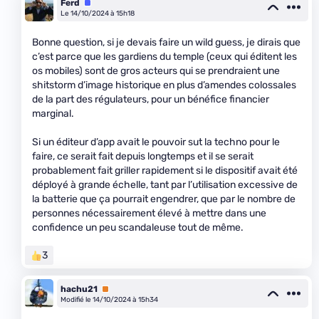
Ferd
Équipe
Le 14/10/2024 à 15h18
Bonne question, si je devais faire un wild guess, je dirais que
c’est parce que les gardiens du temple (ceux qui éditent les
os mobiles) sont de gros acteurs qui se prendraient une
shitstorm d’image historique en plus d’amendes colossales
de la part des régulateurs, pour un bénéfice financier
marginal.
Si un éditeur d’app avait le pouvoir sut la techno pour le
faire, ce serait fait depuis longtemps et il se serait
probablement fait griller rapidement si le dispositif avait été
déployé à grande échelle, tant par l’utilisation excessive de
la batterie que ça pourrait engendrer, que par le nombre de
personnes nécessairement élevé à mettre dans une
confidence un peu scandaleuse tout de même.
3
hachu21
Premium
Modifié le 14/10/2024 à 15h34