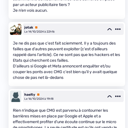
par un acteur publicitaire tiers ?
Je n’en vois aucun.
jotak
Premium
Le 14/10/2024 à 22h16
Je ne dis pas que c'est fait sciemment. Il y a toujours des
failles que d'autres peuvent exploiter (c'est d'ailleurs
rappelé dans l'article). Ce ne sont pas que les hackers et les
Etats qui cherchent ces failles.
D'ailleurs si Google et Meta annoncent enquêter et/ou
couper les ponts avec CMG c'est bien qu'il y avait quelque
chose de pas net là-dedans
haelty
Premium
Le 16/10/2024 à 11h18
Rien n'indique que CMG est parvenu à contourner les
barrières mises en place par Google et Apple et a
effectivement profiter d'une écoute continue sur le micro
de smartphones. La seule certitude est qu'ils ont vendu le