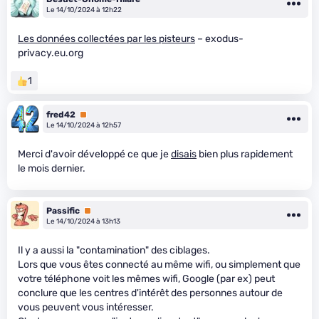
Le 14/10/2024 à 12h22
Les données collectées par les pisteurs
– exodus-
privacy.eu.org
1
fred42
Premium
Le 14/10/2024 à 12h57
Merci d'avoir développé ce que je
disais
bien plus rapidement
le mois dernier.
Passific
Premium
Le 14/10/2024 à 13h13
Il y a aussi la "contamination" des ciblages.
Lors que vous êtes connecté au même wifi, ou simplement que
votre téléphone voit les mêmes wifi, Google (par ex) peut
conclure que les centres d'intérêt des personnes autour de
vous peuvent vous intéresser.