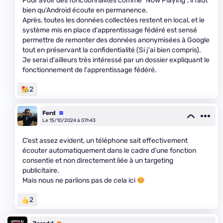
Pour avoir des fonctionnalités comme "Now Playing", il faut
bien qu'Android écoute en permanence.
Après, toutes les données collectées restent en local, et le
système mis en place d'apprentissage fédéré est sensé
permettre de remonter des données anonymisées à Google
tout en préservant la confidentialité (Si j'ai bien compris).
Je serai d'ailleurs très intéressé par un dossier expliquant le
fonctionnement de l'apprentissage fédéré.
2
Ferd
Équipe
Le 15/10/2024 à 07h43
C’est assez evident, un téléphone sait effectivement
écouter automatiquement dans le cadre d’une fonction
consentie et non directement liée à un targeting
publicitaire.
Mais nous ne parlions pas de cela ici
2