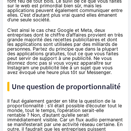
font feu de tout bois. Le suivi de ce que vous faites
sur le web est primordial bien sûr, mais les
applications peuvent également communiquer entre
elles. C’est d’autant plus vrai quand elles émanent
d’une seule société.
C’est ainsi le cas chez Google et Meta, deux
entreprises dont le chiffre d’affaires provient en très
grande majorité des recettes publicitaires et dont
les applications sont utilisées par des milliards de
personnes. Partez du principe que dans la plupart
des applications gratuites, tout ce que vous faites
peut servir de support à une publicité. Ne vous
étonnez donc pas si vous voyez apparaître sur
Instagram une publicité liée à un sujet que vous
avez évoqué une heure plus tôt sur Messenger.
Une question de proportionnalité
Il faut également garder en tête la question de la
proportionnalité : s’il était possible d’écouter tout le
monde, tout le temps, l’opération serait-elle
rentable ? Non, d’autant qu’elle serait
immédiatement visible. Car un flux audio permanent
se manifesterait par une activité réseau certaine. En
outre, il faudrait que les entreprises puissent