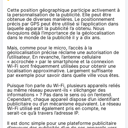
Cette position géographique participe activement à
la personnalisation de la publicité. Elle peut être
obtenue de diverses manières. Le positionnement
précis par GPS peut être utilisé si l’application dans
laquelle apparait la publicité l’a obtenu. Nous
évoquions déjà l’importance de la géolocalisation
dans le monde de la publicité
il y a dix ans
.
Mais, comme pour le micro, l’accès à la
géolocalisation précise réclame une autorisation de
l’utilisateur. En revanche, l’antenne cellulaire
« accrochée » par le smartphone et la connexion
Wi-Fi sont fréquemment utilisées pour obtenir une
localisation approximative. Largement suffisante
par exemple pour savoir dans quelle ville vous êtes.
Puisque l’on parle du Wi-Fi, plusieurs appareils reliés
au même réseau peuvent-ils « s’échanger des
informations » ? Pas dans le sens où on l’entend.
Cependant, chaque appareil dispose d’un identifiant
publicitaire ou d’un mécanisme équivalent. Le réseau
Wi-Fi utilisé est également pris en compte, ne
serait-ce qu’à travers l’adresse IP.
Il est donc simple pour une plateforme publicitaire
d’envoyer des publicités d’un de ces appareils vers