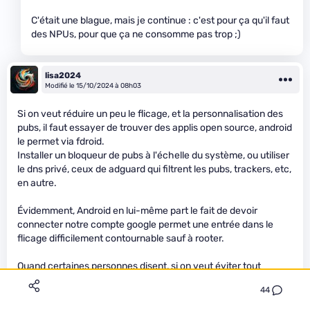
C'était une blague, mais je continue : c'est pour ça qu'il faut
des NPUs, pour que ça ne consomme pas trop ;)
lisa2024
Modifié le 15/10/2024 à 08h03
Si on veut réduire un peu le flicage, et la personnalisation des
pubs, il faut essayer de trouver des applis open source, android
le permet via fdroid.
Installer un bloqueur de pubs à l'échelle du système, ou utiliser
le dns privé, ceux de adguard qui filtrent les pubs, trackers, etc,
en autre.
Évidemment, Android en lui-même part le fait de devoir
connecter notre compte google permet une entrée dans le
flicage difficilement contournable sauf à rooter.
Quand certaines personnes disent, si on veut éviter tout
flicage, faut revenir à l'âge de pierre, là ça aurait tout son sens.
44