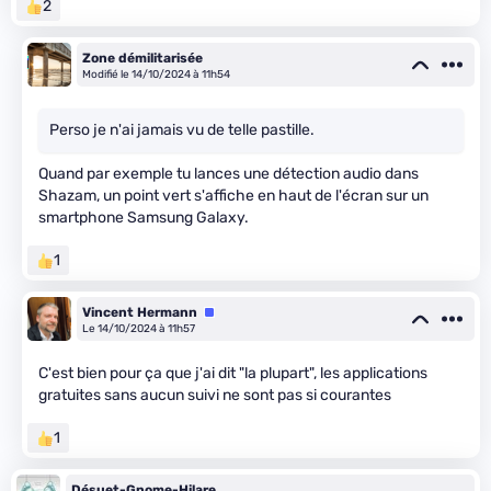
2
Zone démilitarisée
Modifié le 14/10/2024 à 11h54
Perso je n'ai jamais vu de telle pastille.
Quand par exemple tu lances une détection audio dans
Shazam, un point vert s'affiche en haut de l'écran sur un
smartphone Samsung Galaxy.
1
Vincent Hermann
Équipe
Le 14/10/2024 à 11h57
C'est bien pour ça que j'ai dit "la plupart", les applications
gratuites sans aucun suivi ne sont pas si courantes
1
Désuet-Gnome-Hilare