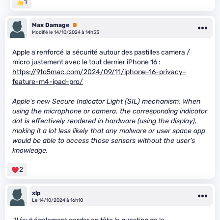
1
Max Damage
Premium
Modifié le 14/10/2024 à 14h53
Apple a renforcé la sécurité autour des pastilles camera /
micro justement avec le tout dernier iPhone 16 :
https://9to5mac.com/2024/09/11/iphone-16-privacy-
feature-m4-ipad-pro/
Apple's new Secure Indicator Light (SIL) mechanism: When
using the microphone or camera, the corresponding indicator
dot is effectively rendered in hardware (using the display),
making it a lot less likely that any malware or user space app
would be able to access those sensors without the user’s
knowledge.
2
xlp
Le 14/10/2024 à 16h10