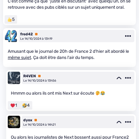
C'est comme ça que "juste en discutant" avec quelqu'un, on se
retrouve avec des pubs ciblés sur un sujet uniquement oral.
5
fred42
Premium
Le 14/10/2024 à 13h19
Amusant que le journal de 20h de France 2 d'hier ait abordé le
même sujet
. Ça doit être dans l'air du temps.
R4VEN
Premium
Le 14/10/2024 à 13h56
Hmmm ou alors ils ont mis Next sur écoute
1
4
dyox
Premium
Le 14/10/2024 à 14h21
Ou alors les journalistes de Next bossent aussi pour France2