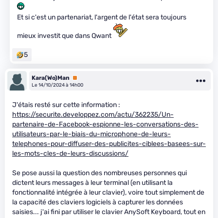
Et si c'est un partenariat, l'argent de l'état sera toujours
mieux investit que dans Qwant
5
Kara(Wo)Man
Premium
Le 14/10/2024 à 14h00
J'étais resté sur cette information :
https://securite.developpez.com/actu/362235/Un-
partenaire-de-Facebook-espionne-les-conversations-des-
utilisateurs-par-le-biais-du-microphone-de-leurs-
telephones-pour-diffuser-des-publicites-ciblees-basees-sur-
les-mots-cles-de-leurs-discussions/
Se pose aussi la question des nombreuses personnes qui
dictent leurs messages à leur terminal (en utilisant la
fonctionnalité intégrée à leur clavier), voire tout simplement de
la capacité des claviers logiciels à capturer les données
saisies... j'ai fini par utiliser le clavier AnySoft Keyboard, tout en