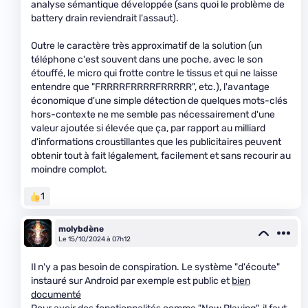
analyse sémantique développée (sans quoi le problème de
battery drain reviendrait l'assaut).
Outre le caractère très approximatif de la solution (un
téléphone c'est souvent dans une poche, avec le son
étouffé, le micro qui frotte contre le tissus et qui ne laisse
entendre que "FRRRRFRRRRFRRRRR", etc.), l'avantage
économique d'une simple détection de quelques mots-clés
hors-contexte ne me semble pas nécessairement d'une
valeur ajoutée si élevée que ça, par rapport au milliard
d'informations croustillantes que les publicitaires peuvent
obtenir tout à fait légalement, facilement et sans recourir au
moindre complot.
1
molybdène
Le 15/10/2024 à 07h12
Il n'y a pas besoin de conspiration. Le système "d'écoute"
instauré sur Android par exemple est public et
bien
documenté