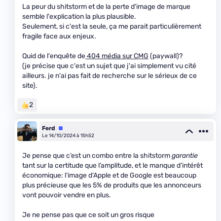
La peur du shitstorm et de la perte d'image de marque
semble l'explication la plus plausible.
Seulement, si c'est la seule, ça me parait particulièrement
fragile face aux enjeux.
Quid de l'enquête de
404 média sur CMG
(paywall)?
(je précise que c'est un sujet que j'ai simplement vu cité
ailleurs. je n'ai pas fait de recherche sur le sérieux de ce
site).
2
Ferd
Équipe
Le 14/10/2024 à 15h52
Je pense que c’est un combo entre la shitstorm
garantie
tant sur la certitude que l’amplitude, et le manque d’intérêt
économique: l’image d’Apple et de Google est beaucoup
plus précieuse que les 5% de produits que les annonceurs
vont pouvoir vendre en plus.
Je ne pense pas que ce soit un gros risque