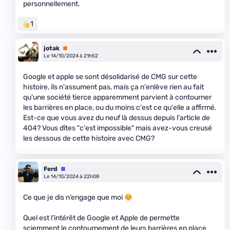
personnellement.
1
jotak
Premium
Le 14/10/2024 à 21h52
Google et apple se sont désolidarisé de CMG sur cette
histoire, ils n'assument pas, mais ça n'enlève rien au fait
qu'une société tierce apparemment parvient à contourner
les barrières en place, ou du moins c'est ce qu'elle a affirmé.
Est-ce que vous avez du neuf là dessus depuis l'article de
404? Vous dîtes "c'est impossible" mais avez-vous creusé
les dessous de cette histoire avec CMG?
Ferd
Équipe
Le 14/10/2024 à 22h08
Ce que je dis n’engage que moi
Quel est l’intérêt de Google et Apple de permette
sciemment le contournement de leurs barrières en place