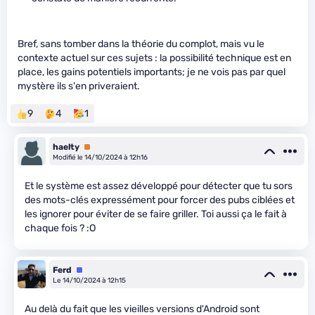
Bref, sans tomber dans la théorie du complot, mais vu le
contexte actuel sur ces sujets : la possibilité technique est en
place, les gains potentiels importants; je ne vois pas par quel
mystère ils s'en priveraient.
9
4
1
haelty
Premium
Modifié le 14/10/2024 à 12h16
Et le système est assez développé pour détecter que tu sors
des mots-clés expressément pour forcer des pubs ciblées et
les ignorer pour éviter de se faire griller. Toi aussi ça le fait à
chaque fois ? :O
Ferd
Équipe
Le 14/10/2024 à 12h15
Au delà du fait que les vieilles versions d'Android sont