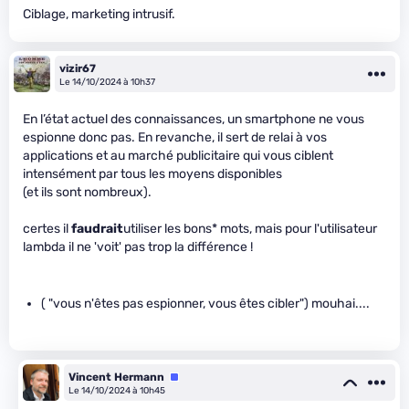
Ciblage, marketing intrusif.
vizir67
Le 14/10/2024 à 10h37
En l’état actuel des connaissances, un smartphone ne vous
espionne donc pas. En revanche, il sert de relai à vos
applications et au marché publicitaire qui vous ciblent
intensément par tous les moyens disponibles
(et ils sont nombreux).
certes il
faudrait
utiliser les bons* mots, mais pour l'utilisateur
lambda il ne 'voit' pas trop la différence !
( "vous n'êtes pas espionner, vous êtes cibler") mouhai....
Vincent Hermann
Équipe
Le 14/10/2024 à 10h45