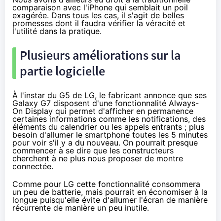
comparaison avec l'iPhone qui semblait un poil
exagérée. Dans tous les cas, il s'agit de belles
promesses dont il faudra vérifier la véracité et
l'utilité dans la pratique.
Plusieurs améliorations sur la
partie logicielle
À l'instar du
G5 de LG
, le fabricant annonce que ses
Galaxy G7 disposent d'une fonctionnalité Always-
On Display qui permet d'afficher en permanence
certaines informations comme les notifications, des
éléments du calendrier ou les appels entrants ; plus
besoin d'allumer le smartphone toutes les 5 minutes
pour voir s'il y a du nouveau. On pourrait presque
commencer à se dire que les constructeurs
cherchent à ne plus nous proposer de montre
connectée.
Comme pour LG cette fonctionnalité consommera
un peu de batterie, mais pourrait en économiser à la
longue puisqu'elle évite d'allumer l'écran de manière
récurrente de manière un peu inutile.