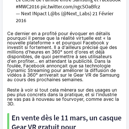
#MWC2016
pic.twitter.com/ngcSOaBfcz
— Next INpact L@bs (@Next_Labs)
21 Février
2016
Ce dernier en a profité pour évoquer en détails
pourquoi il pense que la réalité virtuelle est « la
nouvelle plateforme » et pourquoi Facebook y
investit si fortement. Il a d'ailleurs précisé que des
millions d'heures en 360° sont d'ores et déjà
disponibles, de quoi permettre à ses utilisateurs
d'en profiter...
en attendant la publicité
.
Dans la
foulée
, Facebook annonçait que sa technologie
Dynamic Streaming pour améliorer la diffusion de
vidéos à 360° arriverait sur le Gear VR de Samsung
au cours des prochaines semaines.
Reste à voir si tout cela mènera sur des usages un
peu plus concrets dans la pratique, et si l'industrie
ne vas pas à nouveau se fourvoyer, comme avec la
3D.
En vente dès le 11 mars, un casque
Gear VR gratuit pour