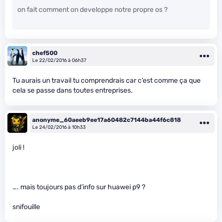
on fait comment on developpe notre propre os ?
chef500
Le 22/02/2016 à 06h37
Tu aurais un travail tu comprendrais car c’est comme ça que
cela se passe dans toutes entreprises.
anonyme_60aeeb9ee17a60482c7144ba44f6c818
Le 24/02/2016 à 10h33
joli !
…. mais toujours pas d’info sur huawei p9 ?
snifouille