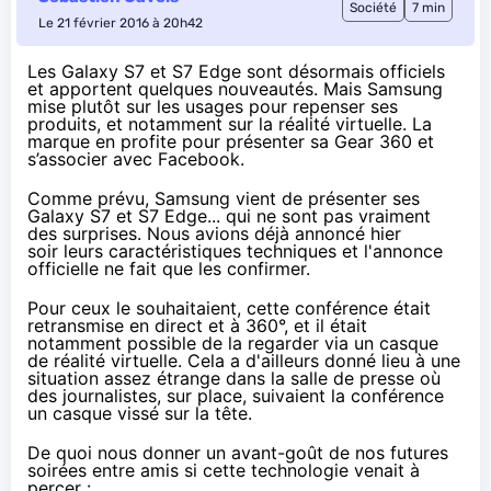
Société
7 min
Le 21 février 2016 à 20h42
Les Galaxy S7 et S7 Edge sont désormais officiels
et apportent quelques nouveautés. Mais Samsung
mise plutôt sur les usages pour repenser ses
produits, et notamment sur la réalité virtuelle. La
marque en profite pour présenter sa Gear 360 et
s’associer avec Facebook.
Comme prévu, Samsung vient de présenter ses
Galaxy S7 et S7 Edge... qui ne sont pas vraiment
des surprises.
Nous avions déjà annoncé hier
soir
leurs caractéristiques techniques et l'annonce
officielle ne fait que les confirmer.
Pour ceux le souhaitaient, cette conférence était
retransmise en direct et à 360°, et il était
notamment possible de la regarder via un casque
de réalité virtuelle. Cela a d'ailleurs donné lieu à une
situation assez étrange dans la salle de presse où
des journalistes, sur place, suivaient la conférence
un casque vissé sur la tête.
De quoi nous donner un avant-goût de nos futures
soirées entre amis si cette technologie venait à
percer :