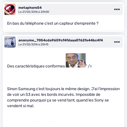
metaphore54
Le 21/02/2016 à 20h00
En bas du téléphone c’est un capteur d’empreinte ?
anonyme_7054cda9659cf4fdaaa0762fe44bc4f4
Le 21/02/2016 à 20h15
Des caractéristiques conformes
" />
Sinon Samsung c’est toujours le même design. J’ai l’impression
de voir un S3 avec les bords incurvés. Impossible de
comprendre pourquoi ça se vend tant, quand les Sony se
vendent si mal.