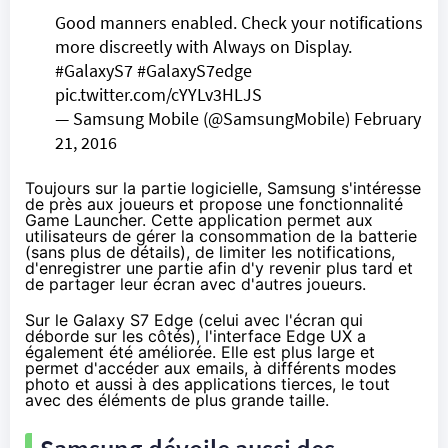
Good manners enabled. Check your notifications
more discreetly with Always on Display.
#GalaxyS7
#GalaxyS7edge
pic.twitter.com/cYYLv3HLJS
— Samsung Mobile (@SamsungMobile)
February
21, 2016
Toujours sur la partie logicielle, Samsung s'intéresse
de près aux joueurs et propose une fonctionnalité
Game Launcher. Cette application permet aux
utilisateurs de gérer la consommation de la batterie
(sans plus de détails), de limiter les notifications,
d'enregistrer une partie afin d'y revenir plus tard et
de partager leur écran avec d'autres joueurs.
Sur le Galaxy S7 Edge (celui avec l'écran qui
déborde sur les côtés), l'interface Edge UX a
également été améliorée. Elle est plus large et
permet d'accéder aux emails, à différents modes
photo et aussi à des applications tierces, le tout
avec des éléments de plus grande taille.