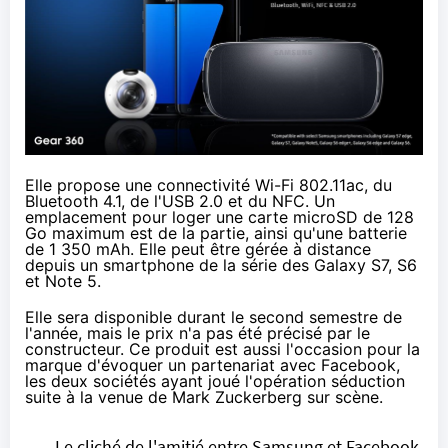
Elle propose une connectivité Wi-Fi 802.11ac, du
Bluetooth 4.1, de l'USB 2.0 et du NFC. Un
emplacement pour loger une carte microSD de 128
Go maximum est de la partie, ainsi qu'une batterie
de 1 350 mAh. Elle peut être gérée à distance
depuis un smartphone de la série des Galaxy S7, S6
et Note 5.
Elle sera disponible durant le second semestre de
l'année, mais le prix n'a pas été précisé par le
constructeur. Ce produit est aussi l'occasion pour la
marque d'évoquer un partenariat avec Facebook,
les deux sociétés ayant joué l'opération séduction
suite à la venue de Mark Zuckerberg sur scène.
Le cliché de l'amitié entre Samsung et Facebook