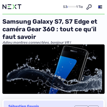
S3
1 Tio
Samsung Galaxy S7, S7 Edge et
caméra Gear 360 : tout ce qu’il
faut savoir
Adieu montres connectées, bonjour VR !
Sébastien Gavois