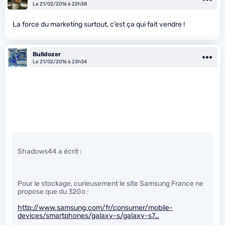
Le 21/02/2016 à 22h38
La force du marketing surtout, c’est ça qui fait vendre !
Bulldozer
Le 21/02/2016 à 23h34
Shadows44 a écrit :
Pour le stockage, curieusement le site Samsung France ne
propose que du 32Go :
http://www.samsung.com/fr/consumer/mobile-
devices/smartphones/galaxy-s/galaxy-s7…