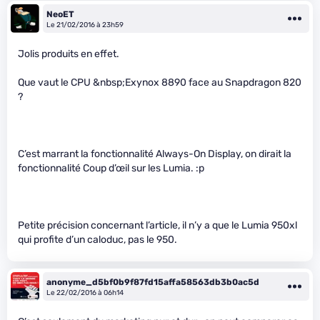
NeoET
Le 21/02/2016 à 23h59
Jolis produits en effet.
Que vaut le CPU &nbsp;Exynox 8890 face au Snapdragon 820
?
C’est marrant la fonctionnalité Always-On Display, on dirait la
fonctionnalité Coup d’œil sur les Lumia. :p
Petite précision concernant l’article, il n’y a que le Lumia 950xl
qui profite d’un caloduc, pas le 950.
anonyme_d5bf0b9f87fd15affa58563db3b0ac5d
Le 22/02/2016 à 06h14