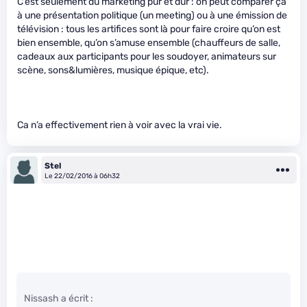
C’est seulement du marketing pur et dur : on peut comparer ça
à une présentation politique (un meeting) ou à une émission de
télévision : tous les artifices sont là pour faire croire qu’on est
bien ensemble, qu’on s’amuse ensemble (chauffeurs de salle,
cadeaux aux participants pour les soudoyer, animateurs sur
scène, sons&lumières, musique épique, etc).
Ca n’a effectivement rien à voir avec la vrai vie.
Stel
Le 22/02/2016 à 06h32
Nissash a écrit :