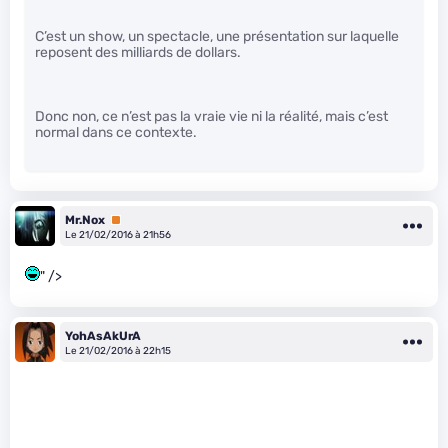
C’est un show, un spectacle, une présentation sur laquelle
reposent des milliards de dollars.
Donc non, ce n’est pas la vraie vie ni la réalité, mais c’est
normal dans ce contexte.
Mr.Nox
Premium
Le 21/02/2016 à 21h56
" />
YohAsAkUrA
Le 21/02/2016 à 22h15