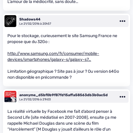
L’amour de la médiocrité, sans doute…
Shadows44
Le 21/02/2016 à 20h57
Pour le stockage, curieusement le site Samsung France ne
propose que du 32Go :
http://www.samsung.com/fr/consumer/mobile-
devices/smartphones/galaxy-s/galaxy-s7…
Limitation géographique ? Site pas à jour ? Ou version 64Go
non disponible en précommande ?
anonyme_d5bf0b9f87fd15affa58563db3b0ac5d
Le 21/02/2016 à 21h03
La réalité virtuelle by Facebook me fait d’abord penser à
Second Life (site médiatisé en 2007-2008), ensuite ça me
rappelle Michael Douglas dans une scène du film
“Harcèlement” (M Douglas y jouait d’ailleurs le rôle d’un