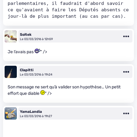
parlementaires, il faudrait d'abord savoir 
ce qu'avaient à faire les Députés absents ce 
jour-là de plus important (au cas par cas).
Soltek
Le 03/03/2016 à 12h59
Je l’avais pas
" />
Clapitti
Le 03/03/2016 à 11h24
Son message ne sert qu’à valider son hypothèse… Un petit
effort que diable
" />
YamaLandia
Le 03/03/2016 à 11h27