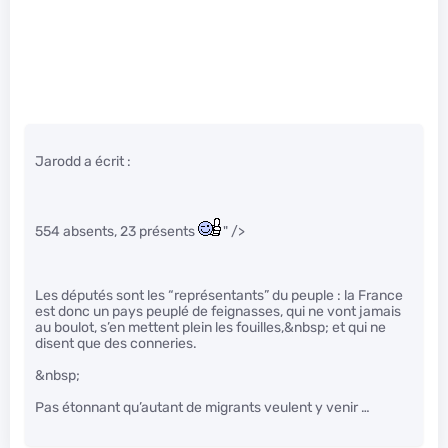
Jarodd a écrit :
554 absents, 23 présents
" />
Les députés sont les “représentants” du peuple : la France
est donc un pays peuplé de feignasses, qui ne vont jamais
au boulot, s’en mettent plein les fouilles,&nbsp; et qui ne
disent que des conneries.
&nbsp;
Pas étonnant qu’autant de migrants veulent y venir …