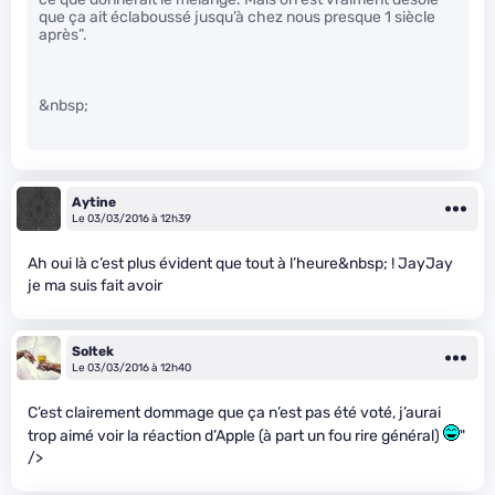
que ça ait éclaboussé jusqu’à chez nous presque 1 siècle
après”.
&nbsp;
Aytine
Le 03/03/2016 à 12h39
Ah oui là c’est plus évident que tout à l’heure&nbsp; ! JayJay
je ma suis fait avoir
Soltek
Le 03/03/2016 à 12h40
C’est clairement dommage que ça n’est pas été voté, j’aurai
trop aimé voir la réaction d’Apple (à part un fou rire général)
"
/>