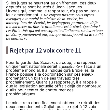
Si les juges se heurtent au chiffrement, ces deux
députés se sont heurtés à Jean-Jacques
Urvoas qui, comme le rapporteur, n’a pas soutenu
leur amendement. «
Ne croyons pas que nous soyons
aveugles, a tempéré le ministre de la Justice, les
interceptions de sécurité, les keyloggers, permettent déjà
d’avoir accès au flux. Le problème c’est le stock. Que faire ?
Les États-Unis qui ont une capacité d’influence sur les acteurs
privés n’y parviennent pas, les opérateurs jouant sur le conflit
de normes
».
Rejet par 12 voix contre 11
Pour le garde des Sceaux, du coup, une réponse
uniquement nationale serait «
inopérante
» face à un
problème mondial. Il a indiqué qu’à Bruxelles, la
France pousse à la coordination sur ces enjeux,
promettant un bilan de ses travaux très
prochainement. Quant au rapporteur, il a rappelé
que la législation actuelle offrait déjà
de nombreux
outils
pour tenter de contourner ces
problématiques.
Le ministre a donc finalement obtenu le retrait des
deux amendements Gallut, puis le rejet à 12 voix