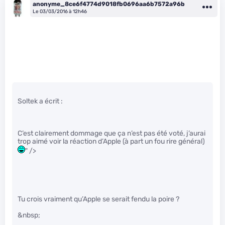
anonyme_8ce6f4774d9018fb0696aa6b7572a96b
Le 03/03/2016 à 12h46
Soltek a écrit :
C’est clairement dommage que ça n’est pas été voté, j’aurai
trop aimé voir la réaction d’Apple (à part un fou rire général)
" />
Tu crois vraiment qu’Apple se serait fendu la poire ?
&nbsp;