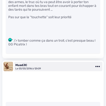
des armes, le truc où tu va peut être avoir à porter ton
enfant mort dans tes bras tout en courant pour échapper à
des tarés qui te poursuivent …
Pas sur que la “touchette” soit leur priorité
" /> tomber comme ça dans un troll, c’est presque beau !
GG Picatrix !
MuadJC
Le 03/03/2016 à 12h39