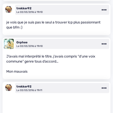
trekker92
Le 03/03/2016 à 11h10
je vois que je suis pas le seul a trouver lcp plus passionnant
que bfm :)
Orphee
Le 03/03/2016 à 11h10
J’avais mal interprété le titre, j’avais compris “d’une voix
commune” genre tous d’accord…
Mon mauvais
trekker92
Le 03/03/2016 à 11h11