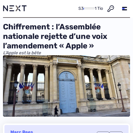
S3
1 Tio
Chiffrement : l’Assemblée
nationale rejette d’une voix
l’amendement « Apple »
L'Apple est la bête
Marc Rees