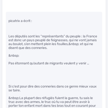
picatrix a écrit :
Les députés sont les “représentants” du peuple : la France
est donc un pays peuplé de feignasses, qui ne vont jamais
au boulot, s’en mettent plein les fouilles,&nbsp; et qui ne
disent que des conneries.
&nbsp;
Pas étonnant qu’autant de migrants veulent y venir …
Si c’est pour dire des conneries dans ce genre mieux vaux
se taire.
&nbsp;La plupart des réfugiés fuient la guerre, tu sais le
truc avec des armes, le truc où tu va peut être avoir à
porter ton enfant mort dans tes bras tout en courant pour