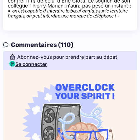
contre 11 (!) de celui d'Éric Ciotti. Le soutien de son
collègue Thierry Mariani n'aura pas pesé un instant :
«
on est capable d’interdire le bœuf anglais sur le territoire
français, on peut interdire une marque de téléphone !
»
Commentaires (110)
Abonnez-vous pour prendre part au débat
Se connecter