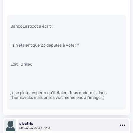
BancoLasticot a écrit :
Ils n’étaient que 23 députés à voter ?
Edit : Grilled
j’ose plutot espérer qu’il etaient tous endormis dans
l’hémicycle, mais on les voit meme pas à l’image :(
picatrix
Le 03/03/2016 à 11h13