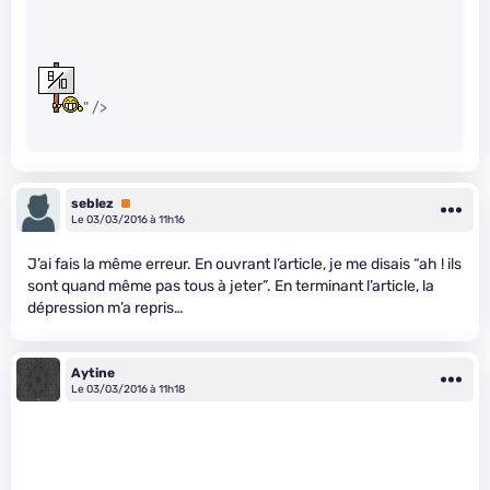
" />
seblez
Premium
Le 03/03/2016 à 11h16
J’ai fais la même erreur. En ouvrant l’article, je me disais “ah ! ils
sont quand même pas tous à jeter”. En terminant l’article, la
dépression m’a repris…
Aytine
Le 03/03/2016 à 11h18