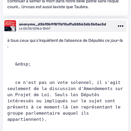
continuer à semer la mort dans notre belle patrie sans risque
courir… Urvoas est aussi laxiste que Taubira.
anonyme_d5bf0b9f87fd15affa58563db3b0ac5d
Le 03/03/2016 à 12h57
à tous ceux qui s’inquiètent de l’absence de Députés ce jour-là
:
   &nbsp;         
   ce n'est pas un vote solennel, il s'agit 
seulement de la discussion d'Amendements sur 
un Projet de Loi. Seuls les Députés 
intéressés ou impliqués sur le sujet sont 
présents à ce moment-là (en représentant le 
groupe parlementaire auquel ils 
appartiennent).         