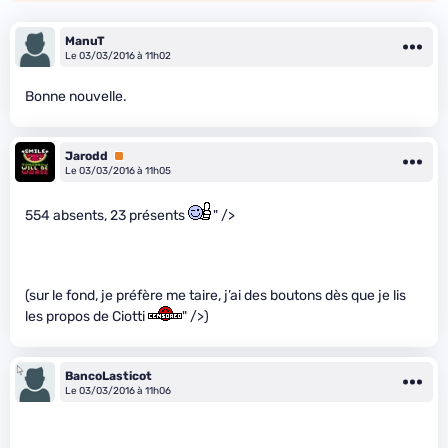
ManuT
Le 03/03/2016 à 11h02
Bonne nouvelle.
Jarodd
Premium
Le 03/03/2016 à 11h05
554 absents, 23 présents
" />
(sur le fond, je préfère me taire, j’ai des boutons dès que je lis
les propos de Ciotti
" />)
BancoLasticot
Le 03/03/2016 à 11h06