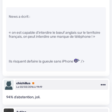
News a écrit :
« on est capable d’interdire le bœuf anglais sur le territoire
français, on peut interdire une marque de téléphone ! »
Ils risquent defaire la gueule sans iPhone
" />
chichillus
Premium
Le 03/03/2016 à 11h19
94% d’abstention, joli.
Aytine