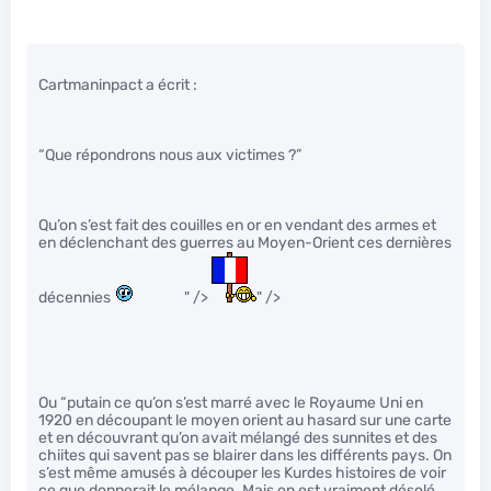
Cartmaninpact a écrit :
“Que répondrons nous aux victimes ?”
Qu’on s’est fait des couilles en or en vendant des armes et
en déclenchant des guerres au Moyen-Orient ces dernières
décennies
" />
" />
Ou “putain ce qu’on s’est marré avec le Royaume Uni en
1920 en découpant le moyen orient au hasard sur une carte
et en découvrant qu’on avait mélangé des sunnites et des
chiites qui savent pas se blairer dans les différents pays. On
s’est même amusés à découper les Kurdes histoires de voir
ce que donnerait le mélange. Mais on est vraiment désolé