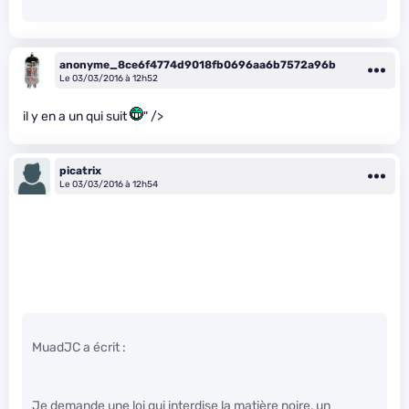
anonyme_8ce6f4774d9018fb0696aa6b7572a96b
Le 03/03/2016 à 12h52
il y en a un qui suit
" />
picatrix
Le 03/03/2016 à 12h54
MuadJC a écrit :
Je demande une loi qui interdise la matière noire, un