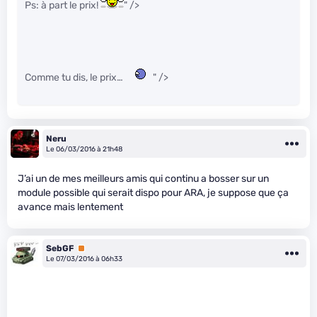
Ps: à part le prix!
" />
Comme tu dis, le prix…
" />
Neru
Le 06/03/2016 à 21h48
J’ai un de mes meilleurs amis qui continu a bosser sur un
module possible qui serait dispo pour ARA, je suppose que ça
avance mais lentement
SebGF
Premium
Le 07/03/2016 à 06h33