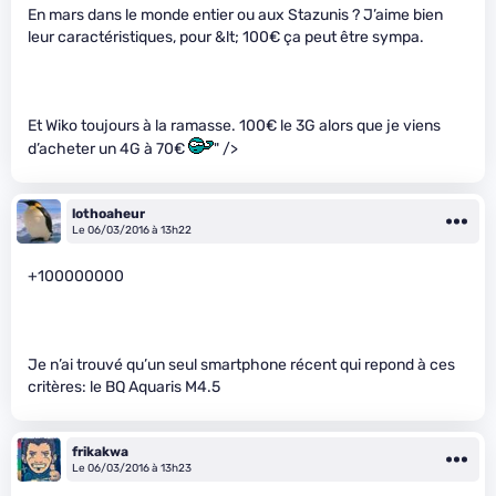
En mars dans le monde entier ou aux Stazunis ? J’aime bien
leur caractéristiques, pour &lt; 100€ ça peut être sympa.
Et Wiko toujours à la ramasse. 100€ le 3G alors que je viens
d’acheter un 4G à 70€
" />
lothoaheur
Le 06/03/2016 à 13h22
+100000000
Je n’ai trouvé qu’un seul smartphone récent qui repond à ces
critères: le BQ Aquaris M4.5
frikakwa
Le 06/03/2016 à 13h23