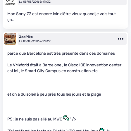
Le 05/03/2016 à 19h32
Mon Sony Z3 est encore loin d’être vieux quand je vois tout
ça…
JoePike
Le 05/03/2016 à 21h29
parce que Barcelona est très présente dans ces domaines
Le VMWorld était à Barcelone , le Cisco IOE innovention center
est ici , le Smart City Campus en construction etc
et on a du soleil à peu près tous les jours et la plage
PS: je ne suis pas allé au MWC
" />