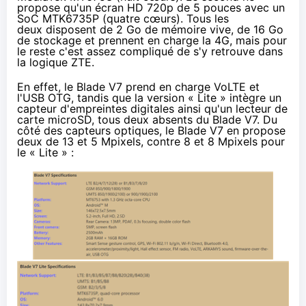
propose qu'un écran HD 720p de 5 pouces avec un
SoC MTK6735P (quatre cœurs). Tous les
deux disposent de 2 Go de mémoire vive, de 16 Go
de stockage et prennent en charge la
4G
, mais pour
le reste c'est assez compliqué de s'y retrouve dans
la logique ZTE.
En effet, le Blade V7 prend en charge
VoLTE
et
l'USB OTG, tandis que la version « Lite » intègre un
capteur d'empreintes digitales ainsi qu'un lecteur de
carte microSD, tous deux absents du Blade V7. Du
côté des capteurs optiques, le Blade V7 en propose
deux de 13 et 5 Mpixels, contre 8 et 8 Mpixels pour
le « Lite » :