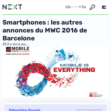
S3
1 Tio
Smartphones : les autres
annonces du MWC 2016 de
Barcelone
Et il y en a eu...
Sébastien Gavois