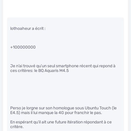
lothoaheur a écrit :
+100000000
Je n’ai trouvé qu’un seul smartphone récent qui repond à
ces critères: le BQ Aquaris M4.5
Perso je lorgne sur son homologue sous Ubuntu Touch (le
E4.5) mais il lui manque la 4G pour franchir le pas.
En espérant qu’il ait une future itération répondant à ce
critère.