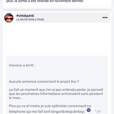
plus, la sortie a été retardé en novembre dernier.
PsYkOpAtE
Le 05/03/2016 à 17h28
maxoux a écrit :
Aucune annonce concernant le projet Ara ?
ça fait un moment que j’en ai pas entendu parler, je pensait
que les prochaines informations arriveraient sans pendant
le mwc..
Plus ça va et moins je suis optimiste concernant ce
telephone qui me fait tant languir&nbsp;&nbsp;
" />