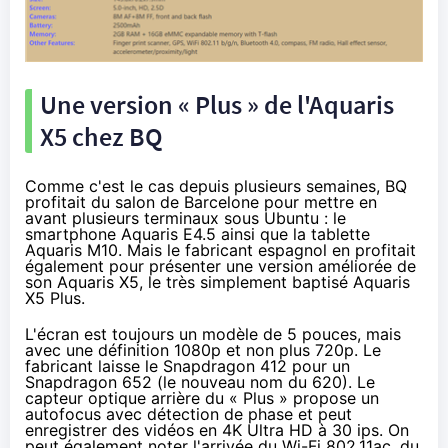
Une version « Plus » de l'Aquaris
X5 chez BQ
Comme c'est le cas depuis plusieurs semaines, BQ
profitait du salon de Barcelone pour mettre en
avant plusieurs terminaux sous Ubuntu : le
smartphone Aquaris E4.5
ainsi que la tablette
Aquaris M10. Mais le fabricant espagnol en profitait
également pour présenter une version améliorée de
son Aquaris X5, le très simplement baptisé
Aquaris
X5 Plus
.
L'écran est toujours un modèle de 5 pouces, mais
avec une définition 1080p et non plus 720p. Le
fabricant laisse le Snapdragon 412 pour un
Snapdragon 652 (le nouveau nom du 620). Le
capteur optique arrière du « Plus » propose un
autofocus avec détection de phase et peut
enregistrer des vidéos en 4K Ultra HD à 30 ips. On
peut également noter l'arrivée du Wi-Fi 802.11ac, du