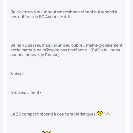
Je n’ai trouvé qu’un seul smartphone récent qui repond à
ces critères: le BQ Aquaris M4.5
Je l’ai vu passer, mais j’ai un peu oublié… même globalement
cette marque ne m’inspire pas confiance… (SAV, etc… sans
aucune preuve, je l’avoue)
&nbsp;
frikakwa a écrit :
Le Z5 compact répond à ces caractéristiques!
" />