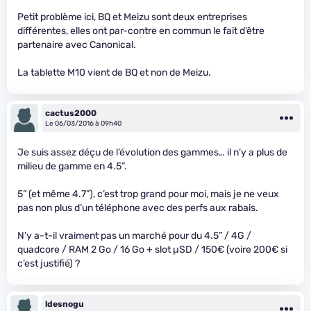
Petit problème ici, BQ et Meizu sont deux entreprises
différentes, elles ont par-contre en commun le fait d’être
partenaire avec Canonical.
La tablette M10 vient de BQ et non de Meizu.
cactus2000
Le 06/03/2016 à 09h40
Je suis assez déçu de l’évolution des gammes… il n’y a plus de
milieu de gamme en 4.5”.
5” (et même 4.7”), c’est trop grand pour moi, mais je ne veux
pas non plus d’un téléphone avec des perfs aux rabais.
N’y a-t-il vraiment pas un marché pour du 4.5” / 4G /
quadcore / RAM 2 Go / 16 Go + slot µSD / 150€ (voire 200€ si
c’est justifié) ?
ldesnogu