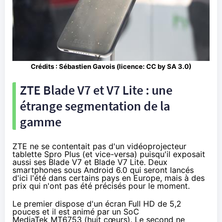
Crédits : Sébastien Gavois (licence:
CC by SA 3.0
)
ZTE Blade V7 et V7 Lite : une
étrange segmentation de la
gamme
ZTE ne se contentait pas d'un vidéoprojecteur
tablette
Spro Plus
(et vice-versa) puisqu'il exposait
aussi
ses Blade V7 et Blade V7 Lite
. Deux
smartphones
sous Android 6.0 qui seront lancés
d'ici l'été dans certains pays en Europe, mais à des
prix qui n'ont pas été précisés pour le moment.
Le premier dispose d'un écran Full HD de 5,2
pouces et il est animé par un SoC
MediaTek MT6753 (huit cœurs). Le second ne