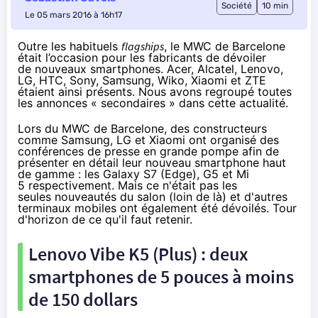
Société
10 min
Le 05 mars 2016 à 16h17
Outre les habituels
flagships
, le MWC de Barcelone
était l’occasion pour les fabricants de dévoiler
de nouveaux smartphones. Acer, Alcatel, Lenovo,
LG, HTC, Sony, Samsung, Wiko, Xiaomi et ZTE
étaient ainsi présents. Nous avons regroupé toutes
les annonces « secondaires » dans cette actualité.
Lors du
MWC de Barcelone
, des constructeurs
comme Samsung, LG et Xiaomi ont organisé des
conférences de presse en grande pompe afin de
présenter en détail leur nouveau smartphone haut
de gamme : les
Galaxy S7 (Edge)
,
G5
et
Mi
5
respectivement. Mais ce n'était pas les
seules nouveautés du salon (loin de là) et d'autres
terminaux mobiles ont également été dévoilés. Tour
d'horizon de ce qu'il faut retenir.
Lenovo Vibe K5 (Plus) : deux
smartphones
de 5 pouces à moins
de 150 dollars