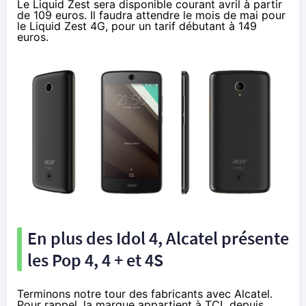
Le Liquid Zest sera disponible courant avril à partir
de 109 euros. Il faudra attendre le mois de mai pour
le Liquid Zest
4G
, pour un tarif débutant à 149
euros.
En plus des Idol 4, Alcatel présente
les Pop 4, 4 + et 4S
Terminons notre tour des fabricants avec Alcatel.
Pour rappel
, la marque appartient à TCL depuis