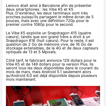
Lenovo était ainsi à Barcelone afin de présenter
deux
smartphones
: l
es Vibe K5 et K5
Plus
. D'extérieur, les deux terminaux sont très
proches puisqu'ils partagent le même écran de 5
pouces, mais avec une définition 720p pour le
premier contre 1080p pour le second.
Le Vibe K5 exploite un Snapdragon 415 (quatre
cœurs), tandis que son grand frère a droit à un
Snapdragon 616 (huit cœurs). Pour le reste, il est
question de 2 Go de mémoire vive, de 16 Go de
stockage extensibles, de la
4G
et de deux capteurs
optiques de 13 et 5 Mpixels.
Côté tarif, le fabricant annonce 129 dollars pour le
Vibe K5 et de 149 dollars pour la version Plus. Ils
seront tous les deux disponibles dans le courant du
mois de mars, mais Android 5.1 seulement alors
qu'Android 6.0 est déjà disponible depuis plusieurs
mois maintenant.