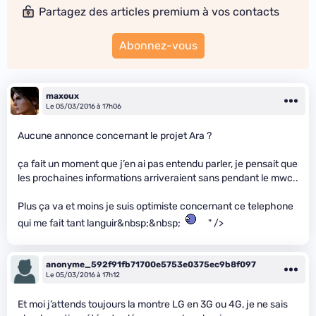
Partagez des articles premium à vos contacts
Abonnez-vous
maxoux
Le 05/03/2016 à 17h06
Aucune annonce concernant le projet Ara ?
ça fait un moment que j’en ai pas entendu parler, je pensait que
les prochaines informations arriveraient sans pendant le mwc..
Plus ça va et moins je suis optimiste concernant ce telephone
qui me fait tant languir&nbsp;&nbsp;
" />
anonyme_592f91fb71700e5753e0375ec9b8f097
Le 05/03/2016 à 17h12
Et moi j’attends toujours la montre LG en 3G ou 4G, je ne sais