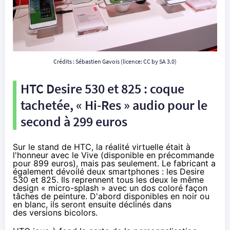
Crédits : Sébastien Gavois (licence:
CC by SA 3.0
)
HTC Desire 530 et 825 : coque
tachetée, « Hi-Res » audio pour le
second à 299 euros
Sur le stand de HTC, la réalité virtuelle était à
l'honneur avec le Vive (disponible
en précommande
pour 899 euros
), mais pas seulement. Le fabricant a
également dévoilé deux
smartphones
: les
Desire
530 et 825
. Ils reprennent tous les deux le même
design « micro-splash » avec un dos coloré façon
tâches de peinture. D'abord disponibles en noir ou
en blanc, ils seront ensuite déclinés dans
des versions bicolors.