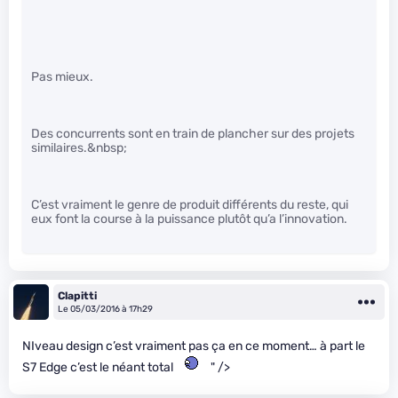
Pas mieux.
Des concurrents sont en train de plancher sur des projets
similaires.&nbsp;
C’est vraiment le genre de produit différents du reste, qui
eux font la course à la puissance plutôt qu’a l’innovation.
Clapitti
Le 05/03/2016 à 17h29
NIveau design c’est vraiment pas ça en ce moment… à part le
S7 Edge c’est le néant total
" />