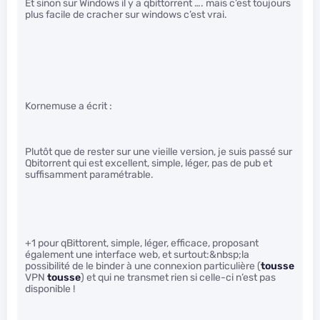
Et sinon sur Windows il y a qbittorrent …. mais c’est toujours
plus facile de cracher sur windows c’est vrai.
Kornemuse a écrit :
Plutôt que de rester sur une vieille version, je suis passé sur
Qbitorrent qui est excellent, simple, léger, pas de pub et
suffisamment paramétrable.
+1 pour qBittorent, simple, léger, efficace, proposant
également une interface web, et surtout:&nbsp;la
possibilité de le binder à une connexion particulière (
tousse
VPN
tousse
) et qui ne transmet rien si celle-ci n’est pas
disponible !