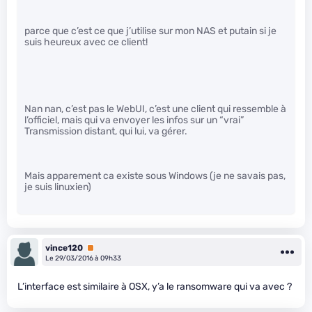
parce que c’est ce que j’utilise sur mon NAS et putain si je
suis heureux avec ce client!
Nan nan, c’est pas le WebUI, c’est une client qui ressemble à
l’officiel, mais qui va envoyer les infos sur un “vrai”
Transmission distant, qui lui, va gérer.
Mais apparement ca existe sous Windows (je ne savais pas,
je suis linuxien)
vince120
Premium
Le 29/03/2016 à 09h33
L’interface est similaire à OSX, y’a le ransomware qui va avec ?