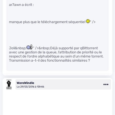
ar7awn a écrit :
manque plus que le téléchargement séquentiel
" />
Joli&nbsp;
" />&nbsp;Déjà supporté par qBittorrent
avec une gestion de la queue, l’attribution de priorité ou le
respect de l’ordre alphabétique au sein d’un même torrent.
Transmission a-t-il des fonctionnalités similaires ?
WereWindle
Le 29/03/2016 à 10h46