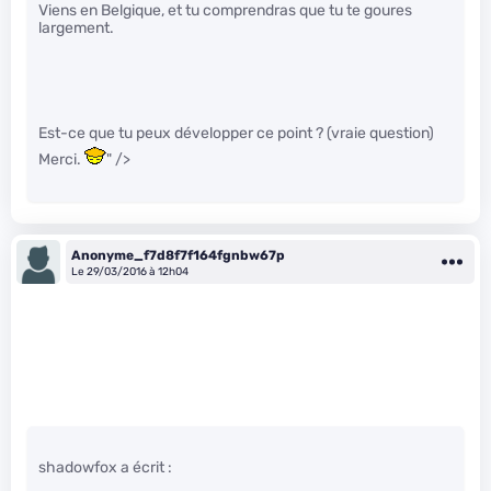
Viens en Belgique, et tu comprendras que tu te goures
largement.
Est-ce que tu peux développer ce point ? (vraie question)
Merci.
" />
Anonyme_f7d8f7f164fgnbw67p
Le 29/03/2016 à 12h04
shadowfox a écrit :