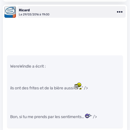
Ricard
Le 29/03/2016 à 11h30
WereWindle a écrit :
ils ont des frites et de la bière aussi
" />
Bon, si tu me prends par les sentiments…
" />