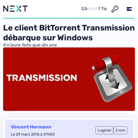
S3
1 Tio
Le client BitTorrent Transmission
débarque sur Windows
Il n'aura fallu que dix ans
Vincent Hermann
Logiciel
2 min
Le 29 mars 2016 à 07h00