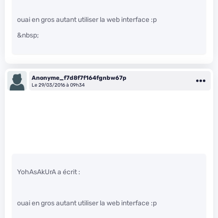
ouai en gros autant utiliser la web interface :p
&nbsp;
Anonyme_f7d8f7f164fgnbw67p
Le 29/03/2016 à 09h34
YohAsAkUrA a écrit :
ouai en gros autant utiliser la web interface :p