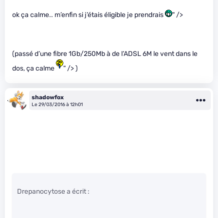
ok ça calme.. m’enfin si j’étais éligible je prendrais
" />
(passé d’une fibre 1Gb/250Mb à de l’ADSL 6M le vent dans le
dos, ça calme
" /> )
shadowfox
Le 29/03/2016 à 12h01
Drepanocytose a écrit :