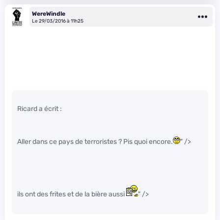
WereWindle
Le 29/03/2016 à 11h25
Ricard a écrit :
Aller dans ce pays de terroristes ? Pis quoi encore.
" />
ils ont des frites et de la bière aussi
" />