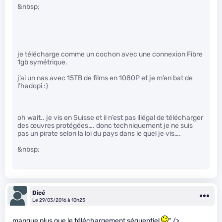
&nbsp;
je télécharge comme un cochon avec une connexion Fibre
1gb symétrique.
j’ai un nas avec 15TB de films en 1080P et je m’en bat de
l’hadopi :)
oh wait.. je vis en Suisse et il n’est pas illégal de télécharger
des œuvres protégées…. donc techniquement je ne suis
pas un pirate selon la loi du pays dans le quel je vis….
&nbsp;
Dicé
Le 29/03/2016 à 10h25
manque plus que le téléchargement séquentiel
" />