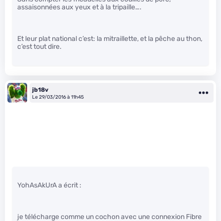
assaisonnées aux yeux et à la tripaille….
Et leur plat national c’est: la mitraillette, et la pêche au thon,
c’est tout dire.
jb18v
Le 29/03/2016 à 11h45
YohAsAkUrA a écrit :
je télécharge comme un cochon avec une connexion Fibre