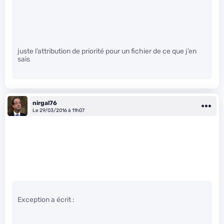
juste l’attribution de priorité pour un fichier de ce que j’en
sais
nirgal76
Le 29/03/2016 à 11h07
Exception a écrit :