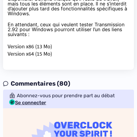
mais tous les éléments sont en place. Il ne s’interdit
d’ajouter plus tard des fonctionnalités spécifiques à
Windows.
En attendant, ceux qui veulent tester Transmission
2.92 pour Windows pourront utiliser l’un des liens
suivants :
Version x86
(13 Mo)
Version x64
(15 Mo)
Commentaires (80)
Abonnez-vous pour prendre part au débat
Se connecter