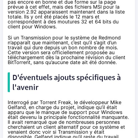
pas encore en bonne et due forme sur la
page
prévue à cet effet
, mais des fichiers MSI pour la
version 2.92 apparaissent maintenant
dans la liste
totale
. Ils y ont été placés le 12 mars et
correspondent à des moutures 32 et 64 bits du
client pour Windows.
Si un Transmission pour le système de Redmond
n’apparaît que maintenant, c’est qu’il s’agit d’un
travail qui dure depuis un bon nombre de mois.
Cette version sera officiellement proposée au
téléchargement dès la prochaine révision du client
BitTorrent, sans qu’aucune date ait été donnée.
D'éventuels ajouts spécifiques à
l'avenir
Interrogé par Torrent Freak
, le développeur Mike
Gelfand, en charge du projet, indique qu’il était
apparu que le manque de support pour Windows
était devenu la principale fonctionnalité manquante.
Il avait remarqué que de nombreuses personnes
cherchaient un client alternatif pour ce système et
venaient donc voir si Transmission y était
disponible. Gelfand indique qu’il reste du travail,