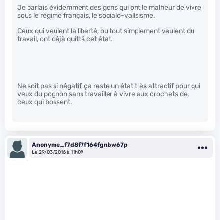
Je parlais évidemment des gens qui ont le malheur de vivre
sous le régime français, le socialo-vallsisme.
Ceux qui veulent la liberté, ou tout simplement veulent du
travail, ont déjà quitté cet état.
Ne soit pas si négatif, ça reste un état très attractif pour qui
veux du pognon sans travailler à vivre aux crochets de
ceux qui bossent.
Anonyme_f7d8f7f164fgnbw67p
Le 29/03/2016 à 11h09