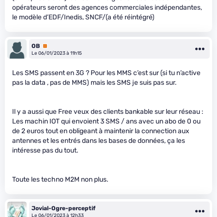
opérateurs seront des agences commerciales indépendantes,
le modèle d’EDF/Inedis, SNCF/(a été réintégré)
OB
Premium
Le 06/01/2023 à 11h15
Les SMS passent en 3G ? Pour les MMS c’est sur (si tu n’active
pas la data , pas de MMS) mais les SMS je suis pas sur.
Il y a aussi que Free veux des clients bankable sur leur réseau :
Les machin IOT qui envoient 3 SMS / ans avec un abo de 0 ou
de 2 euros tout en obligeant à maintenir la connection aux
antennes et les entrés dans les bases de données, ça les
intéresse pas du tout.
Toute les techno M2M non plus.
Jovial-Ogre-perceptif
Le 06/01/2023 à 12h33