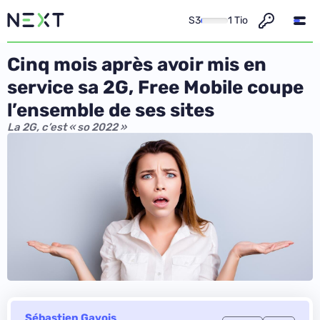
S3
1 Tio
Cinq mois après avoir mis en
service sa 2G, Free Mobile coupe
l’ensemble de ses sites
La 2G, c’est « so 2022 »
Sébastien Gavois