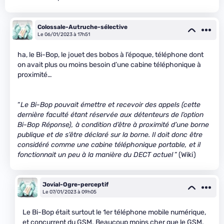
Colossale-Autruche-sélective
Le 06/01/2023 à 17h51
ha, le Bi-Bop, le jouet des bobos à l’époque, téléphone dont
on avait plus ou moins besoin d’une cabine téléphonique à
proximité…
“
Le Bi-Bop pouvait émettre et recevoir des appels (cette
dernière faculté étant réservée aux détenteurs de l’option
Bi-Bop Réponse), à condition d’être à proximité d’une borne
publique et de s’être déclaré sur la borne. Il doit donc être
considéré comme une cabine téléphonique portable, et il
fonctionnait un peu à la manière du DECT actuel
” (Wiki)
Jovial-Ogre-perceptif
Le 07/01/2023 à 09h05
Le Bi-Bop était surtout le 1er téléphone mobile numérique,
et concurrent du GSM. Beaucoup moins cher que le GSM.