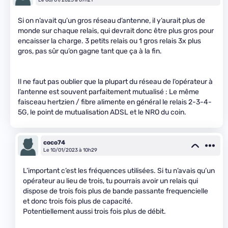
Si on n’avait qu’un gros réseau d’antenne, il y’aurait plus de
monde sur chaque relais, qui devrait donc être plus gros pour
encaisser la charge. 3 petits relais ou 1 gros relais 3x plus
gros, pas sûr qu’on gagne tant que ça à la fin.
Il ne faut pas oublier que la plupart du réseau de l’opérateur à
l’antenne est souvent parfaitement mutualisé : Le même
faisceau hertzien / fibre alimente en général le relais 2-3-4-
5G, le point de mutualisation ADSL et le NRO du coin.
coco74
Le 10/01/2023 à 10h29
L’important c’est les fréquences utilisées. Si tu n’avais qu’un
opérateur au lieu de trois, tu pourrais avoir un relais qui
dispose de trois fois plus de bande passante frequencielle
et donc trois fois plus de capacité.
Potentiellement aussi trois fois plus de débit.