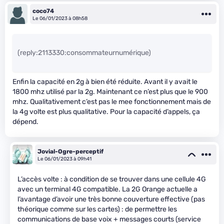
coco74
Le 06/01/2023 à 08h58
(reply:2113330:consommateurnumérique)
Enfin la capacité en 2g à bien été réduite. Avant il y avait le
1800 mhz utilisé par la 2g. Maintenant ce n’est plus que le 900
mhz. Qualitativement c’est pas le mee fonctionnement mais de
la 4g volte est plus qualitative. Pour la capacité d’appels, ça
dépend.
Jovial-Ogre-perceptif
Le 06/01/2023 à 09h41
L’accès volte : à condition de se trouver dans une cellule 4G
avec un terminal 4G compatible. La 2G Orange actuelle a
l’avantage d’avoir une très bonne couverture effective (pas
théorique comme sur les cartes) : de permettre les
communications de base voix + messages courts (service