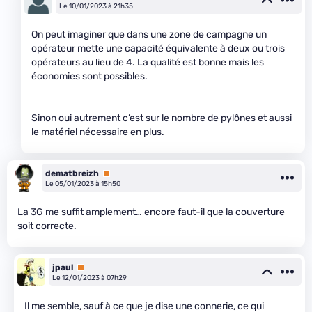
Le 10/01/2023 à 21h35
On peut imaginer que dans une zone de campagne un
opérateur mette une capacité équivalente à deux ou trois
opérateurs au lieu de 4. La qualité est bonne mais les
économies sont possibles.
Sinon oui autrement c’est sur le nombre de pylônes et aussi
le matériel nécessaire en plus.
dematbreizh
Premium
Le 05/01/2023 à 15h50
La 3G me suffit amplement… encore faut-il que la couverture
soit correcte.
jpaul
Premium
Le 12/01/2023 à 07h29
Il me semble, sauf à ce que je dise une connerie, ce qui