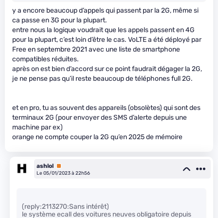
y a encore beaucoup d’appels qui passent par la 2G, même si
ca passe en 3G pour la plupart.
entre nous la logique voudrait que les appels passent en 4G
pour la plupart, c’est loin d’être le cas. VoLTE a été déployé par
Free en septembre 2021 avec une liste de smartphone
compatibles réduites.
après on est bien d’accord sur ce point faudrait dégager la 2G,
je ne pense pas qu’il reste beaucoup de téléphones full 2G.
et en pro, tu as souvent des appareils (obsolètes) qui sont des
terminaux 2G (pour envoyer des SMS d’alerte depuis une
machine par ex)
orange ne compte couper la 2G qu’en 2025 de mémoire
ashlol
Premium
Le 05/01/2023 à 22h56
(reply:2113270:Sans intérêt)
le système ecall des voitures neuves obligatoire depuis