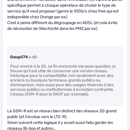
spécifique permet à chaque opérateur de choisir le type de
service qu’il veut proposer (genre le 10Gb/s chez free qui est
indisponible chez Orange par ex)
C’est à peine différent du dégroupage en ADSL (et cela évite
de nécessiter de l’électricité dans les PMZ par ex)
Goupil74
a dit:
Pour revenir à la 2G, sa fin annoncée me pose question, je
trouve qu’il est utile de conserver une version réseau
historique pour la compatibilité, non seulement avec des
anciens ou basiques terminaux grands publics ou
d’entreprises, mais aussi pour des usages réservés à des
services publics ou institutionnels à évolution contrainte
(réseau GSM-R pour la SNCF par exemple).
Le GSM-R est un réseau bien distinct des réseaux 2G grand
public (et il évolue vers le LTE-R).
Sinon suivant cette logique il y aurait aussi fallu garder les
réseaux Bi-bop et autres…