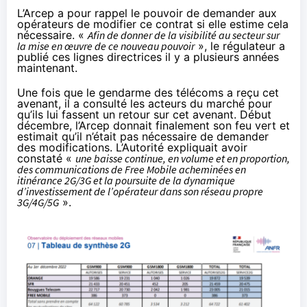
L’Arcep a pour rappel le pouvoir de demander aux
opérateurs de modifier ce contrat si elle estime cela
nécessaire. «
Afin de donner de la visibilité au secteur sur
la mise en œuvre de ce nouveau pouvoir
», le régulateur a
publié ces lignes directrices
il y a plusieurs années
maintenant.
Une fois que le gendarme des télécoms a reçu cet
avenant, il a consulté les acteurs du marché pour
qu’ils lui fassent un retour sur cet avenant. Début
décembre, l’Arcep donnait finalement son feu vert et
estimait qu’il n’était pas nécessaire de demander
des modifications. L’Autorité expliquait avoir
constaté «
une baisse continue, en volume et en proportion,
des communications de Free Mobile acheminées en
itinérance 2G/3G et la poursuite de la dynamique
d’investissement de l’opérateur dans son réseau propre
3G/4G/5G
».