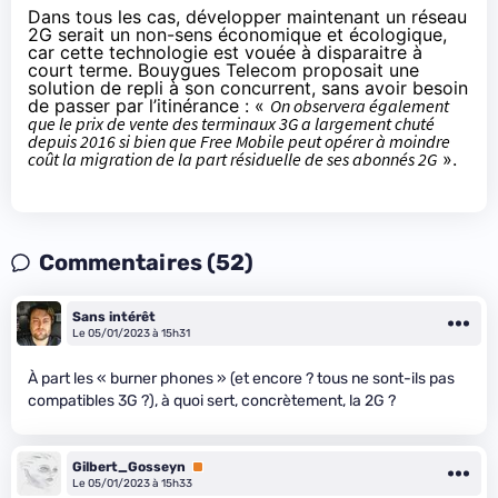
Dans tous les cas, développer maintenant un réseau
2G serait un non-sens économique et écologique,
car cette technologie est vouée à disparaitre à
court terme. Bouygues Telecom proposait une
solution de repli à son concurrent, sans avoir besoin
de passer par l’itinérance : «
On observera également
que le prix de vente des terminaux 3G a largement chuté
depuis 2016 si bien que Free Mobile peut opérer à moindre
coût la migration de la part résiduelle de ses abonnés 2G
».
Commentaires (52)
Sans intérêt
Le 05/01/2023 à 15h31
À part les « burner phones » (et encore ? tous ne sont-ils pas
compatibles 3G ?), à quoi sert, concrètement, la 2G ?
Gilbert_Gosseyn
Premium
Le 05/01/2023 à 15h33