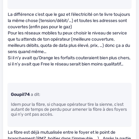
La différence c’est que le gaz et l’électricité on te livre toujours
la même chose (tension/débit/…) et toutes les adresses sont
couvertes (enfin pas pour le gaz)
Pour les réseaux mobiles tu peux choisir le niveau de service
que tu attends de ton opérateur (meilleure couverture,
meilleurs débits, quota de data plus élevé, prix, …) donc ça a du
sens quand même…
Si il n’y avait qu’Orange les forfaits couteraient bien plus chers,
si il n’y avait que Free le réseau serait bien moins qualitatif…
Goupil74
a dit:
Idem pour la fibre, si chaque opérateur tire la sienne, c’est
autant de temps de perdu pour amener la fibre à des foyers
qui n’y ont pas accès.
La fibre est déjà mutualisée entre le foyer et le point de
branchement (PMZ, boitier dans l’immeuble, …)… Après la partie