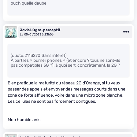
ouch quelle daube
Jovial-Ogre-perceptif
Le 05/01/2023 à 23h06
(quote:2113270:Sans intérêt)
À part les « burner phones » (et encore ? tous ne sont-ils
pas compatibles 3G ?), à quoi sert, concrètement, la 2G ?
Bien pratique la maturité du réseau 2G d’Orange, si tu veux
passer des appels et envoyer des messages courts dans une
zone de forte affluence, voire dans une micro zone blanche.
Les cellules ne sont pas forcément contigües.
Mon humble avis.