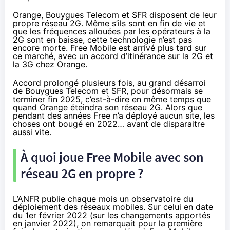
Orange, Bouygues Telecom et SFR disposent de leur
propre réseau 2G. Même s’ils sont en fin de vie et
que les fréquences allouées par les opérateurs à la
2G sont en baisse, cette technologie n’est pas
encore morte. Free Mobile est arrivé plus tard sur
ce marché, avec un accord d’itinérance sur la 2G et
la 3G chez Orange.
Accord prolongé plusieurs fois, au grand désarroi
de Bouygues Telecom et SFR, pour désormais se
terminer fin 2025, c’est-à-dire en même temps que
quand Orange éteindra son réseau 2G. Alors que
pendant des années Free n’a déployé aucun site, les
choses ont bougé en 2022… avant de disparaitre
aussi vite.
À quoi joue Free Mobile avec son
réseau 2G en propre ?
L’ANFR publie chaque mois un observatoire du
déploiement des réseaux mobiles. Sur celui en date
du 1er février 2022 (sur les changements apportés
en janvier 2022), on remarquait pour la première