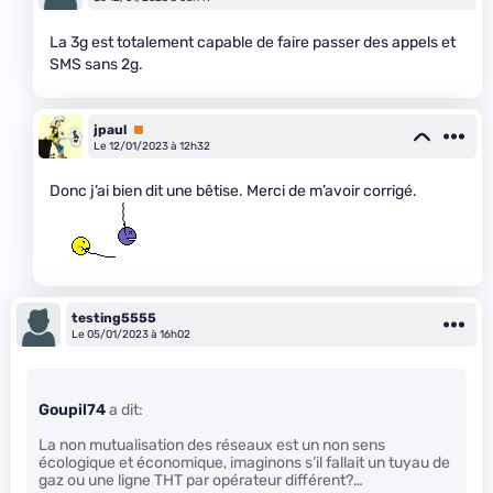
La 3g est totalement capable de faire passer des appels et
SMS sans 2g.
jpaul
Premium
Le 12/01/2023 à 12h32
Donc j’ai bien dit une bêtise. Merci de m’avoir corrigé.
testing5555
Le 05/01/2023 à 16h02
Goupil74
a dit:
La non mutualisation des réseaux est un non sens
écologique et économique, imaginons s’il fallait un tuyau de
gaz ou une ligne THT par opérateur différent?…