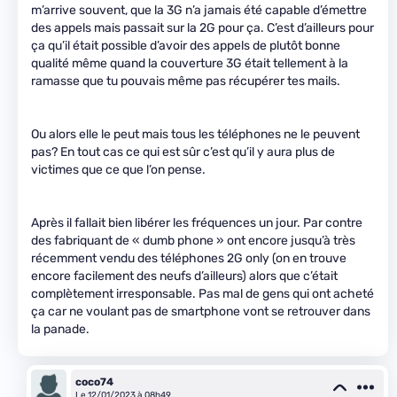
m’arrive souvent, que la 3G n’a jamais été capable d’émettre
des appels mais passait sur la 2G pour ça. C’est d’ailleurs pour
ça qu’il était possible d’avoir des appels de plutôt bonne
qualité même quand la couverture 3G était tellement à la
ramasse que tu pouvais même pas récupérer tes mails.
Ou alors elle le peut mais tous les téléphones ne le peuvent
pas? En tout cas ce qui est sûr c’est qu’il y aura plus de
victimes que ce que l’on pense.
Après il fallait bien libérer les fréquences un jour. Par contre
des fabriquant de « dumb phone » ont encore jusqu’à très
récemment vendu des téléphones 2G only (on en trouve
encore facilement des neufs d’ailleurs) alors que c’était
complètement irresponsable. Pas mal de gens qui ont acheté
ça car ne voulant pas de smartphone vont se retrouver dans
la panade.
coco74
Le 12/01/2023 à 08h49