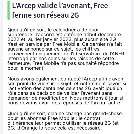
L’Arcep valide l’avenant, Free
ferme son réseau 2G
Quoi qu’il en soit, le calendrier a de quoi
surprendre : l’accord est entériné début décembre
2022 et, au 1er janvier 2023, plus aucun site 2G
n’est en service par Free Mobile. Ce dernier n’a fait
aucune annonce sur ce sujet, les chiffres
proviennent uniquement de l’observatoire de l’ANFR.
Interrogé par nos soins sur les raisons de cette
fermeture, Free Mobile n’a pas souhaité répondre
pour le moment.
Nous avons également contacté l’Arcep afin d’avoir
son point de vue sur le sujet, et notamment savoir si
l’activation des centaines de sites 2G avait joué un
rôle dans sa décision de valider l’avenant sans
demander de modification. Nous mettrons à jour si
nous devions avoir des réponses de l’un ou l’autre.
Quoi qu’il en soit, cela ne change pas grand-chose
pour les abonnés Free Mobile : le contrat
d’itinérance leur permet d’utiliser le réseau 2G (et
3G) d’Orange lorsque cela est nécessaire.