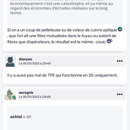
économiquement c’est une catastrophe, et ça même au
regard des économies d’échelles réalisées sur le long
terme.
Si on a un coup de pelleteuse ou de voleur de cuivre optique
, que l’on ait une fibre mutualisée dans le tuyau ou autant de
fibres que d’opérateurs, le résultat est le même : couic
Aloryen
Le 05/01/2023 à 22h43
Il y a aussi pas mal de TPE qui fonctionne en 2G uniquement.
oursgris
Le 05/01/2023 à 23h05
ashlol
a dit: