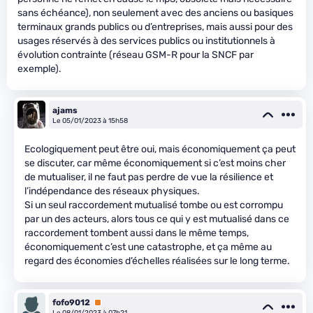
sans échéance), non seulement avec des anciens ou basiques
terminaux grands publics ou d’entreprises, mais aussi pour des
usages réservés à des services publics ou institutionnels à
évolution contrainte (réseau GSM-R pour la SNCF par
exemple).
ajams
Le 05/01/2023 à 15h58
Ecologiquement peut être oui, mais économiquement ça peut
se discuter, car même économiquement si c’est moins cher
de mutualiser, il ne faut pas perdre de vue la résilience et
l’indépendance des réseaux physiques.
Si un seul raccordement mutualisé tombe ou est corrompu
par un des acteurs, alors tous ce qui y est mutualisé dans ce
raccordement tombent aussi dans le même temps,
économiquement c’est une catastrophe, et ça même au
regard des économies d’échelles réalisées sur le long terme.
fofo9012
Premium
Le 08/01/2023 à 07h21