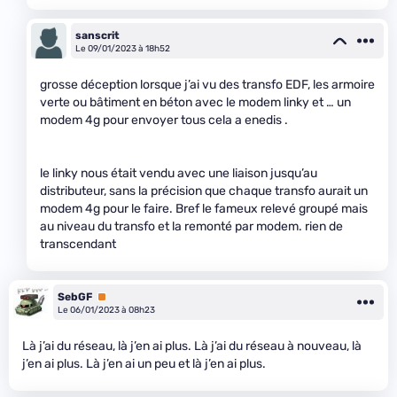
sanscrit
Le 09/01/2023 à 18h52
grosse déception lorsque j’ai vu des transfo EDF, les armoire
verte ou bâtiment en béton avec le modem linky et … un
modem 4g pour envoyer tous cela a enedis .
le linky nous était vendu avec une liaison jusqu’au
distributeur, sans la précision que chaque transfo aurait un
modem 4g pour le faire. Bref le fameux relevé groupé mais
au niveau du transfo et la remonté par modem. rien de
transcendant
SebGF
Premium
Le 06/01/2023 à 08h23
Là j’ai du réseau, là j’en ai plus. Là j’ai du réseau à nouveau, là
j’en ai plus. Là j’en ai un peu et là j’en ai plus.