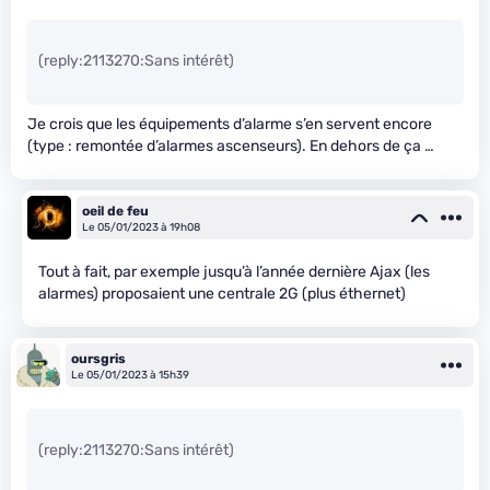
(reply:2113270:Sans intérêt)
Je crois que les équipements d’alarme s’en servent encore
(type : remontée d’alarmes ascenseurs). En dehors de ça …
oeil de feu
Le 05/01/2023 à 19h08
Tout à fait, par exemple jusqu’à l’année dernière Ajax (les
alarmes) proposaient une centrale 2G (plus éthernet)
oursgris
Le 05/01/2023 à 15h39
(reply:2113270:Sans intérêt)