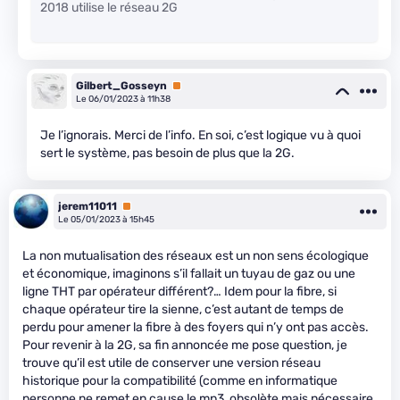
2018 utilise le réseau 2G
Gilbert_Gosseyn
Premium
Le 06/01/2023 à 11h38
Je l’ignorais. Merci de l’info. En soi, c’est logique vu à quoi
sert le système, pas besoin de plus que la 2G.
jerem11011
Premium
Le 05/01/2023 à 15h45
La non mutualisation des réseaux est un non sens écologique
et économique, imaginons s’il fallait un tuyau de gaz ou une
ligne THT par opérateur différent?… Idem pour la fibre, si
chaque opérateur tire la sienne, c’est autant de temps de
perdu pour amener la fibre à des foyers qui n’y ont pas accès.
Pour revenir à la 2G, sa fin annoncée me pose question, je
trouve qu’il est utile de conserver une version réseau
historique pour la compatibilité (comme en informatique
personne ne remet en cause le mp3, obsolète mais nécessaire