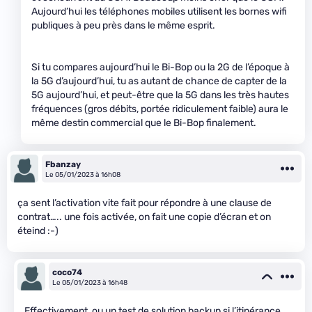
Aujourd’hui les téléphones mobiles utilisent les bornes wifi
publiques à peu près dans le même esprit.
Si tu compares aujourd’hui le Bi-Bop ou la 2G de l’époque à
la 5G d’aujourd’hui, tu as autant de chance de capter de la
5G aujourd’hui, et peut-être que la 5G dans les très hautes
fréquences (gros débits, portée ridiculement faible) aura le
même destin commercial que le Bi-Bop finalement.
Fbanzay
Le 05/01/2023 à 16h08
ça sent l’activation vite fait pour répondre à une clause de
contrat….. une fois activée, on fait une copie d’écran et on
éteind :-)
coco74
Le 05/01/2023 à 16h48
Effectivement, ou un test de solution backup si l’itinérance