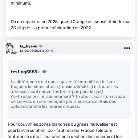
minimum).
On en reparlera en 2025, quand Orange est sensé éteindre sa
2G d’après sa propre déclaration de 2022.
la_hyene
Premium
Le 06/01/2023 à 09h16
testing5555
a dit:
La différence c’est que le gaz et l’électricité on te livre
toujours la même chose (tension/débit/…) et toutes les
adresses sont couvertes (enfin pas pour le gaz)
As-tu déjà pris un abonnement ? Tu choisi aussi ton niveau
de service, en commençant par la puissance. Puis des
options comme les heures creuses.
Pour couvrir les zones blanches ou grises mutualiser est
pourtant la solution. Ou il faut recréer France Telecom
(entreprise d’état) leur confier la gestion des réseaux et les