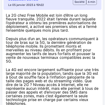
Société
6 min
Le 05 janvier 2023 à 15h22
La 2G chez Free Mobile est loin d’être un long
fleuve tranquille. 2022 était l’année durant laquelle
l’opérateur a obtenu les premières autorisations de
déploiement, a activé ses premiers sites et a fermé
l’ensemble quelques mois plus tard.
Depuis plus d’un an, les opérateurs communiquent à
tour de bras sur la 5G, la dernière génération de
téléphonie mobile. Ils promettent monts et
merveilles au niveau débits. Ils en profitent pour
augmenter les tarifs de leurs forfaits et pousser la
vente de nouveaux terminaux compatibles avec la
5G.
La 4G est encore largement suffisante pour une très
large majorité de la population, tandis que la 3G est
à bout de souffle face à l’inflation galopante de la
taille des pages web et du streaming vidéo. Que
dire de la 2G ? Niveau accès à Internet, elle ne
représente aucun intérêt, mais elle permet à tous de
passer des appels et d’envoyer des SMS dans
certaines zones, mais c’est également la seule
technologie prise en charge par certains vieux
téléphones.