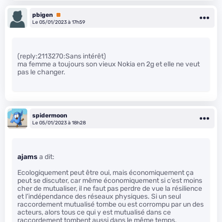
pbigen
Premium
Le 05/01/2023 à 17h59
(reply:2113270:Sans intérêt)
ma femme a toujours son vieux Nokia en 2g et elle ne veut
pas le changer.
spidermoon
Le 05/01/2023 à 18h28
ajams
a dit:
Ecologiquement peut être oui, mais économiquement ça
peut se discuter, car même économiquement si c’est moins
cher de mutualiser, il ne faut pas perdre de vue la résilience
et l’indépendance des réseaux physiques. Si un seul
raccordement mutualisé tombe ou est corrompu par un des
acteurs, alors tous ce qui y est mutualisé dans ce
raccordement tombent aussi dans le même temps,