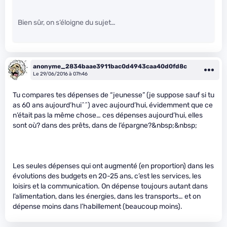
Bien sûr, on s’éloigne du sujet…
anonyme_2834baae3911bac0d4943caa40d0fd8c
Le 29/06/2016 à 07h46
Tu compares tes dépenses de “jeunesse” (je suppose sauf si tu
as 60 ans aujourd’hui^^) avec aujourd’hui, évidemment que ce
n’était pas la même chose… ces dépenses aujourd’hui, elles
sont où? dans des prêts, dans de l’épargne?&nbsp;&nbsp;
Les seules dépenses qui ont augmenté (en proportion) dans les
évolutions des budgets en 20-25 ans, c’est les services, les
loisirs et la communication. On dépense toujours autant dans
l’alimentation, dans les énergies, dans les transports… et on
dépense moins dans l’habillement (beaucoup moins).