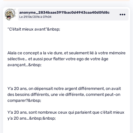
anonyme_2834baae3911bac0d4943caa40d0fd8c
Le 29/06/2016 à 07h04
“C’était mieux avant”&nbsp;
Alala ce concept a la vie dure, et seulement lié à votre mémoire
sélective… et aussi pour flatter votre ego de votre âge
avançant…&nbsp;
Y’a 20 ans, on dépensait notre argent différemment, on avait
des besoins différents, une vie différente, comment peut-on
comparer?&nbsp;
Y’a 20 ans, sont nombreux ceux qui parlaient que c’était mieux
y’a 20 ans…&nbsp;&nbsp;