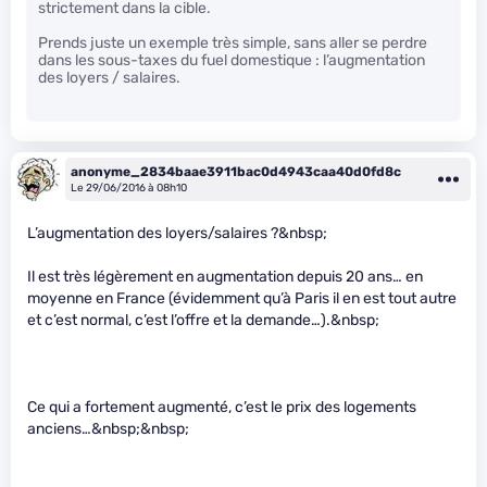
strictement dans la cible.
Prends juste un exemple très simple, sans aller se perdre
dans les sous-taxes du fuel domestique : l’augmentation
des loyers / salaires.
anonyme_2834baae3911bac0d4943caa40d0fd8c
Le 29/06/2016 à 08h10
L’augmentation des loyers/salaires ?&nbsp;
Il est très légèrement en augmentation depuis 20 ans… en
moyenne en France (évidemment qu’à Paris il en est tout autre
et c’est normal, c’est l’offre et la demande…).&nbsp;
Ce qui a fortement augmenté, c’est le prix des logements
anciens…&nbsp;&nbsp;