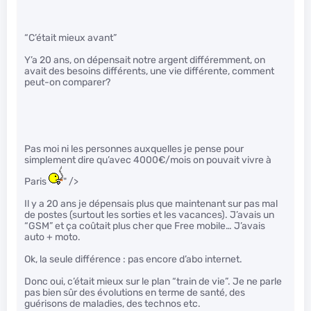
“C’était mieux avant”
Y’a 20 ans, on dépensait notre argent différemment, on
avait des besoins différents, une vie différente, comment
peut-on comparer?
Pas moi ni les personnes auxquelles je pense pour
simplement dire qu’avec 4000€/mois on pouvait vivre à
Paris
" />
Il y a 20 ans je dépensais plus que maintenant sur pas mal
de postes (surtout les sorties et les vacances). J’avais un
“GSM” et ça coûtait plus cher que Free mobile… J’avais
auto + moto.
Ok, la seule différence : pas encore d’abo internet.
Donc oui, c’était mieux sur le plan “train de vie”. Je ne parle
pas bien sûr des évolutions en terme de santé, des
guérisons de maladies, des technos etc.