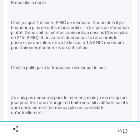
Ramaloke a écrit :
C’est jusqu’à 1.6 fois le SMIC de mémoire. Oui, au delà il y a
beaucoup plus de cotisations, enfin, il n’y a pas de réduction
plutôt. Donc soit tu mérites vraiment au dessus (Genre plus
de 2* le SMIC) et on va te le donner car tu refuserais le
poste sinon, ou alors on va te laisser à 1.6 SMIC maximum
pour faire des économies de cotisation.
C’est la politique à la française, niveler par le bas.
Je suis pas concerné pour le moment, mais je me dis qu’un
jour peut être que changer de boîte sera plus difficile car il y
aura certainement beaucoup plus de candidats
qu’actuellement.
78
picatrix