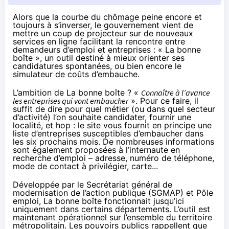
Alors que la courbe du chômage peine encore et
toujours à s’inverser, le gouvernement vient de
mettre un coup de projecteur sur de nouveaux
services en ligne facilitant la rencontre entre
demandeurs d’emploi et entreprises : « La bonne
boîte », un outil destiné à mieux orienter ses
candidatures spontanées, ou bien encore le
simulateur de coûts d’embauche.
L’ambition de La bonne boîte ? «
Connaître à l’avance
les entreprises qui vont embaucher
». Pour ce faire, il
suffit de dire pour quel métier (ou dans quel secteur
d’activité) l’on souhaite candidater, fournir une
localité, et hop : le site vous fournit en principe une
liste d’entreprises susceptibles d’embaucher dans
les six prochains mois. De nombreuses informations
sont également proposées à l’internaute en
recherche d’emploi – adresse, numéro de téléphone,
mode de contact à privilégier, carte...
Développée par le Secrétariat général de
modernisation de l’action publique (SGMAP) et Pôle
emploi, La bonne boîte fonctionnait jusqu’ici
uniquement dans certains départements. L’outil est
maintenant opérationnel sur l’ensemble du territoire
métropolitain. Les pouvoirs publics rappellent que