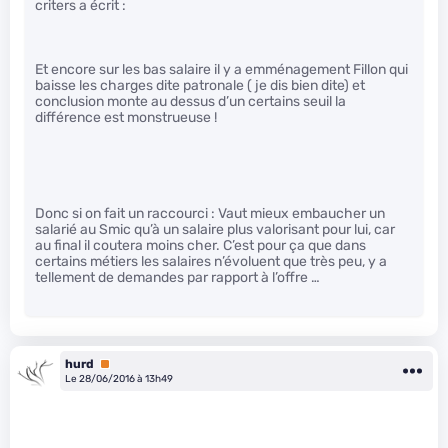
criters a écrit :
Et encore sur les bas salaire il y a emménagement Fillon qui
baisse les charges dite patronale ( je dis bien dite) et
conclusion monte au dessus d’un certains seuil la
différence est monstrueuse !
Donc si on fait un raccourci : Vaut mieux embaucher un
salarié au Smic qu’à un salaire plus valorisant pour lui, car
au final il coutera moins cher. C’est pour ça que dans
certains métiers les salaires n’évoluent que très peu, y a
tellement de demandes par rapport à l’offre …
hurd
Premium
Le 28/06/2016 à 13h49