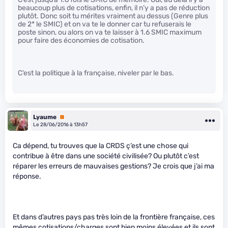
beaucoup plus de cotisations, enfin, il n’y a pas de réduction
plutôt. Donc soit tu mérites vraiment au dessus (Genre plus
de 2* le SMIC) et on va te le donner car tu refuserais le
poste sinon, ou alors on va te laisser à 1.6 SMIC maximum
pour faire des économies de cotisation.
C’est la politique à la française, niveler par le bas.
Lyaume
Premium
Le 28/06/2016 à 13h57
Ca dépend, tu trouves que la CRDS ç’est une chose qui
contribue à être dans une société civilisée? Ou plutôt c’est
réparer les erreurs de mauvaises gestions? Je crois que j’ai ma
réponse.
Et dans d’autres pays pas très loin de la frontière française, ces
mêmes cotisations/charges sont bien moins élevées et ils sont