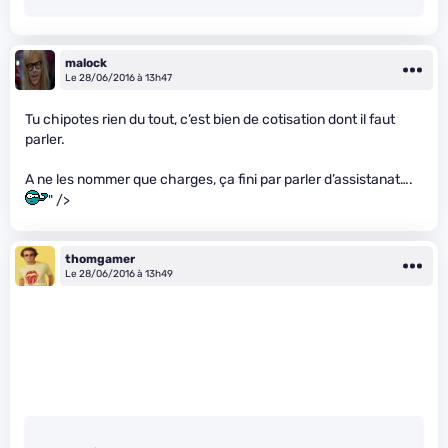
malock
Le 28/06/2016 à 13h47
Tu chipotes rien du tout, c’est bien de cotisation dont il faut
parler.
A ne les nommer que charges, ça fini par parler d’assistanat….
" />
thomgamer
Le 28/06/2016 à 13h49