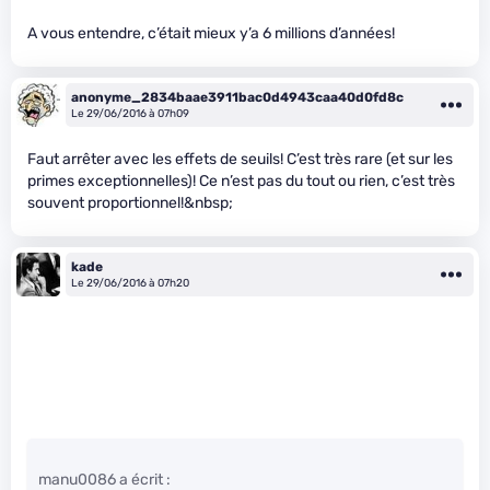
A vous entendre, c’était mieux y’a 6 millions d’années!
anonyme_2834baae3911bac0d4943caa40d0fd8c
Le 29/06/2016 à 07h09
Faut arrêter avec les effets de seuils! C’est très rare (et sur les
primes exceptionnelles)! Ce n’est pas du tout ou rien, c’est très
souvent proportionnel!&nbsp;
kade
Le 29/06/2016 à 07h20
manu0086 a écrit :