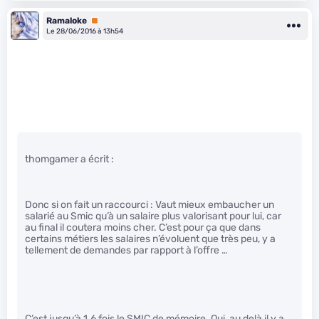
Ramaloke
Premium
Le 28/06/2016 à 13h54
thomgamer a écrit :
Donc si on fait un raccourci : Vaut mieux embaucher un
salarié au Smic qu’à un salaire plus valorisant pour lui, car
au final il coutera moins cher. C’est pour ça que dans
certains métiers les salaires n’évoluent que très peu, y a
tellement de demandes par rapport à l’offre …
C’est jusqu’à 1.6 fois le SMIC de mémoire. Oui, au delà il y a