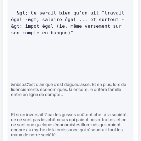
 -&gt; Ce serait bien qu'on ait "travail 
égal -&gt; salaire égal ... et surtout -
&gt; impot égal (ie, même versement sur 
son compte en banque)"
&nbsp;C’est clair que c’est dégueulasse. Et en plus, lors de
licenciements économiques, là encore, le critère famille
entre en ligne de compte…
Et si on inversait ? car les gosses coûtent cher à la société,
ce ne sont pas les chômeurs qui paient nos retraites, et ce
ne sont que quelques économistes illuminés qui croient
encore au mythe de la croissance qui résoudrait tout les
maux de notre société…