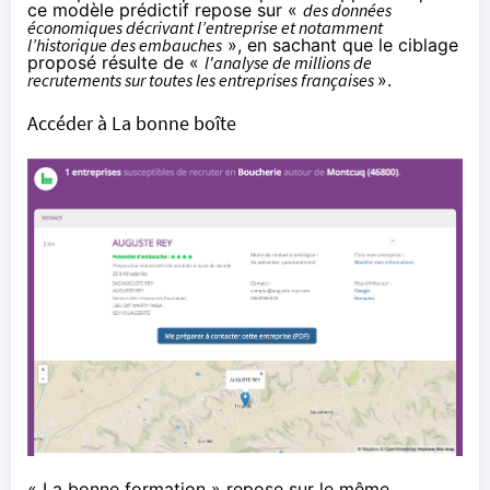
ce modèle prédictif repose sur «
des données
économiques décrivant l’entreprise et notamment
l’historique des embauches
», en sachant que le ciblage
proposé résulte de «
l'analyse de millions de
recrutements sur toutes les entreprises françaises
».
Accéder à La bonne boîte
« La bonne formation » repose sur le même