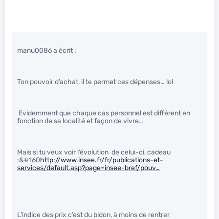
manu0086 a écrit :
Ton pouvoir d’achat, il te permet ces dépenses… lol
Evidemment que chaque cas personnel est différent en
fonction de sa localité et façon de vivre…
Mais si tu veux voir l’évolution de celui-ci, cadeau
:&#160
http://www.insee.fr/fr/publications-et-
services/default.asp?page=insee-bref/pouv…
L’indice des prix c’est du bidon, à moins de rentrer