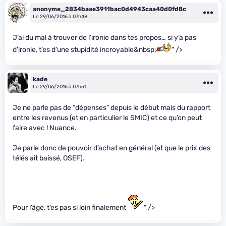
anonyme_2834baae3911bac0d4943caa40d0fd8c
Le 29/06/2016 à 07h48
J’ai du mal à trouver de l’ironie dans tes propos… si y’a pas
d’ironie, t’es d’une stupidité incroyable&nbsp;
" />
kade
Le 29/06/2016 à 07h51
Je ne parle pas de “dépenses” depuis le début mais du rapport
entre les revenus (et en particulier le SMIC) et ce qu’on peut
faire avec ! Nuance.
Je parle donc de pouvoir d’achat en général (et que le prix des
télés ait baissé, OSEF).
Pour l’âge, t’es pas si loin finalement
" />