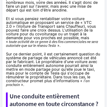
nombreux mois, voire des années. Il s'agit donc de
faire un pari sur l'avenir, mais avec une mise de
départ qui est loin d'être anodine.
Et si vous pensiez rentabiliser votre voiture
automatique en proposant un service de «
VTC
2.0 » (Voiture de Transport sans Chauffeur), vous
pouvez faire une croix dessus. L'utilisation de la
voiture pour du covoiturage ou un trajet à la
demande pour vos proches est possible, mais
«
toute activité de ce genre à des fins commerciales ne sera
autorisée que sur le réseau Tesla
».
Sur ce dernier point, il est certainement question du
système de partage de véhicules
annoncé cet été
par le fabricant
. Le propriétaire d'une voiture avec
conduite entièrement autonome pourrait ainsi la
mettre en mode partage pour qu'elle joue le taxi,
mais pour le compte de Tesla qui s'occupe de
rémunérer le propriétaire. Dans tous les cas, le
constructeur promet plus d'informations «
l'an
prochain
».
Une conduite entièrement
autonome en toute circonstance ?