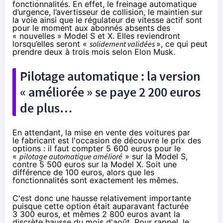
fonctionnalités. En effet, le freinage automatique
d’urgence, l’avertisseur de collision, le maintien sur
la voie ainsi que le régulateur de vitesse actif sont
pour le moment aux abonnés absents des
« nouvelles » Model S et X. Elles reviendront
lorsqu’elles seront «
solidement validées
», ce qui peut
prendre deux à trois mois selon Elon Musk.
Pilotage automatique : la version
« améliorée » se paye 2 200 euros
de plus…
En attendant, la mise en vente des voitures par
le fabricant est l'occasion de découvre le prix des
options : il faut compter 5 600 euros pour le
«
pilotage automatique amélioré
» sur la Model S,
contre 5 500 euros sur la Model X. Soit une
différence de 100 euros, alors que les
fonctionnalités sont exactement les mêmes.
C'est donc une hausse relativement importante
puisque cette option était auparavant facturée
3 300 euros, et mêmes 2 800 euros
avant la
discrète hausse du mois d'août
. Pour rappel, le