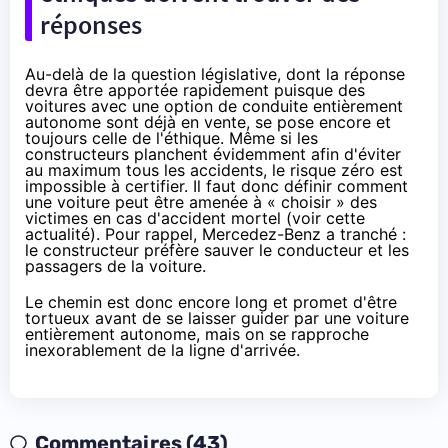
réponses
Au-delà de la question législative, dont la réponse
devra être apportée rapidement puisque des
voitures avec une option de conduite entièrement
autonome sont déjà en vente, se pose encore et
toujours celle de l'éthique. Même si les
constructeurs planchent évidemment afin d'éviter
au maximum tous les accidents, le risque zéro est
impossible à certifier. Il faut donc définir comment
une voiture peut être amenée à « choisir » des
victimes en cas d'accident mortel (voir
cette
actualité
). Pour rappel,
Mercedez-Benz a tranché
:
le constructeur préfère sauver le conducteur et les
passagers de la voiture.
Le chemin est donc encore long et promet d'être
tortueux avant de se laisser guider par une voiture
entièrement autonome, mais on se rapproche
inexorablement de la ligne d'arrivée.
Commentaires (43)