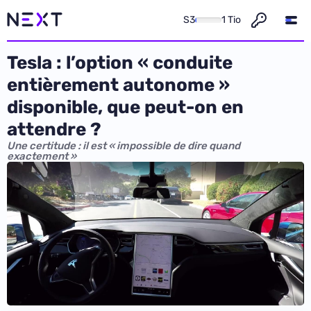
S3
1 Tio
Tesla : l’option « conduite
entièrement autonome »
disponible, que peut-on en
attendre ?
Une certitude : il est « impossible de dire quand
exactement »