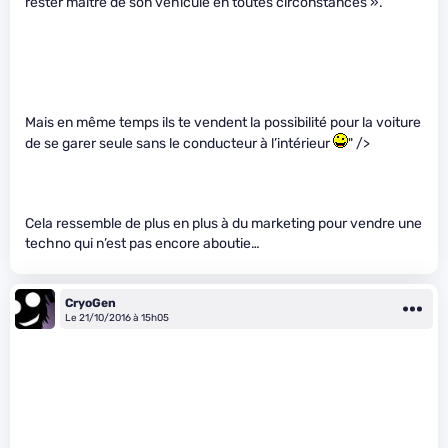
rester maitre de son véhicule en toutes circonstances ».
Mais en même temps ils te vendent la possibilité pour la voiture
de se garer seule sans le conducteur à l’intérieur
" />
Cela ressemble de plus en plus à du marketing pour vendre une
techno qui n’est pas encore aboutie…
CryoGen
Le 21/10/2016 à 15h05