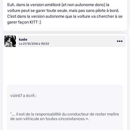
Euh, dans la version amélioré (et non autonome donc) la
voiture peut se garer toute seule, mais pas sans pilote à bord.
C’est dans la version autonome que la voiture va chercher à se
garer façon KITT :)
kade
Le 21/10/2016 à 15h33
vizir67 a écrit :
“…. il est de la responsabilité du conducteur de rester maitre
de son véhicule en toutes circonstances ».