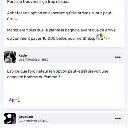
Perso je trouverais ça trop risqué…
Acheter une option en esperant qu’elle arrive un jour, peut-
être…
Manquerait plus que je plante la bagnole avant que ça arrive,
ou comment payer 10.000 balles pour rien&nbsp;
" />
kade
Le 21/10/2016 à 15h30
Est-ce que l’ordinateur (en option peut-être) prévoit une
conduite homme ou femme ?
-&gt; []
CryoGen
Le 21/10/2016 à 15h32