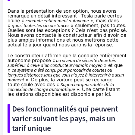
Dans la présentation de son option, nous avons
remarqué un détail intéressant : Tesla parle certes
d'une «
conduite entièrement autonome
», mais dans
«
quasi toutes les circonstances
» seulement, pas toutes.
Quelles sont les exceptions ? Cela n'est pas précisé.
Nous avons contacté le constructeur afin d'avoir de
plus amples informations et nous mettrons cette
actualité à jour quand nous aurons la réponse.
Le constructeur affirme que la conduite entièrement
autonome propose «
un niveau de sécurité deux fois
supérieur à celle d'un conducteur humain moyen
» et que
«
ce système a été conçu pour parcourir de courtes ou
longues distances sans que vous n'ayez à intervenir à aucun
moment
». De plus, la voiture peut se recharger
toute seule avec des «
Superchargeurs dotés de la
connexion de charge automatique
». Une carte listant
les stations disponibles est
disponible par ici
.
Des fonctionnalités qui peuvent
varier suivant les pays, mais un
tarif unique