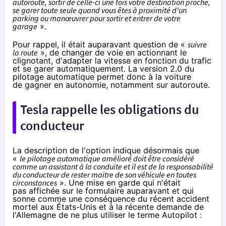
autoroute, sortir de celle-ci une fois votre destination proche,
se garer toute seule quand vous êtes à proximité d'un
parking ou manœuvrer pour sortir et entrer de votre
garage
».
Pour rappel, il était auparavant question de «
suivre
la route
», de changer de voie en actionnant le
clignotant, d'adapter la vitesse en fonction du trafic
et se garer automatiquement. La version 2.0 du
pilotage automatique permet donc à la voiture
de gagner en autonomie, notamment sur autoroute.
Tesla rappelle les obligations du
conducteur
La description de l'option indique désormais que
«
le pilotage automatique amélioré doit être considéré
comme un assistant à la conduite et il est de la responsabilité
du conducteur de rester maitre de son véhicule en toutes
circonstances
». Une mise en garde qui n'était
pas affichée sur le formulaire auparavant et qui
sonne comme une conséquence du récent accident
mortel aux États-Unis et à
la récente demande de
l'Allemagne
de ne plus utiliser le terme Autopilot :