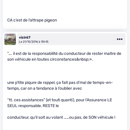
CA c’est de l’attrape pigeon
vizir67
Le 21/10/2016 à 15h15
”…. il est de la responsabilité du conducteur de rester maitre de
son véhicule en toutes circonstances&nbsp;».
une p’tite piqure de rappel, ça fait pas d’mal de temps-en-
temps, car on a tendance à l’oublier avec
“tt. ces assistances” (et touti quanti), pour l’Assurance LE
SEUL responsable, RESTE le
conducteur, qu’il soit au volant ……ou pas, de SON véhicule !