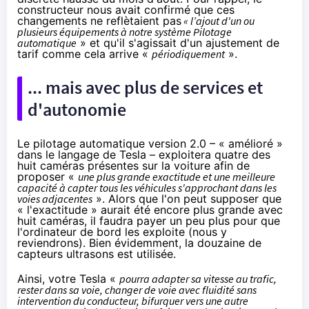
constructeur nous avait confirmé que ces
changements ne reflètaient pas
« l’ajout d'un ou
plusieurs équipements à notre système Pilotage
automatique
» et qu'il s'agissait d'un ajustement de
tarif comme cela arrive «
périodiquement
».
... mais avec plus de services et
d'autonomie
Le pilotage automatique version 2.0 – « amélioré »
dans le langage de Tesla – exploitera quatre des
huit caméras présentes sur la voiture afin de
proposer «
une plus grande exactitude et une meilleure
capacité à capter tous les véhicules s'approchant dans les
voies adjacentes
». Alors que l'on peut supposer que
« l'exactitude » aurait été encore plus grande avec
huit caméras, il faudra payer un peu plus pour que
l'ordinateur de bord les exploite (nous y
reviendrons). Bien évidemment, la douzaine de
capteurs ultrasons est utilisée.
Ainsi, votre Tesla «
pourra adapter sa vitesse au trafic,
rester dans sa voie, changer de voie avec fluidité sans
intervention du conducteur, bifurquer vers une autre