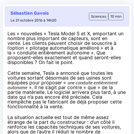
Sébastien Gavois
Sciences
10 min
Le 21 octobre 2016 à 14h20
Les « nouvelles » Tesla Model S et X, emportant un
nombre plus important de capteurs, sont en
vente. Les clients peuvent choisir de souscrire à
l’option « pilotage automatique amélioré » et à
la « conduite entièrement autonome ». Que
proposent-elles exactement et quand seront-elles
disponibles ? On fait le point.
Cette semaine, Tesla
a annoncé
que toutes les
voitures sortant désormais de ses usines sont
équipées pour proposer «
une conduite entièrement
autonome
». Il ne s’agit par contre « que » de la
partie matérielle. Le logiciel arrivera plus tard, à une
date qui n’a pas encore été précisée. Cela
n’empêche pas le fabricant de
déjà proposer cette
fonctionnalité à la vente
.
La situation actuelle est tout de même assez
étrange de la part du constructeur : d’un côté il
renforce les capacités techniques de ses voitures,
alors que de l’autre il réduit le nombre de