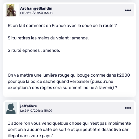
ArchangeBlandin
Le 21/10/2016 à 15h08
Et on fait comment en France avec le code de la route ?
Si tu retires les mains du volant : amende.
Si tu téléphones : amende.
On va mettre une lumière rouge qui bouge comme dans k2000
pour que la police sache quand verbaliser (puisqu’une
exception à ces règles sera surement inclue à l’avenir) ?
jaffalibre
Le 21/10/2016 à 15h09
J’adore “on vous vend quelque chose qui n’est pas implémenté
dont on a aucune date de sortie et qui peut être desactive car
illegal dans votre pays”