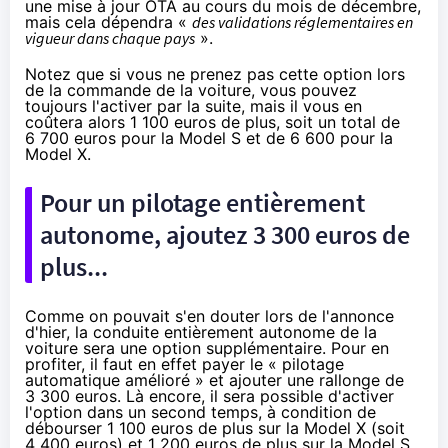
une mise à jour OTA au cours du mois de décembre,
mais cela dépendra «
des validations réglementaires en
vigueur dans chaque pays
».
Notez que si vous ne prenez pas cette option lors
de la commande de la voiture, vous pouvez
toujours l'activer par la suite, mais il vous en
coûtera alors 1 100 euros de plus, soit un total de
6 700 euros pour la Model S et de 6 600 pour la
Model X.
Pour un pilotage entièrement
autonome, ajoutez 3 300 euros de
plus...
Comme on pouvait s'en douter
lors de l'annonce
d'hier
, la conduite entièrement autonome de la
voiture sera une option supplémentaire. Pour en
profiter, il faut en effet payer le « pilotage
automatique amélioré » et ajouter une rallonge de
3 300 euros. Là encore, il sera possible d'activer
l'option dans un second temps, à condition de
débourser 1 100 euros de plus sur la Model X (soit
4 400 euros) et 1 200 euros de plus sur la Model S