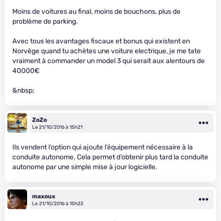
Moins de voitures au final, moins de bouchons, plus de
problème de parking.
Avec tous les avantages fiscaux et bonus qui existent en
Norvège quand tu achètes une voiture electrique, je me tate
vraiment à commander un model 3 qui serait aux alentours de
40000€
&nbsp;
ZoZo
Le 21/10/2016 à 15h21
Ils vendent l’option qui ajoute l’équipement nécessaire à la
conduite autonome. Cela permet d’obtenir plus tard la conduite
autonome par une simple mise à jour logicielle.
maxoux
Le 21/10/2016 à 15h22