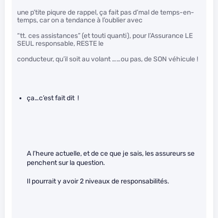
une p’tite piqure de rappel, ça fait pas d’mal de temps-en-
temps, car on a tendance à l’oublier avec
“tt. ces assistances” (et touti quanti), pour l’Assurance LE
SEUL responsable, RESTE le
conducteur, qu’il soit au volant ……ou pas, de SON véhicule !
ça…c’est fait dit !
A l’heure actuelle, et de ce que je sais, les assureurs se
penchent sur la question.
Il pourrait y avoir 2 niveaux de responsabilités.