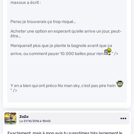
maxoux a écrit :
Perso je trouverais ça trop risqué…
Acheter une option en esperant qu’elle arrive un jour, peut-
être…
Manquerait plus que je plante la bagnole avant que ça
arrive, ou comment payer 10.000 balles pour rien
" />
Y en a bien qui ont préco No man sky, c’est pas pire hein
" />
ZoZo
Le 21/10/2016 à 15h43
Exactement, mais à mon avis tu surestimes très largement le