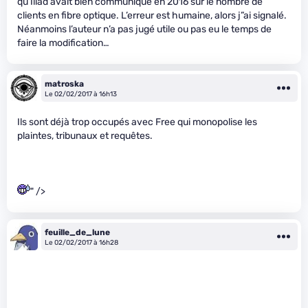
qu’Iliad avait bien communiqué en 2016 sur le nombre de
clients en fibre optique. L’erreur est humaine, alors j”ai signalé.
Néanmoins l’auteur n’a pas jugé utile ou pas eu le temps de
faire la modification…
matroska
Le 02/02/2017 à 16h13
Ils sont déjà trop occupés avec Free qui monopolise les
plaintes, tribunaux et requêtes.
" />
feuille_de_lune
Le 02/02/2017 à 16h28