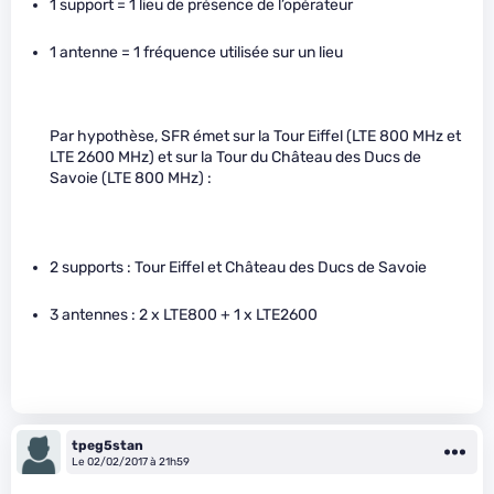
1 support = 1 lieu de présence de l’opérateur
1 antenne = 1 fréquence utilisée sur un lieu
Par hypothèse, SFR émet sur la Tour Eiffel (LTE 800 MHz et
LTE 2600 MHz) et sur la Tour du Château des Ducs de
Savoie (LTE 800 MHz) :
2 supports : Tour Eiffel et Château des Ducs de Savoie
3 antennes : 2 x LTE800 + 1 x LTE2600
tpeg5stan
Le 02/02/2017 à 21h59