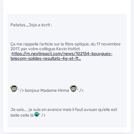
Patatos_Jojo a écrit :
Ça me rappelle l’article sur la fibre optique, du 17 novembre
2017, par votre collègue Kevin Hottot
:
https://m.nextinpact.com/news/102154-bouygues-
telecom-solides-resultats-4g-et-ft…
" /> bonjour Madame Hirma
" />
Je sais…. je suis en avance mais il faut avouer qu’elle est
belle celle là
" />