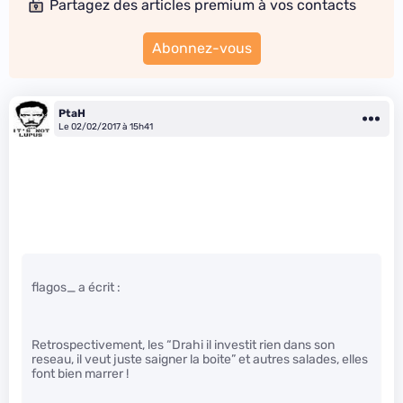
Partagez des articles premium à vos contacts
Abonnez-vous
PtaH
Le 02/02/2017 à 15h41
flagos_ a écrit :
Retrospectivement, les “Drahi il investit rien dans son
reseau, il veut juste saigner la boite” et autres salades, elles
font bien marrer !