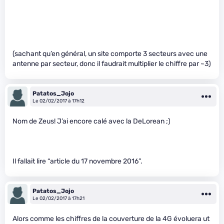
(sachant qu’en général, un site comporte 3 secteurs avec une
antenne par secteur, donc il faudrait multiplier le chiffre par ~3)
Patatos_Jojo
Le 02/02/2017 à 17h12
Nom de Zeus! J’ai encore calé avec la DeLorean ;)
Il fallait lire “article du 17 novembre 2016”.
Patatos_Jojo
Le 02/02/2017 à 17h21
Alors comme les chiffres de la couverture de la 4G évoluera ut