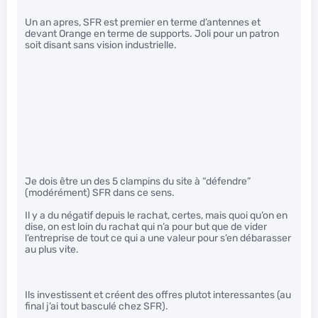
Un an apres, SFR est premier en terme d’antennes et
devant Orange en terme de supports. Joli pour un patron
soit disant sans vision industrielle.
Je dois être un des 5 clampins du site à “défendre”
(modérément) SFR dans ce sens.
Il y a du négatif depuis le rachat, certes, mais quoi qu’on en
dise, on est loin du rachat qui n’a pour but que de vider
l’entreprise de tout ce qui a une valeur pour s’en débarasser
au plus vite.
Ils investissent et créent des offres plutot interessantes (au
final j’ai tout basculé chez SFR).