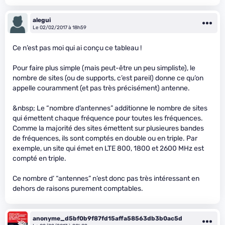
alegui
Le 02/02/2017 à 18h59
Ce n’est pas moi qui ai conçu ce tableau !
Pour faire plus simple (mais peut-être un peu simpliste), le
nombre de sites (ou de supports, c’est pareil) donne ce qu’on
appelle couramment (et pas très précisément) antenne.
&nbsp; Le “nombre d’antennes” additionne le nombre de sites
qui émettent chaque fréquence pour toutes les fréquences.
Comme la majorité des sites émettent sur plusieures bandes
de fréquences, ils sont comptés en double ou en triple. Par
exemple, un site qui émet en LTE 800, 1800 et 2600 MHz est
compté en triple.
Ce nombre d’ “antennes” n’est donc pas très intéressant en
dehors de raisons purement comptables.
anonyme_d5bf0b9f87fd15affa58563db3b0ac5d