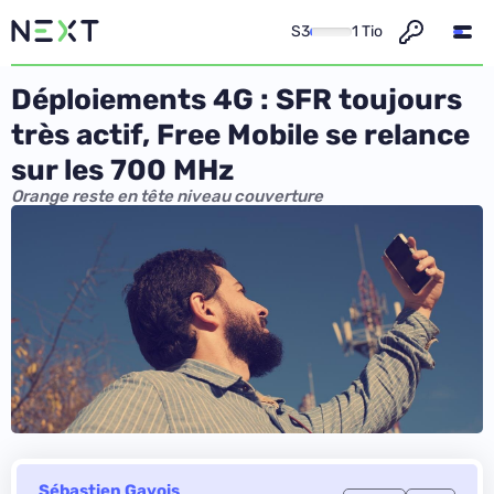
S3
1 Tio
Déploiements 4G : SFR toujours
très actif, Free Mobile se relance
sur les 700 MHz
Orange reste en tête niveau couverture
Sébastien Gavois