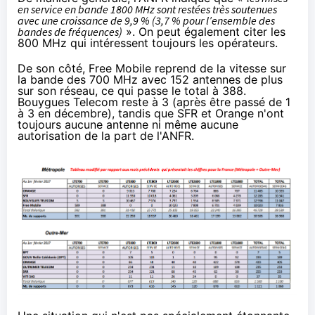
en service en bande 1800 MHz sont restées très soutenues
avec une croissance de 9,9 % (3,7 % pour l’ensemble des
bandes de fréquences)
». On peut également citer les
800 MHz qui intéressent toujours les opérateurs.
De son côté, Free Mobile reprend de la vitesse sur
la bande des 700 MHz avec 152 antennes de plus
sur son réseau, ce qui passe le total à 388.
Bouygues Telecom
reste à 3 (après être
passé de 1
à 3 en décembre
), tandis que
SFR
et
Orange
n'ont
toujours aucune antenne ni même aucune
autorisation de la part de l'ANFR.