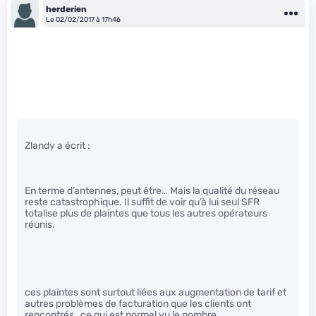
herderien
Le 02/02/2017 à 17h46
Zlandy a écrit :
En terme d’antennes, peut être… Mais la qualité du réseau
reste catastrophique. Il suffit de voir qu’à lui seul SFR
totalise plus de plaintes que tous les autres opérateurs
réunis.
ces plaintes sont surtout liées aux augmentation de tarif et
autres problèmes de facturation que les clients ont
rencontrés…ce qui est normal vu le nombre