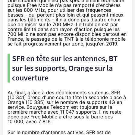
Une situation qui n'est pas spécialement étonnante
puisque Free Mobile n'a pas remporté d'enchères
sur les 800 MHz, pour utiliser des fréquences
basses – qui portent plus loin et qui passent mieux
dans les bâtiments – il n'a donc pas d'autre choix
que de miser sur le 700 MHz. Le trublion est par
contre limité dans son rayon d'action puisque les
700 MHz ne sont pas encore disponibles partout en
France, le passage de la TNT à
la téléphonie mobile
se fait progressivement par zone,
jusqu'en 2019
.
SFR
en tête sur les antennes, BT
sur les supports,
Orange
sur la
couverture
Au final, grâce à des déploiements soutenus,
SFR
(10 341) prend d'une courte tête la seconde place à
Orange
(10 335) sur le nombre de supports 4G en
service.
Bouygues Telecom
est toujours sur la
première marche avec 11 047 supports. Il ne reste
donc que Free Mobile à être sous la barre des
10 000, avec 7 816.
Sur le nombre d'antennes actives,
SFR
est de