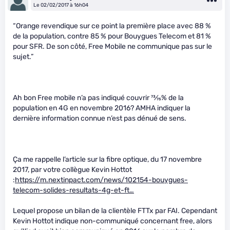
Le 02/02/2017 à 16h04
“Orange revendique sur ce point la première place avec 88 %
de la population, contre 85 % pour Bouygues Telecom et 81 %
pour SFR. De son côté, Free Mobile ne communique pas sur le
sujet.”
Ah bon Free mobile n’a pas indiqué couvrir
73
⁄
75
% de la
population en 4G en novembre 2016? AMHA indiquer la
dernière information connue n’est pas dénué de sens.
Ça me rappelle l’article sur la fibre optique, du 17 novembre
2017, par votre collègue Kevin Hottot
:
https://m.nextinpact.com/news/102154-bouygues-
telecom-solides-resultats-4g-et-ft…
Lequel propose un bilan de la clientèle FTTx par FAI. Cependant
Kevin Hottot indique non-communiqué concernant free, alors