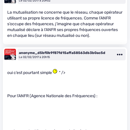
Le 02/02/2017 à 20h02
La mutualisation ne concerne que le réseau, chaque opérateur
utilisant sa propre licence de fréquences. Comme l’ANFR
s’occupe des fréquences, j’imagine que chaque opérateur
mutualisé déclare à l’ANFR ses propres fréquences ouvertes
en chaque lieu (sur réseau mutualisé ou non).
anonyme_d5bf0b9f87fd15affa58563db3b0ac5d
Le 02/02/2017 à 20h15
oui c’est pourtant simple
" />
Pour l’ANFR (Agence Nationale des Fréquences) :