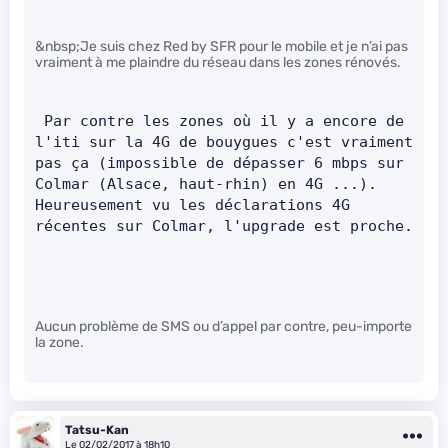
&nbsp;Je suis chez Red by SFR pour le mobile et je n’ai pas
vraiment à me plaindre du réseau dans les zones rénovés.
 Par contre les zones où il y a encore de 
l'iti sur la 4G de bouygues c'est vraiment 
pas ça (impossible de dépasser 6 mbps sur 
Colmar (Alsace, haut-rhin) en 4G ...). 
Heureusement vu les déclarations 4G 
récentes sur Colmar, l'upgrade est proche.   
Aucun problème de SMS ou d’appel par contre, peu-importe
la zone.
Tatsu-Kan
Le 02/02/2017 à 18h10