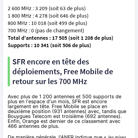
2 600 MHz : 3 209 (soit 63 de plus)
1 800 MHz : 4 278 (soit 646 de plus)
800 MHz : 10 018 (soit 499 de plus)
700 MHz : 0 (pas de changement)
Total d'antennes : 17 505 (soit 1 208 de plus)
Supports : 10 341 (soit 506 de plus)
SFR
encore en tête des
déploiements, Free Mobile de
retour sur les 700 MHz
Avec plus de 1 200 antennes et 500 supports de
plus en l'espace d'un mois,
SFR
est encore
largement en tête. Free Mobile se place en
deuxième position (931 antennes) avec, tandis que
Bouygues Telecom
est troisième (692 antennes).
Enfin,
Orange
est dernier de ce classement avec
466 antennes de plus.
De manière générale, l'ANFR indique que «
les mises