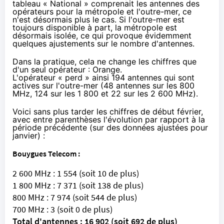
tableau « National » comprenait les antennes des
opérateurs pour la métropole et l'outre-mer, ce
n'est désormais plus le cas. Si l'outre-mer est
toujours disponible à part, la métropole est
désormais isolée, ce qui provoque évidemment
quelques ajustements sur le nombre d'antennes.
Dans la pratique, cela ne change les chiffres que
d'un seul opérateur :
Orange
.
L'opérateur « perd » ainsi 194 antennes qui sont
actives sur l'outre-mer (48 antennes sur les 800
MHz, 124 sur les 1 800 et 22 sur les 2 600 MHz).
Voici sans plus tarder les chiffres de début février,
avec entre parenthèses l'évolution par rapport à la
période précédente (sur des données ajustées pour
janvier) :
Bouygues Telecom
:
2 600 MHz : 1 554 (soit 10 de plus)
1 800 MHz : 7 371 (soit 138 de plus)
800 MHz : 7 974 (soit 544 de plus)
700 MHz : 3 (soit 0 de plus)
Total d'antennes : 16 902 (soit 692 de plus)