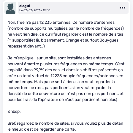
alegui
Le 02/02/2017 à 17h10
Non, free n’a pas 12 235 antennes. Ce nombre d’antennes
(nombre de supports multipliées par le nombre de fréquences)
ne veut rien dire, ce qu’il faut regarder c’est le nombre de sites
(= supports)(et là, bizarrement, Orange et surtout Bouygues
repassent devant…)
Je m’explique : sur un site, sont installées des antennes
pouvant émettre plusieures fréquences en même temps. C’est
exploité dans 99,9% des cas, et dans les chiffres présentés ça
crée un total virtuel de 12235 couple fréquences/antennes en
même temps. Mais ça ne sert à rien, si on veut regarder la
couverture ce n’est pas pertinent, si on veut regarder la
densité de cette couverture ce n’est pas non plus pertinent, et
pour les frais de l’opérateur ce n’est pas pertinent non plus)
&nbsp;
Bref, regardez le nombre de sites, si vous voulez plus de détail
le mieux c’est de regarder
une carte
.