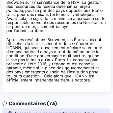
Snowden
sur la surveillance de la NSA. La gestion
des ressources du réseau devenait un enjeu
politique, poussé par des pays opposés aux États-
Unis, pour des raisons fortement symboliques.
Avant cela, le sujet de la mainmise américaine sur le
responsable mondial des ressources du Net était un
serpent de mer, aisément balayé
par l'administration.
Après les révélations Snowden, les États-Unis ont
dû lâcher du lest et accepter de se séparer de
l'ICANN, qui avait ouvertement déclaré sa volonté
d'émancipation. Le pays a tout de même posé la
condition d'une gouvernance multipartite, qui ne
laisse pas la main qu'aux États. Le nouveau plan,
présenté à l'été 2016
, y répond et est censé le
garantir, même si la place des gouvernements et
des pays émergents au sein de l'institution pose
toujours question... Cela alors que l'ICANN est
officiellement indépendante
depuis octobre
.
Commentaires (73)