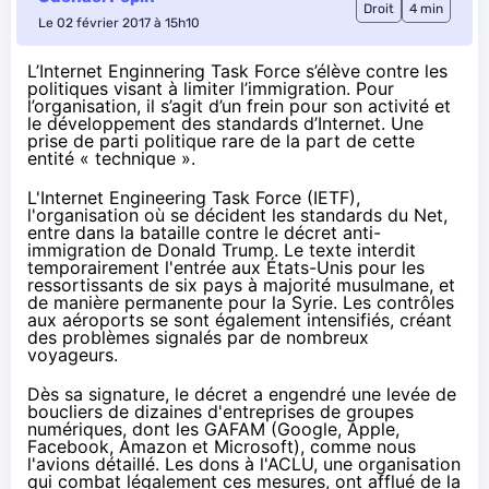
Droit
4 min
Le 02 février 2017 à 15h10
L’Internet Enginnering Task Force s’élève contre les
politiques visant à limiter l’immigration. Pour
l’organisation, il s’agit d’un frein pour son activité et
le développement des standards d’Internet. Une
prise de parti politique rare de la part de cette
entité « technique ».
L'Internet Engineering Task Force (IETF),
l'organisation où se décident les standards du Net,
entre dans la bataille contre le décret anti-
immigration de Donald Trump. Le texte interdit
temporairement l'entrée aux États-Unis pour les
ressortissants de six pays à majorité musulmane, et
de manière permanente pour la Syrie. Les contrôles
aux aéroports se sont également intensifiés, créant
des problèmes signalés par de nombreux
voyageurs.
Dès sa signature, le décret a engendré une levée de
boucliers de dizaines d'entreprises de groupes
numériques, dont les GAFAM (Google, Apple,
Facebook,
Amazon
et Microsoft),
comme nous
l'avions détaillé
. Les dons à l'ACLU, une organisation
qui combat légalement ces mesures, ont afflué de la