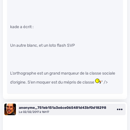
kade a écrit :
Un autre blanc, et un loto flash SVP
L’orthographe est un grand marqueur de la classe sociale
d’origine. S’en moquer est du mépris de classe
" />
anonyme_751eb151a3e6ce065481d43bf0d18298
Le 02/02/2017 à 16h17