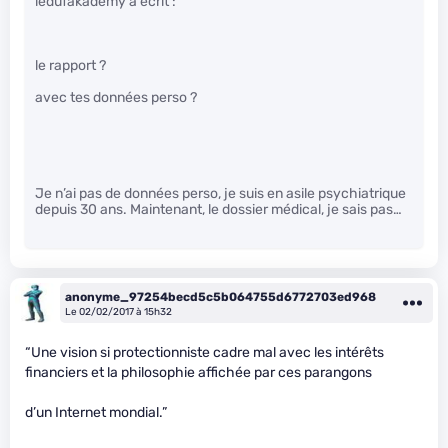
ledufakademy a écrit :
le rapport ?
avec tes données perso ?
Je n’ai pas de données perso, je suis en asile psychiatrique
depuis 30 ans. Maintenant, le dossier médical, je sais pas…
anonyme_97254becd5c5b064755d6772703ed968
Le 02/02/2017 à 15h32
“Une vision si protectionniste cadre mal avec les intérêts
financiers et la philosophie affichée par ces parangons
d’un Internet mondial.”