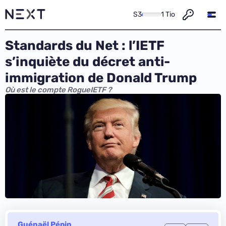
S3
1 Tio
Standards du Net : l’IETF
s’inquiète du décret anti-
immigration de Donald Trump
Où est le compte RogueIETF ?
Guénaël Pépin