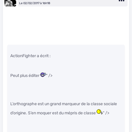
Le 02/02/2017 à 16h18
ActionFighter a écrit :
Peut plus éditer
" />
L’orthographe est un grand marqueur de la classe sociale
d’origine. S’en moquer est du mépris de classe
" />