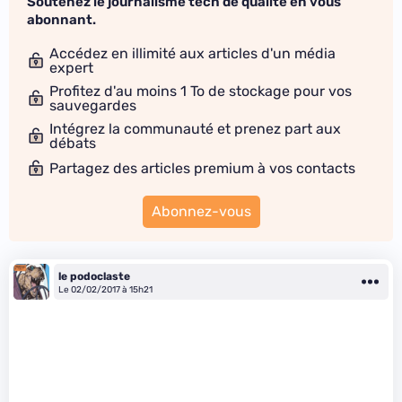
Soutenez le journalisme tech de qualité en vous
abonnant.
Accédez en illimité aux articles d'un média
expert
Profitez d'au moins 1 To de stockage pour vos
sauvegardes
Intégrez la communauté et prenez part aux
débats
Partagez des articles premium à vos contacts
Abonnez-vous
le podoclaste
Le 02/02/2017 à 15h21