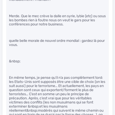
Merde. Que le mec crève la dalle en syrie, lybie (etc) ou sous
les bombes rien à foutre nous on veut le gars pour les
conférences pour notre business.
quelle belle morale de nouvel ordre mondial : gardez là pour
vous.
&nbsp;
En même temps, je pense qu’il n’a pas complètement tord:
les Etats-Unis sont supposés être une cible de choix (on les
suit aussi) pour le terrorisme… Et actuellement, les pays en
question sont ceux qui exportent/forment le plus de
terroristes… C’est en somme un peu le principe de
précaution. Après, c’est vrai que pour les véritables
victimes des conflits (les non musulmans qui se font
exterminer &nbsp;et les musulmans
réellement&nbsp;modérés qui suivent le même chemin ou
qui sont en train de se durcir par la force des choses…), on