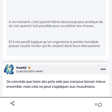
A un moment, c’est quand même beaucoup plus pratique de
se voir quand c’est possible pour accélérer les choses.
Et il me paraît logique qu’un organisme à portée mondiale
puisse vouloir inviter qui ils veulent dans leurs discussions.
fred42
Premium
Le 02/02/2017 à 16h47
Je concède que boire des pots aide pas mal pour bosser mieux
ensemble, mais cela ne peut s’appliquer aux musulmans.
77
Patron : la même chose que Kade !