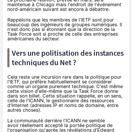
maintenue à Chicago mais l'endroit de l'événement
nord-américain suivant est encore à débattre.
Rappelons que les membres de l'IETF sont pour
beaucoup des ingénieurs de groupes numériques. Il
n'est donc pas si étonnant que la direction de la
Task Force soit si proche de celle des entreprises
américaines du secteur.
Vers une politisation des instances
techniques du Net ?
Cela reste une incursion rare dans la politique pour
l'IETF, qui préfère habituellement se considérer
comme un organe purement technique. C'est même
cette vision d'elle-même que la Task Force donne
dans son billet. Cette situation rappelle, en un sens,
celle de l'ICANN, le gestionnaire des ressources
d'Internet (adresses IP et noms de domaine, entre
autres choses).
La communauté derrière l'ICANN ne semble
avoir réellement
accepté la portée politique
de
l'organisation qu'après les révélations d'
Edward