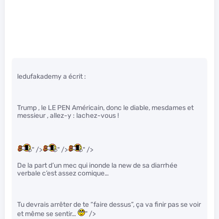
ledufakademy a écrit :
Trump , le LE PEN Américain, donc le diable, mesdames et
messieur , allez-y : lachez-vous !
" />
" />
" />
De la part d’un mec qui inonde la new de sa diarrhée
verbale c’est assez comique…
Tu devrais arrêter de te “faire dessus”, ça va finir pas se voir
et même se sentir…
" />