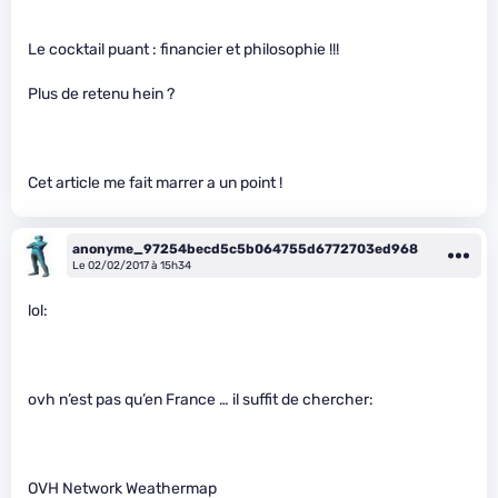
Le cocktail puant : financier et philosophie !!!
Plus de retenu hein ?
Cet article me fait marrer a un point !
anonyme_97254becd5c5b064755d6772703ed968
Le 02/02/2017 à 15h34
lol:
ovh n’est pas qu’en France … il suffit de chercher:
OVH Network Weathermap