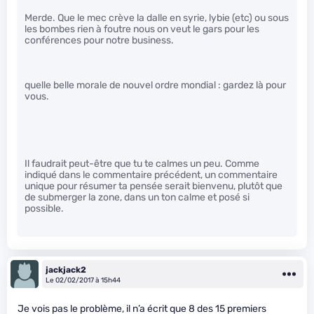
Merde. Que le mec crève la dalle en syrie, lybie (etc) ou sous
les bombes rien à foutre nous on veut le gars pour les
conférences pour notre business.
quelle belle morale de nouvel ordre mondial : gardez là pour
vous.
Il faudrait peut-être que tu te calmes un peu. Comme
indiqué dans le commentaire précédent, un commentaire
unique pour résumer ta pensée serait bienvenu, plutôt que
de submerger la zone, dans un ton calme et posé si
possible.
jackjack2
Le 02/02/2017 à 15h44
Je vois pas le problème, il n’a écrit que 8 des 15 premiers