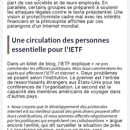
part de ces sociétés et de leurs employés. En
parallèle, certains groupes se préparent à soutenir
les attaques légales contre le texte présidentiel. Une
vision si protectionniste cadre mal avec les intérêts
financiers et la philosophie affichée par ces
parangons d'un Internet mondial.
Une circulation des personnes
essentielle pour l'IETF
Dans un billet de blog
, l'IETF explique «
ne pas
commenter les affaires politiques. Mais nous commentons les
sujets qui affectent l'IETF et Internet
». Deux problèmes
se posent selon l'institution. Le premier est l'entrée
de ressortissants étrangers aux États-Unis pour les
conférences de l'organisation. Le second est la
capacité des membres américains de voyager dans
d'autres pays.
«
Nous croyons que le développement des protocoles
Internet est au meilleur quand des gens divers peuvent offrir
leurs contributions, et nous sommes affectés négativement
par les politiques qui empêchent ces collaborations
» argue
encore l'entité, qui dit surveiller la situation de près.
La prochaine réunion, prévue en mars, sera