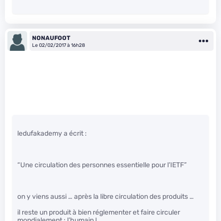
NONAUFOOT
Le 02/02/2017 à 16h28
ledufakademy a écrit :
“Une circulation des personnes essentielle pour l’IETF”
on y viens aussi … après la libre circulation des produits …
il reste un produit à bien réglementer et faire circuler
mondialement : l’humain !