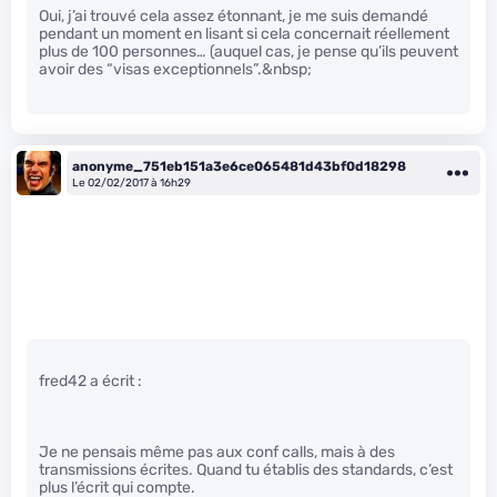
Oui, j’ai trouvé cela assez étonnant, je me suis demandé
pendant un moment en lisant si cela concernait réellement
plus de 100 personnes… (auquel cas, je pense qu’ils peuvent
avoir des “visas exceptionnels”.&nbsp;
anonyme_751eb151a3e6ce065481d43bf0d18298
Le 02/02/2017 à 16h29
fred42 a écrit :
Je ne pensais même pas aux conf calls, mais à des
transmissions écrites. Quand tu établis des standards, c’est
plus l’écrit qui compte.