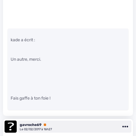
kade a écrit :
Un autre, merci.
Fais gaffe à ton foie !
gavroche69
Premium
Le 02/02/2017 à 16h27