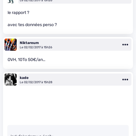
Le 02/02/2017 à 15h26
le rapport ?
avec tes données perso ?
Niktareum
Le 02/02/2017 à 15h26
OVH, 10To 50€/an…
kade
Le 02/02/2017 à 15h28