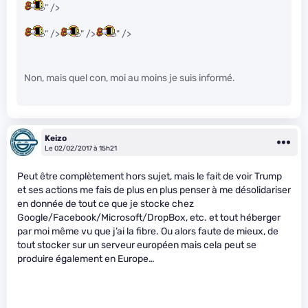
" />
" />
" />
" />
Non, mais quel con, moi au moins je suis informé.
Keizo
Le 02/02/2017 à 15h21
Peut être complètement hors sujet, mais le fait de voir Trump
et ses actions me fais de plus en plus penser à me désolidariser
en donnée de tout ce que je stocke chez
Google/Facebook/Microsoft/DropBox, etc. et tout héberger
par moi même vu que j’ai la fibre. Ou alors faute de mieux, de
tout stocker sur un serveur européen mais cela peut se
produire également en Europe…