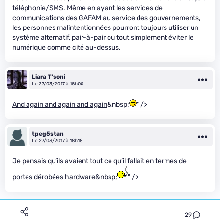
téléphonie/SMS. Même en ayant les services de
communications des GAFAM au service des gouvernements,
les personnes malintentionnées pourront toujours utiliser un
système alternatif, pair-à-pair ou tout simplement éviter le
numérique comme cité au-dessus.
Liara T'soni
Le 27/03/2017 à 18h00
And again and again and again
&nbsp;
" />
tpeg5stan
Le 27/03/2017 à 18h18
Je pensais qu’ils avaient tout ce qu’il fallait en termes de
portes dérobées hardware&nbsp;
" />
29