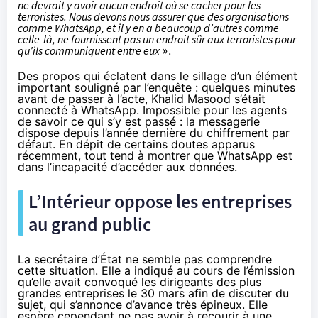
ne devrait y avoir aucun endroit où se cacher pour les
terroristes. Nous devons nous assurer que des organisations
comme WhatsApp, et il y en a beaucoup d’autres comme
celle-là, ne fournissent pas un endroit sûr aux terroristes pour
qu’ils communiquent entre eux
».
Des propos qui éclatent dans le sillage d’un élément
important souligné par l’enquête : quelques minutes
avant de passer à l’acte, Khalid Masood s’était
connecté à WhatsApp. Impossible pour les agents
de savoir ce qui s’y est passé : la messagerie
dispose depuis l’année dernière du
chiffrement
par
défaut. En dépit de
certains doutes
apparus
récemment, tout tend à montrer que WhatsApp est
dans l’incapacité d’accéder aux données.
L’Intérieur oppose les entreprises
au grand public
La secrétaire d’État ne semble pas comprendre
cette situation. Elle a indiqué au cours de l’émission
qu’elle avait convoqué les dirigeants des plus
grandes entreprises le 30 mars afin de discuter du
sujet, qui s’annonce d’avance très épineux. Elle
espère cependant ne pas avoir à recourir à une