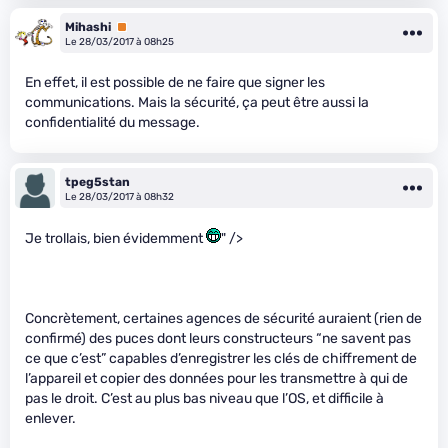
Mihashi
Premium
Le 28/03/2017 à 08h25
En effet, il est possible de ne faire que signer les
communications. Mais la sécurité, ça peut être aussi la
confidentialité du message.
tpeg5stan
Le 28/03/2017 à 08h32
Je trollais, bien évidemment
" />
Concrètement, certaines agences de sécurité auraient (rien de
confirmé) des puces dont leurs constructeurs “ne savent pas
ce que c’est” capables d’enregistrer les clés de chiffrement de
l’appareil et copier des données pour les transmettre à qui de
pas le droit. C’est au plus bas niveau que l’OS, et difficile à
enlever.