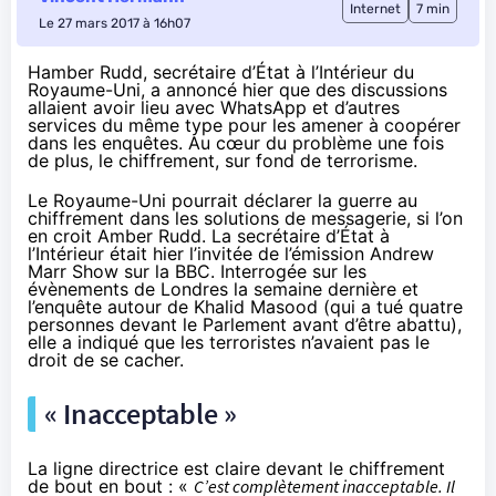
Internet
7 min
Le 27 mars 2017 à 16h07
Hamber Rudd, secrétaire d’État à l’Intérieur du
Royaume-Uni, a annoncé hier que des discussions
allaient avoir lieu avec WhatsApp et d’autres
services du même type pour les amener à coopérer
dans les enquêtes. Au cœur du problème une fois
de plus, le chiffrement, sur fond de terrorisme.
Le Royaume-Uni pourrait déclarer la guerre au
chiffrement
dans les solutions de messagerie, si l’on
en croit Amber Rudd. La secrétaire d’État à
l’Intérieur était hier l’invitée de
l’émission Andrew
Marr Show
sur la BBC. Interrogée sur les
évènements de Londres la semaine dernière et
l’enquête autour de Khalid Masood (qui a tué quatre
personnes devant le Parlement avant d’être abattu),
elle a indiqué que les terroristes n’avaient pas le
droit de se cacher.
« Inacceptable »
La ligne directrice est claire
devant le
chiffrement
de bout en bout : «
C’est complètement inacceptable. Il