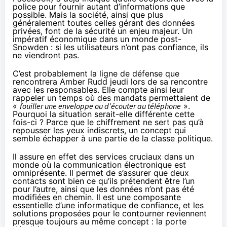
police pour fournir autant d’informations que
possible. Mais la société, ainsi que plus
généralement toutes celles gérant des données
privées, font de la sécurité un enjeu majeur. Un
impératif économique dans un monde post-
Snowden : si les utilisateurs n’ont pas confiance, ils
ne viendront pas.
C’est probablement la ligne de défense que
rencontrera Amber Rudd jeudi lors de sa rencontre
avec les responsables. Elle compte ainsi leur
rappeler un temps où des mandats permettaient de
«
fouiller une enveloppe ou d’écouter au téléphone
».
Pourquoi la situation serait-elle différente cette
fois-ci ? Parce que le
chiffrement
ne sert pas qu’à
repousser les yeux indiscrets, un concept qui
semble échapper à une partie de la classe politique.
Il assure en effet des services cruciaux dans un
monde où la communication électronique est
omniprésente. Il permet de s’assurer que deux
contacts sont bien ce qu’ils prétendent être l’un
pour l’autre, ainsi que les données n’ont pas été
modifiées en chemin. Il est une composante
essentielle d’une informatique de confiance, et les
solutions proposées pour le contourner reviennent
presque toujours au même concept : la porte