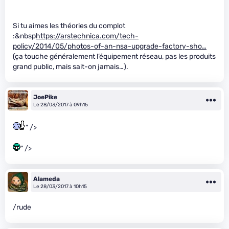
Si tu aimes les théories du complot
:&nbsp
https://arstechnica.com/tech-
policy/2014/05/photos-of-an-nsa-upgrade-factory-sho…
(ça touche généralement l’équipement réseau, pas les produits
grand public, mais sait-on jamais…).
JoePike
Le 28/03/2017 à 09h15
" />
" />
Alameda
Le 28/03/2017 à 10h15
/rude