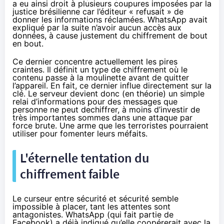
a eu ainsi droit à plusieurs coupures
imposées par la
justice brésilienne
car l’éditeur « refusait » de
donner les informations réclamées. WhatsApp avait
expliqué par la suite n’avoir aucun accès aux
données, à cause justement du
chiffrement
de bout
en bout.
Ce dernier concentre actuellement les pires
craintes. Il définit un type de
chiffrement
où le
contenu passe à la moulinette avant de quitter
l’appareil. En fait, ce dernier influe directement sur la
clé. Le serveur devient donc (en théorie) un simple
relai d’informations pour des messages que
personne ne peut dechiffrer, à moins d’investir de
très importantes sommes dans une attaque par
force brute. Une arme que les terroristes pourraient
utiliser pour fomenter leurs méfaits.
L'éternelle tentation du
chiffrement
faible
Le curseur entre sécurité et sécurité semble
impossible à placer, tant les attentes sont
antagonistes. WhatsApp (qui fait partie de
Facebook) a déjà indiqué qu’elle coopérerait avec la