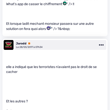
What’s app de casser le chiffrement
" /> !!
Et lorsque ladit mechant monsieur passera sur une autre
solution on fera quoi alors
" /> ?&nbsp;
Jarodd
Premium
Le 28/03/2017 à 07h34
elle a indiqué que les terroristes n’avaient pas le droit de se
cacher
Et les autres ?