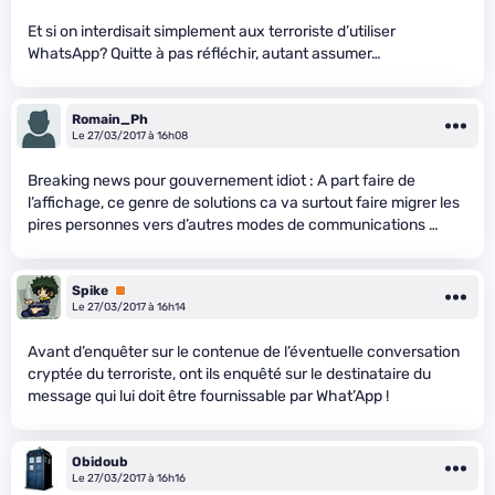
Et si on interdisait simplement aux terroriste d’utiliser
WhatsApp? Quitte à pas réfléchir, autant assumer…
Romain_Ph
Le 27/03/2017 à 16h08
Breaking news pour gouvernement idiot : A part faire de
l’affichage, ce genre de solutions ca va surtout faire migrer les
pires personnes vers d’autres modes de communications …
Spike
Premium
Le 27/03/2017 à 16h14
Avant d’enquêter sur le contenue de l’éventuelle conversation
cryptée du terroriste, ont ils enquêté sur le destinataire du
message qui lui doit être fournissable par What’App !
Obidoub
Le 27/03/2017 à 16h16