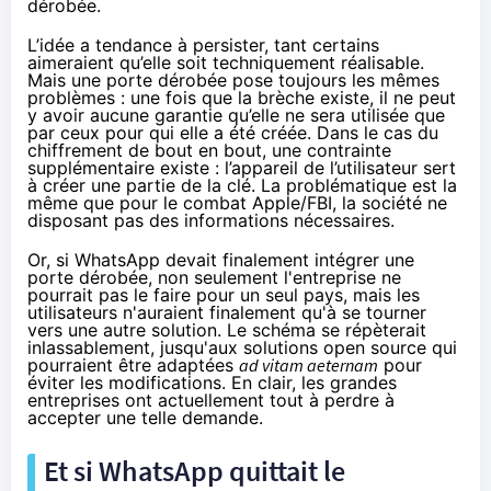
dérobée.
L’idée a tendance à persister, tant certains
aimeraient qu’elle soit techniquement réalisable.
Mais une porte dérobée pose toujours les mêmes
problèmes : une fois que la brèche existe, il ne peut
y avoir aucune garantie qu’elle ne sera utilisée que
par ceux pour qui elle a été créée. Dans le cas du
chiffrement
de bout en bout, une contrainte
supplémentaire existe : l’appareil de l’utilisateur sert
à créer une partie de la clé. La problématique est la
même que pour le combat Apple/FBI, la société ne
disposant pas des informations nécessaires.
Or, si WhatsApp devait finalement intégrer une
porte dérobée, non seulement l'entreprise ne
pourrait pas le faire pour un seul pays, mais les
utilisateurs n'auraient finalement qu'à se tourner
vers une autre solution. Le schéma se répèterait
inlassablement, jusqu'aux solutions open source qui
pourraient être adaptées
ad vitam aeternam
pour
éviter les modifications. En clair, les grandes
entreprises ont actuellement tout à perdre à
accepter une telle demande.
Et si WhatsApp quittait le