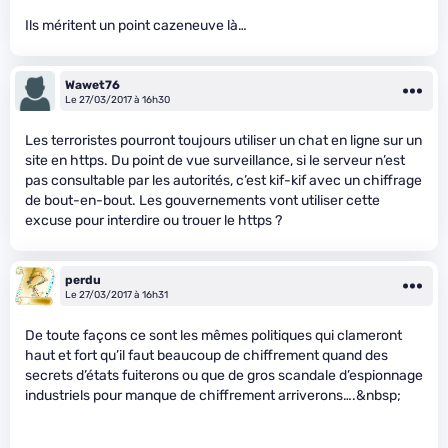
Ils méritent un point cazeneuve là…
Wawet76
Le 27/03/2017 à 16h30
Les terroristes pourront toujours utiliser un chat en ligne sur un
site en https. Du point de vue surveillance, si le serveur n’est
pas consultable par les autorités, c’est kif-kif avec un chiffrage
de bout-en-bout. Les gouvernements vont utiliser cette
excuse pour interdire ou trouer le https ?
perdu
Le 27/03/2017 à 16h31
De toute façons ce sont les mêmes politiques qui clameront
haut et fort qu’il faut beaucoup de chiffrement quand des
secrets d’états fuiterons ou que de gros scandale d’espionnage
industriels pour manque de chiffrement arriverons….&nbsp;