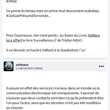
&nbsp;
Ca prend du temps mais on arrive tout doucement au&nbsp;
#JeSuisPrésuméTerroriste…
Pour Cazeneuve, rien n’est perdu : au Salon du Livre,
l’éditeur
lui a offert
le livre Surveillance:// de Tristan Nitot !
Il va devenir un hackrz militant à la Quadrature ! \o/
zethoun
Le 28/03/2017 à 08h03
Il assure en effet des services cruciaux dans un monde où la
communication électronique est omniprésente. Il permet de
s’assurer que deux contacts sont bien ce qu’ils prétendent être
l’un pour l’autre, ainsi que les données n’ont pas été modifiées
en chemin.