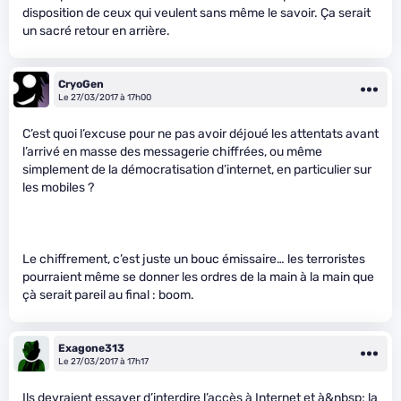
disposition de ceux qui veulent sans même le savoir. Ça serait
un sacré retour en arrière.
CryoGen
Le 27/03/2017 à 17h00
C’est quoi l’excuse pour ne pas avoir déjoué les attentats avant
l’arrivé en masse des messagerie chiffrées, ou même
simplement de la démocratisation d’internet, en particulier sur
les mobiles ?
Le chiffrement, c’est juste un bouc émissaire… les terroristes
pourraient même se donner les ordres de la main à la main que
çà serait pareil au final : boom.
Exagone313
Le 27/03/2017 à 17h17
Ils devraient essayer d’interdire l’accès à Internet et à&nbsp; la