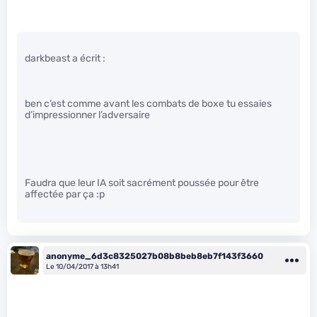
darkbeast a écrit :
ben c’est comme avant les combats de boxe tu essaies
d’impressionner l’adversaire
Faudra que leur IA soit sacrément poussée pour être
affectée par ça :p
anonyme_6d3c8325027b08b8beb8eb7f143f3660
Le 10/04/2017 à 13h41