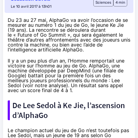
Sciences
4 min
Le 10 avril 2017 à 13h01
Du 23 au 27 mai, AlphaGo va avoir l’occasion de se
mesurer au numéro 1 du jeu de Go, le jeune Ke Jie
(19 ans). La rencontre se déroulera durant
le
« Future of Go Summit », qui sera également le
théâtre d’autres affrontements avec des joueurs unis
contre la machine, ou bien avec l’aide de
l’intelligence artificielle AlphaGo.
Il y a un peu plus d’un an, l’Homme remportait une
victoire sur l’homme au jeu de Go. AlphaGo, une
machine développée par DeepMind (une filiale de
Google) battait pour la première fois un des
meilleurs joueurs professionnels du monde : Lee
Sedol (voir
notre analyse
). Un résultat sans appel
avec un score final de 4 à 1.
De Lee Sedol à Ke Jie, l’ascension
d’AlphaGo
Le champion actuel du jeu de Go n’est toutefois pas
Lee Sedol, mais un jeune de 19 ans selon Go