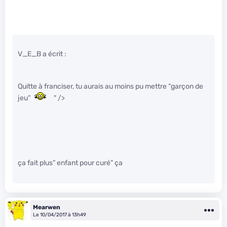
V_E_B a écrit :
Quitte à franciser, tu aurais au moins pu mettre “garçon de
jeu”
" />
ça fait plus” enfant pour curé” ça
Mearwen
Le 10/04/2017 à 13h49