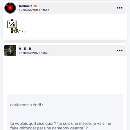
hellmut
Premium
Le 10/04/2017 à 13h28
" />
V_E_B
Le 10/04/2017 à 13h28
darkbeast a écrit :
tu voulais qu’il dise quoi ? “je suis une merde, je vais me
faire défoncer par une gameboy géante” ?