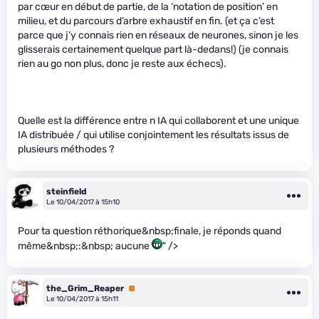
par cœur en début de partie, de la ‘notation de position’ en
milieu, et du parcours d’arbre exhaustif en fin. (et ça c’est
parce que j’y connais rien en réseaux de neurones, sinon je les
glisserais certainement quelque part là-dedans!) (je connais
rien au go non plus, donc je reste aux échecs).
Quelle est la différence entre n IA qui collaborent et une unique
IA distribuée / qui utilise conjointement les résultats issus de
plusieurs méthodes ?
steinfield
Le 10/04/2017 à 15h10
Pour ta question réthorique&nbsp;finale, je réponds quand
même&nbsp;:&nbsp; aucune
" />
the_Grim_Reaper
Premium
Le 10/04/2017 à 15h11