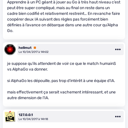
Apprendre à un PC géant à jouer au Go à très haut niveau c’est
peut être super compliqué, mais au final on reste dans un
cadre bien codifié et relativement restreint… En revanche faire
coopérer deux IA suivant des règles pas forcément bien
définies à l’avance on débarque dans une autre cour qu’Alpha
Go.
hellmut
Premium
Le 10/04/2017 à 14h02
je suppose qu’ils attendent de voir ce que le match humainS
vs AlphaGo va donner.
si AlphaGo les dépouille, pas trop d’intérêt à une équipe d’IA.
mais effectivement ça serait vachement intéressant, et une
autre dimension de l’IA.
127.0.0.1
Le 10/04/2017 à 14h18