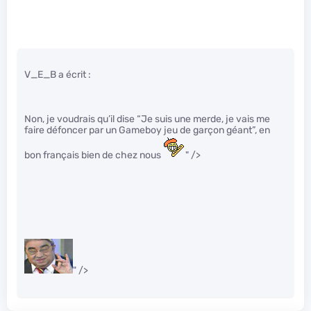
V_E_B a écrit :
Non, je voudrais qu’il dise “Je suis une merde, je vais me
faire défoncer par un Gameboy jeu de garçon géant”, en
bon français bien de chez nous
" />
" />