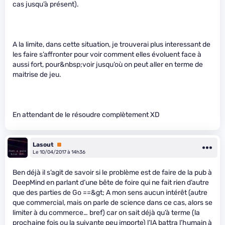
cas jusqu’à présent).
A la limite, dans cette situation, je trouverai plus interessant de
les faire s’affronter pour voir comment elles évoluent face à
aussi fort, pour&nbsp;voir jusqu’où on peut aller en terme de
maitrise de jeu.
En attendant de le résoudre complètement XD
Lasout
Premium
Le 10/04/2017 à 14h36
Ben déjà il s’agit de savoir si le problème est de faire de la pub à
DeepMind en parlant d’une bête de foire qui ne fait rien d’autre
que des parties de Go ==&gt; A mon sens aucun intérêt (autre
que commercial, mais on parle de science dans ce cas, alors se
limiter à du commerce… bref) car on sait déjà qu’à terme (la
prochaine fois ou la suivante peu importe) l’IA battra l’humain à