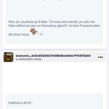
Non, je voudrais qu’il dise “Je suis une merde, je vais me
faire défoncer par un Gameboy géant”, en bon français bien
de chez nous
" />
anonyme_6d3c8325027b08b8beb8eb7f143f3660
Le 10/04/2017 à 13h36
hellmut a écrit :