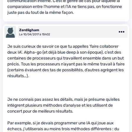
communication interne. C’est le genre de cas pour laquelle la
comparaison entre l’homme et l’IA ne tiens pas, on fonctionne
juste pas du tout de la même façon.
Zerdligham
Le 10/04/2017 à 15h02
Je suis curieux de savoir ce que tu appelles ‘faire collaborer
deux IA’. Alpha-go (et déjà blue deep à son époque), c’est des
centaines de processeurs qui travaillent ensemble dans un but
précis. Tous les processeurs n’ayant pas le même travail à faire
(certains évaluent des tas de possibilités, d’autres agrègent les
résultats…).
Je ne connais pas assez les détails, mais je présume qu’elles
intègrent plusieurs méthodes d’analyse et les utilisent de
concert pour de meilleurs résultats.
Par exemple, si je devais programmer une IA qui joue aux
échecs, j’utiliserais au moins trois méthodes différentes : du