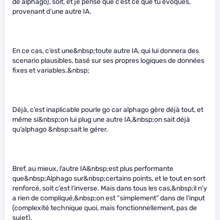
de alphago), soit, et je pense que c’est ce que tu évoques,
provenant d’une autre IA.
En ce cas, c’est une&nbsp;toute autre IA, qui lui donnera des
scenario plausibles, basé sur ses propres logiques de données
fixes et variables.&nbsp;
Déjà, c’est inaplicable pourle go car alphago gère déjà tout, et
même si&nbsp;on lui plug une autre IA,&nbsp;on sait déjà
qu’alphago &nbsp;sait le gérer.
Bref, au mieux, l’autre IA&nbsp;est plus performante
que&nbsp;Alphago sur&nbsp;certains points, et le tout en sort
renforcé, soit c’est l’inverse. Mais dans tous les cas,&nbsp;il n’y
a rien de compliqué,&nbsp;on est “simplement” dans de l’input
(complexité technique quoi, mais fonctionnellement, pas de
sujet).