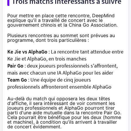
Trois matchs intéressants à suivre
Pour mettre en place cette rencontre, DeepMind
explique qu'il a travaillé de concert avec le
gouvernement chinois et la China Go Association.
Plusieurs rencontres au sommet sont prévues au
programme, dont trois particulières :
Ke Jie vs AlphaGo
: La rencontre tant attendue entre
Ke Jie et AlphaGo, en trois manches
Pair Go
: deux joueurs professionnels s'affrontent,
mais avec chacun une IA AlphaGo pour les aider
Team Go
: Une équipe de cinq joueurs
professionnels affronteront ensemble AlphaGo
Au-delà du match qui opposera les deux têtes
d'affiche, il sera intéressant de voir comment les
joueurs professionnels et AlphaGo pourront tirer
parti d'une aide mutuelle dans la rencontre Pair Go.
Cela pourrait être bénéfique pour les deux (homme
et machine), à condition qu'ils arrivent à travailler
de concert évidemment.