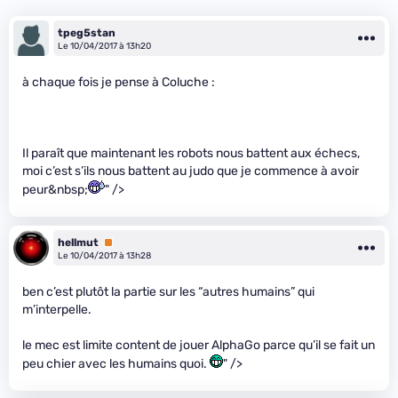
tpeg5stan
Le 10/04/2017 à 13h20
à chaque fois je pense à Coluche :
Il paraît que maintenant les robots nous battent aux échecs,
moi c’est s’ils nous battent au judo que je commence à avoir
peur&nbsp;
" />
hellmut
Premium
Le 10/04/2017 à 13h28
ben c’est plutôt la partie sur les “autres humains” qui
m’interpelle.
le mec est limite content de jouer AlphaGo parce qu’il se fait un
peu chier avec les humains quoi.
" />