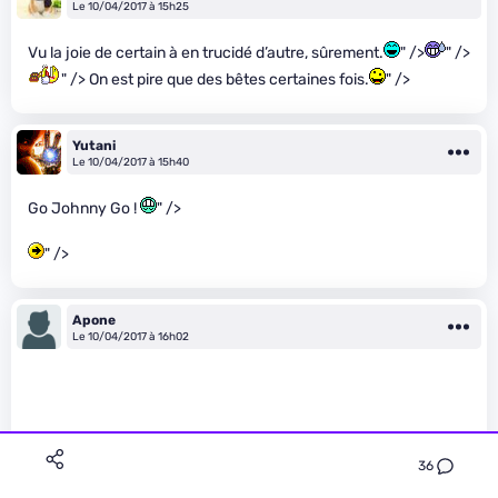
Le 10/04/2017 à 15h25
Vu la joie de certain à en trucidé d’autre, sûrement.
" />
" />
" /> On est pire que des bêtes certaines fois.
" />
Yutani
Le 10/04/2017 à 15h40
Go Johnny Go !
" />
" />
Apone
Le 10/04/2017 à 16h02
36