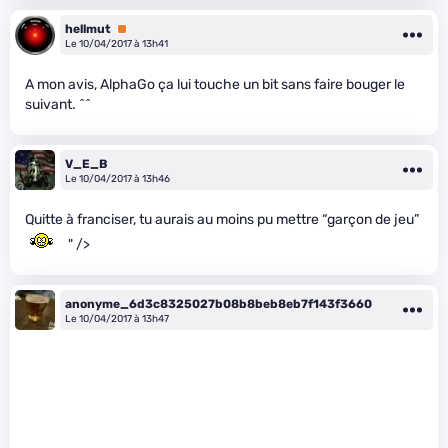
hellmut
Premium
Le 10/04/2017 à 13h41
A mon avis, AlphaGo ça lui touche un bit sans faire bouger le
suivant. ^^
V_E_B
Le 10/04/2017 à 13h46
Quitte à franciser, tu aurais au moins pu mettre “garçon de jeu”
" />
anonyme_6d3c8325027b08b8beb8eb7f143f3660
Le 10/04/2017 à 13h47