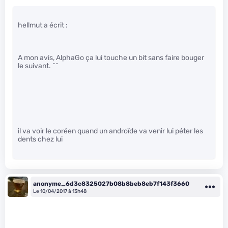
hellmut a écrit :
A mon avis, AlphaGo ça lui touche un bit sans faire bouger
le suivant. ^^
il va voir le coréen quand un androïde va venir lui péter les
dents chez lui
anonyme_6d3c8325027b08b8beb8eb7f143f3660
Le 10/04/2017 à 13h48