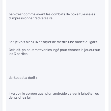
ben c’est comme avant les combats de boxe tu essaies
d’impressionner l’adversaire
:lol: je vois bien l’IA essayer de mettre une raclée au gars.
Cela dit, ça peut motiver les ingé pour écraser le joueur sur
les 3 parties.
darkbeast a écrit :
il va voir le coréen quand un androïde va venir lui péter les
dents chez lui