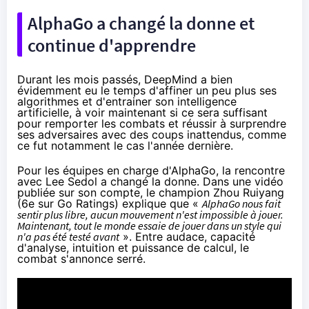
AlphaGo a changé la donne et
continue d'apprendre
Durant les mois passés, DeepMind a bien
évidemment eu le temps d'affiner un peu plus ses
algorithmes et d'entrainer son intelligence
artificielle, à voir maintenant si ce sera suffisant
pour remporter les combats et réussir à surprendre
ses adversaires avec des coups inattendus, comme
ce fut notamment le cas l'année dernière.
Pour les équipes en charge d'AlphaGo, la rencontre
avec Lee Sedol a changé la donne. Dans une vidéo
publiée sur son compte, le champion Zhou Ruiyang
(6e sur Go Ratings) explique que «
AlphaGo nous fait
sentir plus libre, aucun mouvement n'est impossible à jouer.
Maintenant, tout le monde essaie de jouer dans un style qui
n'a pas été testé avant
». Entre audace, capacité
d'analyse, intuition et puissance de calcul, le
combat s'annonce serré.