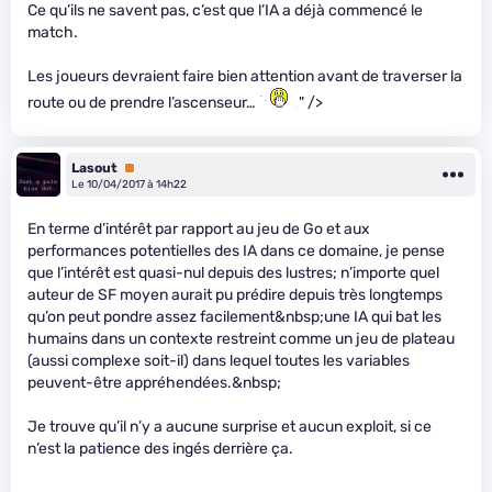
Ce qu’ils ne savent pas, c’est que l’IA a déjà commencé le
match.
Les joueurs devraient faire bien attention avant de traverser la
route ou de prendre l’ascenseur…
" />
Lasout
Premium
Le 10/04/2017 à 14h22
En terme d’intérêt par rapport au jeu de Go et aux
performances potentielles des IA dans ce domaine, je pense
que l’intérêt est quasi-nul depuis des lustres; n’importe quel
auteur de SF moyen aurait pu prédire depuis très longtemps
qu’on peut pondre assez facilement&nbsp;une IA qui bat les
humains dans un contexte restreint comme un jeu de plateau
(aussi complexe soit-il) dans lequel toutes les variables
peuvent-être appréhendées.&nbsp;
Je trouve qu’il n’y a aucune surprise et aucun exploit, si ce
n’est la patience des ingés derrière ça.