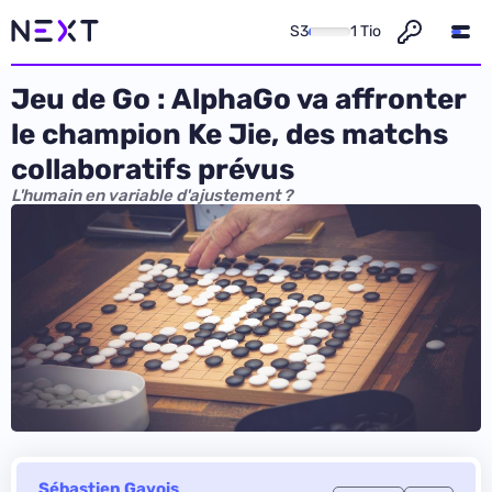
S3
1 Tio
Jeu de Go : AlphaGo va affronter
le champion Ke Jie, des matchs
collaboratifs prévus
L'humain en variable d'ajustement ?
Sébastien Gavois