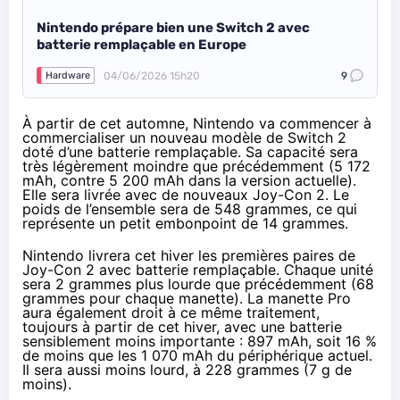
Nintendo prépare bien une Switch 2 avec
batterie remplaçable en Europe
04/06/2026 15h20
9
Hardware
À partir de cet automne, Nintendo va commencer à
commercialiser un nouveau modèle de Switch 2
doté d’une batterie remplaçable. Sa capacité sera
très légèrement moindre que précédemment (5 172
mAh, contre 5 200 mAh dans la version actuelle).
Elle sera livrée avec de nouveaux Joy-Con 2. Le
poids de l’ensemble sera de 548 grammes, ce qui
représente un petit embonpoint de 14 grammes.
Nintendo livrera cet hiver les premières paires de
Joy-Con 2 avec batterie remplaçable. Chaque unité
sera 2 grammes plus lourde que précédemment (68
grammes pour chaque manette). La manette Pro
aura également droit à ce même traitement,
toujours à partir de cet hiver, avec une batterie
sensiblement moins importante : 897 mAh, soit 16 %
de moins que les 1 070 mAh du périphérique actuel.
Il sera aussi moins lourd, à 228 grammes (7 g de
moins).