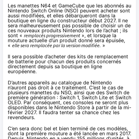
Les manettes N64 et GameCube que les abonnés au
Nintendo Switch Online (NSO) peuvent acheter sont
aussi modifiées, et elles débarqueront dans la
boutique en ligne du constructeur début 2027. Il ne
sera malheureusement pas possible de choisir un de
ces nouveaux produits Nintendo lors de l’achat ; ils
sont «
remplacés progressivement
», et lorsque la
mouture actuelle d’un produit donné sera épuisée,
«
elle sera remplacée par la version modifiée.
»
Il sera possible d’acheter des kits de remplacement
de batterie pour chacun des produits concernés
directement depuis sa boutique en ligne
européenne.
D’autres appareils au catalogue de Nintendo
n’auront pas droit à ce traitement. C’est le cas de
plusieurs manettes du NSO, ainsi que des Switch de
première génération : Switch 1, Switch Lite et Switch
OLED. Par conséquent, ces consoles ne seront plus
disponibles dans le Nintendo Store à partir de la mi-
février 2027. Il faudra tenter sa chance chez les
revendeurs.
C’en sera donc bel et bien terminé de ces modèles,
dont la première mouture a été lancée en mars 2017.
Depuis, Nintendo en a vendu 155 millions d’unités, à