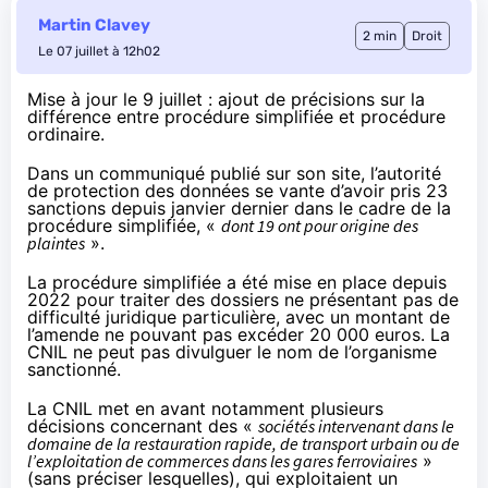
Martin Clavey
2 min
Droit
Le 07 juillet à 12h02
Mise à jour le 9 juillet : ajout de précisions sur la
différence entre procédure simplifiée et procédure
ordinaire.
Dans un
communiqué
publié sur son site, l’autorité
de protection des données se vante d’avoir pris 23
sanctions depuis janvier dernier dans le cadre de la
procédure simplifiée
, «
dont 19 ont pour origine des
plaintes
».
La procédure simplifiée a été mise en place depuis
2022 pour traiter des dossiers ne présentant pas de
difficulté juridique particulière, avec un montant de
l’amende ne pouvant pas excéder 20 000 euros. La
CNIL ne peut pas divulguer le nom de l’organisme
sanctionné.
La CNIL met en avant notamment plusieurs
décisions concernant des «
sociétés intervenant dans le
domaine de la restauration rapide, de transport urbain ou de
l’exploitation de commerces dans les gares ferroviaires
»
(sans préciser lesquelles), qui exploitaient un