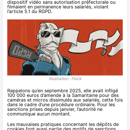
dispositif vidéo sans autorisation préfectorale ou
filmaient en permanence leurs salariés, violant
l’article 5.1 du RGPD.
Illustration : Flock
Rappelons qu’en septembre 2025, elle avait
infligé
100 000 euros d’amende à la Samaritaine pour des
caméras et micros dissimulés aux salariés, cette fois
dans le cadre d’une procédure ordinaire. Pour les
sanctions prises depuis janvier, l’autorité ne
communique aucun montant.
Les mauvaises pratiques concernant les dépôts de
cookies font aussi partie des motifs de sanctions