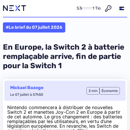
S3
1 Tio
#Le brief du 07 juillet 2026
En Europe, la Switch 2 à batterie
remplaçable arrive, fin de partie
pour la Switch 1
Mickael Bazoge
3 min
Économie
Le 07 juillet à 07h50
Nintendo commencera à distribuer de nouvelles
Switch 2 et manettes Joy-Con 2 en Europe à partir
de cet automne. Le gros changement : des batteries
remplaçables par les utilisateurs, en vertu d’une
législation européenne. En revanche, les Switch de