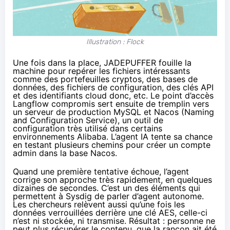
Illustration : Flock
Une fois dans la place, JADEPUFFER fouille la
machine pour repérer les fichiers intéressants
comme des portefeuilles cryptos, des bases de
données, des fichiers de configuration, des clés API
et des identifiants cloud donc, etc. Le point d’accès
Langflow compromis sert ensuite de tremplin vers
un serveur de production MySQL et Nacos (Naming
and Configuration Service), un outil de
configuration très utilisé dans certains
environnements Alibaba. L’agent IA tente sa chance
en testant plusieurs chemins pour créer un compte
admin dans la base Nacos.
Quand une première tentative échoue, l’agent
corrige son approche très rapidement, en quelques
dizaines de secondes. C’est un des éléments qui
permettent à Sysdig de parler d’agent autonome.
Les chercheurs relèvent aussi qu’une fois les
données verrouillées derrière une clé AES, celle-ci
n’est ni stockée, ni transmise. Résultat : personne ne
peut plus récupérer le contenu, que la rançon ait été