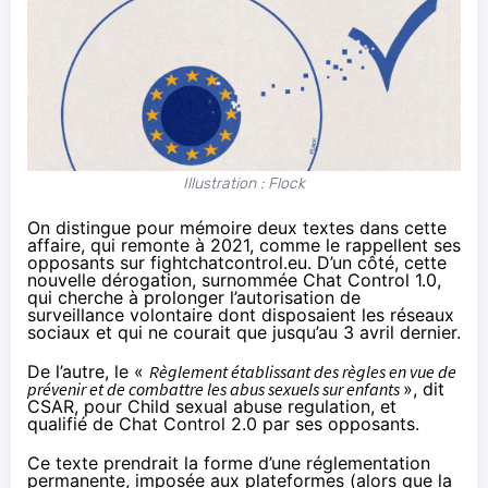
Illustration : Flock
On distingue pour mémoire deux textes dans cette
affaire, qui remonte à 2021, comme le rappellent ses
opposants
sur fightchatcontrol.eu
. D’un côté, cette
nouvelle dérogation, surnommée Chat Control 1.0,
qui cherche à prolonger l’autorisation de
surveillance volontaire dont disposaient les réseaux
sociaux et qui ne courait que jusqu’au 3 avril dernier.
De l’autre, le «
Règlement établissant des règles en vue de
prévenir et de combattre les abus sexuels sur enfants
», dit
CSAR, pour Child sexual abuse regulation, et
qualifié de Chat Control 2.0 par ses opposants.
Ce texte prendrait la forme d’une réglementation
permanente, imposée aux plateformes (alors que la