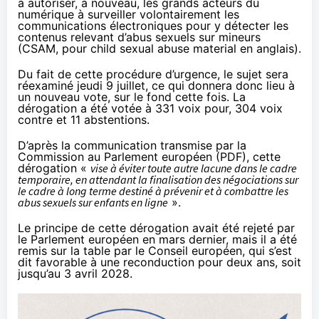
à autoriser, à nouveau, les grands acteurs du
numérique à surveiller volontairement les
communications électroniques pour y détecter les
contenus relevant d’abus sexuels sur mineurs
(CSAM, pour child sexual abuse material en anglais).
Du fait de cette procédure d’urgence, le sujet sera
réexaminé jeudi 9 juillet, ce qui donnera donc lieu à
un nouveau vote, sur le fond cette fois. La
dérogation a été
votée
à 331 voix pour, 304 voix
contre et 11 abstentions.
D’après la communication transmise par la
Commission au Parlement européen (
PDF
), cette
dérogation «
vise à éviter toute autre lacune dans le cadre
temporaire, en attendant la finalisation des négociations sur
le cadre à long terme destiné à prévenir et à combattre les
abus sexuels sur enfants en ligne
».
Le principe de cette dérogation avait
été rejeté par
le Parlement européen en mars dernier
, mais il a été
remis sur la table par le Conseil européen
, qui s’est
dit favorable à une reconduction pour deux ans, soit
jusqu’au 3 avril 2028.