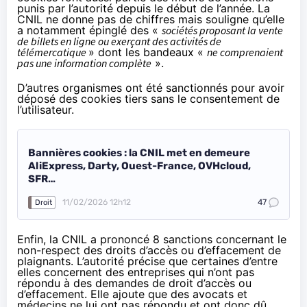
punis par l’autorité depuis le début de l’année. La
CNIL ne donne pas de chiffres mais souligne qu’elle
a notamment épinglé des «
sociétés proposant la vente
de billets en ligne ou exerçant des activités de
télémercatique
» dont les bandeaux «
ne comprenaient
pas une information complète
».
D’autres organismes ont été sanctionnés pour avoir
déposé des cookies tiers sans le consentement de
l’utilisateur.
Bannières cookies : la CNIL met en demeure
AliExpress, Darty, Ouest-France, OVHcloud,
SFR…
11/02/2026 12h12
47
Droit
Enfin, la CNIL a prononcé 8 sanctions concernant le
non-respect des droits d’accès ou d’effacement de
plaignants. L’autorité précise que certaines d’entre
elles concernent des entreprises qui n’ont pas
répondu à des demandes de droit d’accès ou
d’effacement. Elle ajoute que des avocats et
médecins ne lui ont pas répondu et ont donc dû