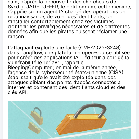
solo, d’après la
découverte
des chercheurs de
Sysdig. JADEPUFFER, le petit nom de cette menace,
s’appuie sur un agent IA chargé des opérations de
reconnaissance, de voler des identifiants, de
s’installer confortablement chez ses victimes,
d’obtenir les privilèges nécessaires et de chiffrer les
données afin que les pirates puissent réclamer une
rançon.
L’attaquant exploite une faille (
CVE-2025-3248
)
dans Langflow, une plateforme open-source utilisée
pour créer des applications IA. L’éditeur a corrigé la
vulnérabilité le 1er avril, rappelle
BleepingComputer
; en mai de la même année,
l’agence de la cybersécurité états-unienne (CISA)
établissait qu’elle avait été exploitée dans des
attaques ciblant des points d’accès connectés à
internet et contenant des identifiants cloud et des
clés API.