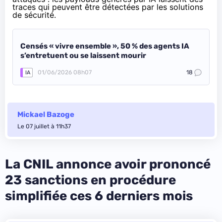
traces qui peuvent être détectées par les solutions
de sécurité.
Censés « vivre ensemble », 50 % des agents IA
s’entretuent ou se laissent mourir
01/06/2026 08h07
18
IA
Mickael Bazoge
Le 07 juillet à 11h37
La CNIL annonce avoir prononcé
23 sanctions en procédure
simplifiée ces 6 derniers mois