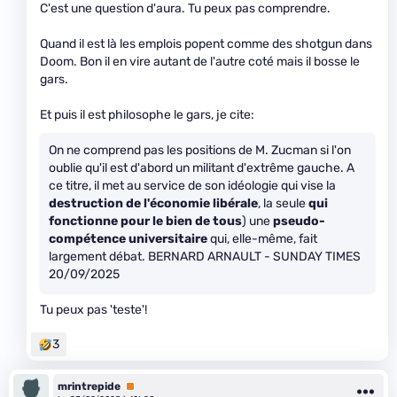
C'est une question d'aura. Tu peux pas comprendre.
Quand il est là les emplois popent comme des shotgun dans
Doom. Bon il en vire autant de l'autre coté mais il bosse le
gars.
Et puis il est philosophe le gars, je cite:
On ne comprend pas les positions de M. Zucman si l'on
oublie qu'il est d'abord un militant d'extrême gauche. A
ce titre, il met au service de son idéologie qui vise la
destruction de l'économie libérale
, la seule
qui
fonctionne pour le bien de tous
) une
pseudo-
compétence universitaire
qui, elle-même, fait
largement débat. BERNARD ARNAULT - SUNDAY TIMES
20/09/2025
Tu peux pas 'teste'!
3
mrintrepide
Premium