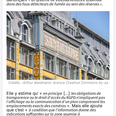
dans des faux détecteurs de fumée au sein des réserves »
.
Crédits : Arthur Weidmann, licence Creative Commons by-sa
Elle y estime qu’ «
en principe
[…]
les obligations de
transparence ou le droit d’accès du RGPD n’impliquent pas
l’affichage ou la communication d’un plan comprenant les
emplacements exacts des caméras
». Mais elle ajoute
que c’est «
à condition que l’information donne des
indications suffisantes sur la zone soumise à