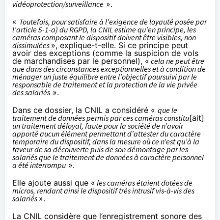
vidéoprotection/surveillance
».
«
Toutefois, pour satisfaire à l’exigence de loyauté posée par
l’article 5-1-a) du RGPD, la CNIL estime qu’en principe, les
caméras composant le dispositif doivent être visibles, non
dissimulées
», explique-t-elle. Si ce principe peut
avoir des exceptions (comme la suspicion de vols
de marchandises par le personnel), «
cela ne peut être
que dans des circonstances exceptionnelles et à condition de
ménager un juste équilibre entre l’objectif poursuivi par le
responsable de traitement et la protection de la vie privée
des salariés
».
Dans ce dossier, la CNIL a considéré «
que le
traitement de données permis par ces caméras constitu
[ait]
un traitement déloyal, faute pour la société de n’avoir
apporté aucun élément permettant d’attester du caractère
temporaire du dispositif, dans la mesure où ce n’est qu’à la
faveur de sa découverte puis de son démontage par les
salariés que le traitement de données à caractère personnel
a été interrompu
».
Elle ajoute aussi que «
les caméras étaient dotées de
micros, rendant ainsi le dispositif très intrusif vis-à-vis des
salariés
».
La CNIL considère que l’enregistrement sonore des