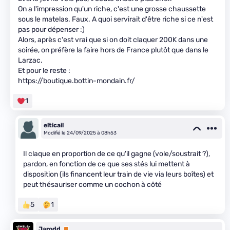
On a l'impression qu'un riche, c'est une grosse chaussette
sous le matelas. Faux. A quoi servirait d'être riche si ce n'est
pas pour dépenser :)
Alors, après c'est vrai que si on doit claquer 200K dans une
soirée, on préfère la faire hors de France plutôt que dans le
Larzac.
Et pour le reste :
https://boutique.bottin-mondain.fr/
1
elticail
Modifié le 24/09/2025 à 08h53
Il claque en proportion de ce qu'il gagne (vole/soustrait ?),
pardon, en fonction de ce que ses stés lui mettent à
disposition (ils financent leur train de vie via leurs boîtes) et
peut thésauriser comme un cochon à côté
5
1
Jarodd
Premium