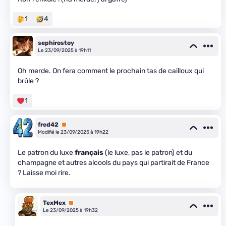
1
4
sephirostoy
Le 23/09/2025 à 19h11
Oh merde. On fera comment le prochain tas de cailloux qui
brûle ?
1
fred42
Premium
Modifié le 23/09/2025 à 19h22
Le patron du luxe
français
(le luxe, pas le patron) et du
champagne et autres alcools du pays qui partirait de France
? Laisse moi rire.
TexMex
Premium
Le 23/09/2025 à 19h32