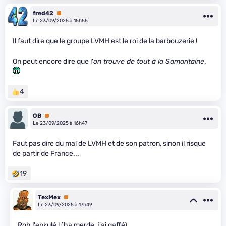
fred42
Premium
Le 23/09/2025 à 15h55
Il faut dire que le groupe LVMH est le roi de la
barbouzerie
!
On peut encore dire que l'
on trouve de tout à la Samaritaine
.
4
OB
Premium
Le 23/09/2025 à 16h47
Faut pas dire du mal de LVMH et de son patron, sinon il risque
de partir de France...
19
TexMex
Premium
Le 23/09/2025 à 17h49
Roh l'enkulé ! (ha merde, j'ai gaffé)