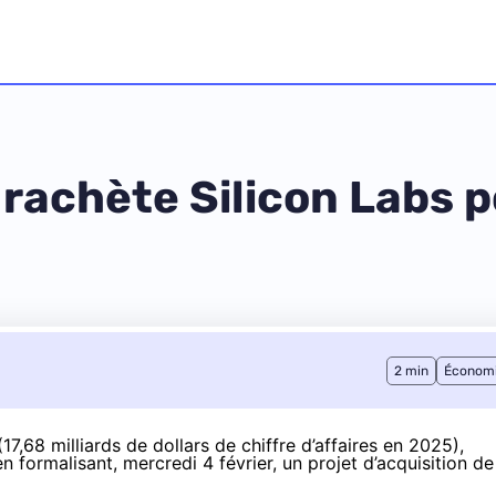
achète Silicon Labs po
2 min
Économ
,68 milliards de dollars de chiffre d’affaires en 2025),
 formalisant, mercredi 4 février, un projet d’acquisition de