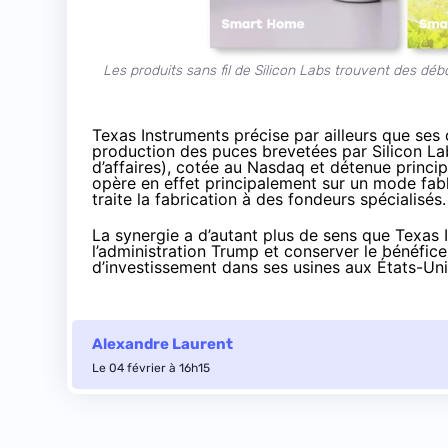
Les produits sans fil de Silicon Labs trouvent des déb
Texas Instruments précise par ailleurs que ses c
production des puces brevetées par Silicon Labs
d’affaires), cotée au Nasdaq et détenue princi
opère en effet principalement sur un mode fabl
traite la fabrication à des fondeurs spécialisés.
La synergie a d’autant plus de sens que Texas 
l’administration Trump et conserver le bénéfice
d’investissement dans ses usines aux États-Un
Alexandre Laurent
Le 04 février à 16h15