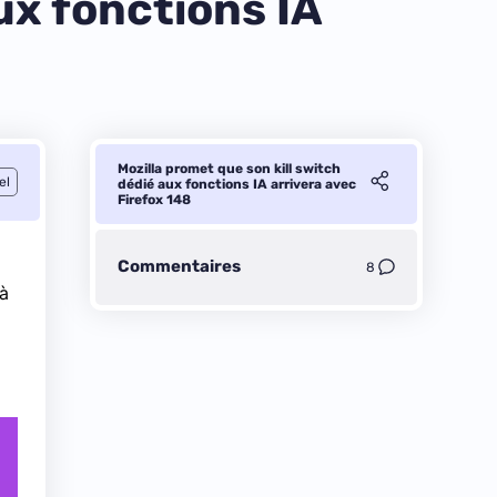
ux fonctions IA
Mozilla promet que son kill switch
el
dédié aux fonctions IA arrivera avec
Firefox 148
Commentaires
8
 à