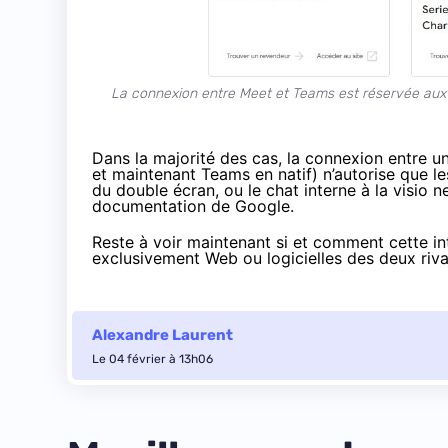
La connexion entre Meet et Teams est réservée aux a
Dans la majorité des cas, la connexion entre u
et maintenant Teams en natif) n’autorise que les
du double écran, ou le chat interne à la visio
documentation de Google.
Reste à voir maintenant si et comment cette int
exclusivement Web ou logicielles des deux riva
Alexandre Laurent
Le 04 février à 13h06