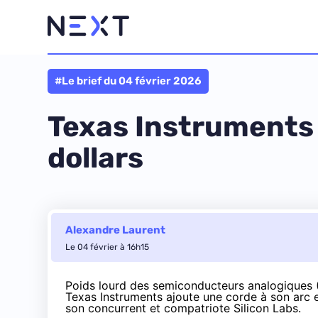
#Le brief du 04 février 2026
Texas Instruments r
dollars
Alexandre Laurent
Le 04 février à 16h15
Poids lourd des semiconducteurs analogiques (17
Texas Instruments ajoute une corde à son arc en
son concurrent et compatriote Silicon Labs.