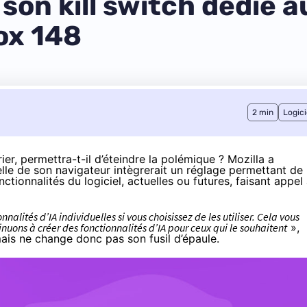
son kill switch dédié a
ox 148
2 min
Logici
rier, permettra-t-il d’éteindre la polémique ? Mozilla a
lle de son navigateur intègrerait un réglage permettant de
ctionnalités du logiciel, actuelles ou futures, faisant appel
alités d’IA individuelles si vous choisissez de les utiliser. Cela vous
nuons à créer des fonctionnalités d’IA pour ceux qui le souhaitent
»,
mais ne change donc pas son fusil d’épaule.