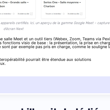
ppareils certifiés. Ici, un aperçu de la gamme Google Meet – capture
d’écran Next
ne salle Meet et un outil tiers (Webex, Zoom, Teams via Pex
 fonctions visio de base : la présentation, la prise en char
 ne sont par exemple pas pris en charge, comme le
souligne
l
eropérabilité pourrait être étendue aux solutions
ux.