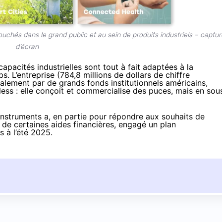
ouchés dans le grand public et au sein de produits industriels – captur
d’écran
apacités industrielles sont tout à fait adaptées à la
. L’entreprise (784,8 millions de dollars de chiffre
palement par de grands fonds institutionnels américains,
ess : elle conçoit et commercialise des puces, mais en sou
Instruments a, en partie pour répondre aux souhaits de
 de certaines aides financières,
engagé un plan
is
à l’été 2025.