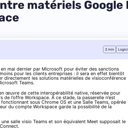
entre matériels Google
lace
2 min
Logici
 en mai dernier par Microsoft
pour éviter des sanctions
oins pour les clients entreprises : il sera en effet bientôt
r directement les solutions matérielles de visioconférence
Microsoft Teams.
en œuvre de cette interopérabilité native, réservée pour
rs de l’offre Workspace. À ce stade, la passerelle n’est
t fonctionnant sous Chrome OS et une Salle Teams, opérée
ateur du compte Workspace garde la possibilité de la
e une salle visio Teams et son équivalent Meet supposait le
 Connect.