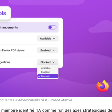
quer les « améliorations IA » – crédit Mozilla
émoire identifié l’IA comme l’un des axes stratégiques d