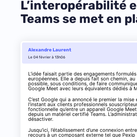
L’interopérabilité 
Teams se met en p
Alexandre Laurent
Le 04 février à 13h06
L’idée faisait partie des engagements
formulés
européennes. Elle a depuis fait son chemin, au m
possible, sous conditions, de faire communique
Google Meet avec leurs équivalents dédiés à 
C’est Google qui a
annoncé
le premier la mise 
l’instant aux clients professionnels souscripteu
fonctionnelle qu’entre un appareil Google Mee
depuis un matériel certifié Teams. L’administr
désactiver.
Jusqu’ici, l’établissement d’une connexion entr
recours à un composant externe tel que Pexip