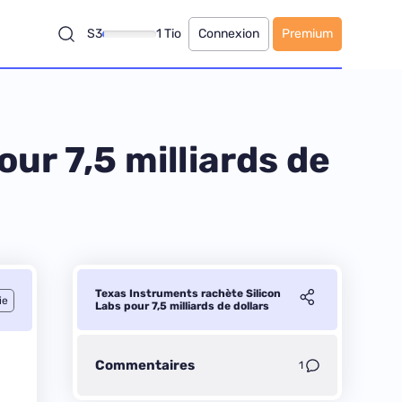
S3
1 Tio
Connexion
Premium
ur 7,5 milliards de
Texas Instruments rachète Silicon
ie
Labs pour 7,5 milliards de dollars
Commentaires
1