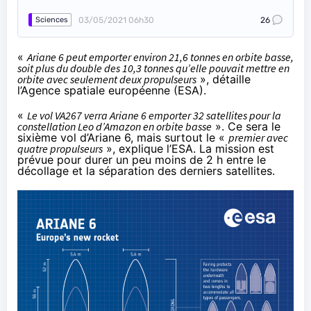
03/05/2021 06h30
26
Sciences
«
Ariane 6 peut emporter environ 21,6 tonnes en orbite basse,
soit plus du double des 10,3 tonnes qu’elle pouvait mettre en
orbite avec seulement deux propulseurs
»,
détaille
l’Agence spatiale européenne
(ESA).
«
Le vol VA267 verra Ariane 6 emporter 32 satellites pour la
constellation Leo d’Amazon en orbite basse
». Ce sera le
sixième vol d’Ariane 6, mais surtout le «
premier avec
quatre propulseurs
»,
explique l’ESA
. La mission est
prévue pour durer un peu moins de 2 h entre le
décollage et la séparation des derniers satellites.