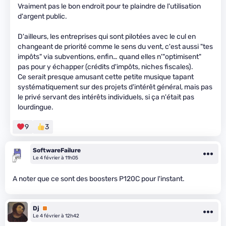
Vraiment pas le bon endroit pour te plaindre de l'utilisation
d'argent public.
D'ailleurs, les entreprises qui sont pilotées avec le cul en
changeant de priorité comme le sens du vent, c'est aussi "tes
impôts" via subventions, enfin… quand elles n'"optimisent"
pas pour y échapper (crédits d'impôts, niches fiscales).
Ce serait presque amusant cette petite musique tapant
systématiquement sur des projets d'intérêt général, mais pas
le privé servant des intérêts individuels, si ça n'était pas
lourdingue.
9
3
SoftwareFailure
Le 4 février à 11h05
A noter que ce sont des boosters P120C pour l'instant.
Dj
Premium
Le 4 février à 12h42