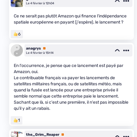
Le 4 février à 12h04
Ce ne serait pas plutôt Amazon qui finance l'indépendance
spatiale européenne en payant (j'espère), le lancement ?
6
anagrys
Premium
Le 4 février à 15h14
En l'occurrence, je pense que ce lancement est payé par
Amazon, oui.
Le contribuable français va payer les lancements de
satellites militaires français, ou de satellites météo, mais
quand la fusée est lancée pour une entreprise privée il
semble normal que cette entreprise paie le lancement.
Sachant que là, si c'est une première, il n'est pas impossible
qu'il y ait un rabais.
1
the_Grim_Reaper
Premium