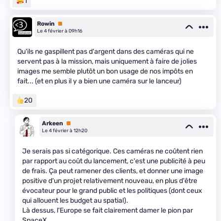
1
Rowin
Premium
Le 4 février à 09h16
Qu'ils ne gaspillent pas d'argent dans des caméras qui ne
servent pas à la mission, mais uniquement à faire de jolies
images me semble plutôt un bon usage de nos impôts en
fait... (et en plus il y a bien une caméra sur le lanceur)
20
Arkeen
Premium
Le 4 février à 12h20
Je serais pas si catégorique. Ces caméras ne coûtent rien
par rapport au coût du lancement, c'est une publicité à peu
de frais. Ça peut ramener des clients, et donner une image
positive d'un projet relativement nouveau, en plus d'être
évocateur pour le grand public et les politiques (dont ceux
qui allouent les budget au spatial).
Là dessus, l'Europe se fait clairement damer le pion par
SpaceX.