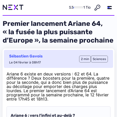
S3
1 Tio
Premier lancement Ariane 64,
« la fusée la plus puissante
d’Europe », la semaine prochaine
Sébastien Gavois
2 min
Sciences
Le 04 février à 08h17
Ariane 6 existe en deux versions : 62 et 64. La
différence ? Deux boosters pour la première, quatre
pour la seconde, qui a donc bien plus de puissance
au décollage pour emporter des charges plus
lourdes. Le premier lancement d’Ariane 64 est
programmé pour la semaine prochaine, le 12 février
entre 17h45 et 18h13.
Ariane 6 : vers l’infini et au-delà ?