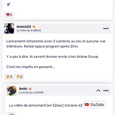
2
linkin623
Premium
Le 4 février à 08h53
Lancement retransmis avec 2 caméras au sol, et aucune vue
intérieure. Kerbal space program après 2mn.
Y a pas à dire, ils savent donner envie chez Ariane Group.
C'est nos impôts en passant...
3
2
Refhi
Premium
Le 4 février à 09h09
YouTube
La vidéo de lancement (en 52sec) d'ariane 62