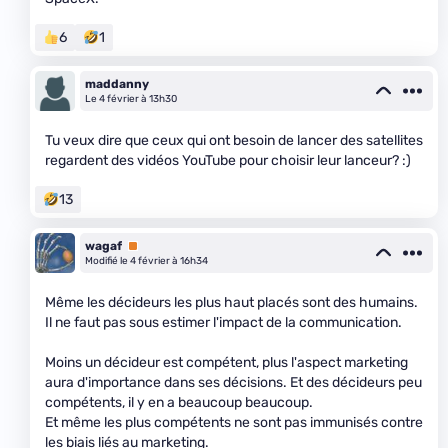
6
1
maddanny
Le 4 février à 13h30
Tu veux dire que ceux qui ont besoin de lancer des satellites
regardent des vidéos YouTube pour choisir leur lanceur? :)
13
wagaf
Premium
Modifié le 4 février à 16h34
Même les décideurs les plus haut placés sont des humains.
Il ne faut pas sous estimer l'impact de la communication.
Moins un décideur est compétent, plus l'aspect marketing
aura d'importance dans ses décisions. Et des décideurs peu
compétents, il y en a beaucoup beaucoup.
Et même les plus compétents ne sont pas immunisés contre
les biais liés au marketing.