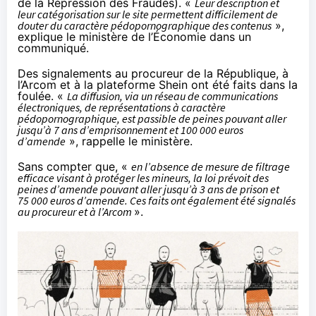
de la Répression des Fraudes). «
Leur description et
leur catégorisation sur le site permettent difficilement de
douter du caractère pédopornographique des contenus
»,
explique le ministère de l’Économie dans un
communiqué
.
Des signalements au procureur de la République, à
l’Arcom et à la plateforme Shein ont été faits dans la
foulée. «
La diffusion, via un réseau de communications
électroniques, de représentations à caractère
pédopornographique, est passible de peines pouvant aller
jusqu’à 7 ans d’emprisonnement et 100 000 euros
d’amende
», rappelle le ministère.
Sans compter que, «
en l’absence de mesure de filtrage
efficace visant à protéger les mineurs, la loi prévoit des
peines d’amende pouvant aller jusqu’à 3 ans de prison et
75 000 euros d’amende. Ces faits ont également été signalés
au procureur et à l’Arcom
».