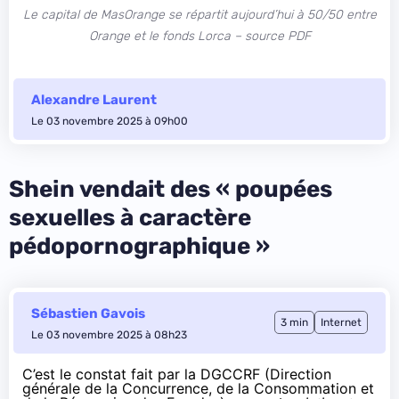
Le capital de MasOrange se répartit aujourd’hui à 50/50 entre
Orange et le fonds Lorca
– source
PDF
Alexandre Laurent
Le 03 novembre 2025 à 09h00
Shein vendait des « poupées
sexuelles à caractère
pédopornographique »
Sébastien Gavois
3 min
Internet
Le 03 novembre 2025 à 08h23
C’est le constat fait par la DGCCRF (Direction
générale de la Concurrence, de la Consommation et