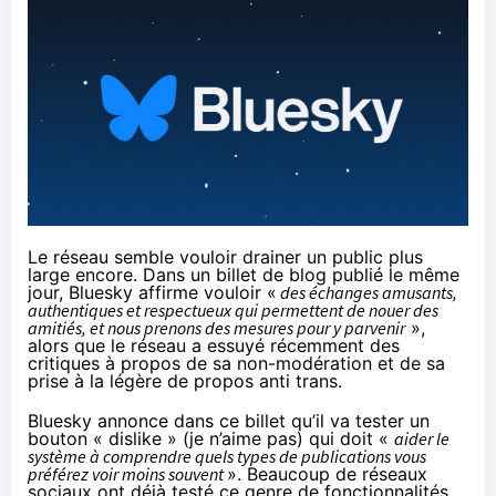
Le réseau semble vouloir drainer un public plus
large encore. Dans un billet de blog
publié
le même
jour, Bluesky affirme vouloir «
des échanges amusants,
authentiques et respectueux qui permettent de nouer des
amitiés, et nous prenons des mesures pour y parvenir
»,
alors que le réseau a
essuyé
récemment des
critiques à propos de sa non-modération et de sa
prise à la légère de propos anti trans.
Bluesky annonce dans ce billet qu’il va tester un
bouton « dislike » (je n’aime pas) qui doit «
aider le
système à comprendre quels types de publications vous
préférez voir moins souvent
». Beaucoup de réseaux
sociaux ont déjà testé ce genre de fonctionnalités.