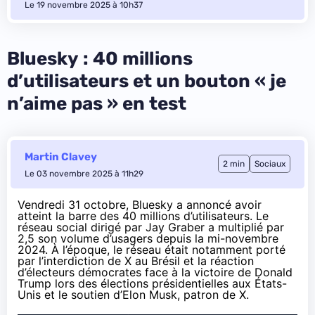
Le 19 novembre 2025 à 10h37
Bluesky : 40 millions
d’utilisateurs et un bouton « je
n’aime pas » en test
Martin Clavey
2 min
Sociaux
Le 03 novembre 2025 à 11h29
Vendredi 31 octobre, Bluesky a
annoncé
avoir
atteint la barre des 40 millions d’utilisateurs. Le
réseau social dirigé par Jay Graber a multiplié par
2,5 son volume d’usagers depuis la
mi-novembre
2024
. À l’époque, le réseau était notamment porté
par l’interdiction de X au Brésil et la réaction
d’électeurs démocrates face à la victoire de Donald
Trump lors des élections présidentielles aux États-
Unis et le soutien d’Elon Musk, patron de X.