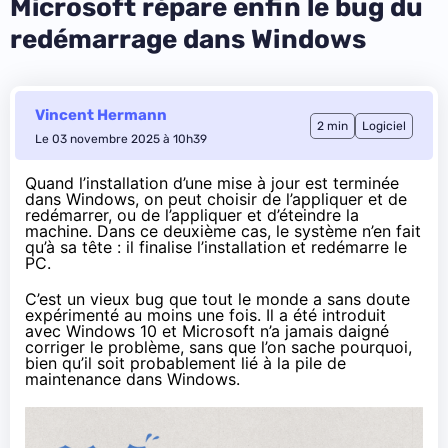
Microsoft répare enfin le bug du
redémarrage dans Windows
Vincent Hermann
2 min
Logiciel
Le 03 novembre 2025 à 10h39
Quand l’installation d’une mise à jour est terminée
dans Windows, on peut choisir de l’appliquer et de
redémarrer, ou de l’appliquer et d’éteindre la
machine. Dans ce deuxième cas, le système n’en fait
qu’à sa tête : il finalise l’installation et redémarre le
PC.
C’est un vieux bug que tout le monde a sans doute
expérimenté au moins une fois. Il a été introduit
avec Windows 10 et Microsoft n’a jamais daigné
corriger le problème, sans que l’on sache pourquoi,
bien qu’il soit probablement lié à la pile de
maintenance dans Windows.