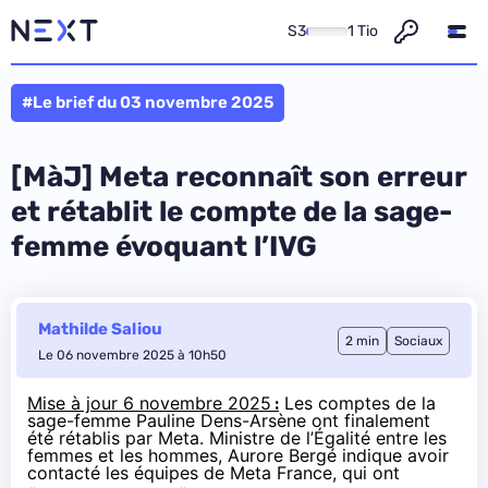
S3
1 Tio
#Le brief du 03 novembre 2025
[MàJ] Meta reconnaît son erreur
et rétablit le compte de la sage-
femme évoquant l’IVG
Mathilde Saliou
2 min
Sociaux
Le 06 novembre 2025 à 10h50
Mise à jour 6 novembre 2025
:
Les comptes de la
sage-femme
Pauline Dens-Arsène
ont finalement
été
rétablis
par Meta. Ministre de l’Égalité entre les
femmes et les hommes, Aurore Bergé indique avoir
contacté les équipes de Meta France, qui ont