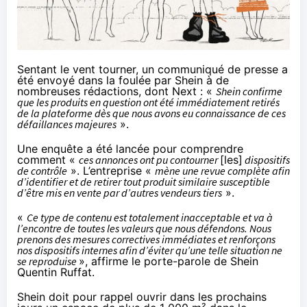
Sentant le vent tourner, un communiqué de presse a
été envoyé dans la foulée par Shein à de
nombreuses rédactions, dont Next : «
Shein confirme
que les produits en question ont été immédiatement retirés
de la plateforme dès que nous avons eu connaissance de ces
défaillances majeures
».
Une enquête a été lancée pour comprendre
comment «
ces annonces ont pu contourner
[les]
dispositifs
de contrôle
». L’entreprise «
mène une revue complète afin
d’identifier et de retirer tout produit similaire susceptible
d’être mis en vente par d’autres vendeurs tiers
».
«
Ce type de contenu est totalement inacceptable et va à
l’encontre de toutes les valeurs que nous défendons. Nous
prenons des mesures correctives immédiates et renforçons
nos dispositifs internes afin d’éviter qu’une telle situation ne
se reproduise
», affirme le porte-parole de Shein
Quentin Ruffat.
Shein doit pour rappel ouvrir
dans les prochains