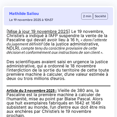
Mathilde Saliou
2 min
Société
Le 19 novembre 2025 à 10h37
[Mise à jour 19 novembre 2025]
Le 19 novembre,
Christie’s
a indiqué à l’AFP
suspendre la vente de la
Pascaline qui devait avoir lieu à 16 h,
« dans l’attente
du jugement définitif
(de la justice administrative,
NDLR)
, compte tenu du caractère provisoire de cette
décision et conformément aux instructions de son client ».
Des scientifiques avaient saisi en urgence la justice
administrative, qui a ordonné le 18 novembre
l’interdiction de la sortie du territoire de cette toute
première machine à calculer, d’une valeur estimée à
deux ou trois millions d’euros.
Article du 3 novembre 2025 :
Vieille de 380 ans, la
Pascaline est la première machine à calculer de
l’humanité, mise au point par Blaise Pascal. Alors
que huit exemplaires fabriqués en 1642 et 1649
subsistent au monde, l’un d’entre eux doit être mis
aux enchères par Christie’s le 19 novembre
prochain.