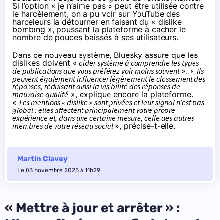
Si l’option « je n’aime pas »
peut être
utilisée contre
le harcèlement, on a pu voir sur YouTube des
harceleurs la détourner en faisant du « dislike
bombing »,
poussant
la plateforme à cacher le
nombre de pouces baissés à ses utilisateurs.
Dans ce nouveau système, Bluesky assure que les
dislikes doivent «
aider système à comprendre les types
de publications que vous préférez voir moins souvent
». «
Ils
peuvent également influencer légèrement le classement des
réponses, réduisant ainsi la visibilité des réponses de
mauvaise qualité
», explique encore la plateforme.
«
Les mentions « dislike » sont privées et leur signal n’est pas
global : elles affectent principalement votre propre
expérience et, dans une certaine mesure, celle des autres
membres de votre réseau social
», précise-t-elle.
Martin Clavey
Le 03 novembre 2025 à 11h29
« Mettre à jour et arrêter » :