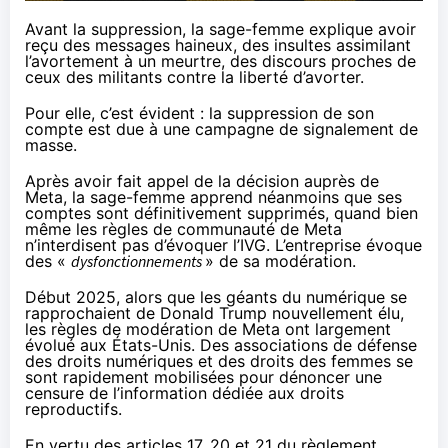
Avant la suppression, la sage-femme explique avoir
reçu des messages haineux, des insultes assimilant
l’avortement à un meurtre, des discours proches de
ceux des militants contre la liberté d’avorter.
Pour elle, c’est évident : la suppression de son
compte est due à une campagne de signalement de
masse.
Après avoir fait appel de la décision auprès de
Meta, la sage-femme apprend néanmoins que ses
comptes sont définitivement supprimés, quand bien
même les règles de communauté de Meta
n’interdisent pas d’évoquer l’IVG. L’entreprise évoque
des «
dysfonctionnements
» de sa modération.
Début 2025, alors que les géants du numérique se
rapprochaient de Donald Trump nouvellement élu,
les règles de modération de Meta ont largement
évolué aux États-Unis. Des associations de défense
des droits numériques et des droits des femmes se
sont rapidement mobilisées pour dénoncer une
censure de l’information dédiée aux droits
reproductifs
.
En vertu des articles 17, 20 et 21 du
règlement