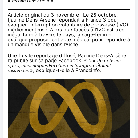
«
reconnu une erreur
».
Article original du 3 novembre :
Le 28 octobre,
Pauline Dens-Arsène répondait à France 3 pour
évoquer l’interruption volontaire de grossesse (IVG)
médicamenteuse. Alors que l’accès à l’IVG est très
inégalitaire
à travers le pays, la sage-femme
explique proposer cet acte médical pour répondre à
un manque visible dans l’Aisne.
Une fois le reportage diffusé, Pauline Dens-Arsène
l’a publié sur sa page Facebook. «
Une demi-heure
après, mes comptes Facebook et Instagram étaient
suspendus
»,
explique-t-elle à Franceinfo
.