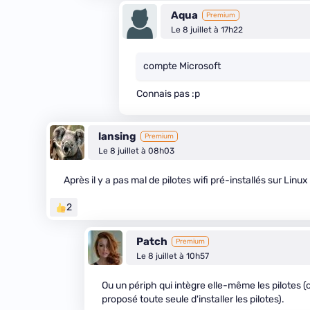
Aqua
Premium
Le 8 juillet à 17h22
compte Microsoft
Connais pas :p
lansing
Premium
Le 8 juillet à 08h03
Après il y a pas mal de pilotes wifi pré-installés sur Li
2
Patch
Premium
Le 8 juillet à 10h57
Ou un périph qui intègre elle-même les pilotes (c'
proposé toute seule d'installer les pilotes).