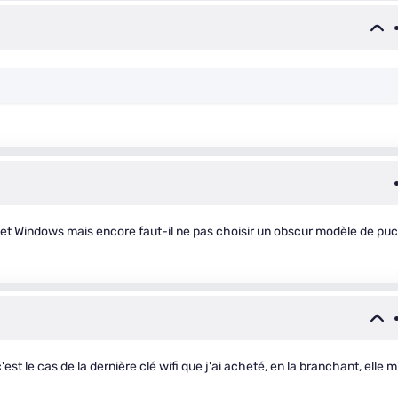
nux et Windows mais encore faut-il ne pas choisir un obscur modèle de puc
est le cas de la dernière clé wifi que j'ai acheté, en la branchant, elle m