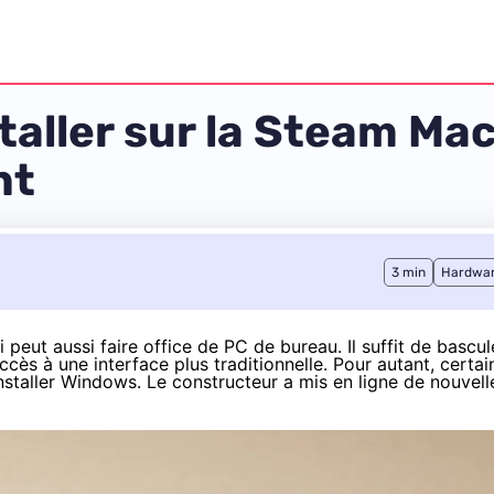
taller sur la Steam Mac
nt
3 min
Hardwa
eut aussi faire office de PC de bureau. Il suffit de bascul
s à une interface plus traditionnelle. Pour autant, certai
 installer Windows. Le constructeur a mis en ligne de nouvell