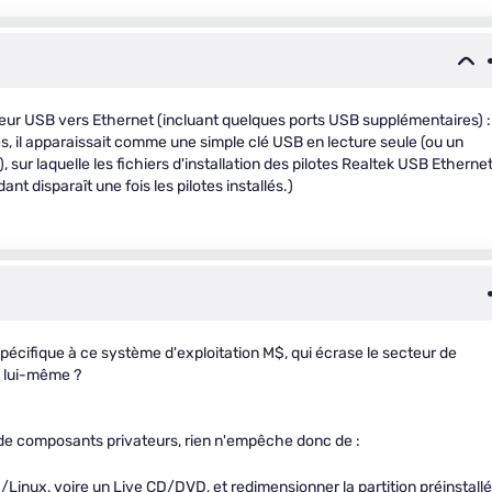
ur USB vers Ethernet (incluant quelques ports USB supplémentaires) :
lés, il apparaissait comme une simple clé USB en lecture seule (ou un
, sur laquelle les fichiers d'installation des pilotes Realtek USB Etherne
nt disparaît une fois les pilotes installés.)
pécifique à ce système d'exploitation M$, qui écrase le secteur de
n lui-même ?
de composants privateurs, rien n'empêche donc de :
/Linux, voire un Live CD/DVD, et redimensionner la partition préinstallé