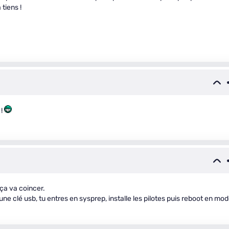
tiens !
 !
 ça va coincer.
 une clé usb, tu entres en sysprep, installe les pilotes puis reboot en mo