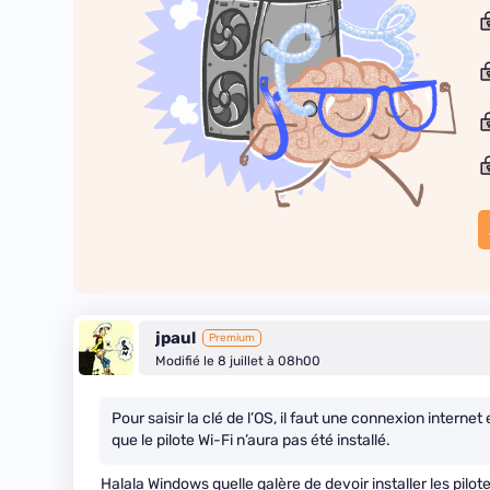
jpaul
Premium
Modifié le 8 juillet à 08h00
Pour saisir la clé de l’OS, il faut une connexion intern
que le pilote Wi-Fi n’aura pas été installé.
Halala Windows quelle galère de devoir installer les pilot