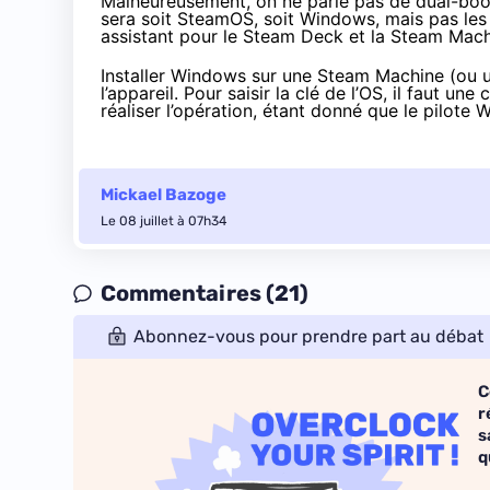
Malheureusement, on ne parle pas de dual-boot,
sera soit SteamOS, soit Windows, mais pas les 
assistant pour le Steam Deck et la Steam Mach
Installer Windows sur une Steam Machine (ou u
l’appareil. Pour saisir la clé de l’OS, il faut 
réaliser l’opération, étant donné que le pilote Wi
Mickael Bazoge
Le 08 juillet à 07h34
Commentaires (21)
Abonnez-vous pour prendre part au débat
C
r
s
q