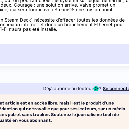
 où l’on pourrait choisir le système sur lequel démarrer ; c
deux. Courage : une solution arrive. Valve promet un
ine, qui sera fourni avec SteamOS une fois au point.
n Steam Deck) nécessite d’effacer toutes les données de
une connexion internet et donc un branchement Ethernet pour
-Fi n’aura pas été installé.
Déjà abonné ou lecteur
?
Se connect
et article est en accès libre, mais il est le produit d'une
édaction qui ne travaille que pour ses lecteurs, sur un média
ans pub et sans tracker. Soutenez le journalisme tech de
ualité en vous abonnant.