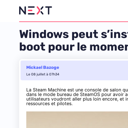
Windows peut s’ins
boot pour le mome
Mickael Bazoge
Le 08 juillet à 07h34
La Steam Machine est une console de salon qui p
dans le mode bureau de SteamOS pour avoir accè
utilisateurs voudront aller plus loin encore, et
ressources et pilotes.