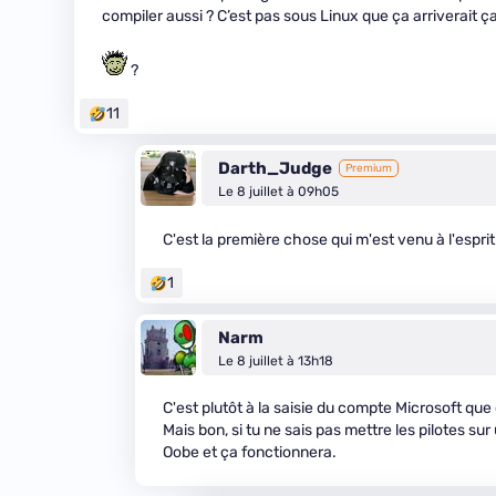
compiler aussi ? C’est pas sous Linux que ça arriverait ça 
?
11
Darth_Judge
Premium
Le 8 juillet à 09h05
C'est la première chose qui m'est venu à l'esprit
1
Narm
Le 8 juillet à 13h18
C'est plutôt à la saisie du compte Microsoft que
Mais bon, si tu ne sais pas mettre les pilotes sur
Oobe et ça fonctionnera.