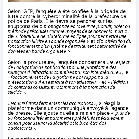
Selon l’
AFP
, l’enquête a été confiée à la brigade de
lutte contre la cybercriminalité de la préfecture de
police de Paris. Elle devra se pencher sur les
soupçons de «
propagande en faveur de produit, objet ou
méthode préconisés comme moyens de se donner la mort
»,
de «
fourniture de plateforme en ligne pour permettre une
transaction illicite en bande organisée
» et d’«
altération du
fonctionnement d’un système de traitement automatisé de
données en bande organisée
».
Selon la procureure, l’enquête concernera
« le respect
de l’obligation de notification par une plateforme des
soupçons d’infractions commises par son intermédiaire »
, le
« fonctionnement de l’algorithme par rapport à la
présentation qui en est faite à son utilisateur »
et
« l’édition
de contenus consistant notamment à la promotion du
suicide »
.
« Nous réfutons fermement les accusations »
, a réagi la
plateforme dans un communiqué envoyé à l’agence
de presse. Elle ajoute qu’elle a mis en place «
plus de
50 fonctionnalités et paramètres prédéfinis spécialement
conçus pour assurer la sécurité et le bien-être des
adolescents »
.