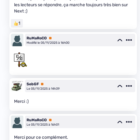
les lecteurs se répondre, ça marche toujours très bien sur
Next ;)
1
RuMaRoCO
Premium
Modifié le 05/11/2025 à 16h00
SebGF
Premium
Le 05/11/2025 à 14h39
Merci :)
RuMaRoCO
Premium
Le 05/11/2025 à 16h01
Merci pour ce complément.