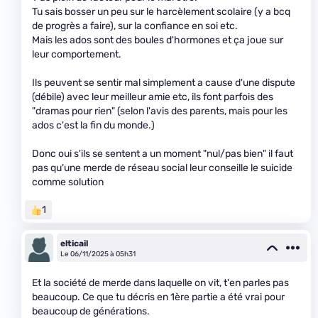
Tu sais bosser un peu sur le harcèlement scolaire (y a bcq
de progrès a faire), sur la confiance en soi etc.
Mais les ados sont des boules d'hormones et ça joue sur
leur comportement.
Ils peuvent se sentir mal simplement a cause d'une dispute
(débile) avec leur meilleur amie etc, ils font parfois des
"dramas pour rien" (selon l'avis des parents, mais pour les
ados c'est la fin du monde.)
Donc oui s'ils se sentent a un moment "nul/pas bien" il faut
pas qu'une merde de réseau social leur conseille le suicide
comme solution
1
elticail
Le 06/11/2025 à 05h31
Et la société de merde dans laquelle on vit, t'en parles pas
beaucoup. Ce que tu décris en 1ère partie a été vrai pour
beaucoup de générations.