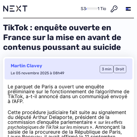
S3
1 Tio
TikTok : enquête ouverte en
France sur la mise en avant de
contenus poussant au suicide
Martin Clavey
3 min
Droit
Le 05 novembre 2025 à 08h49
Le parquet de Paris a ouvert une enquête
préliminaire sur le fonctionnement de l’algorithme de
TikTok, a-t-il annoncé dans un communiqué envoyé
à l’
AFP
.
Cette procédure judiciaire fait suite au signalement
du député Arthur Delaporte, président de la
commission d’enquête parlementaire «
sur les effets
psychologiques de TikTok sur les mineurs
». Annonçant la
saisie de la procureure de la République de Paris,
Laure Beccuau, il avait affirmé le 11 septembre