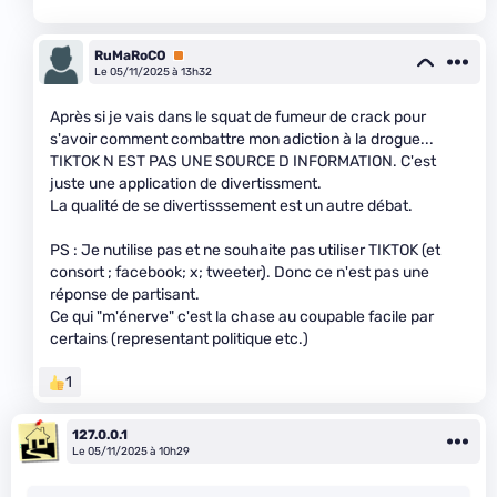
RuMaRoCO
Premium
Le 05/11/2025 à 13h32
Après si je vais dans le squat de fumeur de crack pour
s'avoir comment combattre mon adiction à la drogue...
TIKTOK N EST PAS UNE SOURCE D INFORMATION. C'est
juste une application de divertissment.
La qualité de se divertisssement est un autre débat.
PS : Je nutilise pas et ne souhaite pas utiliser TIKTOK (et
consort ; facebook; x; tweeter). Donc ce n'est pas une
réponse de partisant.
Ce qui "m'énerve" c'est la chase au coupable facile par
certains (representant politique etc.)
1
127.0.0.1
Le 05/11/2025 à 10h29