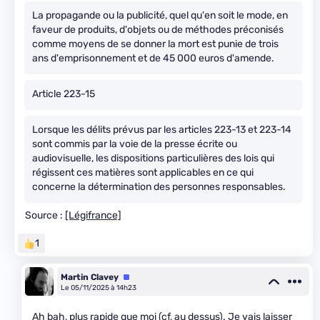
La propagande ou la publicité, quel qu'en soit le mode, en
faveur de produits, d'objets ou de méthodes préconisés
comme moyens de se donner la mort est punie de trois
ans d'emprisonnement et de 45 000 euros d'amende.
Article 223-15
Lorsque les délits prévus par les articles 223-13 et 223-14
sont commis par la voie de la presse écrite ou
audiovisuelle, les dispositions particulières des lois qui
régissent ces matières sont applicables en ce qui
concerne la détermination des personnes responsables.
Source :
[Légifrance]
1
Martin Clavey
Équipe
Le 05/11/2025 à 14h23
Ah bah, plus rapide que moi (cf, au dessus). Je vais laisser