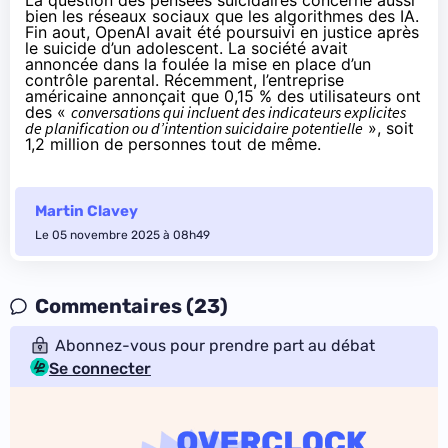
La question des pensées suicidaires concerne aussi
bien les réseaux sociaux que les algorithmes des IA.
Fin aout, OpenAI avait été
poursuivi en justice après
le suicide d’un adolescent
. La société avait
annoncée dans la foulée
la mise en place d’un
contrôle parental
. Récemment, l’entreprise
américaine
annonçait
que 0,15 % des utilisateurs ont
des «
conversations qui incluent des indicateurs explicites
de planification ou d’intention suicidaire potentielle
», soit
1,2 million de personnes tout de même.
Martin Clavey
Le 05 novembre 2025 à 08h49
Commentaires (23)
Abonnez-vous pour prendre part au débat
Se connecter