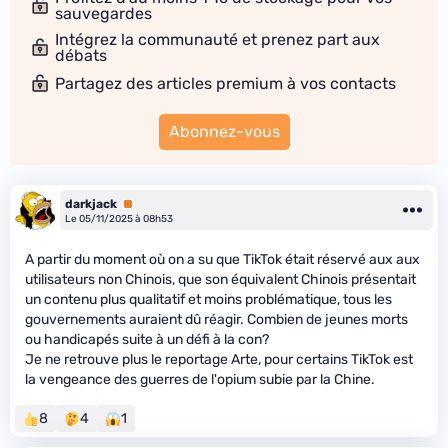
sauvegardes
Intégrez la communauté et prenez part aux
débats
Partagez des articles premium à vos contacts
Abonnez-vous
darkjack
Premium
Le 05/11/2025 à 08h53
A partir du moment où on a su que TikTok était réservé aux aux
utilisateurs non Chinois, que son équivalent Chinois présentait
un contenu plus qualitatif et moins problématique, tous les
gouvernements auraient dû réagir. Combien de jeunes morts
ou handicapés suite à un défi à la con?
Je ne retrouve plus le reportage Arte, pour certains TikTok est
la vengeance des guerres de l'opium subie par la Chine.
8
4
1