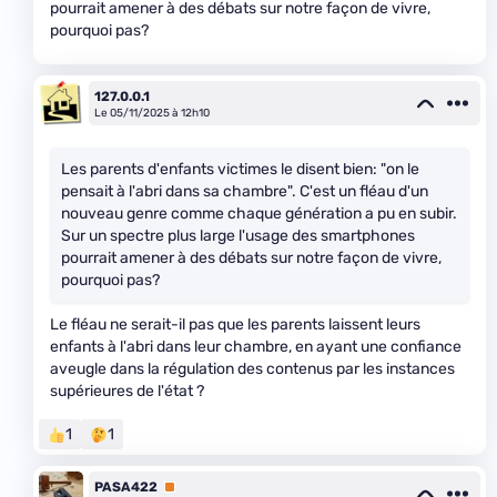
pourrait amener à des débats sur notre façon de vivre,
pourquoi pas?
127.0.0.1
Le 05/11/2025 à 12h10
Les parents d'enfants victimes le disent bien: "on le
pensait à l'abri dans sa chambre". C'est un fléau d'un
nouveau genre comme chaque génération a pu en subir.
Sur un spectre plus large l'usage des smartphones
pourrait amener à des débats sur notre façon de vivre,
pourquoi pas?
Le fléau ne serait-il pas que les parents laissent leurs
enfants à l'abri dans leur chambre, en ayant une confiance
aveugle dans la régulation des contenus par les instances
supérieures de l'état ?
1
1
PASA422
Premium