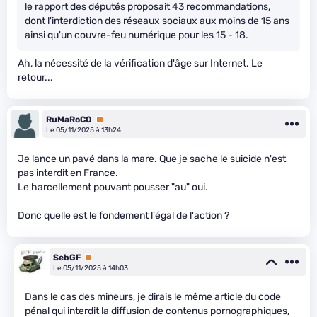
le rapport des députés proposait 43 recommandations,
dont l'interdiction des réseaux sociaux aux moins de 15 ans
ainsi qu'un couvre-feu numérique pour les 15 - 18.
Ah, la nécessité de la vérification d'âge sur Internet. Le
retour...
RuMaRoCO
Premium
Le 05/11/2025 à 13h24
Je lance un pavé dans la mare. Que je sache le suicide n'est
pas interdit en France.
Le harcellement pouvant pousser "au" oui.
Donc quelle est le fondement l'égal de l'action ?
SebGF
Premium
Le 05/11/2025 à 14h03
Dans le cas des mineurs, je dirais le même article du code
pénal qui interdit la diffusion de contenus pornographiques,