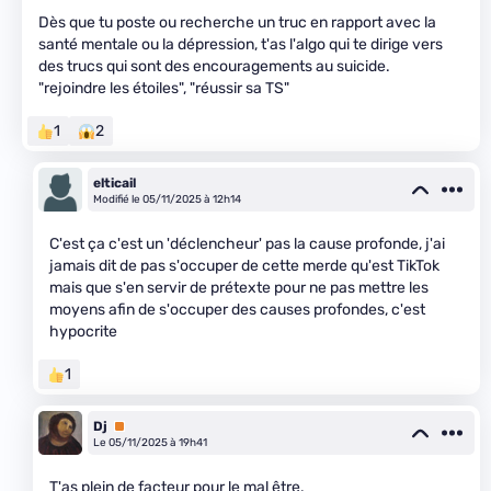
Dès que tu poste ou recherche un truc en rapport avec la
santé mentale ou la dépression, t'as l'algo qui te dirige vers
des trucs qui sont des encouragements au suicide.
"rejoindre les étoiles", "réussir sa TS"
1
2
elticail
Modifié le 05/11/2025 à 12h14
C'est ça c'est un 'déclencheur' pas la cause profonde, j'ai
jamais dit de pas s'occuper de cette merde qu'est TikTok
mais que s'en servir de prétexte pour ne pas mettre les
moyens afin de s'occuper des causes profondes, c'est
hypocrite
1
Dj
Premium
Le 05/11/2025 à 19h41
T'as plein de facteur pour le mal être.