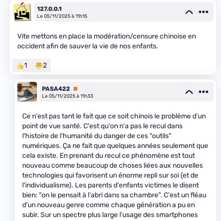
127.0.0.1
Le 05/11/2025 à 11h15
Vite mettons en place la modération/censure chinoise en
occident afin de sauver la vie de nos enfants.
1
2
PASA422
Premium
Le 05/11/2025 à 11h33
Ce n'est pas tant le fait que ce soit chinois le problème d'un
point de vue santé. C'est qu'on n'a pas le recul dans
l'histoire de l'humanité du danger de ces "outils"
numériques. Ça ne fait que quelques années seulement que
cela existe. En prenant du recul ce phénomène est tout
nouveau comme beaucoup de choses liées aux nouvelles
technologies qui favorisent un énorme repli sur soi (et de
l'individualisme). Les parents d'enfants victimes le disent
bien: "on le pensait à l'abri dans sa chambre". C'est un fléau
d'un nouveau genre comme chaque génération a pu en
subir. Sur un spectre plus large l'usage des smartphones