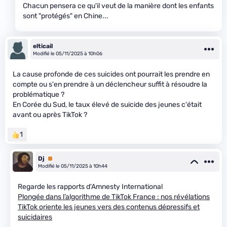
Chacun pensera ce qu'il veut de la manière dont les enfants
sont "protégés" en Chine...
elticail
Modifié le 05/11/2025 à 10h06
La cause profonde de ces suicides ont pourrait les prendre en
compte ou s'en prendre à un déclencheur suffit à résoudre la
problématique ?
En Corée du Sud, le taux élevé de suicide des jeunes c'était
avant ou après TikTok ?
1
Dj
Premium
Modifié le 05/11/2025 à 10h44
Regarde les rapports d'Amnesty International
Plongée dans l’algorithme de TikTok France : nos révélations
TikTok oriente les jeunes vers des contenus dépressifs et
suicidaires