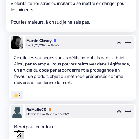
violents, terroristres ou incitant à se mettre en danger pour
les mineurs.
Pour les majeurs, à chaud je ne sais pas.
Martin Clavey
Équipe
Le 05/11/2025 à 14h22
Je cite les soupçons sur les délits potentiels dans le brief.
Ainsi, par exemple, vous pouvez retrouver dans Légifrance,
un
article
du code pénal concernant la propagande en
faveur de produit, objet ou méthode préconisés comme
moyens de se donner la mort.
2
RuMaRoCO
Premium
Modifié le 05/11/2025 à 15h59
Merci pour ce retour.