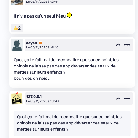
Le 05/11/2025 à 12h41
Il n'y a pas qu'un seul fléau
2
cayan
Premium
Le 05/11/2025 à 14h18
Quoi, ça te fait mal de reconnaitre que sur ce point, les
chinois ne laisse pas des app déverser des seaux de
merdes sur leurs enfants ?
bouh des chinois ...
127.0.0.1
Le 05/11/2025 à 15h43
Quoi, ça te fait mal de reconnaitre que sur ce point, les
chinois ne laisse pas des app déverser des seaux de
merdes sur leurs enfants ?