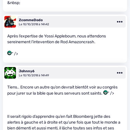
&nbsp;
ZcommeDodo
Le 10/10/2018 à 14h42
Après l’expertise de Yossi Appleboum, nous attendons
sereinement l’intevention de Rod Amazoncrash.
" />
Johnny6
Le 10/10/2018 à 14h49
Tiens.. Encore un autre qu’on devrait bientôt voir au congrès
pour jurer sur la bible que leurs serveurs sont saints.
" />
Il serait rigolo d’apprendre qu’en fait Bloomberg jette des
alertes à gauche et à droite et qu’une fois que tout le monde a
bien démenti et aussi menti, il lâche toutes ses infos et ses