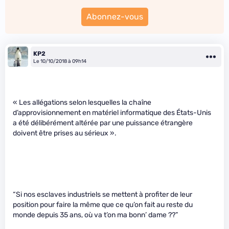
Abonnez-vous
KP2
Le 10/10/2018 à 09h14
« Les allégations selon lesquelles la chaîne
d’approvisionnement en matériel informatique des États-Unis
a été délibérément altérée par une puissance étrangère
doivent être prises au sérieux ».
“Si nos esclaves industriels se mettent à profiter de leur
position pour faire la même que ce qu’on fait au reste du
monde depuis 35 ans, où va t’on ma bonn’ dame ??”