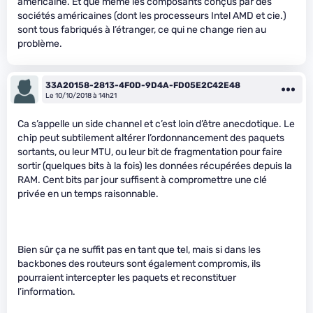
américaine. Et que même les composants conçus par des
sociétés américaines (dont les processeurs Intel AMD et cie.)
sont tous fabriqués à l’étranger, ce qui ne change rien au
problème.
33A20158-2813-4F0D-9D4A-FD05E2C42E48
Le 10/10/2018 à 14h21
Ca s’appelle un side channel et c’est loin d’être anecdotique. Le
chip peut subtilement altérer l’ordonnancement des paquets
sortants, ou leur MTU, ou leur bit de fragmentation pour faire
sortir (quelques bits à la fois) les données récupérées depuis la
RAM. Cent bits par jour suffisent à compromettre une clé
privée en un temps raisonnable.
Bien sûr ça ne suffit pas en tant que tel, mais si dans les
backbones des routeurs sont également compromis, ils
pourraient intercepter les paquets et reconstituer
l’information.