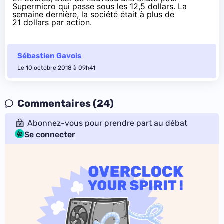
Supermicro qui passe sous les 12,5 dollars. La
semaine dernière, la société était à plus de
21 dollars par action.
Sébastien Gavois
Le 10 octobre 2018 à 09h41
Commentaires (24)
Abonnez-vous pour prendre part au débat
Se connecter