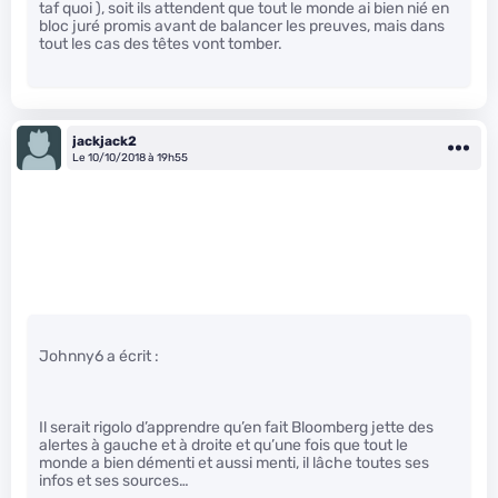
taf quoi ), soit ils attendent que tout le monde ai bien nié en
bloc juré promis avant de balancer les preuves, mais dans
tout les cas des têtes vont tomber.
jackjack2
Le 10/10/2018 à 19h55
Johnny6 a écrit :
Il serait rigolo d’apprendre qu’en fait Bloomberg jette des
alertes à gauche et à droite et qu’une fois que tout le
monde a bien démenti et aussi menti, il lâche toutes ses
infos et ses sources…