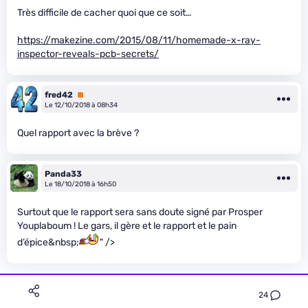
Très difficile de cacher quoi que ce soit…
https://makezine.com/2015/08/11/homemade-x-ray-
inspector-reveals-pcb-secrets/
fred42
Premium
Le 12/10/2018 à 08h34
Quel rapport avec la brève ?
Panda33
Le 18/10/2018 à 16h50
Surtout que le rapport sera sans doute signé par Prosper
Youplaboum ! Le gars, il gère et le rapport et le pain
d’épice&nbsp;
" />
24