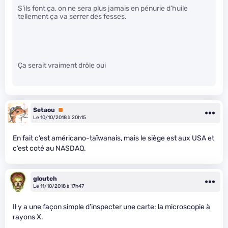
S’ils font ça, on ne sera plus jamais en pénurie d’huile
tellement ça va serrer des fesses.
Ça serait vraiment drôle oui
Setaou
Premium
Le 10/10/2018 à 20h15
En fait c’est américano-taïwanais, mais le siège est aux USA et
c’est coté au NASDAQ.
gloutch
Le 11/10/2018 à 17h47
Il y a une façon simple d’inspecter une carte: la microscopie à
rayons X.