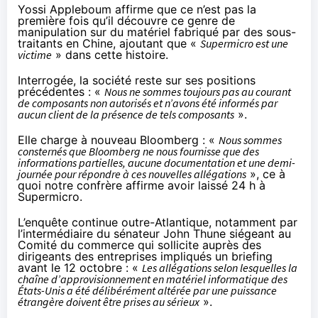
Yossi Appleboum affirme que ce n’est pas la
première fois qu’il découvre ce genre de
manipulation sur du matériel fabriqué par des sous-
traitants en Chine, ajoutant que «
Supermicro est une
victime
» dans cette histoire.
Interrogée, la société reste sur ses positions
précédentes : «
Nous ne sommes toujours pas au courant
de composants non autorisés et n’avons été informés par
aucun client de la présence de tels composants
».
Elle charge à nouveau Bloomberg : «
Nous sommes
consternés que Bloomberg ne nous fournisse que des
informations partielles, aucune documentation et une demi-
journée pour répondre à ces nouvelles allégations
», ce à
quoi notre confrère affirme avoir laissé 24 h à
Supermicro.
L’enquête continue outre-Atlantique, notamment par
l’intermédiaire du sénateur John Thune siégeant au
Comité du commerce qui sollicite auprès des
dirigeants des entreprises impliqués un briefing
avant le 12 octobre : «
Les allégations selon lesquelles la
chaîne d’approvisionnement en matériel informatique des
États-Unis a été délibérément altérée par une puissance
étrangère doivent être prises au sérieux
».