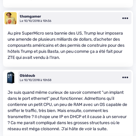
thomgamer
Le 10/10/2018 à 10h36
Au pire SuperMicro sera bannie des US, Trump leur imposera
une amende de plusieurs milliards de dollars, d’acheter des
composants américains et des permis de construire pour des
hôtels Trump et puis Basta, un peu comme ça a été fait pour
ZTE qui avait vendu à l’Iran.
Obidoub
Le 10/10/2018 à 10h58
Je suis quand même curieux de savoir comment “un implant
dans le port ethernet” peut fonctionner. Admettons qu’il
contienne un petit CPU, un peu de RAM avec un OS capable de
sniffer le traffic, très bien. Mais ensuite, comment les
transmettre ? Il chope une IP en DHCP et il cause à un serveur
? Ca me parait compliqué dans les grosses structures où le
réseau est méga cloisonné. J’ai hâte de voir la suite.