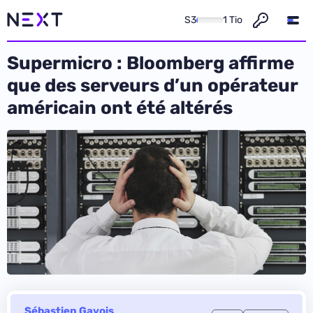
S3
1 Tio
Supermicro : Bloomberg affirme
que des serveurs d’un opérateur
américain ont été altérés
Sébastien Gavois