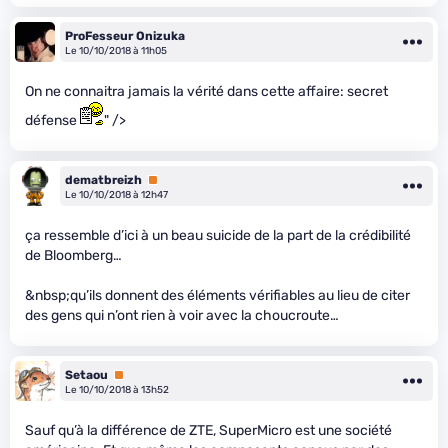
ProFesseur Onizuka
Le 10/10/2018 à 11h05
On ne connaitra jamais la vérité dans cette affaire: secret
défense
" />
dematbreizh
Premium
Le 10/10/2018 à 12h47
ça ressemble d’ici à un beau suicide de la part de la crédibilité
de Bloomberg…
&nbsp;qu’ils donnent des éléments vérifiables au lieu de citer
des gens qui n’ont rien à voir avec la choucroute…
Setaou
Premium
Le 10/10/2018 à 13h52
Sauf qu’à la différence de ZTE, SuperMicro est une société