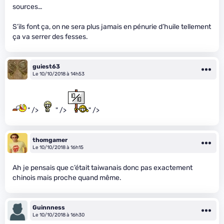
sources…
S’ils font ça, on ne sera plus jamais en pénurie d’huile tellement
ça va serrer des fesses.
guiest63
Le 10/10/2018 à 14h53
" />
" />
" />
thomgamer
Le 10/10/2018 à 16h15
Ah je pensais que c’était taiwanais donc pas exactement
chinois mais proche quand même.
Guinnness
Le 10/10/2018 à 16h30