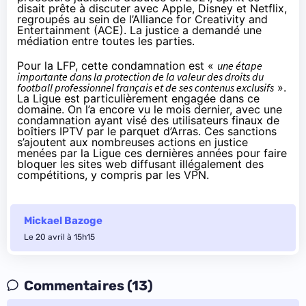
disait
prête
à discuter avec Apple, Disney et Netflix,
regroupés au sein de l’Alliance for Creativity and
Entertainment (ACE). La justice a demandé une
médiation entre toutes les parties.
Pour la LFP, cette condamnation est «
une étape
importante dans la protection de la valeur des droits du
football professionnel français et de ses contenus exclusifs
».
La Ligue est particulièrement engagée dans ce
domaine. On l’a encore vu le mois dernier, avec
une
condamnation ayant visé des utilisateurs finaux de
boîtiers IPTV
par le parquet d’Arras. Ces sanctions
s’ajoutent aux nombreuses actions en justice
menées par la Ligue ces dernières années pour faire
bloquer les sites web diffusant illégalement des
compétitions,
y compris par les VPN
.
Mickael Bazoge
Le 20 avril à 15h15
Commentaires (13)