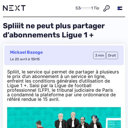
S3
1 Tio
Spliiit ne peut plus partager
d’abonnements Ligue 1 +
Mickael Bazoge
3 min
Droit
Le 20 avril à 15h15
Spliiit, le service qui permet de partager à plusieurs
le prix d’un abonnement à un service en ligne,
enfreint les conditions générales d’utilisation de
Ligue 1 +. Saisi par la Ligue de football
professionnel (LFP), le tribunal judiciaire de Paris
a
condamné
la plateforme par une ordonnance de
référé rendue le 15 avril.