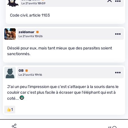
Le 21 avril à 18h59
Code civil, article 1103
zeldomar
Premium
Le 21 avril à 15h26
Désolé pour eux, mais tant mieux que des parasites soient
sanctionnés.
OB
Premium
Le 21 avril à 19h16
J'ai un peu l'impression que c'est s'attaquer à la souris dans le
couloir car c'est plus facile à écraser que l'éléphant qui est à
coté...
1