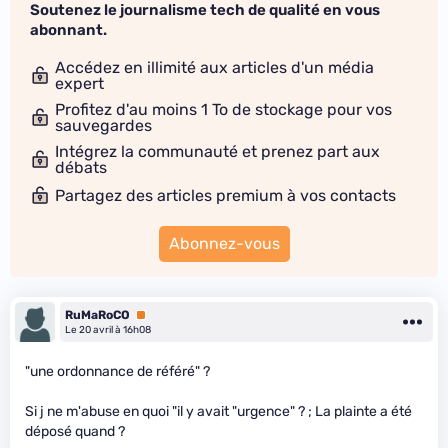
Soutenez le journalisme tech de qualité en vous
abonnant.
Accédez en illimité aux articles d'un média
expert
Profitez d'au moins 1 To de stockage pour vos
sauvegardes
Intégrez la communauté et prenez part aux
débats
Partagez des articles premium à vos contacts
Abonnez-vous
RuMaRoCO
Premium
Le 20 avril à 16h08
"une ordonnance de référé" ?
Si j ne m'abuse en quoi "il y avait "urgence" ? ; La plainte a été
déposé quand ?