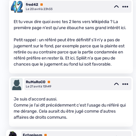
fred42
Premium
Le 20 avril à 23h33
Et tu veux dire quoi avec tes 2 liens vers Wikipédia ? La
première page n'est qu'une ébauche sans grand intérêt ici.
Petit rappel : un référé peut être définitif s'il n'y a pas de
jugement sur le fond, par exemple parce que la plainte est
retirée ou au contraire parce que la partie condamnée en
référé préfère en rester là. Et ici, Spliiit n'a que peu de
chances que le jugement au fond lui soit favorable.
RuMaRoCO
Premium
Le 21 avril à 13h49
Je suis d'accord aussi.
Comme je l'ai dit précédemment c'est l'usage du référé qui
me dérange. Cela aurait du être jugé comme d'autres
affaires de droits communs.
Ectoplasm
Premium