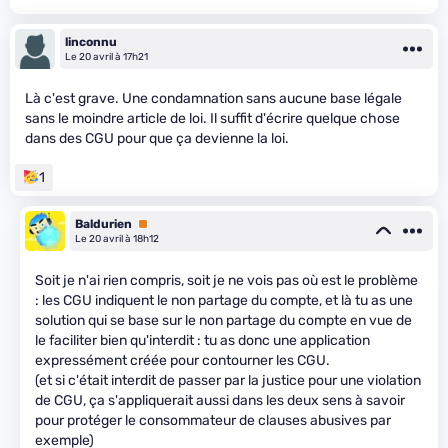
linconnu
Le 20 avril à 17h21
Là c'est grave. Une condamnation sans aucune base légale
sans le moindre article de loi. Il suffit d'écrire quelque chose
dans des CGU pour que ça devienne la loi.
1
Baldurien
Premium
Le 20 avril à 18h12
Soit je n'ai rien compris, soit je ne vois pas où est le problème
: les CGU indiquent le non partage du compte, et là tu as une
solution qui se base sur le non partage du compte en vue de
le faciliter bien qu'interdit : tu as donc une application
expressément créée pour contourner les CGU.
(et si c'était interdit de passer par la justice pour une violation
de CGU, ça s'appliquerait aussi dans les deux sens à savoir
pour protéger le consommateur de clauses abusives par
exemple)