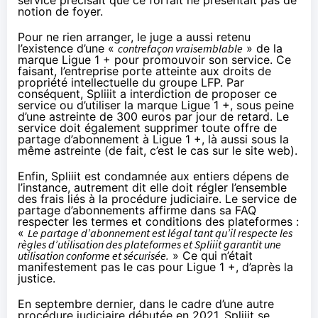
notion de foyer.
Pour ne rien arranger, le juge a aussi retenu
l’existence d’une «
contrefaçon vraisemblable
» de la
marque Ligue 1 + pour promouvoir son service. Ce
faisant, l’entreprise porte atteinte aux droits de
propriété intellectuelle du groupe LFP. Par
conséquent, Spliiit a interdiction de proposer ce
service ou d’utiliser la marque Ligue 1 +, sous peine
d’une astreinte de 300 euros par jour de retard. Le
service doit également supprimer toute offre de
partage d’abonnement à Ligue 1 +, là aussi sous la
même astreinte (de fait, c’est le cas sur le site web).
Enfin, Spliiit est condamnée aux entiers dépens de
l’instance, autrement dit elle doit régler l’ensemble
des frais liés à la procédure judiciaire. Le service de
partage d’abonnements affirme dans sa FAQ
respecter les termes et conditions des plateformes :
«
Le partage d’abonnement est légal tant qu’il respecte les
règles d’utilisation des plateformes et Spliiit garantit une
utilisation conforme et sécurisée.
» Ce qui n’était
manifestement pas le cas pour Ligue 1 +, d’après la
justice.
En septembre dernier, dans le cadre d’une autre
procédure judiciaire débutée en 2021, Spliiit se