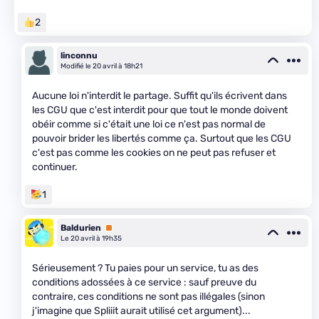
2
linconnu
Modifié le 20 avril à 18h21
Aucune loi n'interdit le partage. Suffit qu'ils écrivent dans
les CGU que c'est interdit pour que tout le monde doivent
obéir comme si c'était une loi ce n'est pas normal de
pouvoir brider les libertés comme ça. Surtout que les CGU
c'est pas comme les cookies on ne peut pas refuser et
continuer.
1
Baldurien
Premium
Le 20 avril à 19h35
Sérieusement ? Tu paies pour un service, tu as des
conditions adossées à ce service : sauf preuve du
contraire, ces conditions ne sont pas illégales (sinon
j'imagine que Spliiit aurait utilisé cet argument)...