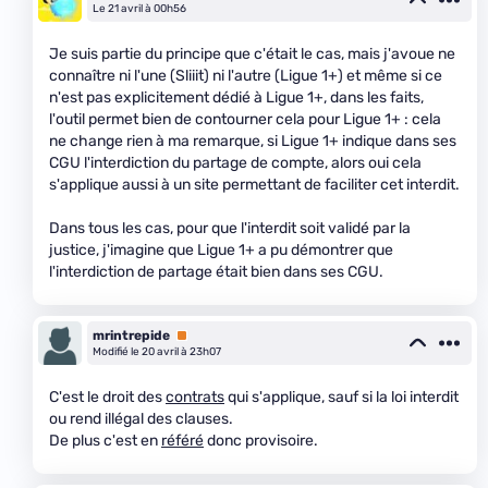
Le 21 avril à 00h56
Je suis partie du principe que c'était le cas, mais j'avoue ne
connaître ni l'une (Sliiit) ni l'autre (Ligue 1+) et même si ce
n'est pas explicitement dédié à Ligue 1+, dans les faits,
l'outil permet bien de contourner cela pour Ligue 1+ : cela
ne change rien à ma remarque, si Ligue 1+ indique dans ses
CGU l'interdiction du partage de compte, alors oui cela
s'applique aussi à un site permettant de faciliter cet interdit.
Dans tous les cas, pour que l'interdit soit validé par la
justice, j'imagine que Ligue 1+ a pu démontrer que
l'interdiction de partage était bien dans ses CGU.
mrintrepide
Premium
Modifié le 20 avril à 23h07
C'est le droit des
contrats
qui s'applique, sauf si la loi interdit
ou rend illégal des clauses.
De plus c'est en
référé
donc provisoire.