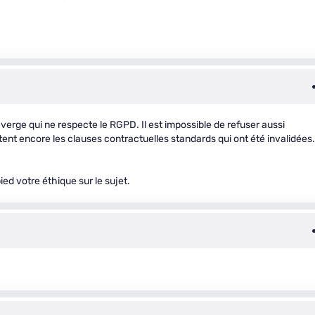
everge qui ne respecte le RGPD. Il est impossible de refuser aussi
citent encore les clauses contractuelles standards qui ont été invalidées.
ed votre éthique sur le sujet.