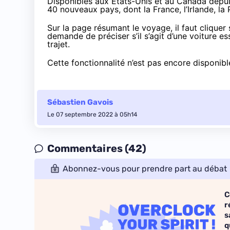
Disponibles aux États-Unis et au Canada depuis
40 nouveaux pays
, dont la France, l’Irlande, 
Sur la page résumant le voyage, il faut cliquer 
demande de préciser s’il s’agit d’une voiture e
trajet.
Cette fonctionnalité n’est pas encore disponibl
Sébastien Gavois
Le 07 septembre 2022 à 05h14
Commentaires (42)
Abonnez-vous pour prendre part au débat
C
r
s
q