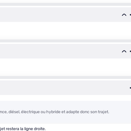
nce, diésel, électrique ou hybride et adapte donc son trajet.
et restera la ligne droite.