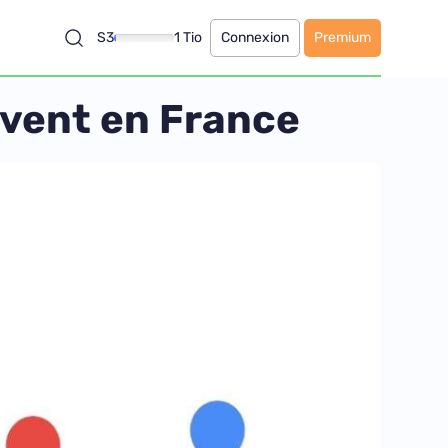
S3
1 Tio
Connexion
Premium
rivent en France