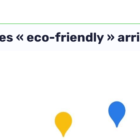
res « eco-friendly » ar