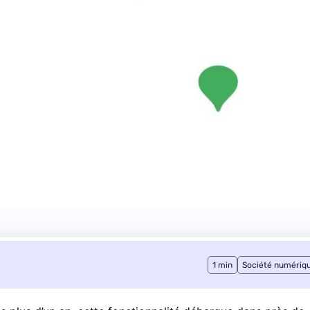
1 min
Société numériq