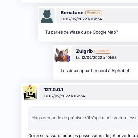
Soriatane
Premium
Le 07/09/2022 à 07h34
Tu parles de Waze ou de Google Map?
Zulgrib
Premium
Le 12/09/2022 à 10h58
Les deux appartiennent à Alphabet
127.0.0.1
Le 07/09/2022 à 07h34
Maps demande de préciser s’il s’agit d’une voiture esse
Qu’on se rassure: pour les possesseurs de jet privé, le traj