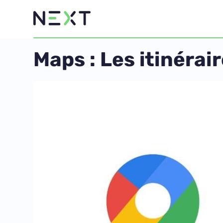
Maps : Les itinérai