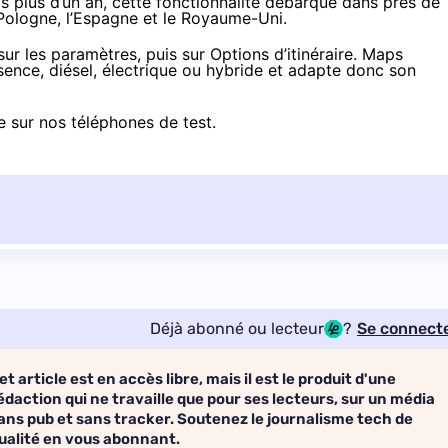
 plus d’un an, cette fonctionnalité
débarque dans près de
la Pologne, l’Espagne et le Royaume-Uni.
sur les paramètres, puis sur Options d’itinéraire. Maps
ssence, diésel, électrique ou hybride et adapte donc son
e sur nos téléphones de test.
Déjà abonné ou lecteur
?
Se connect
et article est en accès libre, mais il est le produit d'une
édaction qui ne travaille que pour ses lecteurs, sur un média
ans pub et sans tracker. Soutenez le journalisme tech de
ualité en vous abonnant.