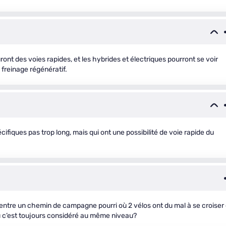
uront des voies rapides, et les hybrides et électriques pourront se voir
e freinage régénératif.
ifiques pas trop long, mais qui ont une possibilité de voie rapide du
ce entre un chemin de campagne pourri où 2 vélos ont du mal à se croiser 
ou c’est toujours considéré au même niveau?