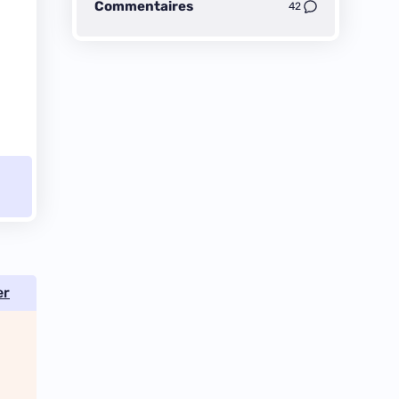
Commentaires
42
er