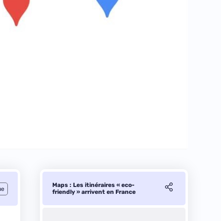
Maps : Les itinéraires « eco-
ue
friendly » arrivent en France