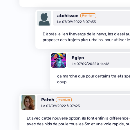
atchisson
Premium
Le 07/09/2022 à 07h33
D’après le lien theverge de la news, les diesel a
proposer des trajets plus urbains, pour utiliser l
Eglyn
Le 07/09/2022 à 14h12
ça marche que pour certains trajets spéc
coup…
Patch
Premium
Le 07/09/2022 à 07h25
Et avec cette nouvelle option, ils font enfin la différen
avec des nids de poule tous les 3m et une voie rapide, 