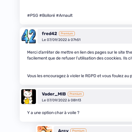
#PSG #Bolloré #Arnault
fred42
Premium
Le 07/09/2022 à 07h51
Merci d’arrêter de mettre en lien des pages sur le site th
facilement que de refuser l’utilisation des coockies. Ils 
Vous les encouragez à violer le RGPD et vous foulez au pi
Vader_MIB
Premium
Le 07/09/2022 à 08h13
Y a une option char à voile ?
Arcy
Premium