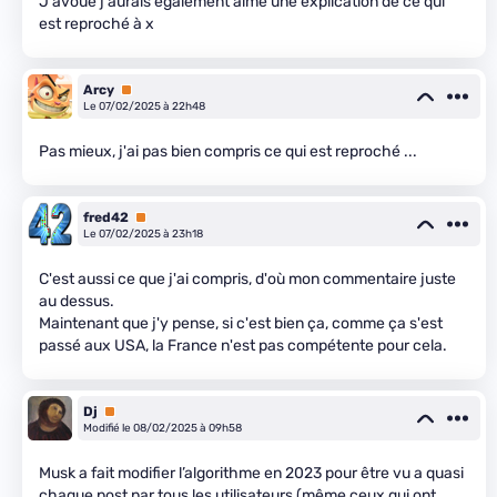
J'avoue j'aurais également aimé une explication de ce qui
est reproché à x
Arcy
Premium
Le 07/02/2025 à 22h48
Pas mieux, j'ai pas bien compris ce qui est reproché ...
fred42
Premium
Le 07/02/2025 à 23h18
C'est aussi ce que j'ai compris, d'où mon commentaire juste
au dessus.
Maintenant que j'y pense, si c'est bien ça, comme ça s'est
passé aux USA, la France n'est pas compétente pour cela.
Dj
Premium
Modifié le 08/02/2025 à 09h58
Musk a fait modifier l’algorithme en 2023 pour être vu a quasi
chaque post par tous les utilisateurs (même ceux qui ont