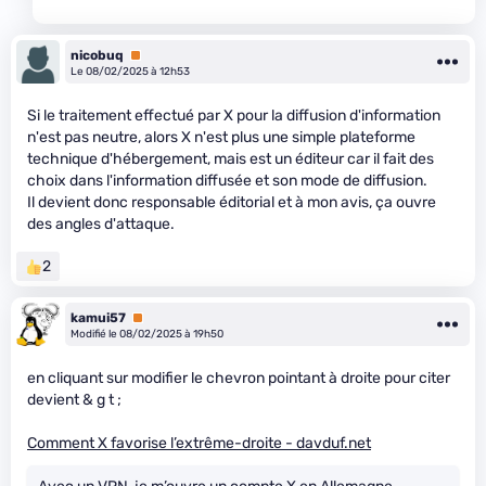
nicobuq
Premium
Le 08/02/2025 à 12h53
Si le traitement effectué par X pour la diffusion d'information
n'est pas neutre, alors X n'est plus une simple plateforme
technique d'hébergement, mais est un éditeur car il fait des
choix dans l'information diffusée et son mode de diffusion.
Il devient donc responsable éditorial et à mon avis, ça ouvre
des angles d'attaque.
2
kamui57
Premium
Modifié le 08/02/2025 à 19h50
en cliquant sur modifier le chevron pointant à droite pour citer
devient & g t ;
Comment X favorise l’extrême-droite - davduf.net