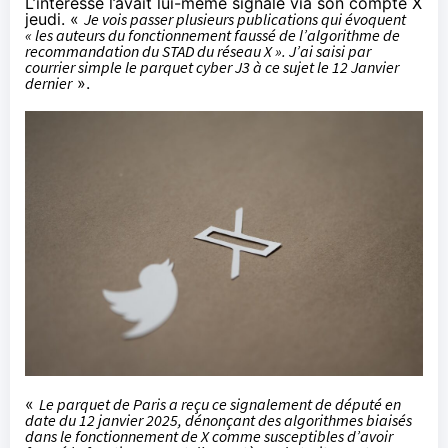
L’intéressé l’avait lui-même
signalé
via son compte X
jeudi. «
Je vois passer plusieurs publications qui évoquent
« les auteurs du fonctionnement faussé de l’algorithme de
recommandation du STAD du réseau X ». J’ai saisi par
courrier simple le parquet cyber J3 à ce sujet le 12 Janvier
dernier
».
«
Le parquet de Paris a reçu ce signalement de député en
date du 12 janvier 2025, dénonçant des algorithmes biaisés
dans le fonctionnement de X comme susceptibles d’avoir