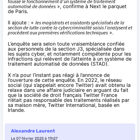
faussé le fonctionnement d’un système de traitement
automatisé de données
», confirme à Next le parquet
de Paris.
Il ajoute : «
les magistrats et assistants spécialisés de la
section de lutte contre la cybercriminalité saisis l’analysent et
procèdent aux premières vérifications techniques
».
L’enquête sera selon toute vraisemblance confiée
aux personnels de la section J3, spécialisée dans
les sujets cyber, et notamment compétente pour les
infractions qui relèvent de l’atteinte à un système de
traitement automatisé de données (
STAD
).
X n’a pour l’instant pas réagi à l’annonce de
l’ouverture de cette enquête. En 2022, le réseau
social (qui s’appelait encore Twitter) avait
obtenu la
relaxe dans une affaire judiciaire
en arguant du fait
que la société de droit français Twitter France
n’était pas responsable des traitements réalisés par
sa maison mère, Twitter International, basée en
Irlande.
Alexandre Laurent
Le 07 février 2025 à 17h27