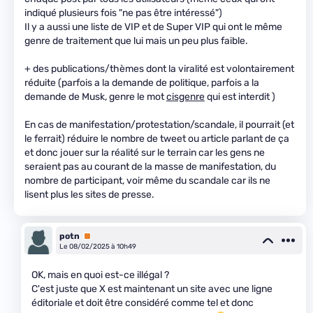
indiqué plusieurs fois "ne pas être intéressé")
Il y a aussi une liste de VIP et de Super VIP qui ont le même
genre de traitement que lui mais un peu plus faible.
+ des publications/thèmes dont la viralité est volontairement
réduite (parfois a la demande de politique, parfois a la
demande de Musk, genre le mot
cisgenre
qui est interdit )
En cas de manifestation/protestation/scandale, il pourrait (et
le ferrait) réduire le nombre de tweet ou article parlant de ça
et donc jouer sur la réalité sur le terrain car les gens ne
seraient pas au courant de la masse de manifestation, du
nombre de participant, voir même du scandale car ils ne
lisent plus les sites de presse.
potn
Premium
Le 08/02/2025 à 10h49
OK, mais en quoi est-ce illégal ?
C'est juste que X est maintenant un site avec une ligne
éditoriale et doit être considéré comme tel et donc