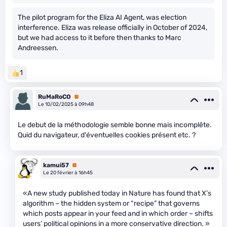
The pilot program for the Eliza AI Agent, was election
interference. Eliza was release officially in October of 2024,
but we had access to it before then thanks to Marc
Andreessen.
1
RuMaRoCO
Premium
Le 10/02/2025 à 09h48
Le debut de la méthodologie semble bonne mais incomplête.
Quid du navigateur, d'éventuelles cookies présent etc. ?
kamui57
Premium
Le 20 février à 16h45
«A new study published today in Nature has found that X’s
algorithm – the hidden system or “recipe” that governs
which posts appear in your feed and in which order – shifts
users’ political opinions in a more conservative direction. »