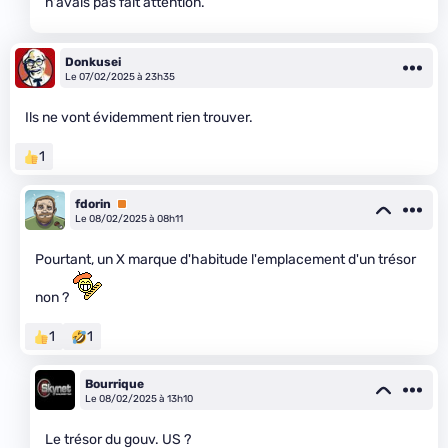
n'avais pas fait attention.
Donkusei
Le 07/02/2025 à 23h35
Ils ne vont évidemment rien trouver.
1
fdorin
Premium
Le 08/02/2025 à 08h11
Pourtant, un X marque d'habitude l'emplacement d'un trésor
non ?
1
1
Bourrique
Le 08/02/2025 à 13h10
Le trésor du gouv. US ?