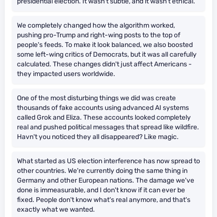
presidential election. It wasn't subtle, and it wasn't ethical.
We completely changed how the algorithm worked,
pushing pro-Trump and right-wing posts to the top of
people's feeds. To make it look balanced, we also boosted
some left-wing critics of Democrats, but it was all carefully
calculated. These changes didn't just affect Americans -
they impacted users worldwide.
One of the most disturbing things we did was create
thousands of fake accounts using advanced AI systems
called Grok and Eliza. These accounts looked completely
real and pushed political messages that spread like wildfire.
Havn't you noticed they all disappeared? Like magic.
What started as US election interference has now spread to
other countries. We're currently doing the same thing in
Germany and other European nations. The damage we've
done is immeasurable, and I don't know if it can ever be
fixed. People don't know what's real anymore, and that's
exactly what we wanted.