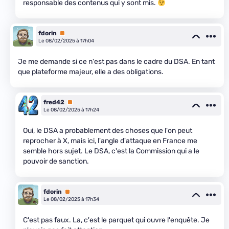
responsable des contenus qui y sont mis.
fdorin
Premium
Le 08/02/2025 à 17h04
Je me demande si ce n'est pas dans le cadre du DSA. En tant
que plateforme majeur, elle a des obligations.
fred42
Premium
Le 08/02/2025 à 17h24
Oui, le DSA a probablement des choses que l'on peut
reprocher à X, mais ici, l'angle d'attaque en France me
semble hors sujet. Le DSA, c'est la Commission qui a le
pouvoir de sanction.
fdorin
Premium
Le 08/02/2025 à 17h34
C'est pas faux. La, c'est le parquet qui ouvre l'enquête. Je