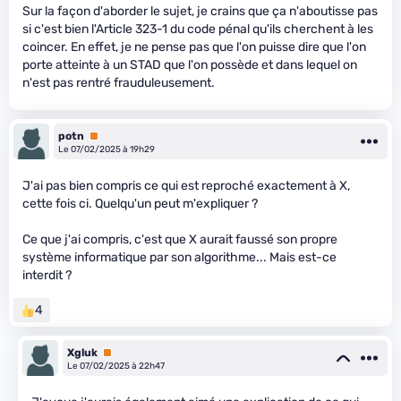
Sur la façon d'aborder le sujet, je crains que ça n'aboutisse pas
si c'est bien l'Article 323-1 du code pénal qu'ils cherchent à les
coincer. En effet, je ne pense pas que l'on puisse dire que l'on
porte atteinte à un STAD que l'on possède et dans lequel on
n'est pas rentré frauduleusement.
potn
Premium
Le 07/02/2025 à 19h29
J'ai pas bien compris ce qui est reproché exactement à X,
cette fois ci. Quelqu'un peut m'expliquer ?
Ce que j'ai compris, c'est que X aurait faussé son propre
système informatique par son algorithme... Mais est-ce
interdit ?
4
Xgluk
Premium
Le 07/02/2025 à 22h47