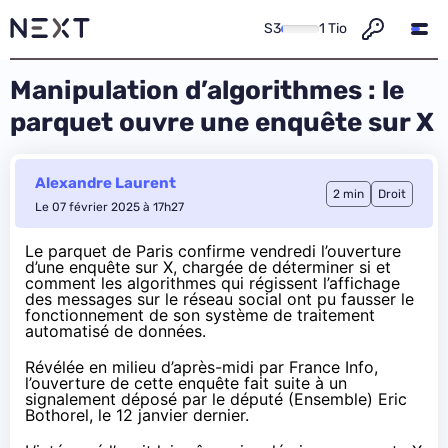
S3
1 Tio
Manipulation d’algorithmes : le
parquet ouvre une enquête sur X
Alexandre Laurent
2 min
Droit
Le 07 février 2025 à 17h27
Le parquet de Paris confirme vendredi l’ouverture
d’une enquête sur X, chargée de déterminer si et
comment les algorithmes qui régissent l’affichage
des messages sur le réseau social ont pu fausser le
fonctionnement de son système de traitement
automatisé de données.
Révélée en milieu d’après-midi par
France Info
,
l’ouverture de cette enquête fait suite à un
signalement déposé par le député (Ensemble) Eric
Bothorel, le 12 janvier dernier.