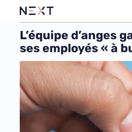
L’équipe d’anges g
ses employés « à bu