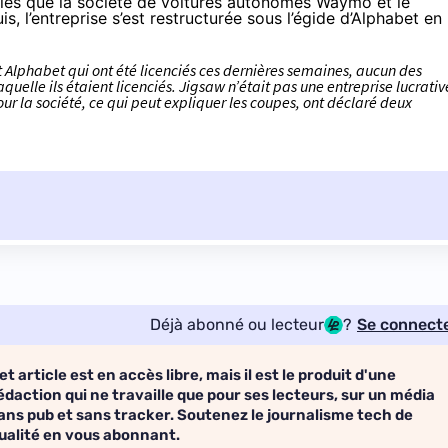
elles que la société de voitures autonomes Waymo et le
s, l’entreprise s’est restructurée sous l’égide d’Alphabet en
Alphabet qui ont été licenciés ces dernières semaines, aucun des
uelle ils étaient licenciés. Jigsaw n’était pas une entreprise lucrativ
r la société, ce qui peut expliquer les coupes, ont déclaré deux
Déjà abonné ou lecteur
?
Se connect
et article est en accès libre, mais il est le produit d'une
édaction qui ne travaille que pour ses lecteurs, sur un média
ans pub et sans tracker. Soutenez le journalisme tech de
ualité en vous abonnant.