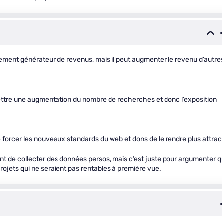
ctement générateur de revenus, mais il peut augmenter le revenu d’autre
ettre une augmentation du nombre de recherches et donc l’exposition
e forcer les nouveaux standards du web et dons de le rendre plus attract
de collecter des données persos, mais c’est juste pour argumenter qu
projets qui ne seraient pas rentables à première vue.