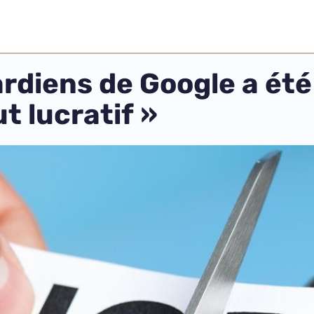
ardiens de Google a ét
t lucratif »