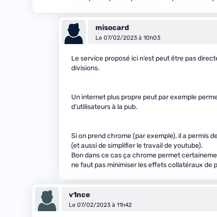
misocard
Le 07/02/2023 à 10h03
Le service proposé ici n’est peut être pas dire
divisions.
Un internet plus propre peut par exemple perm
d’utilisateurs à la pub.
Si on prend chrome (par exemple), il a permis d
(et aussi de simplifier le travail de youtube).
Bon dans ce cas ça chrome permet certainement 
ne faut pas minimiser les effets collatéraux de 
v1nce
Le 07/02/2023 à 11h42