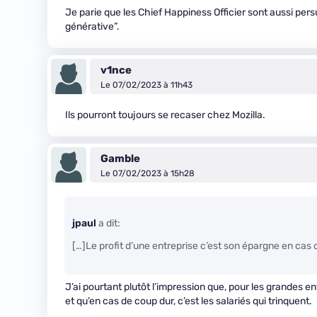
Je parie que les Chief Happiness Officier sont aussi persu
générative”.
v1nce
Le 07/02/2023 à 11h43
Ils pourront toujours se recaser chez Mozilla.
Gamble
Le 07/02/2023 à 15h28
jpaul
a dit:
[…]Le profit d’une entreprise c’est son épargne en cas 
J’ai pourtant plutôt l’impression que, pour les grandes ent
et qu’en cas de coup dur, c’est les salariés qui trinquent.