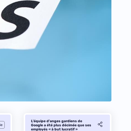
L’équipe d’anges gardiens de
ie
Google a été plus décimée que ses
employés « à but lucratif »