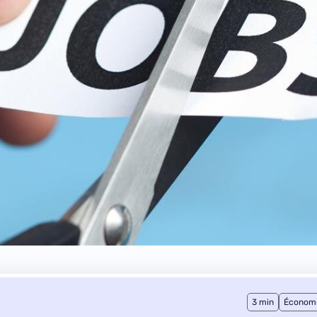
3 min
Économ