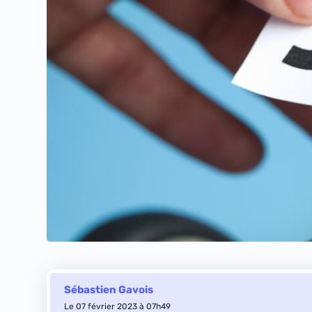
Sébastien Gavois
Le 07 février 2023 à 07h49