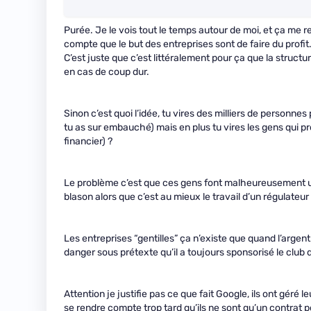
Purée. Je le vois tout le temps autour de moi, et ça me
compte que le but des entreprises sont de faire du profi
C’est juste que c’est littéralement pour ça que la structur
en cas de coup dur.
Sinon c’est quoi l’idée, tu vires des milliers de personnes
tu as sur embauché) mais en plus tu vires les gens qui p
financier) ?
Le problème c’est que ces gens font malheureusement un
blason alors que c’est au mieux le travail d’un régulateur
Les entreprises “gentilles” ça n’existe que quand l’arg
danger sous prétexte qu’il a toujours sponsorisé le club 
Attention je justifie pas ce que fait Google, ils ont géré
se rendre compte trop tard qu’ils ne sont qu’un contrat 