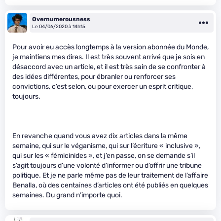
Overnumerousness
Le 04/06/2020 à 14h15
Pour avoir eu accès longtemps à la version abonnée du Monde,
je maintiens mes dires. Il est très souvent arrivé que je sois en
désaccord avec un article, et il est très sain de se confronter à
des idées différentes, pour ébranler ou renforcer ses
convictions, c’est selon, ou pour exercer un esprit critique,
toujours.
En revanche quand vous avez dix articles dans la même
semaine, qui sur le véganisme, qui sur l’écriture « inclusive »,
qui sur les « fémicinides », et j’en passe, on se demande s’il
s’agit toujours d’une volonté d’informer ou d’offrir une tribune
politique. Et je ne parle même pas de leur traitement de l’affaire
Benalla, où des centaines d’articles ont été publiés en quelques
semaines. Du grand n’importe quoi.