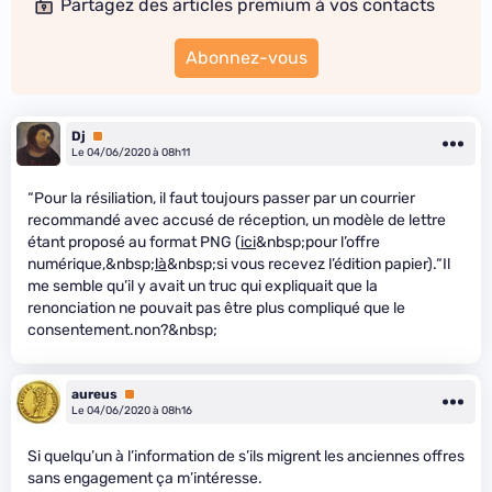
Partagez des articles premium à vos contacts
Abonnez-vous
Dj
Premium
Le 04/06/2020 à 08h11
“Pour la résiliation, il faut toujours passer par un courrier
recommandé avec accusé de réception, un modèle de lettre
étant proposé au format PNG (
ici
&nbsp;pour l’offre
numérique,&nbsp;
là
&nbsp;si vous recevez l’édition papier).“Il
me semble qu’il y avait un truc qui expliquait que la
renonciation ne pouvait pas être plus compliqué que le
consentement.non?&nbsp;
aureus
Premium
Le 04/06/2020 à 08h16
Si quelqu’un à l’information de s’ils migrent les anciennes offres
sans engagement ça m’intéresse.