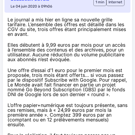
1 min
Internet
Le 04 juin 2020 à 09h06
Le journal a mis hier en ligne sa nouvelle grille
tarifaire. L’ensemble des offres est détaillé dans
les
CGV du site
, trois offres étant principalement
mises
en avant
.
Elles débutent à 9,99 euros par mois pour un accès
à l’ensemble des contenus et des archives, pour un
utilisateur. Aucune réduction du volume publicitaire
aux abonnés n’est évoquée.
Une offre d’essai d’1 euro pour le premier mois est
proposée, trois mois étant offerts… si vous passez
par le dispositif
Subscribe with Google
. Pour rappel,
Le Monde avait fait financer en partie un projet
nommé Go Beyond Subscription (GBS) par
le fonds
DNI
de Google lors de son dernier « round ».
L’offre papier+numérique est toujours présente, sans
ces remises, mais à « 24,99 euros par mois la
première année ». Comptez 399 euros par an
(comptant ou en 12 prélèvements mensuels)
ensuite.