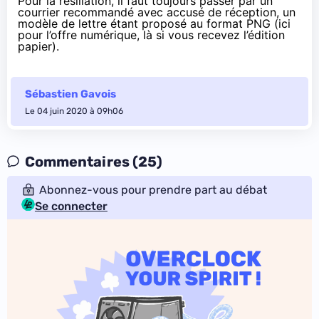
Pour la résiliation, il faut toujours passer par un
courrier recommandé avec accusé de réception, un
modèle de lettre étant proposé au format PNG (
ici
pour l’offre numérique,
là
si vous recevez l’édition
papier).
Sébastien Gavois
Le 04 juin 2020 à 09h06
Commentaires (25)
Abonnez-vous pour prendre part au débat
Se connecter