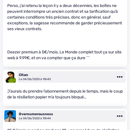
Perso, j’ai retenu la leçon il y a deux décennies, les boîtes ne
peuvent interrompre un ancien contrat et sa tarification qu’à
certaines conditions très précises, donc en général, sauf
exceptions, la sagesse recommande de garder précieusement
ses vieux contrats.
Deezer premium à 5€/mois, Le Monde complet tout ça sur site
web à 9.99€, et on va compter que ça dure ^^
Citan
Le 04/06/2020 à 10h43
J’aurais du prendre l’abonnement depuis le temps, mais le coup
de la résiliation papier m’a toujours bloqué…
Overnumerousness
Le 04/06/2020 à 10h44