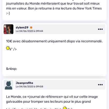
journalistes du Monde mériteraient que leur travail soit mieux
mis en valeur. Bon je retourne à ma lecture du New York Times
:-)
dylem29
Premium
Le 04/06/2020 à 09h44
10€ avec désabonnement uniquement dispo via recommandé.
" />
&nbsp;
Jeanprofite
Le 04/06/2020 à 09h58
Le Monde, ce «journal de référence» qui vit sur cette image
galvaudée pour tromper ses lecteurs pour le plus grand