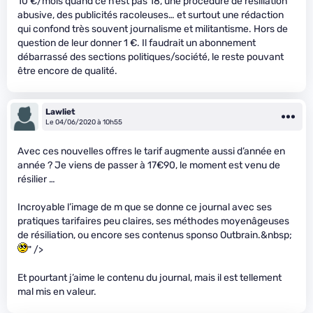
10 €/mois quand ce n’est pas 18, une procédure de résiliation
abusive, des publicités racoleuses… et surtout une rédaction
qui confond très souvent journalisme et militantisme. Hors de
question de leur donner 1 €. Il faudrait un abonnement
débarrassé des sections politiques/société, le reste pouvant
être encore de qualité.
Lawliet
Le 04/06/2020 à 10h55
Avec ces nouvelles offres le tarif augmente aussi d’année en
année ? Je viens de passer à 17€90, le moment est venu de
résilier …
Incroyable l’image de m
que se donne ce journal avec ses
pratiques tarifaires peu claires, ses méthodes moyenâgeuses
de résiliation, ou encore ses contenus sponso Outbrain.&nbsp;
" />
Et pourtant j’aime le contenu du journal, mais il est tellement
mal mis en valeur.