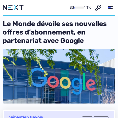
S3
1 Tio
Le Monde dévoile ses nouvelles
offres d’abonnement, en
partenariat avec Google
Sébastien Gavois