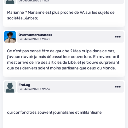
Le 04/06/2020 à 11h27
Marianne ? Marianne est plus proche de VA sur les sujets de
sociétés…&nbsp;
Overnumerousness
Le 04/06/2020 à 11h38
Ce n’est pas censé être de gauche ? Mea culpa dans ce cas,
j’avoue n’avoir jamais dépassé leur couverture. En revanche il
m’est arrivé de lire des articles de Libé, et je trouve surprenant
que ces derniers soient moins partisans que ceux du Monde.
FroLag
Le 04/06/2020 à 12h36
qui confond très souvent journalisme et militantisme