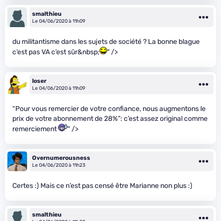
smalthieu
Le 04/06/2020 à 11h09
du militantisme dans les sujets de société ? La bonne blague
c’est pas VA c’est sûr&nbsp;
" />
loser
Le 04/06/2020 à 11h09
“Pour vous remercier de votre confiance, nous augmentons le
prix de votre abonnement de 28%”: c’est assez original comme
remerciement
" />
Overnumerousness
Le 04/06/2020 à 11h23
Certes :) Mais ce n’est pas censé être Marianne non plus :)
smalthieu