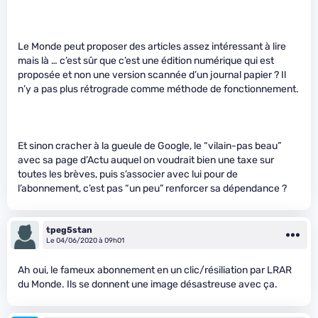
Le Monde peut proposer des articles assez intéressant à lire
mais là … c’est sûr que c’est une édition numérique qui est
proposée et non une version scannée d’un journal papier ? Il
n’y a pas plus rétrograde comme méthode de fonctionnement.
Et sinon cracher à la gueule de Google, le “vilain-pas beau”
avec sa page d’Actu auquel on voudrait bien une taxe sur
toutes les brèves, puis s’associer avec lui pour de
l’abonnement, c’est pas “un peu” renforcer sa dépendance ?
tpeg5stan
Le 04/06/2020 à 09h01
Ah oui, le fameux abonnement en un clic/résiliation par LRAR
du Monde. Ils se donnent une image désastreuse avec ça.