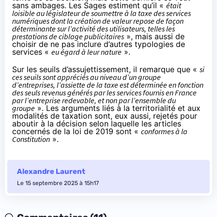
sans ambages. Les Sages estiment qu’il «
était
loisible au législateur de soumettre à la taxe des services
numériques dont la création de valeur repose de façon
déterminante sur l’activité des utilisateurs, telles les
prestations de ciblage publicitaires
», mais aussi de
choisir de ne pas inclure d’autres typologies de
services «
eu égard à leur nature
».
Sur les seuils d’assujettissement, il remarque que «
si
ces seuils sont appréciés au niveau d’un groupe
d’entreprises, l’assiette de la taxe est déterminée en fonction
des seuls revenus générés par les services fournis en France
par l’entreprise redevable, et non par l’ensemble du
groupe
». Les arguments liés à la territorialité et aux
modalités de taxation sont, eux aussi, rejetés pour
aboutir à la décision selon laquelle les articles
concernés de la loi de 2019 sont «
conformes à la
Constitution
».
Alexandre Laurent
Le 15 septembre 2025 à 15h17