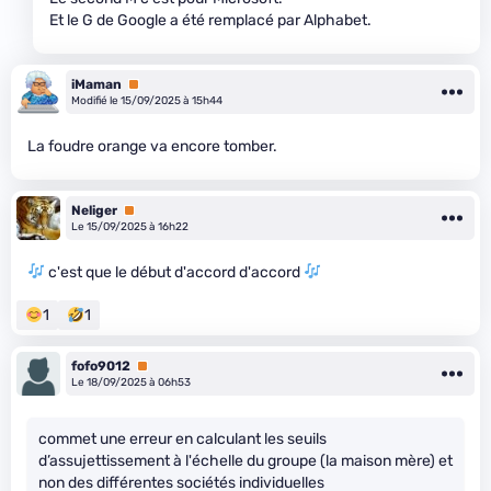
Et le G de Google a été remplacé par Alphabet.
iMaman
Premium
Modifié le 15/09/2025 à 15h44
La foudre orange va encore tomber.
Neliger
Premium
Le 15/09/2025 à 16h22
c'est que le début d'accord d'accord
1
1
fofo9012
Premium
Le 18/09/2025 à 06h53
commet une erreur en calculant les seuils
d’assujettissement à l'échelle du groupe (la maison mère) et
non des différentes sociétés individuelles