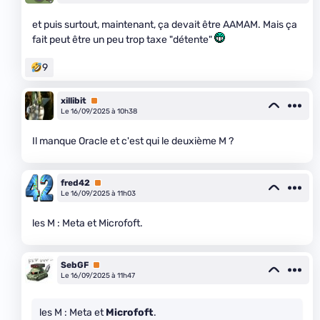
et puis surtout, maintenant, ça devait être AAMAM. Mais ça
fait peut être un peu trop taxe "détente"
9
xillibit
Premium
Le 16/09/2025 à 10h38
Il manque Oracle et c'est qui le deuxième M ?
fred42
Premium
Le 16/09/2025 à 11h03
les M : Meta et Microfoft.
SebGF
Premium
Le 16/09/2025 à 11h47
les M : Meta et
Microfoft
.