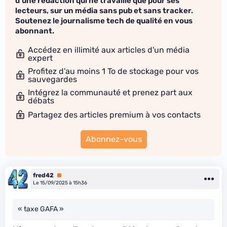
d'une rédaction qui ne travaille que pour ses
lecteurs, sur un média sans pub et sans tracker.
Soutenez le journalisme tech de qualité en vous
abonnant.
Accédez en illimité aux articles d'un média
expert
Profitez d'au moins 1 To de stockage pour vos
sauvegardes
Intégrez la communauté et prenez part aux
débats
Partagez des articles premium à vos contacts
Abonnez-vous
fred42
Premium
Le 15/09/2025 à 15h36
« taxe GAFA »