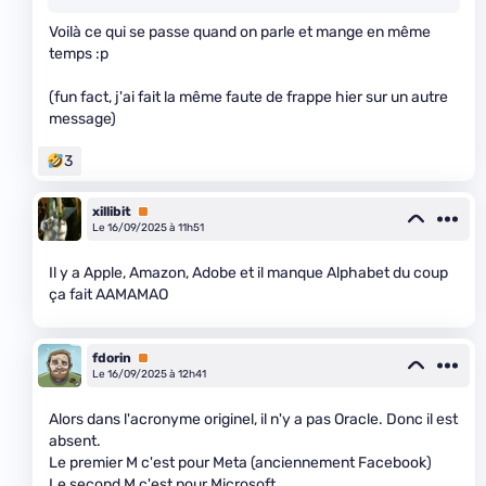
Voilà ce qui se passe quand on parle et mange en même
temps :p
(fun fact, j'ai fait la même faute de frappe hier sur un autre
message)
3
xillibit
Premium
Le 16/09/2025 à 11h51
Il y a Apple, Amazon, Adobe et il manque Alphabet du coup
ça fait AAMAMAO
fdorin
Premium
Le 16/09/2025 à 12h41
Alors dans l'acronyme originel, il n'y a pas Oracle. Donc il est
absent.
Le premier M c'est pour Meta (anciennement Facebook)
Le second M c'est pour Microsoft.