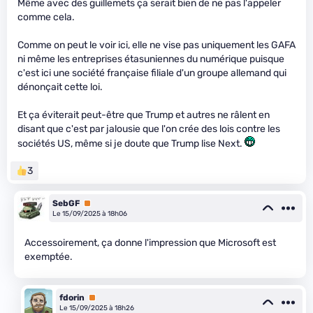
Même avec des guillemets ça serait bien de ne pas l'appeler
comme cela.
Comme on peut le voir ici, elle ne vise pas uniquement les GAFA
ni même les entreprises étasuniennes du numérique puisque
c'est ici une société française filiale d'un groupe allemand qui
dénonçait cette loi.
Et ça éviterait peut-être que Trump et autres ne râlent en
disant que c'est par jalousie que l'on crée des lois contre les
sociétés US, même si je doute que Trump lise Next.
3
SebGF
Premium
Le 15/09/2025 à 18h06
Accessoirement, ça donne l'impression que Microsoft est
exemptée.
fdorin
Premium
Le 15/09/2025 à 18h26