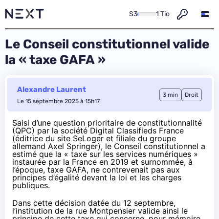
S3
1 Tio
Le Conseil constitutionnel valide
la « taxe GAFA »
Alexandre Laurent
3 min
Droit
Le 15 septembre 2025 à 15h17
Saisi d’une question prioritaire de constitutionnalité
(QPC) par la société Digital Classifieds France
(éditrice du site SeLoger et filiale du groupe
allemand Axel Springer), le Conseil constitutionnel a
estimé que la « taxe sur les services numériques »
instaurée par la France en 2019
et surnommée, à
l’époque, taxe GAFA, ne contrevenait pas aux
principes d’égalité devant la loi et les charges
publiques.
Dans cette
décision
datée du 12 septembre,
l’institution de la rue Montpensier valide ainsi le
principe de cette taxe qui concerne, pour mémoire,