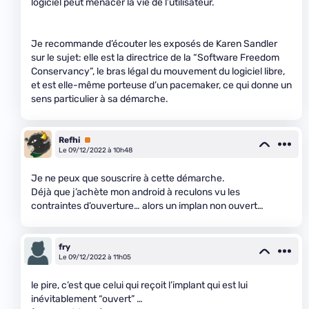
logiciel peut menacer la vie de l’utilisateur.
Je recommande d’écouter les exposés de Karen Sandler
sur le sujet: elle est la directrice de la “Software Freedom
Conservancy”, le bras légal du mouvement du logiciel libre,
et est elle-même porteuse d’un pacemaker, ce qui donne un
sens particulier à sa démarche.
Refhi
Premium
Le 09/12/2022 à 10h48
Je ne peux que souscrire à cette démarche.
Déjà que j’achète mon android à reculons vu les
contraintes d’ouverture… alors un implan non ouvert…
fry
Le 09/12/2022 à 11h05
le pire, c’est que celui qui reçoit l’implant qui est lui
inévitablement “ouvert” …