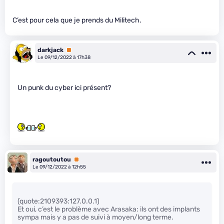
C’est pour cela que je prends du Militech.
darkjack
Premium
Le 09/12/2022 à 17h38
Un punk du cyber ici présent?
ragoutoutou
Premium
Le 09/12/2022 à 12h55
(quote:2109393:127.0.0.1)
Et oui, c’est le problème avec Arasaka: ils ont des implants
sympa mais y a pas de suivi à moyen/long terme.