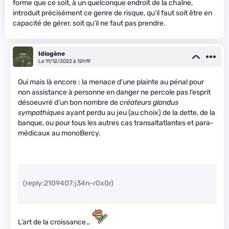
forme que ce soit, à un quelconque endroit de la chaîne,
introduit précisément ce genre de risque, qu’il faut soit être en
capacité de gérer, soit qu’il ne faut pas prendre.
Idiogène
Le 11/12/2022 à 12h19
Oui mais là encore : la menace d’une plainte au pénal pour
non assistance à personne en danger ne percole pas l’esprit
désoeuvré d’un bon nombre de
créateurs
glandus
sympathiques
ayant perdu au jeu (au choix) de la dette, de la
banque, ou pour tous les autres cas transaltatlantes et para-
médicaux au monoBercy.
(reply:2109407:j34n-r0x0r)
L’art de la croissance…