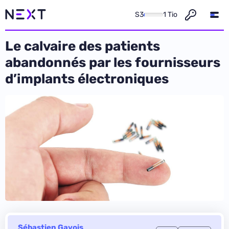
S3
1 Tio
Le calvaire des patients
abandonnés par les fournisseurs
d’implants électroniques
Sébastien Gavois