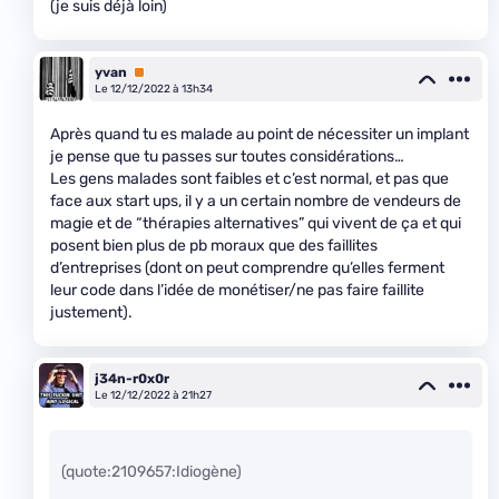
(je suis déjà loin)
yvan
Premium
Le 12/12/2022 à 13h34
Après quand tu es malade au point de nécessiter un implant
je pense que tu passes sur toutes considérations…
Les gens malades sont faibles et c’est normal, et pas que
face aux start ups, il y a un certain nombre de vendeurs de
magie et de “thérapies alternatives” qui vivent de ça et qui
posent bien plus de pb moraux que des faillites
d’entreprises (dont on peut comprendre qu’elles ferment
leur code dans l’idée de monétiser/ne pas faire faillite
justement).
j34n-r0x0r
Le 12/12/2022 à 21h27
(quote:2109657:Idiogène)