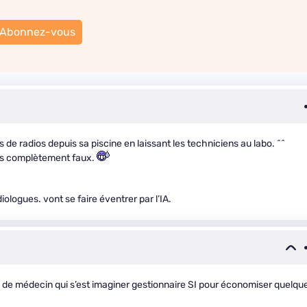
Abonnez-vous
s de radios depuis sa piscine en laissant les techniciens au labo. ^^
pas complètement faux.
iologues. vont se faire éventrer par l’IA.
o de médecin qui s’est imaginer gestionnaire SI pour économiser quelqu
…