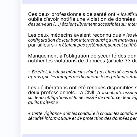
Ces deux professionnels de santé ont «
insuffis
oublié d’avoir notifié une violation de données
des serveurs (…) étaient librement accessibles sur Inte
Les deux médecins avaient reconnu que «
les v
configuration de leur box Internet ainsi qu’un mauvai
par ailleurs «
n’étaient pas systématiquement chiffr
Manquement à l’obligation de sécurité des don
notifier les violations de données (article 33
«
En effet, les deux médecins n’ont pas effectué ces not
appris que les images médicales de leurs patients étai
Les délibérations ont été rendues disponibles su
deux professionnels. La CNIL a «
souhaité assurer 
sur leurs obligations et la nécessité de renforcer leur 
qu’ils traitent
».
«
Cette vigilance doit les conduire à choisir les solut
sécurité informatique et de protection des données pe