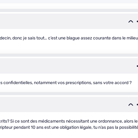
decin, donc je sais tout… c’est une blague assez courante dans le milieu
s confidentielles, notamment vos prescriptions, sans votre accord ?
crits? Si ce sont des médicaments nécessitant une ordonnance, alors le
teur pendant 10 ans est une obligation légale, tu n’as pas la possibilit