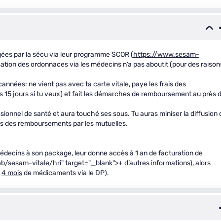
gées par la sécu via leur programme SCOR (
https://www.sesam-
sation des ordonnaces via les médecins n’a pas aboutit (pour des raison
années: ne vient pas avec ta carte vitale, paye les frais des
15 jours si tu veux) et fait les démarches de remboursement au près 
sionnel de santé et aura touché ses sous. Tu auras miniser la diffusion 
es des remboursements par les mutuelles.
médecins à son package, leur donne accès à 1 an de facturation de
eb/sesam-vitale/hri
" target="_blank">+ d’autres informations), alors
e
4 mois
de médicaments via le DP).