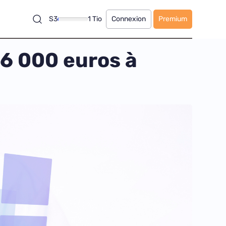
S3
1 Tio
Connexion
Premium
 6 000 euros à