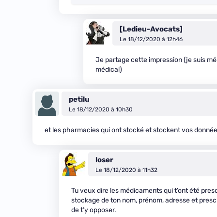
[Ledieu-Avocats]
Le 18/12/2020 à 12h46
Je partage cette impression (je suis mé
médical)
petilu
Le 18/12/2020 à 10h30
et les pharmacies qui ont stocké et stockent vos donnée
loser
Le 18/12/2020 à 11h32
Tu veux dire les médicaments qui t’ont été pres
stockage de ton nom, prénom, adresse et prescrip
de t’y opposer.