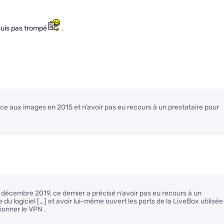
e suis pas trompé
.
ance aux images en 2015 et n’avoir pas eu recours à un prestataire pour
 6 décembre 2019, ce dernier a précisé n’avoir pas eu recours à un
e du logiciel […] et avoir lui-même ouvert les ports de la LiveBox utilisée
tionner le VPN .