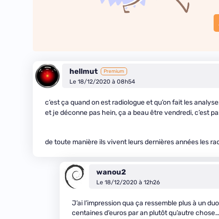
hellmut
Premium
Le 18/12/2020 à 08h54
c’est ça quand on est radiologue et qu’on fait les analyse
et je déconne pas hein, ça a beau être vendredi, c’est 
de toute manière ils vivent leurs dernières années les rad
wanou2
Le 18/12/2020 à 12h26
J’ai l’impression qua ça ressemble plus à un du
centaines d’euros par an plutôt qu’autre chose