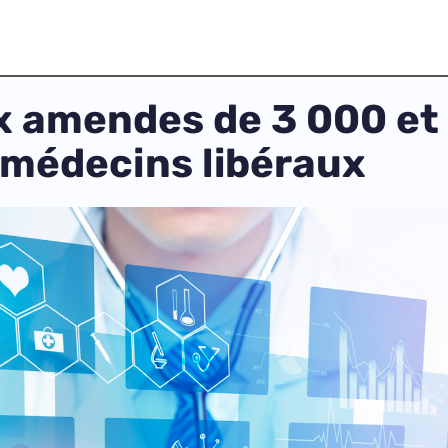
ux amendes de 3 000 et
 médecins libéraux