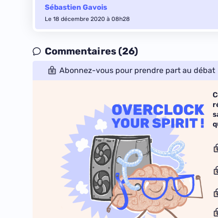
Sébastien Gavois
Le 18 décembre 2020 à 08h28
Commentaires (26)
Abonnez-vous pour prendre part au débat
C
r
s
q