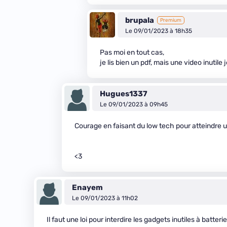
brupala
Premium
Le 09/01/2023 à 18h35
Pas moi en tout cas,
je lis bien un pdf, mais une video inutile 
Hugues1337
Le 09/01/2023 à 09h45
Courage en faisant du low tech pour atteindre 
<3
Enayem
Le 09/01/2023 à 11h02
Il faut une loi pour interdire les gadgets inutiles à bat