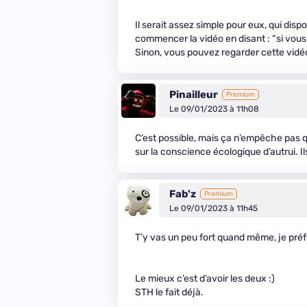
Il serait assez simple pour eux, qui dis
commencer la vidéo en disant : “si vous 
Sinon, vous pouvez regarder cette vidé
Pinailleur
Premium
Le 09/01/2023 à 11h08
C’est possible, mais ça n’empêche pas q
sur la conscience écologique d’autrui. I
Fab'z
Premium
Le 09/01/2023 à 11h45
T’y vas un peu fort quand même, je pré
Le mieux c’est d’avoir les deux :)
STH le fait déjà.