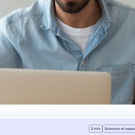
2 min
Sciences et espa