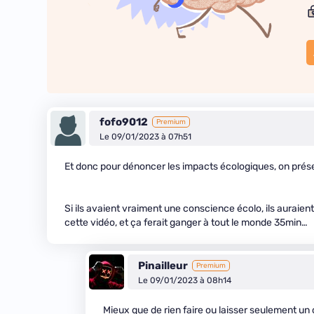
fofo9012
Premium
Le 09/01/2023 à 07h51
Et donc pour dénoncer les impacts écologiques, on prés
Si ils avaient vraiment une conscience écolo, ils auraien
cette vidéo, et ça ferait ganger à tout le monde 35min…
Pinailleur
Premium
Le 09/01/2023 à 08h14
Mieux que de rien faire ou laisser seulement un