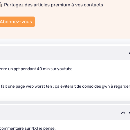
Partagez des articles premium à vos contacts
Abonnez-vous
ente un ppt pendant 40 min sur youtube !
t fait une page web worst ten : ça éviterait de conso des gwh à regarder
 commentaire sur NXI je pense.