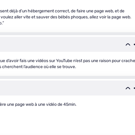
posent déjà d’un hébergement correct, de faire une page web, et de
voulez aller vite et sauver des bébés phoques, allez voir la page web.
o.”
ue d’avoir fais une vidéos sur YouTube n’est pas une raison pour crache
ls cherchent l’audience où elle se trouve.
fère une page web à une vidéo de 45min.