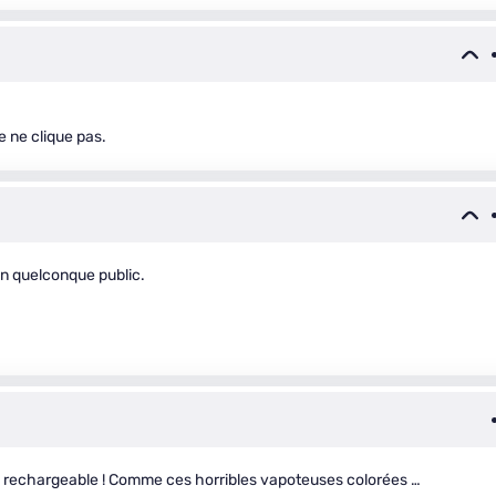
je ne clique pas.
un quelconque public.
terie rechargeable ! Comme ces horribles vapoteuses colorées …