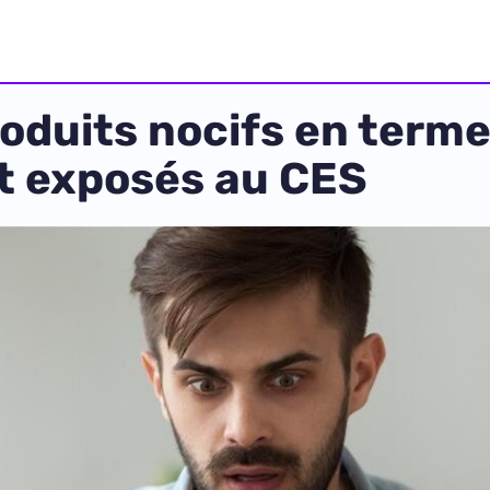
produits nocifs en term
t exposés au CES