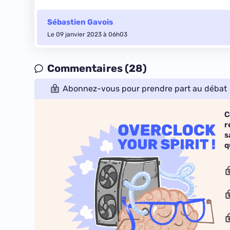
Sébastien Gavois
Le 09 janvier 2023 à 06h03
Commentaires (28)
Abonnez-vous pour prendre part au débat
C
r
s
q