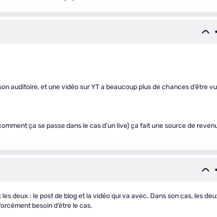
son auditoire, et une vidéo sur YT a beaucoup plus de chances d’être v
s comment ça se passe dans le cas d’un live) ça fait une source de reven
 les deux : le post de blog et la vidéo qui va avec. Dans son cas, les deu
orcément besoin d’être le cas.