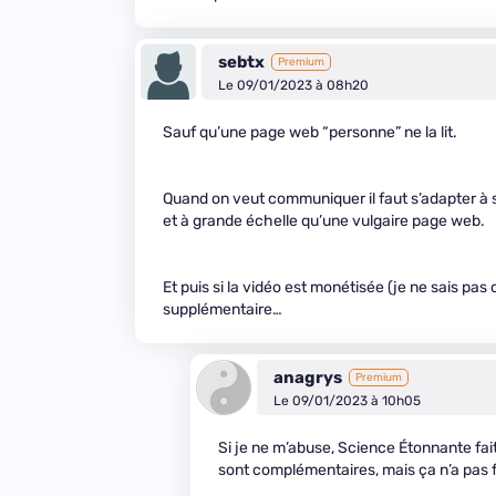
sebtx
Premium
Le 09/01/2023 à 08h20
Sauf qu’une page web “personne” ne la lit.
Quand on veut communiquer il faut s’adapter à 
et à grande échelle qu’une vulgaire page web.
Et puis si la vidéo est monétisée (je ne sais pa
supplémentaire…
anagrys
Premium
Le 09/01/2023 à 10h05
Si je ne m’abuse, Science Étonnante fait
sont complémentaires, mais ça n’a pas f