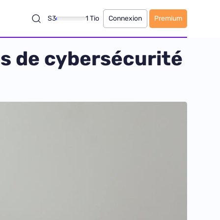
S3
1 Tio
Connexion
Premium
es de cybersécurité