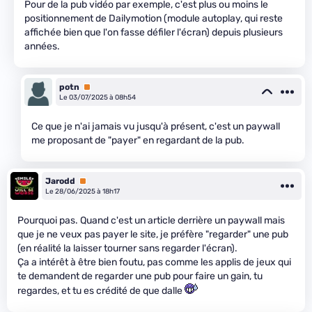
Pour de la pub vidéo par exemple, c'est plus ou moins le
positionnement de Dailymotion (module autoplay, qui reste
affichée bien que l'on fasse défiler l'écran) depuis plusieurs
années.
potn
Premium
Le 03/07/2025 à 08h54
Ce que je n'ai jamais vu jusqu'à présent, c'est un paywall
me proposant de "payer" en regardant de la pub.
Jarodd
Premium
Le 28/06/2025 à 18h17
Pourquoi pas. Quand c'est un article derrière un paywall mais
que je ne veux pas payer le site, je préfère "regarder" une pub
(en réalité la laisser tourner sans regarder l'écran).
Ça a intérêt à être bien foutu, pas comme les applis de jeux qui
te demandent de regarder une pub pour faire un gain, tu
regardes, et tu es crédité de que dalle