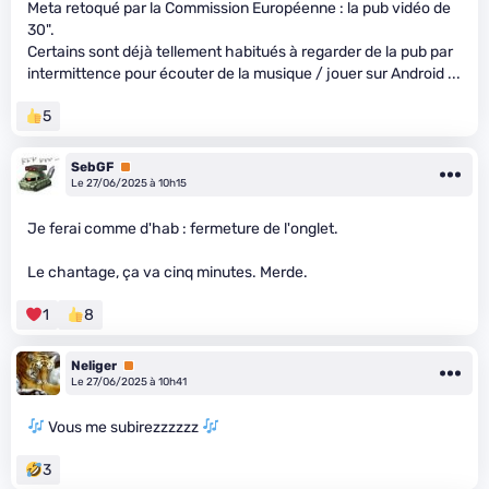
Meta retoqué par la Commission Européenne : la pub vidéo de
30".
Certains sont déjà tellement habitués à regarder de la pub par
intermittence pour écouter de la musique / jouer sur Android ...
5
SebGF
Premium
Le 27/06/2025 à 10h15
Je ferai comme d'hab : fermeture de l'onglet.
Le chantage, ça va cinq minutes. Merde.
1
8
Neliger
Premium
Le 27/06/2025 à 10h41
Vous me subirezzzzzz
3