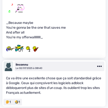
_Because maybe
You're gonna be the one that saves me
And after all
You're my offerwalllllllll_
linconnu
Le 02/07/2025 à 08h40
Ca va être une excellente chose que ça soit standardisé grâce
à Google. Ceux qui conçoivent les logiciels adblock
débloqueront plus de sites d'un coup. Ils oublient trop les sites
Français actuellement.
1
1