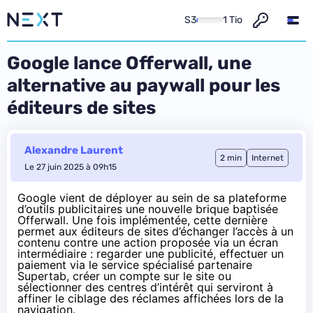
S3
1 Tio
Google lance Offerwall, une
alternative au paywall pour les
éditeurs de sites
Alexandre Laurent
2 min
Internet
Le 27 juin 2025 à 09h15
Google vient de déployer au sein de sa plateforme
d’outils publicitaires une nouvelle brique baptisée
Offerwall. Une fois implémentée, cette dernière
permet aux éditeurs de sites d’échanger l’accès à un
contenu contre une action proposée via un écran
intermédiaire : regarder une publicité, effectuer un
paiement via le service spécialisé partenaire
Supertab, créer un compte sur le site ou
sélectionner des centres d’intérêt qui serviront à
affiner le ciblage des réclames affichées lors de la
navigation.