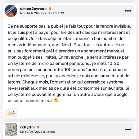
simon2cyrene
Premium
Modifié le 28/06/2025 à 18h39
Je ne supporte pas la pub et je fais tout pour la rendre invisible.
Et je suis prêt à payer pour lire des articles qui m'intéressent et
de qualité. Je le fais déjà en étant abonné à bon nombre de
médias indépendants, dont Next. Pour tous les autres, je ne
suis pas forcément prêt à prendre un abonnement mensuel,
mon budget à ses limites. En revanche, je serais intéressé par
un système de micro paiement par jetons : je mets 10, 20
euros par mois pour acheter 100 jetons "presse", et quand un
article m'intéresse, pour y accéder, je dois consommer tant de
jetons. Chaque mois, l'organisation qui gérerait ce système
reverserait aux médias ce qui a été consommé sur leur site. Si
ce système pouvait être géré par un autre acteur que Google,
ce serait encore mieux
.
4
rxPyOm
Premium
Le 30/06/2025 à 06h56