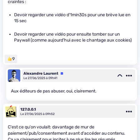
craintes :
Devoir regarder une vidéo d'1min30s pour une brève lue en
15 sec
Devoir regarder une vidéo pour ensuite tomber sur un
Paywall (comme aujourd'hui avec le chantage aux cookies)
9
Alexandre Laurent
Équipe
Le 27/06/2025 à 09h41
Aux éditeurs de pas abuser, oui, clairement.
127.0.0.1
Le 27/06/2025 à 09h52
C'est ce qu'on voulait: davantage de mur de
paiement/pub/consentement avant d'accéder au contenu.
Ca va clairement nous inciter à ne plus lire les résumés