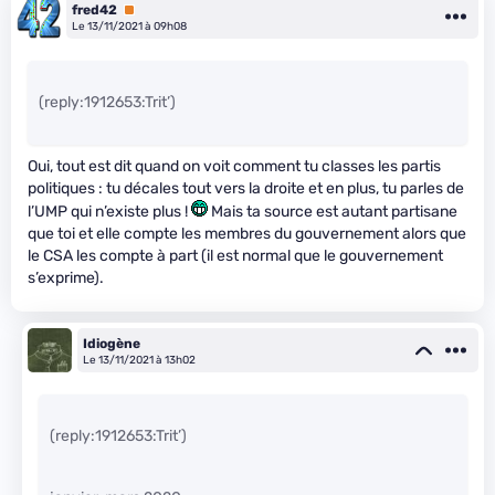
fred42
Premium
Le 13/11/2021 à 09h08
(reply:1912653:Trit’)
Oui, tout est dit quand on voit comment tu classes les partis
politiques : tu décales tout vers la droite et en plus, tu parles de
l’UMP qui n’existe plus !
Mais ta source est autant partisane
que toi et elle compte les membres du gouvernement alors que
le CSA les compte à part (il est normal que le gouvernement
s’exprime).
Idiogène
Le 13/11/2021 à 13h02
(reply:1912653:Trit’)