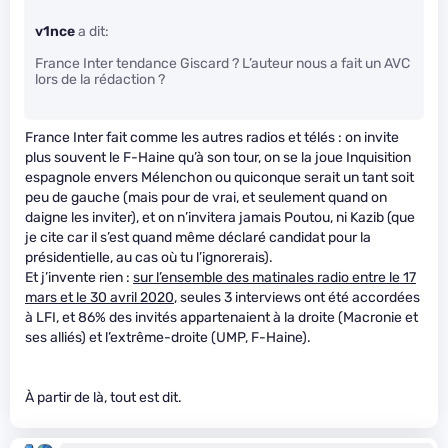
v1nce
a dit:
France Inter tendance Giscard ? L’auteur nous a fait un AVC
lors de la rédaction ?
France Inter fait comme les autres radios et télés : on invite
plus souvent le F-Haine qu’à son tour, on se la joue Inquisition
espagnole envers Mélenchon ou quiconque serait un tant soit
peu de gauche (mais pour de vrai, et seulement quand on
daigne les inviter), et on n’invitera jamais Poutou, ni Kazib (que
je cite car il s’est quand même déclaré candidat pour la
présidentielle, au cas où tu l’ignorerais).
Et j’invente rien :
sur l’ensemble des matinales radio entre le 17
mars et le 30 avril 2020
, seules 3 interviews ont été accordées
à LFI, et 86% des invités appartenaient à la droite (Macronie et
ses alliés) et l’extrême-droite (UMP, F-Haine).
À partir de là, tout est dit.