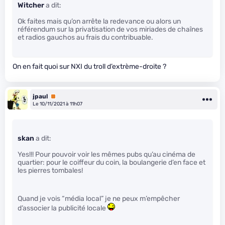
Witcher
a dit:
Ok faites mais qu’on arrête la redevance ou alors un
référendum sur la privatisation de vos miriades de chaînes
et radios gauchos au frais du contribuable.
On en fait quoi sur NXI du troll d’extrème-droite ?
jpaul
Premium
Le 10/11/2021 à 11h07
skan
a dit:
Yes!!! Pour pouvoir voir les mêmes pubs qu’au cinéma de
quartier: pour le coiffeur du coin, la boulangerie d’en face et
les pierres tombales!
Quand je vois “média local” je ne peux m’empêcher
d’associer la publicité locale