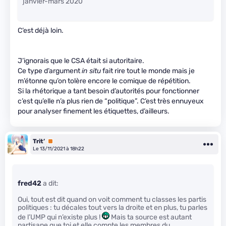
janvier-mars 2020
C’est déjà loin.
J’ignorais que le CSA était si autoritaire.
Ce type d’argument
in situ
fait rire tout le monde mais je
m’étonne qu’on tolère encore le comique de répétition.
Si la rhétorique a tant besoin d’autorités pour fonctionner
c’est qu’elle n’a plus rien de “politique”. C’est très ennuyeux
pour analyser finement les étiquettes, d’ailleurs.
Trit’
Premium
Le 13/11/2021 à 18h22
fred42
a dit:
Oui, tout est dit quand on voit comment tu classes les partis
politiques : tu décales tout vers la droite et en plus, tu parles
de l’UMP qui n’existe plus !
Mais ta source est autant
partisane que toi et elle compte les membres du