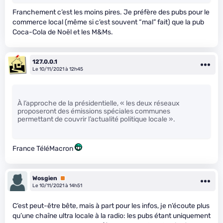
Franchement c’est les moins pires. Je préfère des pubs pour le
commerce local (même si c’est souvent “mal” fait) que la pub
Coca-Cola de Noël et les M&Ms.
127.0.0.1
Le 10/11/2021 à 12h45
À l’approche de la présidentielle, « les deux réseaux
proposeront des émissions spéciales communes
permettant de couvrir l’actualité politique locale ».
France TéléMacron
Wosgien
Premium
Le 10/11/2021 à 14h51
C’est peut-être bête, mais à part pour les infos, je n’écoute plus
qu’une chaîne ultra locale à la radio: les pubs étant uniquement