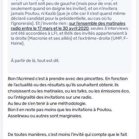
serait un tant soit peu de gauche (mais pour de vrai, et
seulement quand on daigne les inviter), et on n’invitera
jamais Poutou, ni Kazib (que je cite car il s’est quand même
déclaré candidat pour la présidentielle, au cas où tu
l’ignorerais). Et j’invente rien :
sur l’ensemble des matinales
radio entre le 17 mars et le 30 avril 2020
, seules 3 interviews
ont été accordées à LFI, et 86% des invités appartenaient à
la droite (Macronie et ses alliés) et l’extrême-droite (UMP, F-
Haine).
À partir de là, tout est dit.
Bon l’Acrimed c’est à prendre avec des pincettes. En fonction
de l’actualité ou des résultats qu’ils souhaitent obtenir, ils
choisissent ou les matinales, ou les talks, ou les émissions éco,
ou l’intégralité des invitations sur une radio.
Au lieu de s’en tenir à une méthodologie.
Bon il en reste pas moins que les invitations à Poutou,
Asselineau ou autres sont marginales.
De toutes manières, c’est moins l’invité qui compte que le fait