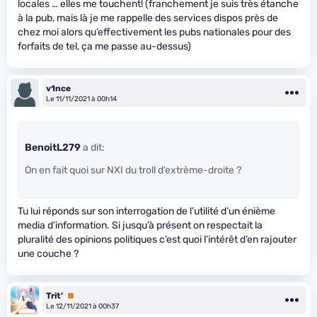
locales … elles me touchent! (franchement je suis très étanche
à la pub, mais là je me rappelle des services dispos près de
chez moi alors qu’effectivement les pubs nationales pour des
forfaits de tel, ça me passe au-dessus)
v1nce
Le 11/11/2021 à 00h14
BenoitL279
a dit:
On en fait quoi sur NXI du troll d’extrème-droite ?
Tu lui réponds sur son interrogation de l’utilité d’un énième
media d’information. Si jusqu’à présent on respectait la
pluralité des opinions politiques c’est quoi l’intérêt d’en rajouter
une couche ?
Trit’
Premium
Le 12/11/2021 à 00h37