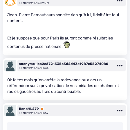
Le 10/11/2021 à 09h59
Jean-Pierre Pernaut aura son site rien qu’à lui, il doit être tout
content.
Et je suppose que pour Paris ils auront comme résultat les
contenus de presse nationale.
anonyme_ba2e6721535c3d2d43e1987e55274080
Le 10/11/2021 à 10h44
Ok faites mais qu’on arrête la redevance ou alors un
référendum sur la privatisation de vos miriades de chaînes et
radios gauchos au frais du contribuable.
BenoitL279
Premium
Le 10/11/2021 à 10h57