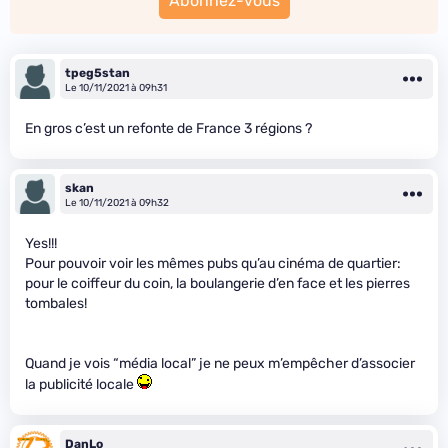
Abonnez-vous
tpeg5stan
Le 10/11/2021 à 09h31
En gros c’est un refonte de France 3 régions ?
skan
Le 10/11/2021 à 09h32
Yes!!!
Pour pouvoir voir les mêmes pubs qu’au cinéma de quartier:
pour le coiffeur du coin, la boulangerie d’en face et les pierres
tombales!
Quand je vois “média local” je ne peux m’empêcher d’associer
la publicité locale
DanLo