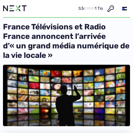
S3
1 Tio
France Télévisions et Radio
France annoncent l’arrivée
d’« un grand média numérique de
la vie locale »