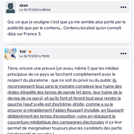
skan
Le 15/11/2021 à 08h54
Oui, ce que je souligne c’est que ça me semble plus porté par la
publicité que par le contenu… Contenu localisé qu’on connaît
déjà sur France 3.
Trit’
Premium
Le 16/11/2021 à 11h05
Tiens, encore une preuve (un aveu, même !) que les médias
principaux de ce pays se torchent complètement avec le
respect du pluralisme : que ce soit du privé ou du public
ils
reconnaissent tous sans le moindre complexe leur haine des
règles d’égalité des temps de parole (et donc, leur haine de la
devise de ce pays), et qu’ils font et feront tout pour rendre la
gauche (sauf si elle est d’extrême-droite, comme a su le
prouver si minablement Fabien Roussel) invisible, en faussant
délibérément les temps d’exposition, voire en réduisant la
couverture médiatique des campagnes électorales
si ça leur
permet de marginaliser toujours plus les candidats des partis