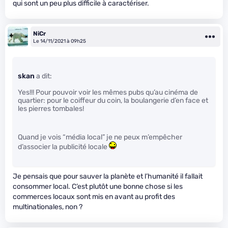
qui sont un peu plus difficile à caractériser.
NiCr
Le 14/11/2021 à 09h25
skan
a dit:
Yes!!! Pour pouvoir voir les mêmes pubs qu’au cinéma de
quartier: pour le coiffeur du coin, la boulangerie d’en face et
les pierres tombales!
Quand je vois “média local” je ne peux m’empêcher
d’associer la publicité locale
Je pensais que pour sauver la planète et l’humanité il fallait
consommer local. C’est plutôt une bonne chose si les
commerces locaux sont mis en avant au profit des
multinationales, non ?