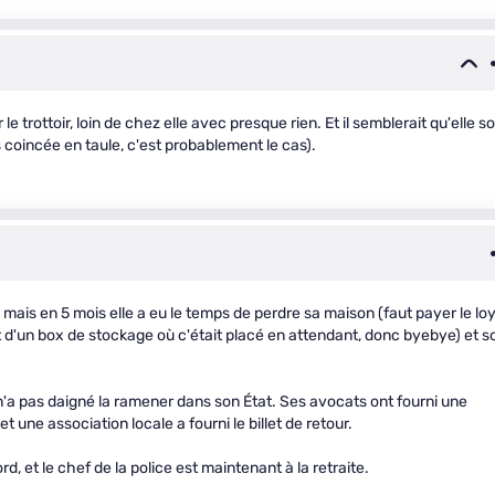
r le trottoir, loin de chez elle avec presque rien. Et il semblerait qu'elle so
coincée en taule, c'est probablement le cas).
 mais en 5 mois elle a eu le temps de perdre sa maison (faut payer le lo
t d'un box de stockage où c'était placé en attendant, donc byebye) et s
e n'a pas daigné la ramener dans son État. Ses avocats ont fourni une
une association locale a fourni le billet de retour.
d, et le chef de la police est maintenant à la retraite.