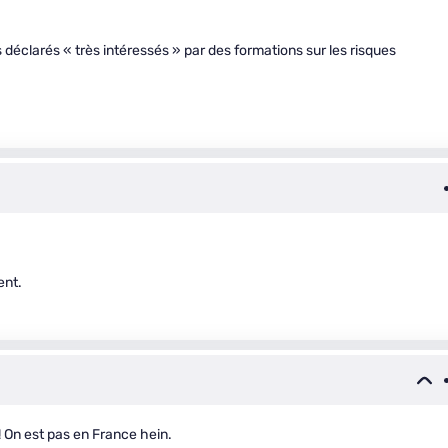
 déclarés « très intéressés » par des formations sur les risques
ent.
! On est pas en France hein.