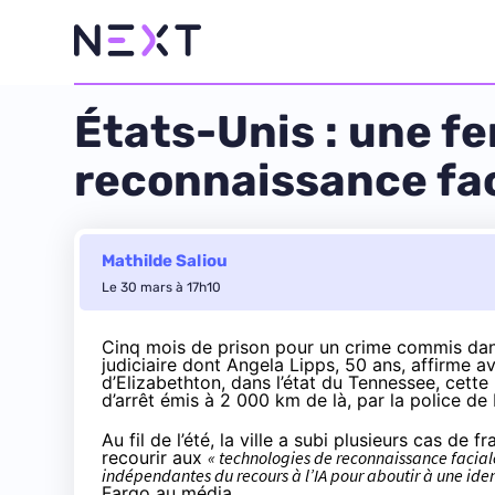
États-Unis : une f
reconnaissance fac
Mathilde Saliou
Le 30 mars à 17h10
Cinq mois de prison pour un crime commis dans un
judiciaire dont Angela Lipps, 50 ans, affirme a
d’Elizabethton, dans l’état du Tennessee, cett
d’arrêt émis à 2 000 km de là, par la police 
Au fil de l’été, la ville a subi plusieurs cas de 
recourir aux
« technologies de reconnaissance facial
indépendantes du recours à l’IA pour aboutir à une iden
Fargo au média.