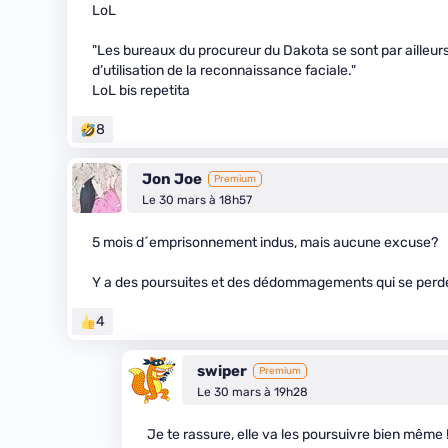
LoL
"Les bureaux du procureur du Dakota se sont par ailleurs
d’utilisation de la reconnaissance faciale."
LoL bis repetita
8
Jon Joe
Premium
Le 30 mars à 18h57
5 mois d´emprisonnement indus, mais aucune excuse?
Y a des poursuites et des dédommagements qui se perd
4
swiper
Premium
Le 30 mars à 19h28
Je te rassure, elle va les poursuivre bien même 