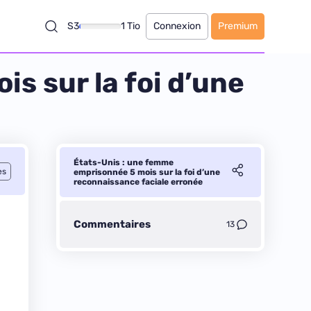
S3
1 Tio
Connexion
Premium
s sur la foi d’une
États-Unis : une femme
es
emprisonnée 5 mois sur la foi d’une
reconnaissance faciale erronée
Commentaires
13