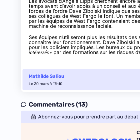
Les avocats d’Angela Lipps cherchent encore à
temps avant d’avoir accès à un conseil et aux é
forces de l’ordre Dave Zibolski indique que ses
ses collègues de West Fargo le font. Un membr
par les équipes de West Fargo contenaient des 
machine de reconnaissance faciale.
Ses équipes n’utiliseront plus les résultats des
connaître leur fonctionnement. Dave Zibolski a 
pour les policiers impliqués. Les bureaux du p
intéressés »
par des formations sur les risques d’u
Mathilde Saliou
Le 30 mars à 17h10
Commentaires (13)
Abonnez-vous pour prendre part au débat
C
r