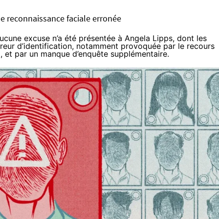
de reconnaissance faciale erronée
aucune excuse n’a été présentée à Angela Lipps, dont les
erreur d’identification, notamment provoquée par le recours
I, et par un manque d’enquête supplémentaire.