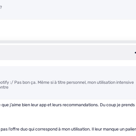
?
ify :/ Pas bon ça. Même si à titre personnel, mon utilisation intensive
ontre
e que j’aime bien leur app et leurs recommandations. Du coup je prends
as l’offre duo qui correspond à mon utilisation. Il leur manque un palier