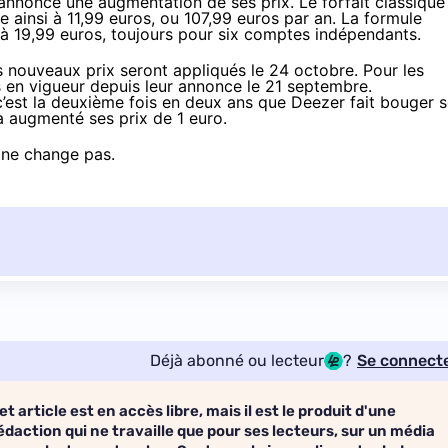
annoncé une augmentation de ses prix
. Le forfait classique
e ainsi à 11,99 euros
, ou 107,99 euros par an. La formule
se à 19,99 euros, toujours pour six comptes indépendants.
 nouveaux prix seront appliqués le 24 octobre. Pour les
s en vigueur depuis leur annonce le 21 septembre.
’est la deuxième fois en deux ans que Deezer fait bouger 
éjà augmenté ses prix de 1 euro.
, ne change pas.
Déjà abonné ou lecteur
?
Se connect
et article est en accès libre, mais il est le produit d'une
édaction qui ne travaille que pour ses lecteurs, sur un média