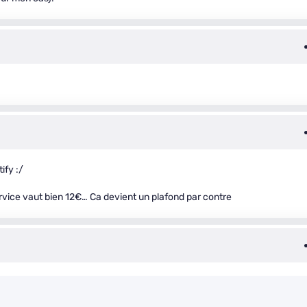
ify :/
service vaut bien 12€… Ca devient un plafond par contre