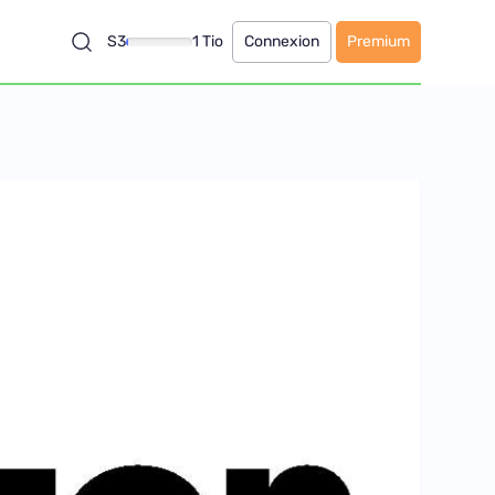
S3
1 Tio
Connexion
Premium