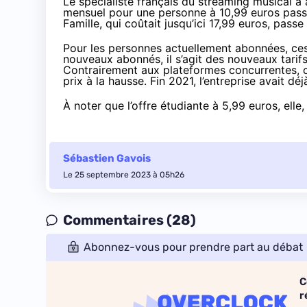
Le spécialiste français du streaming musical a
mensuel pour une personne à 10,99 euros
pass
Famille, qui coûtait jusqu’ici 17,99 euros, pas
Pour les personnes actuellement abonnées, ces
nouveaux abonnés, il s’agit des nouveaux tarif
Contrairement aux plateformes concurrentes, c
prix à la hausse. Fin 2021, l’entreprise avait d
À noter que l’offre étudiante à 5,99 euros, elle
Sébastien Gavois
Le 25 septembre 2023 à 05h26
Commentaires (28)
Abonnez-vous pour prendre part au débat
C
r