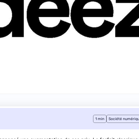
1 min
Société numériq