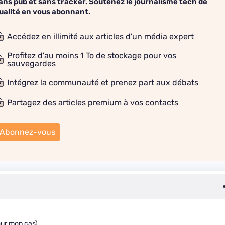
ans pub et sans tracker. Soutenez le journalisme tech de
ualité en vous abonnant.
Accédez en illimité aux articles d'un média expert
Profitez d'au moins 1 To de stockage pour vos
sauvegardes
Intégrez la communauté et prenez part aux débats
Partagez des articles premium à vos contacts
Abonnez-vous
our mon cas).