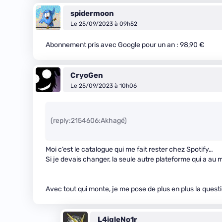
spidermoon
Le 25/09/2023 à 09h52
Abonnement pris avec Google pour un an : 98,90 €
CryoGen
Le 25/09/2023 à 10h06
(reply:2154606:Akhagé)
Moi c’est le catalogue qui me fait rester chez Spotify…
Si je devais changer, la seule autre plateforme qui a au
Avec tout qui monte, je me pose de plus en plus la que
L4igleNo1r