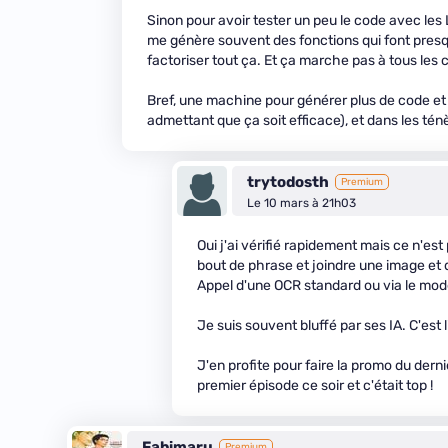
Sinon pour avoir tester un peu le code avec les 
me génère souvent des fonctions qui font presq
factoriser tout ça. Et ça marche pas à tous les co
Bref, une machine pour générer plus de code et
admettant que ça soit efficace), et dans les ténèb
trytodosth
Premium
Le 10 mars à 21h03
Oui j'ai vérifié rapidement mais ce n'es
bout de phrase et joindre une image et 
Appel d'une OCR standard ou via le mod
Je suis souvent bluffé par ses IA. C'es
J'en profite pour faire la promo du derni
premier épisode ce soir et c'était top !
Fabimaru
Premium