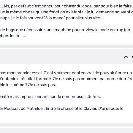
LLMs, par défaut c'est conçu pour ch#er du code, par pour bien le faire. 
ue la même chose qu'une fonction existante : je lui demande souvent 
ups, je le fais souvent "à la mano" pour aller plus vite ...
 de bugs que nécessaire, une machine pour review le code en trop (en
res les lier ...
t pas mon premier essai. C'est vraiment cool en vrai de pouvoir écrire un
d'obtenir le résultat formaté. Je ne sais pas comment ça tourne derrière
èle lui-même ? Je ne sais pas.
t limité mais impressionnant sur de nombreuses tâches.
er Podcast de Mathilde : Entre la chaise et le Clavier. J'ai écouté le