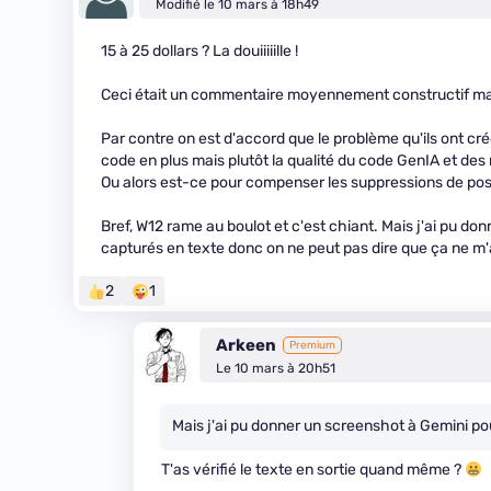
Modifié le 10 mars à 18h49
15 à 25 dollars ? La douiiiiille !
Ceci était un commentaire moyennement constructif mai
Par contre on est d'accord que le problème qu'ils ont cré
code en plus mais plutôt la qualité du code GenIA et des
Ou alors est-ce pour compenser les suppressions de post
Bref, W12 rame au boulot et c'est chiant. Mais j'ai pu d
capturés en texte donc on ne peut pas dire que ça ne m'a s
2
1
Arkeen
Premium
Le 10 mars à 20h51
Mais j'ai pu donner un screenshot à Gemini po
T'as vérifié le texte en sortie quand même ?