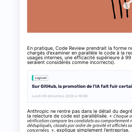
En pratique, Code Review prendrait la forme no
chargés d’examiner en parallèle le code à la r
usages internes, une efficacité supérieure à 
seraient considérés comme incorrects).
Logiciel
Sur GitHub, la promotion de l’IA fait fuir certa
Lundi 08 décembre 2025 à 14h30
Anthropic ne rentre pas dans le détail du deg
la relecture de code est parallélisée. «
Chaque ag
vérification compare les candidats au comportement réel
dédupliqués, classés par ordre de gravité et affichés 
concernées.
», explique simplement l’entreprise.