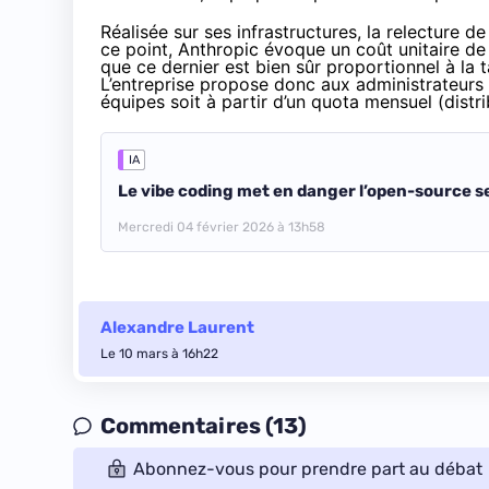
Réalisée sur ses infrastructures, la relecture
ce point, Anthropic évoque un coût unitaire de 
que ce dernier est bien sûr proportionnel à la t
L’entreprise propose donc aux administrateurs
équipes soit à partir d’un quota mensuel (distrib
IA
Le vibe coding met en danger l’open-source 
Mercredi 04 février 2026 à 13h58
Alexandre Laurent
Le 10 mars à 16h22
Commentaires (13)
Abonnez-vous pour prendre part au débat