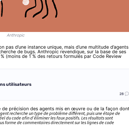
Anthropic
n pas d’une instance unique, mais d’une multitude d’agents
echerche de bugs. Anthropic revendique, sur la base de ses
99 % (moins de 1 % des retours formulés par Code Review
ins utilisateurs
28
ré de précision des agents mis en œuvre ou de la façon don
ent recherche un type de problème différent, puis une étape de
 du code afin d’éliminer les faux positifs. Les résultats sont
sous forme de commentaires directement sur les lignes de code