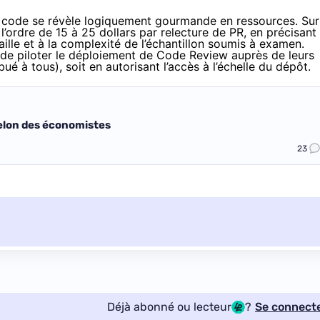
 de code se révèle logiquement gourmande en ressources. Sur
l’ordre de 15 à 25 dollars par relecture de PR, en précisant
aille et à la complexité de l’échantillon soumis à examen.
 de piloter le déploiement de Code Review auprès de leurs
ué à tous), soit en autorisant l’accès à l’échelle du dépôt.
selon des économistes
23
Déjà abonné ou lecteur
?
Se connect