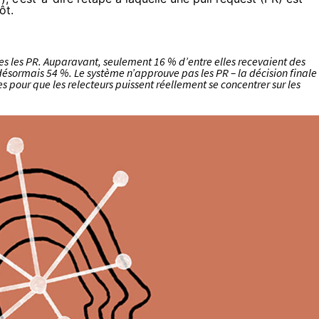
ôt.
es les PR. Auparavant, seulement 16 % d’entre elles recevaient des
désormais 54 %. Le système n’approuve pas les PR – la décision finale
s pour que les relecteurs puissent réellement se concentrer sur les