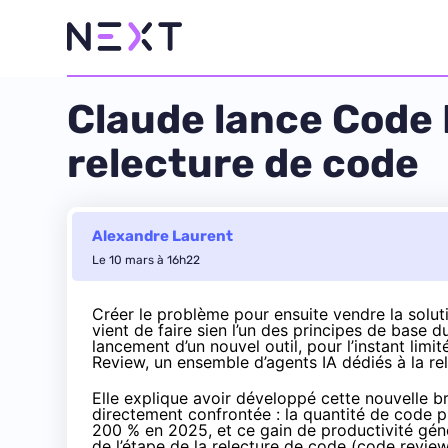
Claude lance Code R
relecture de code
Alexandre Laurent
Le 10 mars à 16h22
Créer le problème pour ensuite vendre la solut
vient de faire sien l’un des principes de base d
lancement d’un nouvel outil, pour l’instant lim
Review, un ensemble d’agents IA dédiés à la re
Elle explique avoir développé cette nouvelle br
directement confrontée : la quantité de code 
200 % en 2025, et ce gain de productivité géné
de l’étape de la relecture de code (code review)