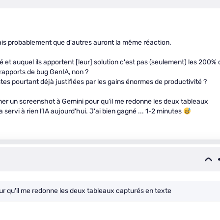
s probablement que d'autres auront la même réaction.
é et auquel ils apportent [leur] solution c'est pas (seulement) les 200% 
 rapports de bug GenIA, non ?
es pourtant déjà justifiées par les gains énormes de productivité ?
onner un screenshot à Gemini pour qu'il me redonne les deux tableaux
ervi à rien l’IA aujourd'hui. J'ai bien gagné ... 1-2 minutes
ur qu'il me redonne les deux tableaux capturés en texte