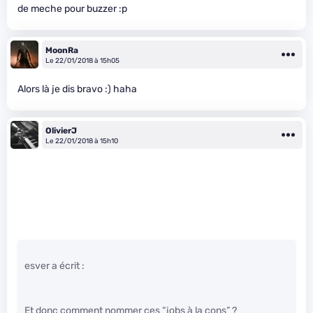
de meche pour buzzer :p
MoonRa
Le 22/01/2018 à 15h05
Alors là je dis bravo :) haha
OlivierJ
Le 22/01/2018 à 15h10
esver a écrit :
Et donc comment nommer ces “jobs à la cons” ?