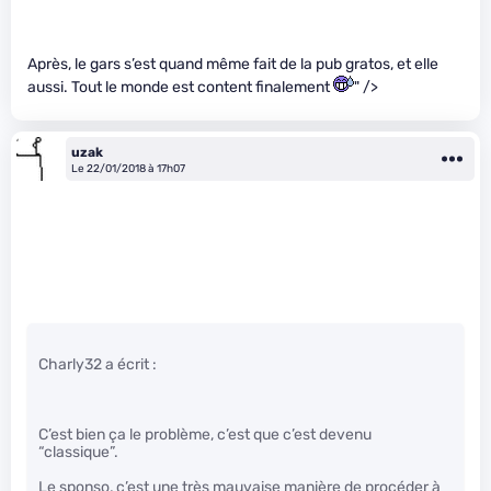
Après, le gars s’est quand même fait de la pub gratos, et elle
aussi. Tout le monde est content finalement
" />
uzak
Le 22/01/2018 à 17h07
Charly32 a écrit :
C’est bien ça le problème, c’est que c’est devenu
“classique”.
Le sponso, c’est une très mauvaise manière de procéder à