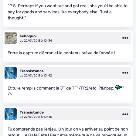
“P.S. Perhaps if you went out and got real jobs you’d be able to
pay for goods and services like everybody else. Just a
thought!”
seboquoi
Le 22/01/2018 à 10h34
Entre la capture d’écran et le contenu, brève de l’année !
Transistance
Le 22/01/2018 à 10h42
Et tu le remplis comment le JT de TF1/FR2/etc. ?&nbsp;
"
/>
Transistance
Le 22/01/2018 à 10h45
Tu comprends pas l’enjeu. Un jour on va arriver au point de non
retour : Le GateGate ! Peut être même que ça va provoquer un