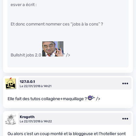
esver a écrit :
Et donc comment nommer ces “jobs à la cons” ?
Bullshit jobs 2.0
" />
127.0.0.1
Le 22/01/2018 à 14h21
Elle fait des tutos collagène+maquillage ?
" />
Krogoth
Le 22/01/2018 à 14h22
Ou alors c’est un coup monté et la bloggeuse et l’hotellier sont