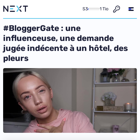
S3
1 Tio
#BloggerGate : une
influenceuse, une demande
jugée indécente à un hôtel, des
pleurs