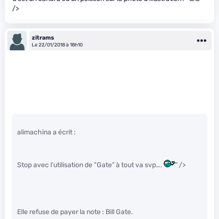
/>
zitrams
Le 22/01/2018 à 18h10
alimachina a écrit :
Stop avec l’utilisation de “Gate” à tout va svp….
" />
Elle refuse de payer la note : Bill Gate.