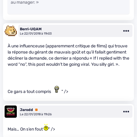
au manager: »
Berri-UQAM
Le 22/01/2018 à 11h03
À une influenceuse (apparemment critique de films) qui trouve
la réponse du gérant de mauvais goût et qu’il fallait gentiment
décliner la demande, ce dernier a répondu « If I replied with the
word “no”, this post wouldn’t be going viral. You silly girl. ».
Ce gars a tout compris
" />
Jarodd
Premium
Le 22/01/2018 à 11h26
Mais… On s’en fout
" />