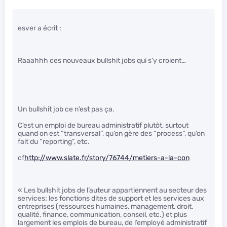
esver a écrit :
Raaahhh ces nouveaux bullshit jobs qui s’y croient…
Un bullshit job ce n’est pas ça.
C’est un emploi de bureau administratif plutôt, surtout
quand on est “transversal”, qu’on gère des “process”, qu’on
fait du “reporting”, etc.
cf
http://www.slate.fr/story/76744/metiers-a-la-con
« Les bullshit jobs de l’auteur appartiennent au secteur des
services: les fonctions dites de support et les services aux
entreprises (ressources humaines, management, droit,
qualité, finance, communication, conseil, etc.) et plus
largement les emplois de bureau, de l’employé administratif