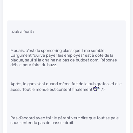
uzak a écrit :
Mouais, c’est du sponsoring classique il me semble.
L’argument “qui va payer les employés” est à côté de la
plaque, sauf si la chaine n’a pas de budget com. Réponse
débile pour faire du buzz.
Après, le gars s’est quand même fait de la pub gratos, et elle
aussi. Tout le monde est content finalement
" />
Pas d’accord avec toi : le gérant veut dire que tout se paie,
sous-entendu pas de passe-droit.