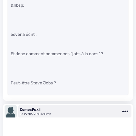
&nbsp;
esver a écrit :
Et donc comment nommer ces “jobs à la cons” ?
Peut-être Steve Jobs ?
ComesFuxii
Le 22/01/2018 à 18h17