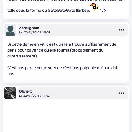
tollé sous la forme du GateGateGate !&nbsp;
" />
Zerdligham
Le 22/01/2018 à 10h59
Si cette dame en vit, c’est qu’elle a trouvé suffisamment de
gens pour payer ce qu’elle fournit (probablement du
divertissement).
C’est pas parce qu’un service n’est pas palpable qu’il n’existe
pas.
OlivierJ
Le 22/01/2018 à 11h02