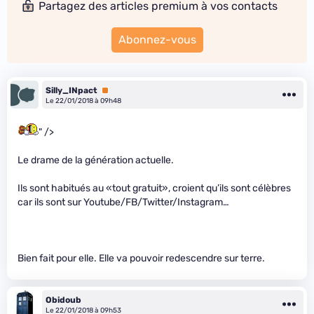
Partagez des articles premium à vos contacts
Abonnez-vous
Silly_INpact
Premium
Le 22/01/2018 à 09h48
" />
Le drame de la génération actuelle.
Ils sont habitués au «tout gratuit», croient qu’ils sont célèbres
car ils sont sur Youtube/FB/Twitter/Instagram…
Bien fait pour elle. Elle va pouvoir redescendre sur terre.
Obidoub
Le 22/01/2018 à 09h53