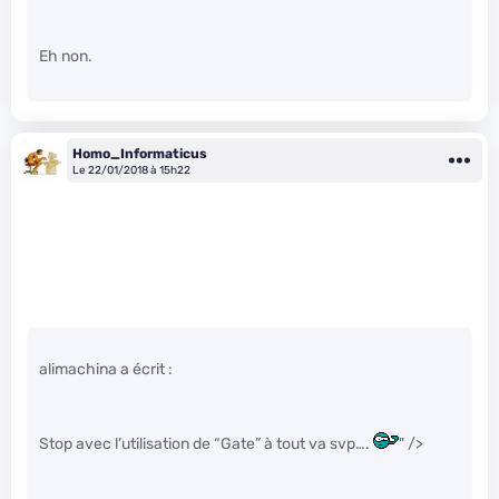
Eh non.
Homo_Informaticus
Le 22/01/2018 à 15h22
alimachina a écrit :
Stop avec l’utilisation de “Gate” à tout va svp….
" />