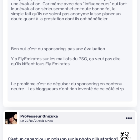
une évaluation. Car même avec des “influenceurs” qui font
leur évaluation sérieusement et en toute bonne foi, le
simple fait qu’ils ne soient pas anonyme laisse planer un
doute quant à la prestation dont ils ont bénéficier.
Ben oui, c’est du sponsoring, pas une évaluation.
Y a FlyEmirates sur les maillots du PSG, ça veut pas dire
qu’ils kiffent tous Fly Emirates.
Le problème c’est de déguiser du sponsoring en contenu
neutre.. Les bloggueurs n’ont rien inventé de ce côté ci :p
ProFesseur Onizuka
Le 22/01/2018 à 17h55
C’est un canard ou un poisson sur la photo d’illustration?
"