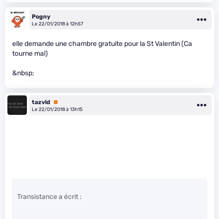
Pogny
Le 22/01/2018 à 12h57
elle demande une chambre gratuite pour la St Valentin (Ca
tourne mal)
&nbsp;
tazvld
Premium
Le 22/01/2018 à 13h15
Transistance a écrit :