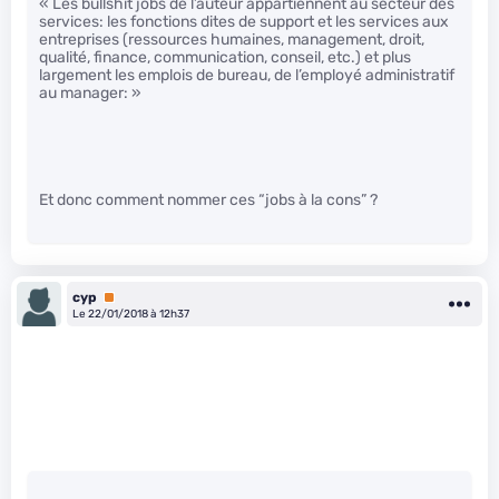
« Les bullshit jobs de l’auteur appartiennent au secteur des
services: les fonctions dites de support et les services aux
entreprises (ressources humaines, management, droit,
qualité, finance, communication, conseil, etc.) et plus
largement les emplois de bureau, de l’employé administratif
au manager: »
Et donc comment nommer ces “jobs à la cons” ?
cyp
Premium
Le 22/01/2018 à 12h37