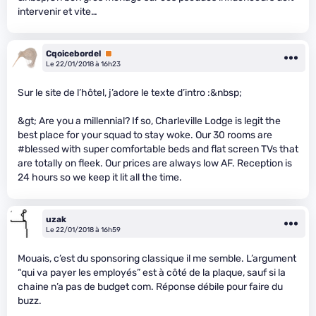
intervenir et vite…
Cqoicebordel
Premium
Le 22/01/2018 à 16h23
Sur le site de l’hôtel, j’adore le texte d’intro :&nbsp;
&gt; Are you a millennial? If so, Charleville Lodge is legit the
best place for your squad to stay woke. Our 30 rooms are
#blessed with super comfortable beds and flat screen TVs that
are totally on fleek. Our prices are always low AF. Reception is
24 hours so we keep it lit all the time.
uzak
Le 22/01/2018 à 16h59
Mouais, c’est du sponsoring classique il me semble. L’argument
“qui va payer les employés” est à côté de la plaque, sauf si la
chaine n’a pas de budget com. Réponse débile pour faire du
buzz.