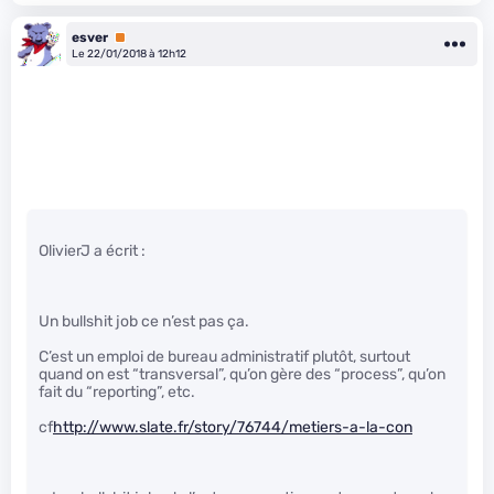
esver
Premium
Le 22/01/2018 à 12h12
OlivierJ a écrit :
Un bullshit job ce n’est pas ça.
C’est un emploi de bureau administratif plutôt, surtout
quand on est “transversal”, qu’on gère des “process”, qu’on
fait du “reporting”, etc.
cf
http://www.slate.fr/story/76744/metiers-a-la-con