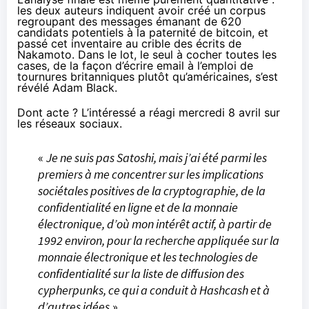
les deux auteurs indiquent avoir créé un corpus
regroupant des messages émanant de 620
candidats potentiels à la paternité de bitcoin, et
passé cet inventaire au crible des écrits de
Nakamoto. Dans le lot, le seul à cocher toutes les
cases, de la façon d’écrire email à l’emploi de
tournures britanniques plutôt qu’américaines, s’est
révélé Adam Black.
Dont acte ? L’intéressé a
réagi
mercredi 8 avril sur
les réseaux sociaux.
«
Je ne suis pas Satoshi, mais j’ai été parmi les
premiers à me concentrer sur les implications
sociétales positives de la cryptographie, de la
confidentialité en ligne et de la monnaie
électronique, d’où mon intérêt actif, à partir de
1992 environ, pour la recherche appliquée sur la
monnaie électronique et les technologies de
confidentialité sur la liste de diffusion des
cypherpunks, ce qui a conduit à Hashcash et à
d’autres idées
».