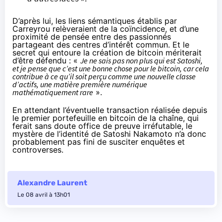
D’après lui, les liens sémantiques établis par
Carreyrou relèveraient de la coïncidence, et d’une
proximité de pensée entre des passionnés
partageant des centres d’intérêt commun. Et le
secret qui entoure la création de bitcoin mériterait
d’être défendu : «
Je ne sais pas non plus qui est Satoshi,
et je pense que c’est une bonne chose pour le bitcoin, car cela
contribue à ce qu’il soit perçu comme une nouvelle classe
d’actifs, une matière première numérique
mathématiquement rare
».
En attendant l’éventuelle transaction réalisée depuis
le premier portefeuille en bitcoin de la chaîne, qui
ferait sans doute office de preuve irréfutable, le
mystère de l’identité de Satoshi Nakamoto n’a donc
probablement pas
fini de susciter enquêtes et
controverses
.
Alexandre Laurent
Le 08 avril à 13h01