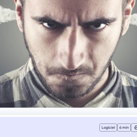
Logiciel
6 min