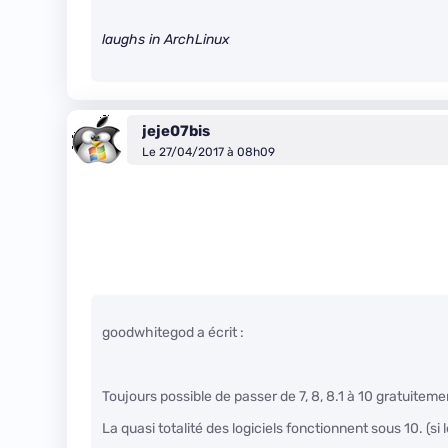
laughs in ArchLinux
jeje07bis
Le 27/04/2017 à 08h09
goodwhitegod a écrit :
Toujours possible de passer de 7, 8, 8.1 à 10 gratuiteme
La quasi totalité des logiciels fonctionnent sous 10. (si