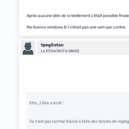
Après aucune idée de si réellement c’était possible fin
Ma licence windows 8.1 n’était pas une oem par contre.
tpeg5stan
Le 27/04/2017 à 08h02
Etre_Libre a écrit :
Ce n’est pas normal d’avoir à faire des tonnes de rég