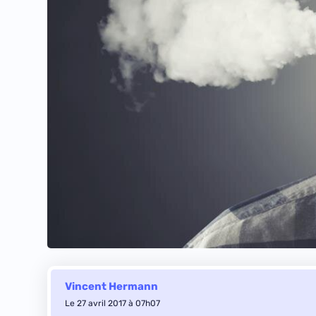
Vincent Hermann
Le 27 avril 2017 à 07h07