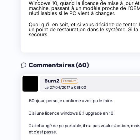
Windows 10
, quand la licence de mise à jour ét
machine, passant à un modèle proche de l’OEM. 
réutilisables si le PC vient à changer.
Quoi qu’il en soit, et si vous décidez de tenter
un point de restauration dans le système. Si la 
secours.
Commentaires (60)
Burn2
Premium
Le 27/04/2017 à 08h00
BOnjour, perso je confirme avoir pu le faire.
J’ai une licence windows 8.1 upgradé en 10.
J’ai changé de pc portable, il n’a pas voulu s’activer, ma
et c’est passé.