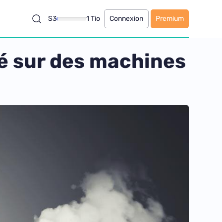
S3
1 Tio
Connexion
Premium
gé sur des machines