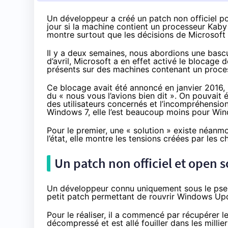
Un développeur a créé un patch non officiel p
jour si la machine contient un processeur Kaby 
montre surtout que les décisions de Microsoft 
Il y a deux semaines
, nous abordions une bascu
d’avril, Microsoft a en effet activé le blocage
présents sur des machines contenant un proces
Ce blocage avait été
annoncé en janvier 2016
,
du « nous vous l’avions bien dit ». On pouvai
des utilisateurs concernés et l’incompréhension
Windows 7, elle l’est beaucoup moins pour
Win
Pour le premier, une « solution » existe néanmo
l’état, elle montre les tensions créées par les 
Un patch non officiel et open 
Un développeur connu uniquement sous le ps
petit patch permettant de rouvrir Windows Updat
Pour le réaliser, il a commencé par récupérer l
décompressé et est allé fouiller dans les millie