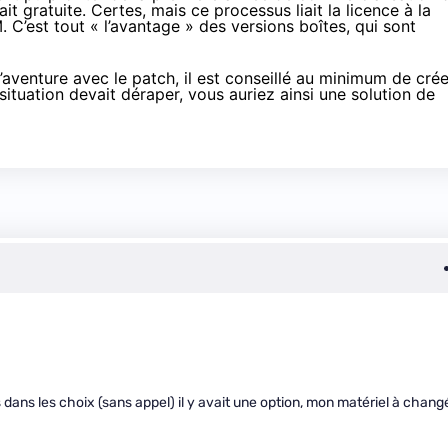
ait gratuite. Certes, mais ce processus liait la licence à la
C’est tout « l’avantage » des versions boîtes, qui sont
 l’aventure avec le patch, il est conseillé au minimum de crée
situation devait déraper, vous auriez ainsi une solution de
is dans les choix (sans appel) il y avait une option, mon matériel à chang