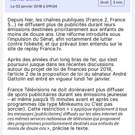
Droit
3 min
Le 02 janvier 2018 à 09h34
Depuis hier, les chaînes publiques (France 2, France
5…) ne diffusent plus de publicités durant leurs
émissions destinées prioritairement aux enfants de
moins de douze ans. Une réforme introduite sous
l’impulsion du Sénat, afin notamment de lutter
contre l’obésité, et qui prévaut bien entendu sur le
site de replay France.tv.
Après des années d’un long bras de fer, qui s’est
poursuivi jusque dans les récentes discussions
autour du projet de loi de finances pour 2018,
l’
article 2
de la proposition de loi du sénateur André
Gattolin est entré en vigueur lundi 1er janvier.
France Télévisions ne doit dorénavant plus diffuser
de spots publicitaires durant ses émissions jeunesse
– et même jusqu’à 15 minutes avant et après ces
programmes (de type Minikeums ou C’est pas
sorcier). Cette restriction «
s’applique également à tous
les messages [publicitaires] diffusés sur les sites Internet de
ces mêmes services nationaux de télévision qui proposent
des programmes prioritairement destinés aux enfants de
moins de douze ans
», précise le texte.