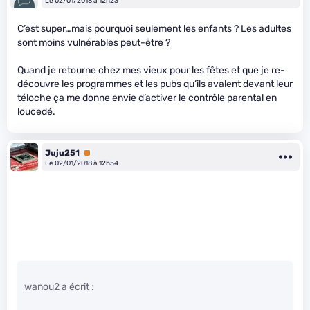
Le 02/01/2018 à 12h23
C’est super…mais pourquoi seulement les enfants ? Les adultes
sont moins vulnérables peut-être ?
Quand je retourne chez mes vieux pour les fêtes et que je re-
découvre les programmes et les pubs qu’ils avalent devant leur
téloche ça me donne envie d’activer le contrôle parental en
loucedé.
Juju251
Premium
Le 02/01/2018 à 12h54
wanou2 a écrit :