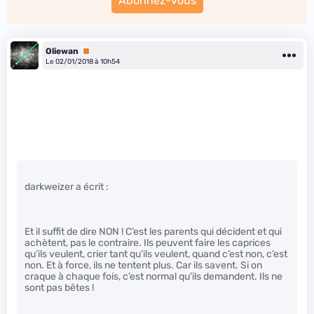
Abonnez-vous
Oliewan
Premium
Le 02/01/2018 à 10h54
darkweizer a écrit :
Et il suffit de dire NON ! C’est les parents qui décident et qui
achètent, pas le contraire. Ils peuvent faire les caprices
qu’ils veulent, crier tant qu’ils veulent, quand c’est non, c’est
non. Et à force, ils ne tentent plus. Car ils savent. Si on
craque à chaque fois, c’est normal qu’ils demandent. Ils ne
sont pas bêtes !