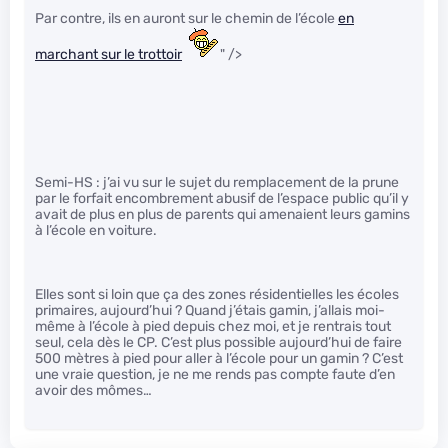
Par contre, ils en auront sur le chemin de l’école
en
marchant sur le trottoir
" />
Semi-HS : j’ai vu sur le sujet du remplacement de la prune
par le forfait encombrement abusif de l’espace public qu’il y
avait de plus en plus de parents qui amenaient leurs gamins
à l’école en voiture.
Elles sont si loin que ça des zones résidentielles les écoles
primaires, aujourd’hui ? Quand j’étais gamin, j’allais moi-
même à l’école à pied depuis chez moi, et je rentrais tout
seul, cela dès le CP. C’est plus possible aujourd’hui de faire
500 mètres à pied pour aller à l’école pour un gamin ? C’est
une vraie question, je ne me rends pas compte faute d’en
avoir des mômes…