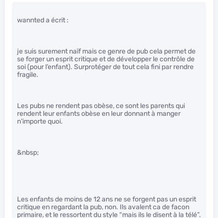
wannted a écrit :
je suis surement naïf mais ce genre de pub cela permet de
se forger un esprit critique et de développer le contrôle de
soi (pour l’enfant). Surprotéger de tout cela fini par rendre
fragile.
Les pubs ne rendent pas obèse, ce sont les parents qui
rendent leur enfants obèse en leur donnant à manger
n’importe quoi.
&nbsp;
Les enfants de moins de 12 ans ne se forgent pas un esprit
critique en regardant la pub, non. Ils avalent ca de facon
primaire, et le ressortent du style “mais ils le disent à la télé”.