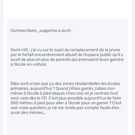
Commentaire_supprime a écrit :
Semi-HS : j’ai vu sur le sujet du remplacement de la prune
par le forfait encombrement abusif de l’espace public qu’il y
avait de plus en plus de parents qui amenaient leurs gamins
à l’école en voiture.
Elles sont si loin que ça des zones résidentielles les écoles
primaires, aujourd’hui ? Quand j’étais gamin, j’allais moi-
même à l’école à pied depuis chez moi, et je rentrais tout
seul, cela dès le CP. C’est plus possible aujourd’hui de faire
500 mètres à pied pour aller à l’école pour un gamin ? C’est
une vraie question, je ne me rends pas compte faute d’en
avoir des mômes…