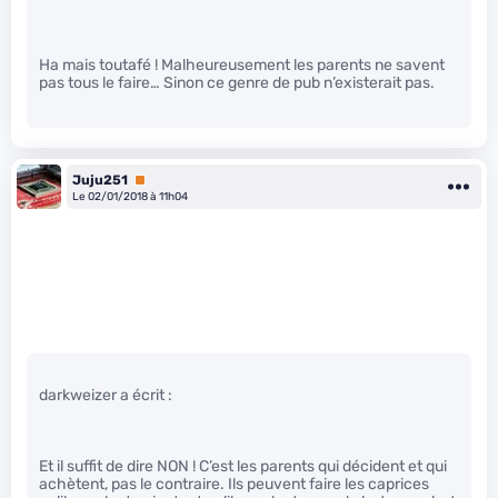
Ha mais toutafé ! Malheureusement les parents ne savent
pas tous le faire… Sinon ce genre de pub n’existerait pas.
Juju251
Premium
Le 02/01/2018 à 11h04
darkweizer a écrit :
Et il suffit de dire NON ! C’est les parents qui décident et qui
achètent, pas le contraire. Ils peuvent faire les caprices