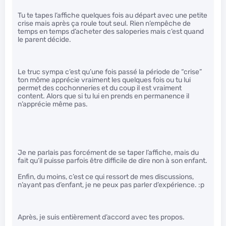
Tu te tapes l’affiche quelques fois au départ avec une petite
crise mais après ça roule tout seul. Rien n’empêche de
temps en temps d’acheter des saloperies mais c’est quand
le parent décide.
Le truc sympa c’est qu’une fois passé la période de “crise”
ton môme apprécie vraiment les quelques fois ou tu lui
permet des cochonneries et du coup il est vraiment
content. Alors que si tu lui en prends en permanence il
n’apprécie même pas.
Je ne parlais pas forcément de se taper l’affiche, mais du
fait qu’il puisse parfois être difficile de dire non à son enfant.
Enfin, du moins, c’est ce qui ressort de mes discussions,
n’ayant pas d’enfant, je ne peux pas parler d’expérience. :p
Après, je suis entièrement d’accord avec tes propos.