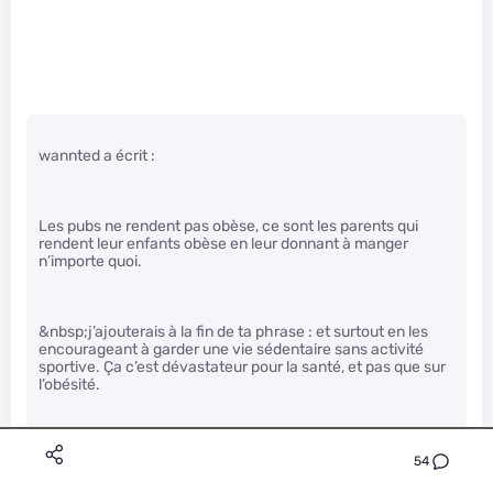
wannted a écrit :
Les pubs ne rendent pas obèse, ce sont les parents qui
rendent leur enfants obèse en leur donnant à manger
n’importe quoi.
&nbsp;j’ajouterais à la fin de ta phrase : et surtout en les
encourageant à garder une vie sédentaire sans activité
sportive. Ça c’est dévastateur pour la santé, et pas que sur
l’obésité.
54
2show7