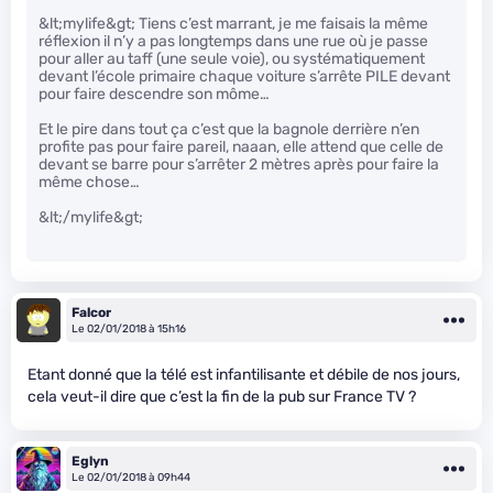
&lt;mylife&gt; Tiens c’est marrant, je me faisais la même
réflexion il n’y a pas longtemps dans une rue où je passe
pour aller au taff (une seule voie), ou systématiquement
devant l’école primaire chaque voiture s’arrête PILE devant
pour faire descendre son môme…
Et le pire dans tout ça c’est que la bagnole derrière n’en
profite pas pour faire pareil, naaan, elle attend que celle de
devant se barre pour s’arrêter 2 mètres après pour faire la
même chose…
&lt;/mylife&gt;
Falcor
Le 02/01/2018 à 15h16
Etant donné que la télé est infantilisante et débile de nos jours,
cela veut-il dire que c’est la fin de la pub sur France TV ?
Eglyn
Le 02/01/2018 à 09h44