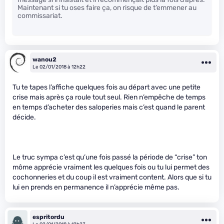
Maintenant si tu oses faire ça, on risque de t’emmener au
commissariat.
wanou2
Le 02/01/2018 à 12h22
Tu te tapes l’affiche quelques fois au départ avec une petite
crise mais après ça roule tout seul. Rien n’empêche de temps
en temps d’acheter des saloperies mais c’est quand le parent
décide.
Le truc sympa c’est qu’une fois passé la période de “crise” ton
môme apprécie vraiment les quelques fois ou tu lui permet des
cochonneries et du coup il est vraiment content. Alors que si tu
lui en prends en permanence il n’apprécie même pas.
espritordu