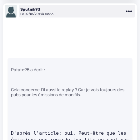
Sputnik93
Le 02/01/2018 à 14h53
Patate95 a écrit :
Cela concerne t’il aussi le replay ? Car je vois toujours des
pubs pour les émissions de mon fils.
D'après l'article: oui. Peut-être que les 
émissions que regarde ton fils ne sont pas 