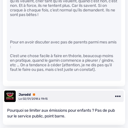
qu’ils veulent, crier tant qu’ils veulent, quand c’est non, c’est
non. Et à force, ils ne tentent plus. Car ils savent. Si on
craque à chaque fois, c’est normal qu’ils demandent. Ils ne
sont pas bêtes !
Pour en avoir discuter avec pas de parents parmi mes amis
:
C’est une chose facile à faire en théorie, beaucoup moins
en pratique, quand le gamin commence a pleurer / gindre,
etc … On a tendance à céder (attention, je ne dis pas qu’il
faut le faire ou pas, mais c’est juste un constat).
Jarodd
Premium
Le 02/01/2018 à 11h15
Pourquoi se limiter aux émissions pour enfants ? Pas de pub
sur le service public, point barre.