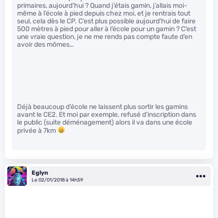
primaires, aujourd’hui ? Quand j’étais gamin, j’allais moi-
même à l’école à pied depuis chez moi, et je rentrais tout
seul, cela dès le CP. C’est plus possible aujourd’hui de faire
500 mètres à pied pour aller à l’école pour un gamin ? C’est
une vraie question, je ne me rends pas compte faute d’en
avoir des mômes…
Déjà beaucoup d’école ne laissent plus sortir les gamins
avant le CE2. Et moi par exemple, refusé d’inscription dans
le public (suite déménagement) alors il va dans une école
privée à 7km
Eglyn
Le 02/01/2018 à 14h59