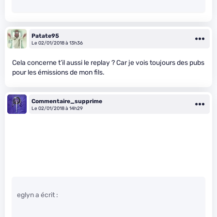
Patate95
Le 02/01/2018 à 13h36
Cela concerne t’il aussi le replay ? Car je vois toujours des pubs
pour les émissions de mon fils.
Commentaire_supprime
Le 02/01/2018 à 14h29
eglyn a écrit :