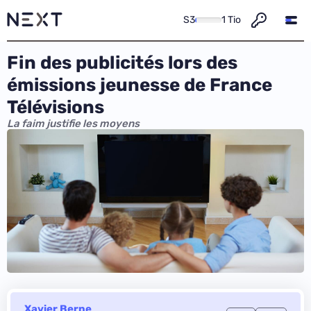
S3
1 Tio
Fin des publicités lors des
émissions jeunesse de France
Télévisions
La faim justifie les moyens
Xavier Berne