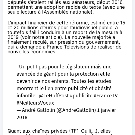
députés s’étaient ralliés aux sénateurs, début 2016,
permettant une adoption rapide du texte (avec une
seule lecture à l’Assemblée nationale).
L’impact financier de cette réforme, estimé entre 15
et 20 millions d’euros pour l’audiovisuel public, a
toutefois failli conduire à un report de la mesure à
2019 (
voir notre article
). La nouvelle majorité a
finalement reculé, sur pression du gouvernement,
qui a demandé à France Télévisions de réaliser de
nouvelles économies.
“Un petit pas pour le législateur mais une
avancée de géant pour la protection et le
devenir de nos enfants. Toutes les études
montrent le lien entre publicité et obésité
infantile”
@LeHuffPost
#publicite
#FranceTV
#MeilleursVoeux
— André Gattolin (@AndreGattolin)
1 janvier
2018
Quant aux chaînes privées (TF1, Gulli,...), elles