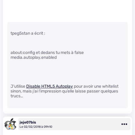
tpeg5stan a écrit :
about:config et dedans tu mets à false
media.autoplay.enabled
J’utilise
Disable HTML5 Autoplay
pour avoir une whitelist
sinon, mais j’ai l’impression qu’elle laisse passer quelques
trucs…
jeje07bis
Le 02/02/2018 à 09h10