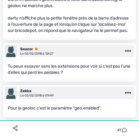
géoloc ne marche plus.
darty n’affiche plus la petite fenêtre près de la barre d’adresse
à l’ouverture de la page et lorsqu’on clique sur ‘localisez-moi’
sur bricodepot, on répond que le navigateur ne le permet pas.
Seazor
Premium
Le 02/02/2018 à 12h27
Tu peux essayer sans les extensions pour voir si c’est pas l’une
d’elles qui perd les pédales ?
Zekka
Le 03/02/2018 à 01h49
Pour la geoloc c’est le paramètre “geo.enabled”.
XyLiS
Premium
41
Le 01/02/2018 à 13h26