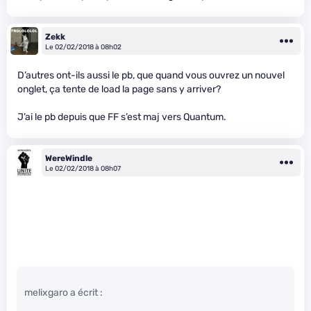
Zekk
Le 02/02/2018 à 08h02
D’autres ont-ils aussi le pb, que quand vous ouvrez un nouvel
onglet, ça tente de load la page sans y arriver?
J’ai le pb depuis que FF s’est maj vers Quantum.
WereWindle
Le 02/02/2018 à 08h07
melixgaro a écrit :