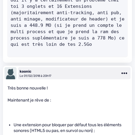
oui il y a certainement un problème chez 
toi 3 onglets et 16 Extensions 
(majoritairement anti-tracking, anti pub, 
anti minage, modificateur de header) et je 
suis a 448.9 MO (si je prend un compte le 
multi process et que je prend la ram des 
process suplémentaire je suis a 778 Mo) ce 
qui est très loin de tes 2.5Go
koonic
Le 01/02/2018 à 20h17
Très bonne nouvelle !
Maintenant je rêve de :
Une extension pour bloquer par défaut tous les éléments
sonores (HTML5 ou pas, en survol ou non) ;