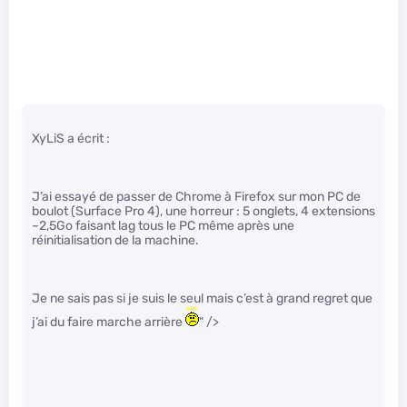
XyLiS a écrit :
J’ai essayé de passer de Chrome à Firefox sur mon PC de
boulot (Surface Pro 4), une horreur : 5 onglets, 4 extensions
~2,5Go faisant lag tous le PC même après une
réinitialisation de la machine.
Je ne sais pas si je suis le seul mais c’est à grand regret que
j’ai du faire marche arrière
" />