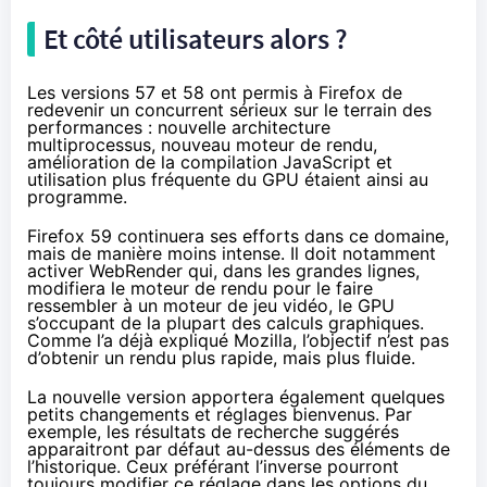
Et côté utilisateurs alors ?
Les versions 57 et 58 ont permis à Firefox de
redevenir un concurrent sérieux sur le terrain des
performances : nouvelle architecture
multiprocessus, nouveau moteur de rendu,
amélioration de la compilation JavaScript et
utilisation plus fréquente du GPU étaient ainsi au
programme.
Firefox 59 continuera ses efforts dans ce domaine,
mais de manière moins intense. Il doit notamment
activer
WebRender
qui, dans les grandes lignes,
modifiera le moteur de rendu pour le faire
ressembler à un moteur de jeu vidéo, le GPU
s’occupant de la plupart des calculs graphiques.
Comme l’a déjà expliqué Mozilla, l’objectif n’est pas
d’obtenir un rendu plus rapide,
mais plus fluide
.
La nouvelle version apportera également quelques
petits changements et réglages bienvenus. Par
exemple, les résultats de recherche suggérés
apparaitront par défaut au-dessus des éléments de
l’historique. Ceux préférant l’inverse pourront
toujours modifier ce réglage dans les options du