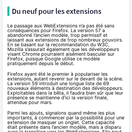
Du neuf pour les extensions
Le passage aux
WebExtensions
n’a pas été sans
conséquences pour Firefox. La version 57 a
abandonné l’ancien modèle, trop permissif et
laissant aux extensions de trop nombreux pouvoirs.
En se basant sur la recommandation du W3C,
Mozilla s’assurait également que les développeurs
visant Chrome pourraient aisément basculer sur
Firefox, puisque Google utilise ce modèle
pratiquement depuis le début.
Firefox ayant été le premier à populariser les
extensions, autant revenir sur le devant de la scène.
La version 59 introduit une longue liste de 69
nouveaux éléments à destination des développeurs.
Exploitables dans la bêta, il faudra bien sûr que leur
présence se maintienne d’ici la version finale,
attendue pour mars.
Parmi les ajouts, signalons quand même
les plus
importants
, à commencer par la possibilité pour une
extension de masquer un onglet. Cette capacité
était présente dans l’ancien modèle, mais a disparu
avec la transition vers les WebExtensions. Elle peut