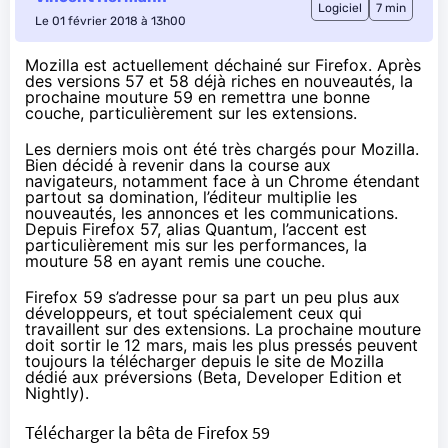
Logiciel
7 min
Le 01 février 2018 à 13h00
Mozilla est actuellement déchainé sur Firefox. Après
des versions 57 et 58 déjà riches en nouveautés, la
prochaine mouture 59 en remettra une bonne
couche, particulièrement sur les extensions.
Les derniers mois ont été très chargés pour Mozilla.
Bien décidé à revenir dans la course aux
navigateurs, notamment face à un Chrome étendant
partout sa domination, l’éditeur multiplie les
nouveautés, les annonces et les communications.
Depuis Firefox 57, alias Quantum, l’accent est
particulièrement
mis sur les performances
, la
mouture 58 en ayant
remis une couche
.
Firefox 59 s’adresse pour sa part
un peu plus aux
développeurs
, et tout spécialement ceux qui
travaillent sur des extensions. La prochaine mouture
doit sortir le 12 mars, mais les plus pressés peuvent
toujours la télécharger depuis le site de Mozilla
dédié aux préversions (Beta, Developer Edition et
Nightly).
Télécharger la bêta de Firefox 59