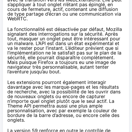
s’appliquer à tout onglet n’étant pas épinglé, en
cours de fermeture, actif, contenant une diffusion
de type partage d’écran ou une communication via
WebRTC.
La fonctionnalité est désactivée par défaut, Mozilla
signalant des interrogations sur la sécurité. Après
tout, masquer un onglet peut être intéressant pour
un malware. L’API est dans un état expérimental et
va le rester pour l’instant. L’éditeur prévient que si
l’implémentation ne le satisfait pas sur le plan de la
sécurité, elle pourrait disparaître complètement.
Mais puisque Firefox a toujours eu une image de
navigateur très personnalisable, autant tenter
l’aventure jusqu’au bout.
Les extensions pourront également interagir
davantage avec les marque-pages et les résultats
de recherche, avec la possibilité de les ouvrir dans
de nouveaux onglets ou encore de capturer
n’importe quel onglet plutôt que le seul actif. La
Theme API permettra aussi une plus ample
personnalisation, avec par exemple la couleur de
bordure de la barre d’adresse, ou encore celle des
onglets.
La version 59 renforce en outre le contrôle de