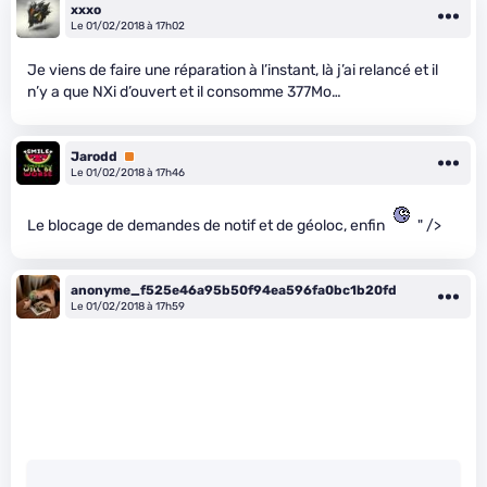
xxxo
Le 01/02/2018 à 17h02
Je viens de faire une réparation à l’instant, là j’ai relancé et il
n’y a que NXi d’ouvert et il consomme 377Mo…
Jarodd
Premium
Le 01/02/2018 à 17h46
Le blocage de demandes de notif et de géoloc, enfin
" />
anonyme_f525e46a95b50f94ea596fa0bc1b20fd
Le 01/02/2018 à 17h59