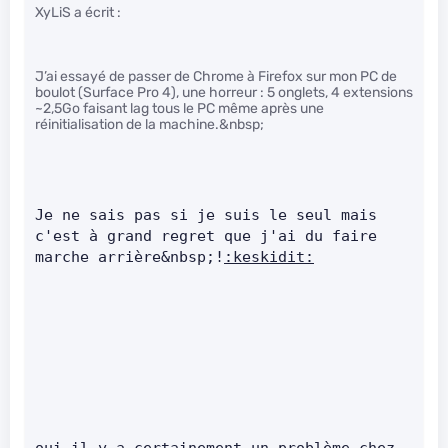
XyLiS a écrit :
J’ai essayé de passer de Chrome à Firefox sur mon PC de
boulot (Surface Pro 4), une horreur : 5 onglets, 4 extensions
~2,5Go faisant lag tous le PC même après une
réinitialisation de la machine.&nbsp;
Je ne sais pas si je suis le seul mais 
c'est à grand regret que j'ai du faire 
marche arrière&nbsp;!
:keskidit: