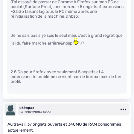
J’ai essayé de passer de Chrome à Firefox sur mon PC de
boulot (Surface Pro 4), une horreur : 5 onglets, 4 extensions
~2,5Go faisant lag tous le PC même après une
réinitialisation de la machine.&nbsp;
Je ne sais pas si je suis le seul mais c’est à grand regret que
j’ai du faire marche arrière&nbsp;
" />
2.5 Go pour firefox avec seulement 5 onglets et 4
extensions, le problème ne vient pas de firefox mais de ton
profil.
skimpax
Le 01/02/2018 à 14h36
Au travail, 37 onglets ouverts et 340MO de RAM consommés
actuellement.