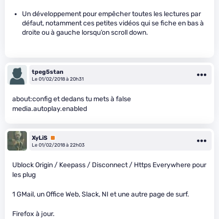
Un développement pour empêcher toutes les lectures par
défaut, notamment ces petites vidéos qui se fiche en bas à
droite ou à gauche lorsqu’on scroll down.
tpeg5stan
Le 01/02/2018 à 20h31
about:config et dedans tu mets à false
media.autoplay.enabled
XyLiS
Premium
Le 01/02/2018 à 22h03
Ublock Origin / Keepass / Disconnect / Https Everywhere pour
les plug
1 GMail, un Office Web, Slack, NI et une autre page de surf.
Firefox à jour.