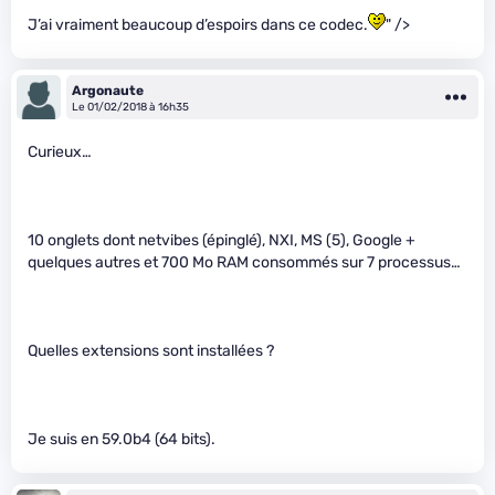
J’ai vraiment beaucoup d’espoirs dans ce codec.
" />
Argonaute
Le 01/02/2018 à 16h35
Curieux…
10 onglets dont netvibes (épinglé), NXI, MS (5), Google +
quelques autres et 700 Mo RAM consommés sur 7 processus…
Quelles extensions sont installées ?
Je suis en 59.0b4 (64 bits).