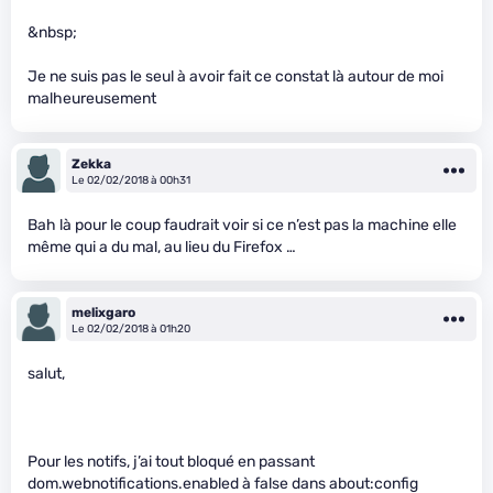
&nbsp;
Je ne suis pas le seul à avoir fait ce constat là autour de moi
malheureusement
Zekka
Le 02/02/2018 à 00h31
Bah là pour le coup faudrait voir si ce n’est pas la machine elle
même qui a du mal, au lieu du Firefox …
melixgaro
Le 02/02/2018 à 01h20
salut,
Pour les notifs, j’ai tout bloqué en passant
dom.webnotifications.enabled à false dans about:config