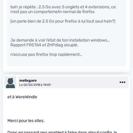
bah je répète : 2.5 Go avec 5 onglets et 4 extensions, ce
n’est pas un comportemetn normal de firefox
(on parle bien de 2.5 Go pour firefox à lui tout seul hein?)
Je demande à voir l’état de ton installation windows…
Rapport FRST64 et ZHPdiag siouplé.
n’accuse pas firefox trop rapidement…
melixgaro
Le 02/02/2018 à 11h59
et à WereWindle
Merci pour les sites.
Donc en passant geo.enabled à false dans about:config, la