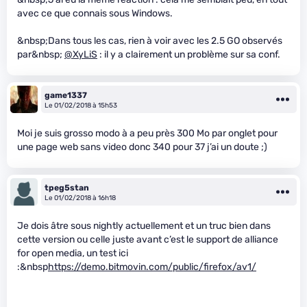
avec ce que connais sous Windows.
&nbsp;Dans tous les cas, rien à voir avec les 2.5 GO observés
par&nbsp;
@XyLiS
: il y a clairement un problème sur sa conf.
game1337
Le 01/02/2018 à 15h53
Moi je suis grosso modo à a peu près 300 Mo par onglet pour
une page web sans video donc 340 pour 37 j’ai un doute ;)
tpeg5stan
Le 01/02/2018 à 16h18
Je dois âtre sous nightly actuellement et un truc bien dans
cette version ou celle juste avant c’est le support de alliance
for open media, un test ici
:&nbsp
https://demo.bitmovin.com/public/firefox/av1/