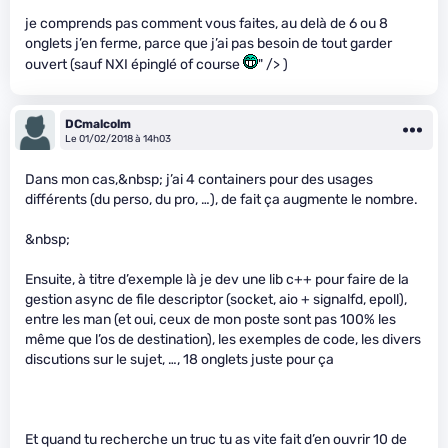
je comprends pas comment vous faites, au delà de 6 ou 8
onglets j’en ferme, parce que j’ai pas besoin de tout garder
ouvert (sauf NXI épinglé of course
" /> )
DCmalcolm
Le 01/02/2018 à 14h03
Dans mon cas,&nbsp; j’ai 4 containers pour des usages
différents (du perso, du pro, …), de fait ça augmente le nombre.
&nbsp;
Ensuite, à titre d’exemple là je dev une lib c++ pour faire de la
gestion async de file descriptor (socket, aio + signalfd, epoll),
entre les man (et oui, ceux de mon poste sont pas 100% les
même que l’os de destination), les exemples de code, les divers
discutions sur le sujet, …, 18 onglets juste pour ça
Et quand tu recherche un truc tu as vite fait d’en ouvrir 10 de