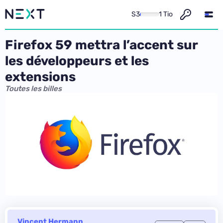
S3
1 Tio
Firefox 59 mettra l’accent sur
les développeurs et les
extensions
Toutes les billes
Vincent Hermann