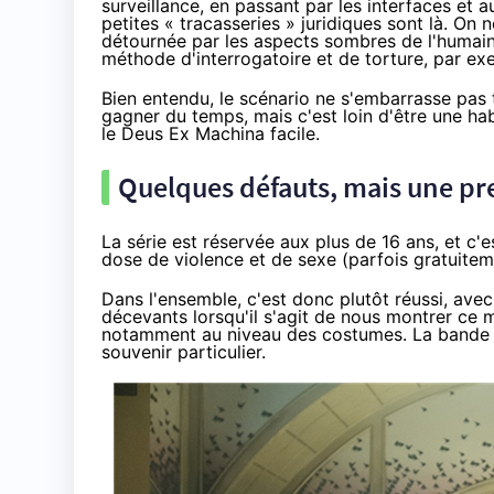
surveillance, en passant par les interfaces e
petites « tracasseries » juridiques sont là. O
détournée par les aspects sombres de l'humain (o
méthode d'interrogatoire et de torture, par ex
Bien entendu, le scénario ne s'embarrasse pas to
gagner du temps, mais c'est loin d'être une hab
le
Deus Ex Machina
facile.
Quelques défauts, mais une pre
La série est réservée aux plus de 16 ans, et c'e
dose de violence et de sexe (parfois gratuitem
Dans l'ensemble, c'est donc plutôt réussi, ave
décevants lorsqu'il s'agit de nous montrer ce mo
notamment au niveau des costumes. La bande ori
souvenir particulier.