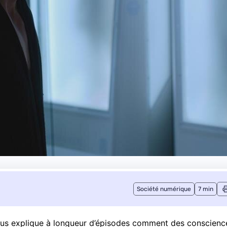
Société numérique
7 min
 nous explique à longueur d’épisodes comment des conscienc