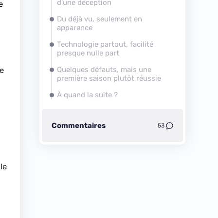
d'une déception
e
Du déjà vu, seulement en
apparence
Technologie partout, facilité
presque nulle part
re
Quelques défauts, mais une
première saison plutôt réussie
À quand la suite ?
Commentaires
53
le