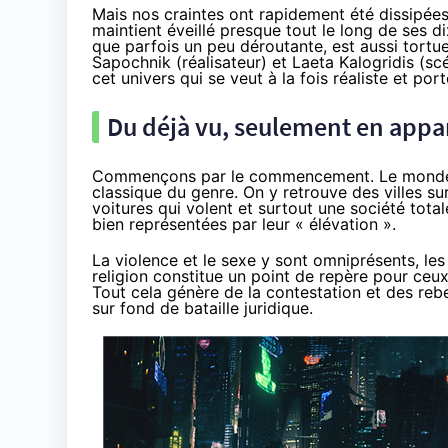
Mais nos craintes ont rapidement été dissipées.
maintient éveillé presque tout le long de ses di
que parfois un peu déroutante, est aussi tort
Sapochnik
(réalisateur) et
Laeta Kalogridis
(scé
cet univers qui se veut à la fois réaliste et po
Du déjà vu, seulement en app
Commençons par le commencement. Le monde
classique du genre. On y retrouve des villes sur
voitures qui volent et surtout une société tot
bien représentées par leur « élévation ».
La violence et le sexe y sont omniprésents, le
religion constitue un point de repère pour ceux 
Tout cela génère de la contestation et des rebel
sur fond de bataille juridique.