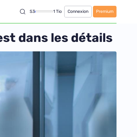
S3
1 Tio
Connexion
Premium
est dans les détails