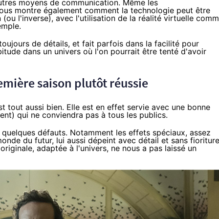
t autres moyens de communication. Même les
n nous montre également comment la technologie peut être
u l'inverse), avec l'utilisation de la réalité virtuelle com
emple.
ujours de détails, et fait parfois dans la facilité pour
itude dans un univers où l'on pourrait être tenté d'avoir
mière saison plutôt réussie
st tout aussi bien. Elle est en effet servie avec une bonne
ent) qui ne conviendra pas à tous les publics.
c quelques défauts. Notamment les effets spéciaux, assez
nde du futur, lui aussi dépeint avec détail et sans fioriture
ginale, adaptée à l'univers, ne nous a pas laissé un