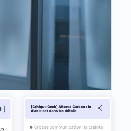
[Critique Geek] Altered Carbon : le
diable est dans les détails
Grosse communication, la crainte
es