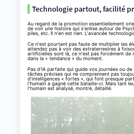
Technologie partout, facilité p
Au regard de la promotion essentiellement ori
de voir une histoire qui s'enlise autour de Ps
piles, etc. Il n'en est rien. L'avancée technologi
Ce n'est pourtant pas faute de multiplier les é
attendez pas à voir des extraterrestres à foison
artificielles sont là, ce n'est pas forcément d
dans la « tendance » du moment.
Pas d'IA parfaite qui guide vos journées ou de f
tâches précises qui ne comprennent pas toujours
d'intelligences «
fortes
», qui font presque pa
l'humain a gagné cette bataille-ci. Mais tant l
l'humain est analysé, montré, détaillé.