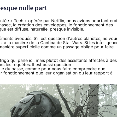
resque nulle part
entée « Tech » opérée par
Netflix
, nous avions pourtant cra
ychasec, la création des enveloppes, le fonctionnement des
que est diffuse, naturelle, presque invisible.
léments évoqués. S'il est question d'autres planètes, ne vou
, à la manière de la Cantina de Star Wars. Si les intelligenc
e manière superficielle comme un passage obligé pour faire
rigo qui parle ici, mais plutôt des assistants affectés à des
 les requêtes. Il est aussi question
rtie du passé, comme pour nous faire comprendre que
eur fonctionnement que leur organisation ou leur rapport à