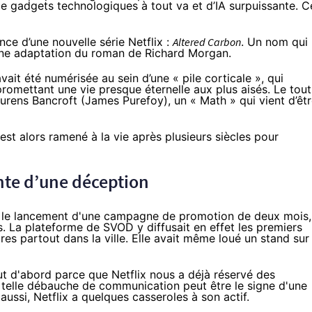
 de gadgets technologiques à tout va et d’IA surpuissante. C
nce d’une nouvelle série
Netflix
:
Altered Carbon
. Un nom qui
’une adaptation
du roman de Richard Morgan
.
ait été numérisée au sein d’une « pile corticale », qui
romettant une vie presque éternelle aux plus aisés. Le tout
urens Bancroft (James Purefoy), un « Math » qui vient d’êt
st alors ramené à la vie après plusieurs siècles pour
nte d’une déception
t le lancement d'une campagne de promotion de deux mois,
s
. La plateforme de SVOD y diffusait en effet les premiers
res partout dans la ville. Elle avait même loué un stand sur 
out d'abord parce que
Netflix
nous a déjà réservé des
 telle débauche de communication peut être le signe d'une
 aussi,
Netflix
a quelques casseroles à son actif.