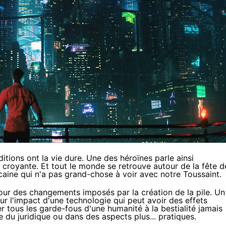
itions ont la vie dure. Une des héroïnes parle ainsi
 croyante. Et tout le monde se retrouve autour de
la fête d
caine qui n'a pas grand-chose à voir avec notre Toussaint.
autour des changements imposés par la création de la pile. Un
 sur l'impact d'une technologie qui peut avoir des effets
r tous les garde-fous d'une humanité à la bestialité jamais
que du juridique ou dans des aspects plus... pratiques.