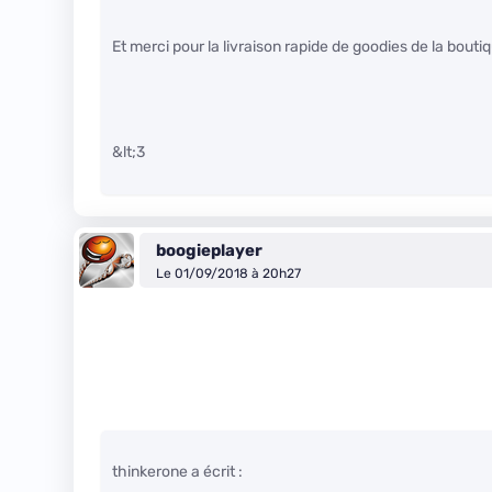
Et merci pour la livraison rapide de goodies de la bout
&lt;3
boogieplayer
Le 01/09/2018 à 20h27
thinkerone a écrit :