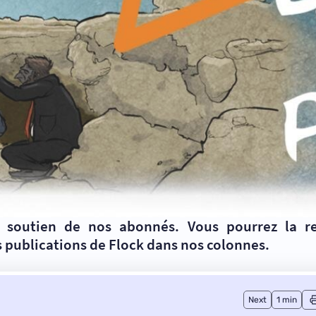
u soutien
de nos abonnés
. Vous pourrez la r
 publications de Flock
dans nos colonnes.
Next
1 min