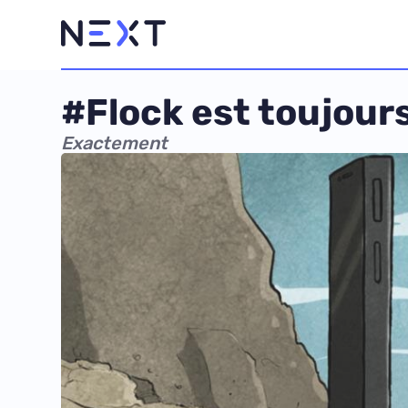
#Flock est toujours 
Exactement