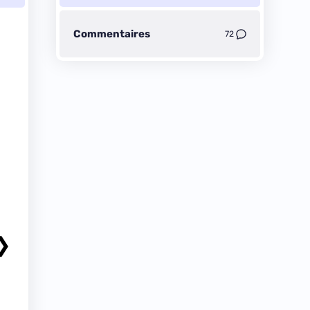
Commentaires
72
❯