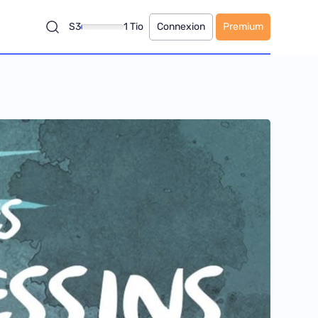
S3
1 Tio
Connexion
Premium