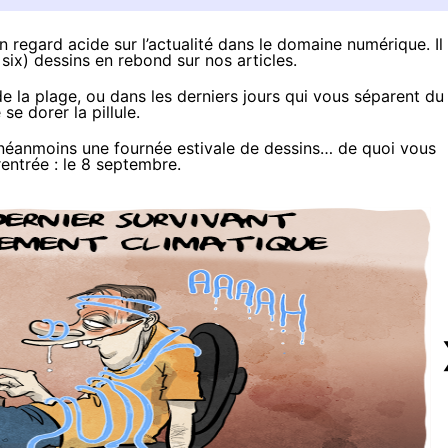
egard acide sur l’actualité dans le domaine numérique. Il
six) dessins en rebond sur nos articles.
 la plage, ou dans les derniers jours qui vous séparent du
se dorer la pillule.
re néanmoins une fournée estivale de dessins… de quoi vous
rentrée : le 8 septembre.