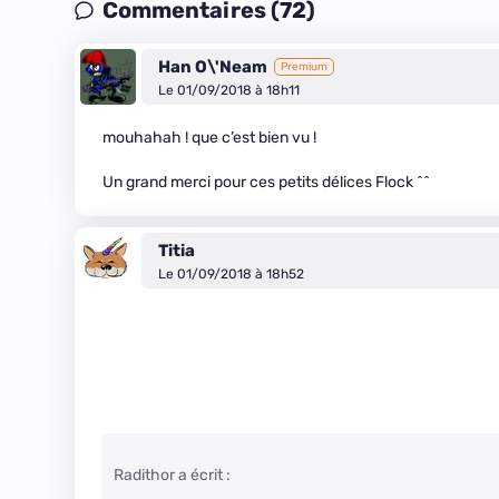
Commentaires (72)
Han O\'Neam
Premium
Le 01/09/2018 à 18h11
mouhahah ! que c’est bien vu !
Un grand merci pour ces petits délices Flock ^^
Titia
Le 01/09/2018 à 18h52
Radithor a écrit :