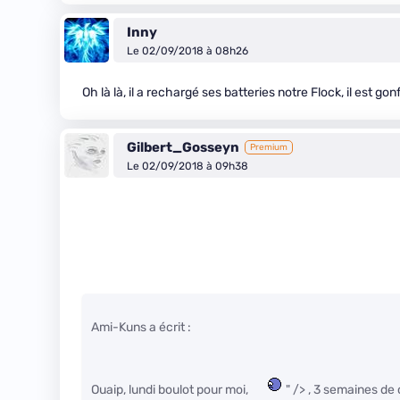
Inny
Le 02/09/2018 à 08h26
Oh là là, il a rechargé ses batteries notre Flock, il est gonf
Gilbert_Gosseyn
Premium
Le 02/09/2018 à 09h38
Ami-Kuns a écrit :
Ouaip, lundi boulot pour moi,
" /> , 3 semaines de