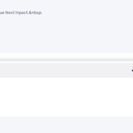
ique Next Inpact.&nbsp;