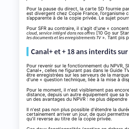
Pour la pause du direct, la carte SD fournie pa
est divergent chez Copie France, l’organisme co
s’apparente à de la copie privée. Le sujet pourr
Pour
SFR
au contraire, il s'agit d'une « concentr
cloud, service intégré dans nos offres
[10 Go sur Star
les documents et les enregistrements TV
». Tant pis p
Canal+ et + 18 ans interdits sur
Pour revenir sur le fonctionnement du NPVR,
S
Canal+, celles ne figurant pas dans le Guide 
être enregistrées sur les serveurs de la marque
d'une « question technique, liée à la mise à di
Pour le moment, il n'est visiblement pas encor
distance, depuis un autre équipement que sa 
un des avantages du NPVR : ne plus dépendre
Il n'est pas non plus possible d'étendre la duré
certainement arriver un jour, de quoi permettr
qu'il reverse au titre de la copie privée.