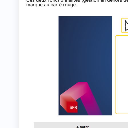
Ces deux fonctionnalités (gestion en dehors de
marque au carré rouge.