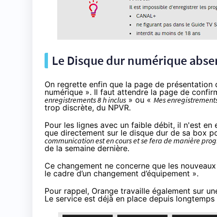
Le Disque dur numérique absen
On regrette enfin que la page de présentation
numérique ». Il faut attendre la page de confir
enregistrements 8 h inclus
» ou «
Mes enregistrements
trop discrète, du NPVR.
Pour les lignes avec un faible débit, il n'est en
que directement sur le disque dur de sa box po
communication est en cours et se fera de manière prog
de la semaine dernière.
Ce changement ne concerne que les nouveaux cl
le cadre d’un changement d’équipement ».
Pour rappel,
Orange
travaille également sur une
Le service est déjà en place depuis longtemps 