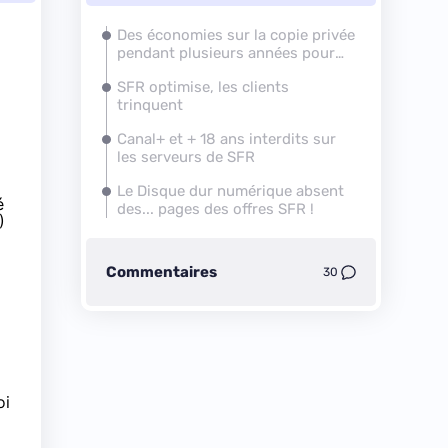
Des économies sur la copie privée
pendant plusieurs années pour
SFR
SFR
optimise, les clients
trinquent
Canal+ et + 18 ans interdits sur
les serveurs de
SFR
Le Disque dur numérique absent
é
des... pages des offres
SFR
!
)
Commentaires
30
oi