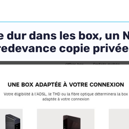
e dur dans les box, un
 redevance copie privée