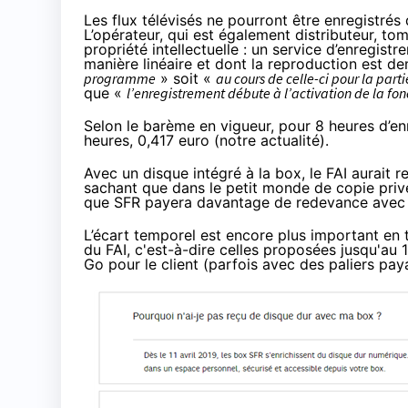
Les flux télévisés ne pourront être enregistrés
L’opérateur, qui est également distributeur, to
propriété intellectuelle : un service d’enregis
manière linéaire et dont la reproduction est 
programme
» soit «
au cours de celle-ci pour la parti
que «
l’enregistrement débute à l’activation de la fonc
Selon le barème en vigueur, pour 8 heures d’e
heures, 0,417 euro (
notre actualité
).
Avec un disque intégré à la box, le
FAI
aurait 
sachant que dans le petit monde de copie privée
que
SFR
payera davantage de redevance avec un
L’écart temporel est encore plus important en 
du
FAI
, c'est-à-dire celles proposées jusqu'au 1
Go pour le client (parfois avec des paliers pay