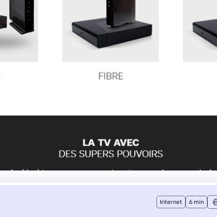
Internet
6 min