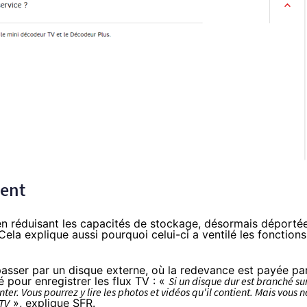
uent
 : en réduisant les capacités de stockage, désormais déporté
ela explique aussi pourquoi celui-ci a ventilé les fonctions
t passer par un disque externe, où la redevance est payée pa
isé pour enregistrer les flux TV : «
Si un disque dur est branché su
er. Vous pourrez y lire les photos et vidéos qu'il contient. Mais vous n
 TV
», explique
SFR
.