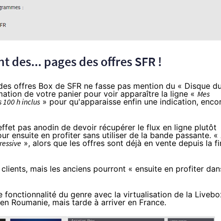
t des... pages des offres
SFR
!
 des offres Box de
SFR
ne fasse pas mention du « Disque du
mation de votre panier pour voir apparaître la ligne «
Mes
 100 h inclus
» pour qu'apparaisse enfin une indication, enco
 effet pas anodin de devoir récupérer le flux en ligne plutôt
ur ensuite en profiter sans utiliser de la bande passante. «
ressive
», alors que les offres sont déjà en vente depuis la fi
ients, mais les anciens pourront « ensuite en profiter dan
 fonctionnalité du genre avec la virtualisation de la
Livebo
en Roumanie, mais tarde à arriver en France.