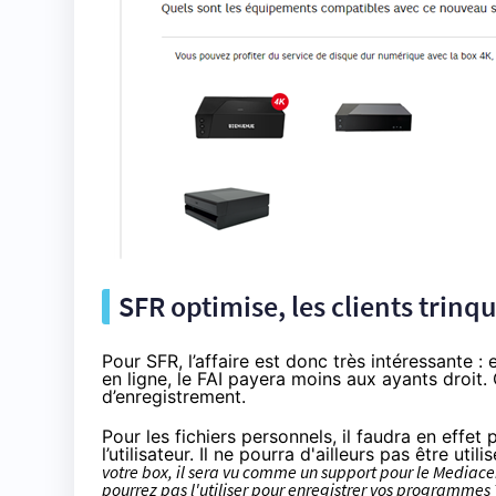
SFR
optimise, les clients trinq
Pour
SFR
, l’affaire est donc très intéressante
en ligne, le
FAI
payera moins aux ayants droit. C
d’enregistrement.
Pour les fichiers personnels, il faudra en effe
l’utilisateur. Il ne pourra d'ailleurs pas être util
votre box, il sera vu comme un support pour le Mediacent
pourrez pas l'utiliser pour enregistrer vos programmes