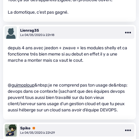
La domotique, c’est pas gagné.
Lienrag35
Le 04/05/2020 à 22h18
depuis 4 ans avec jeedon + zwave + les modules shelly et ca
fonctionne trés bien meme si au debut en effet il y a une
marche a monter mais ca vaut le cout.
@
guimoploup
&nbsp;je ne comprend pas ton usage de&nbsp;
devops dans ce contexte (sachant que des équipes devops
peuvent tous aussi bien travaillé sur du bon vieux
client/serveur sans usage d’un gestion cloud et que tu peux
aussi héberge sur un cloud sans avoir d’équipe DEVOPS.
Spike
Premium
Le 04/05/2020 à 22h29