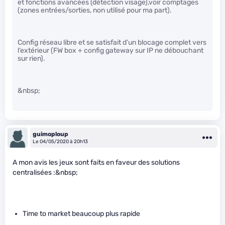
et fonctions avancées (détection visage),voir comptages
(zones entrées/sorties, non utilisé pour ma part).
Config réseau libre et se satisfait d’un blocage complet vers
l’extérieur (FW box + config gateway sur IP ne débouchant
sur rien).
&nbsp;
guimoploup
Le 04/05/2020 à 20h13
A mon avis les jeux sont faits en faveur des solutions
centralisées :&nbsp;
Time to market beaucoup plus rapide