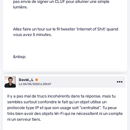
pas envie de signer un CLUF pour allumer une simple
lumière.
Allez faire un tour sur le fil tweeter ‘Internet of Shit’ quand
vous avez 5 minutes.
&nbsp;
David_L
Premium
Le 04/05/2020 à 20h47
Il y a pas mal de trucs incohérents dans ta réponse, mais tu
sembles surtout confondre le fait qu’un objet utilise un
protocole type IP et que son usage soit “centralisé”. Tu peux
très bien avoir des objets Wi-Fi qui ne nécessitent ni un compte
ni un serveur tiers.