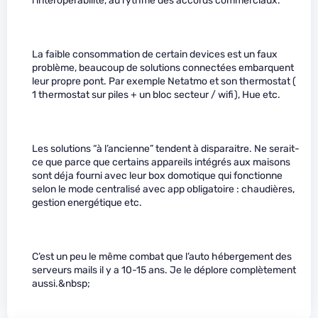
l’interopérabilité, au rythme des accords commerciaux.
La faible consommation de certain devices est un faux
problème, beaucoup de solutions connectées embarquent
leur propre pont. Par exemple Netatmo et son thermostat (
1 thermostat sur piles + un bloc secteur / wifi), Hue etc.
Les solutions “à l’ancienne” tendent à disparaitre. Ne serait-
ce que parce que certains appareils intégrés aux maisons
sont déja fourni avec leur box domotique qui fonctionne
selon le mode centralisé avec app obligatoire : chaudières,
gestion energétique etc.
C’est un peu le même combat que l’auto hébergement des
serveurs mails il y a 10-15 ans. Je le déplore complètement
aussi.&nbsp;