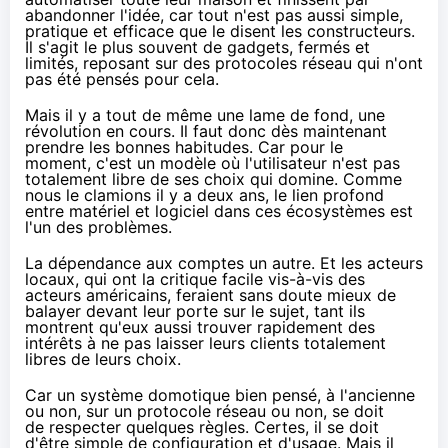
abandonner l'idée, car tout n'est pas aussi simple,
pratique et efficace que le disent les constructeurs.
Il s'agit le plus souvent de gadgets, fermés et
limités, reposant sur des protocoles réseau qui n'ont
pas été pensés pour cela.
Mais il y a tout de même une lame de fond, une
révolution en cours. Il faut donc dès maintenant
prendre les bonnes habitudes. Car pour le
moment, c'est un modèle où l'utilisateur n'est pas
totalement libre de ses choix qui domine. Comme
nous le clamions
il y a deux ans
, le lien profond
entre matériel et logiciel dans ces écosystèmes est
l'un des problèmes.
La dépendance aux comptes un autre. Et les acteurs
locaux, qui ont la critique facile vis-à-vis des
acteurs américains, feraient sans doute mieux de
balayer devant leur porte sur le sujet, tant ils
montrent qu'eux aussi trouver rapidement des
intérêts à ne pas laisser leurs clients totalement
libres de leurs choix.
Car un système domotique bien pensé, à l'ancienne
ou non, sur un protocole réseau ou non, se doit
de respecter quelques règles. Certes, il se doit
d'être simple de configuration et d'usage. Mais il