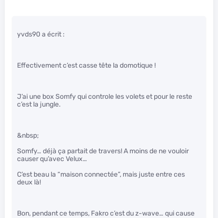
yvds90 a écrit :
Effectivement c’est casse tête la domotique !
J’ai une box Somfy qui controle les volets et pour le reste
c’est la jungle.
&nbsp;
Somfy… déjà ça partait de travers! A moins de ne vouloir
causer qu’avec Velux…
C’est beau la “maison connectée”, mais juste entre ces
deux là!
Bon, pendant ce temps, Fakro c’est du z-wave… qui cause