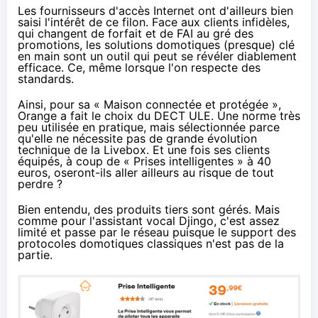
Les fournisseurs d'accès Internet ont d'ailleurs bien
saisi l'intérêt de ce filon. Face aux clients infidèles,
qui changent de forfait et de
FAI
au gré des
promotions, les solutions domotiques (presque) clé
en main sont un outil qui peut se révéler diablement
efficace. Ce, même lorsque l'on respecte des
standards.
Ainsi, pour sa «
Maison connectée et protégée
»,
Orange
a fait le choix du
DECT ULE
. Une norme très
peu utilisée en pratique, mais sélectionnée parce
qu'elle ne nécessite pas de grande évolution
technique de la
Livebox
. Et une fois ses clients
équipés, à coup de « Prises intelligentes »
à 40
euros
, oseront-ils aller ailleurs au risque de tout
perdre ?
Bien entendu, des produits tiers sont gérés. Mais
comme pour l'assistant vocal
Djingo
, c'est assez
limité et passe par le réseau puisque le support des
protocoles domotiques classiques n'est pas de la
partie.