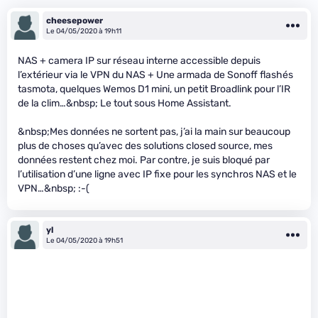
cheesepower
Le 04/05/2020 à 19h11
NAS + camera IP sur réseau interne accessible depuis
l’extérieur via le VPN du NAS + Une armada de Sonoff flashés
tasmota, quelques Wemos D1 mini, un petit Broadlink pour l’IR
de la clim…&nbsp; Le tout sous Home Assistant.
&nbsp;Mes données ne sortent pas, j’ai la main sur beaucoup
plus de choses qu’avec des solutions closed source, mes
données restent chez moi. Par contre, je suis bloqué par
l’utilisation d’une ligne avec IP fixe pour les synchros NAS et le
VPN…&nbsp; :-(
yl
Le 04/05/2020 à 19h51