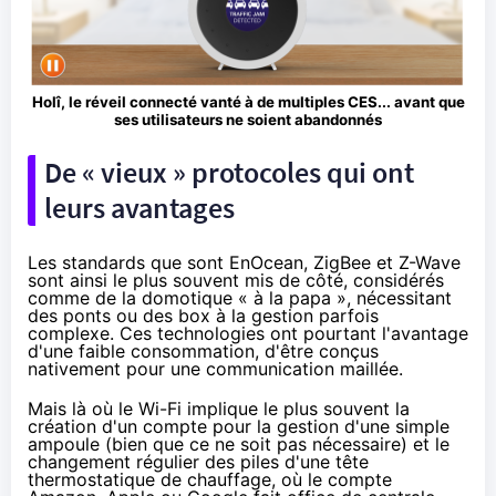
Holî, le réveil connecté vanté à de multiples
CES
... avant que
ses utilisateurs
ne soient abandonnés
De « vieux » protocoles qui ont
leurs avantages
Les standards que sont EnOcean, ZigBee et Z-Wave
sont ainsi le plus souvent mis de côté, considérés
comme de la domotique « à la papa », nécessitant
des ponts ou des box à la gestion parfois
complexe. Ces technologies ont pourtant l'avantage
d'une faible consommation, d'être conçus
nativement pour une communication maillée.
Mais là où le Wi-Fi implique le plus souvent la
création d'un compte pour la gestion d'une simple
ampoule (bien que ce ne soit pas nécessaire) et le
changement régulier des piles d'une tête
thermostatique de chauffage, où le compte