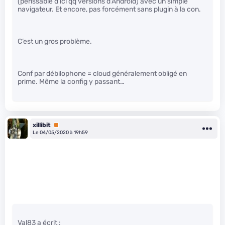
(périssable d’ici qq versions d’Android) avec un simple
navigateur. Et encore, pas forcément sans plugin à la con.
C’est un gros problème.
Conf par débilophone = cloud généralement obligé en
prime. Même la config y passant…
xillibit
Premium
Le 04/05/2020 à 19h59
Val83 a écrit :