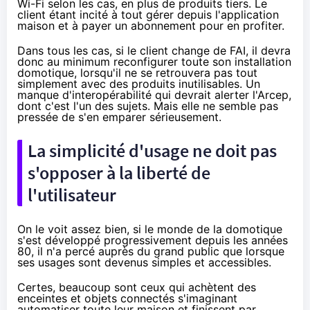
Wi-Fi selon les cas, en plus de produits tiers. Le
client étant incité à tout gérer depuis l'application
maison et à payer un abonnement pour en profiter.
Dans tous les cas, si le client change de
FAI
, il devra
donc au minimum reconfigurer toute son installation
domotique, lorsqu'il ne se retrouvera pas tout
simplement avec des produits inutilisables. Un
manque d'interopérabilité qui devrait alerter l'Arcep,
dont c'est
l'un des sujets
. Mais elle ne semble pas
pressée de s'en emparer sérieusement.
La simplicité d'usage ne doit pas
s'opposer à la liberté de
l'utilisateur
On le voit assez bien, si le monde de la domotique
s'est développé progressivement depuis les années
80, il n'a percé auprès du grand public que lorsque
ses usages sont devenus simples et accessibles.
Certes, beaucoup sont ceux qui achètent des
enceintes et
objets connectés
s'imaginant
automatiser toute leur maison et finissent par