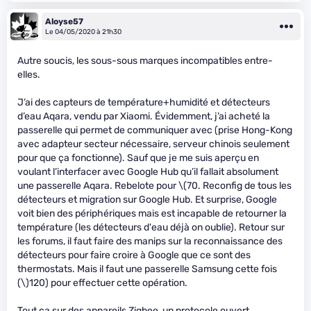
Aloyse57
Le 04/05/2020 à 21h30
Autre soucis, les sous-sous marques incompatibles entre-
elles.
J’ai des capteurs de température+humidité et détecteurs
d’eau Aqara, vendu par Xiaomi. Évidemment, j’ai acheté la
passerelle qui permet de communiquer avec (prise Hong-Kong
avec adapteur secteur nécessaire, serveur chinois seulement
pour que ça fonctionne). Sauf que je me suis aperçu en
voulant l’interfacer avec Google Hub qu’il fallait absolument
une passerelle Aqara. Rebelote pour
\(70. Reconfig de tous les
détecteurs et migration sur Google Hub. Et surprise, Google
voit bien des périphériques mais est incapable de retourner la
température (les détecteurs d'eau déjà on oublie). Retour sur
les forums, il faut faire des manips sur la reconnaissance des
détecteurs pour faire croire à Google que ce sont des
thermostats. Mais il faut une passerelle Samsung cette fois
(\)
120) pour effectuer cette opération.
Tout ça sur des appareils Zigbee, un protocole ouvert.