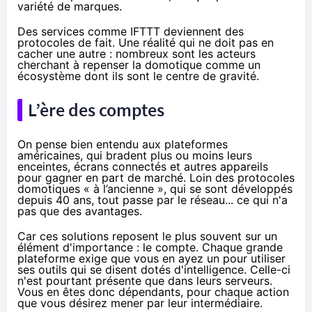
variété de marques.
Des services comme
IFTTT
deviennent des
protocoles de fait. Une réalité qui ne doit pas en
cacher une autre : nombreux sont les acteurs
cherchant à repenser la domotique comme un
écosystème dont ils sont le centre de gravité.
L’ère des comptes
On pense bien entendu aux plateformes
américaines, qui bradent plus ou moins leurs
enceintes, écrans connectés et autres appareils
pour gagner en part de marché. Loin des protocoles
domotiques « à l’ancienne », qui se sont développés
depuis 40 ans, tout passe par le réseau... ce qui n'a
pas que des avantages.
Car ces solutions reposent le plus souvent sur un
élément d'importance : le compte. Chaque grande
plateforme exige que vous en ayez un pour utiliser
ses outils qui se disent dotés d'intelligence. Celle-ci
n'est pourtant présente que dans leurs serveurs.
Vous en êtes donc dépendants, pour chaque action
que vous désirez mener par leur intermédiaire.