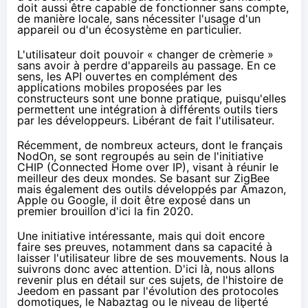
doit aussi être capable de fonctionner sans compte,
de manière locale, sans nécessiter l'usage d'un
appareil ou d'un écosystème en particulier.
L'utilisateur doit pouvoir « changer de crèmerie »
sans avoir à perdre d'appareils au passage. En ce
sens, les API ouvertes en complément des
applications mobiles proposées par les
constructeurs sont une bonne pratique, puisqu'elles
permettent une intégration à différents outils tiers
par les développeurs. Libérant de fait l'utilisateur.
Récemment, de nombreux acteurs,
dont le français
NodOn
, se sont regroupés au sein de
l'initiative
CHIP
(Connected Home over IP), visant à réunir le
meilleur des deux mondes. Se basant sur ZigBee
mais également des outils développés par
Amazon
,
Apple ou Google, il doit être exposé dans un
premier brouillon d'ici la fin 2020.
Une initiative intéressante, mais qui doit encore
faire ses preuves, notamment dans sa capacité à
laisser l'utilisateur libre de ses mouvements. Nous la
suivrons donc avec attention. D'ici là, nous allons
revenir plus en détail sur ces sujets, de l'histoire de
Jeedom en passant par l'évolution des protocoles
domotiques, le Nabaztag ou le niveau de liberté