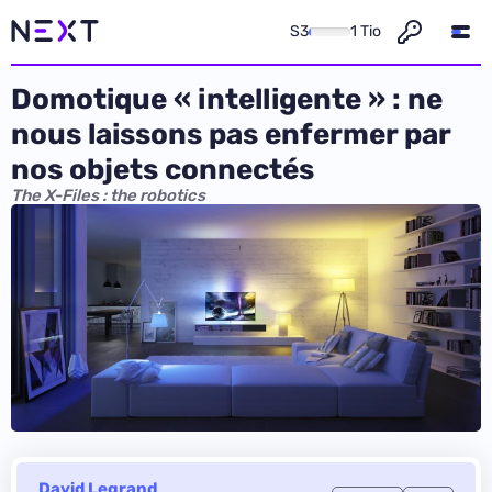
S3
1 Tio
Domotique « intelligente » : ne
nous laissons pas enfermer par
nos objets connectés
The X-Files : the robotics
David Legrand