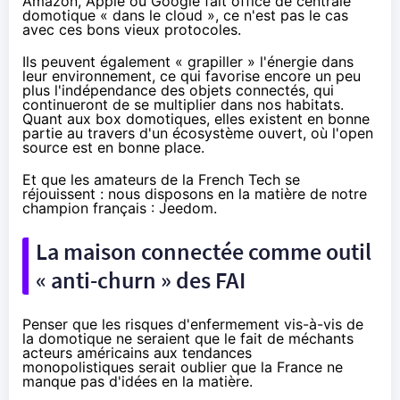
Amazon
, Apple ou Google fait office de centrale
domotique « dans le cloud », ce n'est pas le cas
avec ces bons vieux protocoles.
Ils peuvent également
« grapiller » l'énergie
dans
leur environnement, ce qui favorise encore un peu
plus l'indépendance des
objets connectés
, qui
continueront de se multiplier dans nos habitats.
Quant aux box domotiques, elles existent en bonne
partie au travers d'un écosystème ouvert, où l'open
source est en bonne place.
Et que les amateurs de la
French Tech
se
réjouissent : nous disposons en la matière de notre
champion français :
Jeedom
.
La maison connectée comme outil
« anti-churn » des
FAI
Penser que les risques d'enfermement vis-à-vis de
la domotique ne seraient que le fait de méchants
acteurs américains aux tendances
monopolistiques serait oublier que la France ne
manque pas d'idées en la matière.