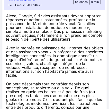
Sciences
8 min
Le 04 mai 2020 à 14h30
Alexa, Google, Siri : des assistants devant apporter
réponses et actions instantanées, profitant de la
puissance de l’IA et du contrôle vocal. Des alliés
pour une installation domotique « moderne »,
simple à mettre en place. Des promesses marketing
souvent déçues, notamment si l’on prend en compte
le besoin de liberté des utilisateurs.
Avec la montée en puissance de l’Internet des objets
et des assistants vocaux, s’intégrant à des enceintes
intelligentes
connectées, la domotique connaît un
regain d’intérêt auprès du grand public. Automatiser
ses prises, volets, chauffage, intégrer de la
vidéosurveillance, récupérer de nombreuses
informations sur son habitat n’a jamais été aussi
facile.
On peut désormais tout contrôler depuis son
smartphone, sa tablette ou à la voix. De quoi
réaliser en quelques heures et à peu de frais (ou
presque) les fantasmes d’automatisme des plus
geeks d’entre nous. C’est d’autant plus facile que les
technologies modernes favorisent les interactions
entre des produits différents, conçus par une