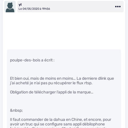
yl
Le 04/05/2020 à 19h56
poulpe-des-bois a écrit :
Et bien oui, mais de moins en moins… La derniere dlink que
j’ai acheté je n’ai pas pu récupérer le flux rtsp.
Obligation de télécharger l’appli de la marque…
&nbsp;
Il faut commander de la dahua en Chine, et encore, pour
avoir un truc qui se configure sans appli débilophone