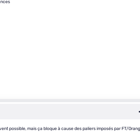
ances
uvent possible, mais ça bloque à cause des paliers imposés par FT/Oran