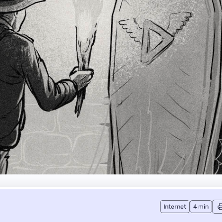
Internet
4 min