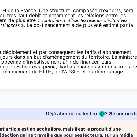
FTTH de la France. Une structure, composée d'experts, sera
du très haut débit et notamment les relations entre les
ent de plus être «
contraints d'utiliser les réseaux d'initiatives
et financés
». Le co-financement a de plus été estimé par la
 de déploiement et par conséquent les tarifs d'abonnement
oujours dans un but d'aménagement du territoire. La ministre
Européenne d'Investissement afin de financer leurs
a quelques heures à peine,
Iliad
a annoncé avoir mis en place
le déploiement du FTTH, de l'ADSL+ et du dégroupage.
Déjà abonné ou lecteur
?
Se connect
et article est en accès libre, mais il est le produit d'une
édaction qui ne travaille que pour ses lecteurs, sur un média