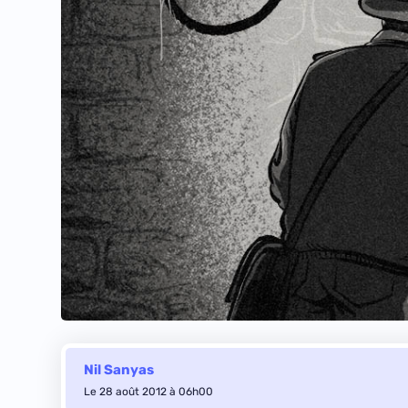
Nil Sanyas
Le 28 août 2012 à 06h00