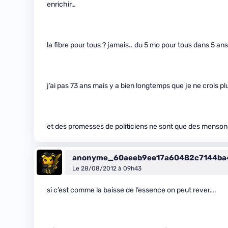
enrichir…
la fibre pour tous ? jamais.. du 5 mo pour tous dans 5 an
j’ai pas 73 ans mais y a bien longtemps que je ne crois pl
et des promesses de politiciens ne sont que des menson
anonyme_60aeeb9ee17a60482c7144ba
Le 28/08/2012 à 09h43
si c’est comme la baisse de l’essence on peut rever….