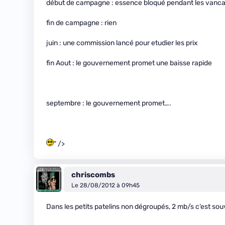
début de campagne : essence bloqué pendant les vanc
fin de campagne : rien
juin : une commission lancé pour etudier les prix
fin Aout : le gouvernement promet une baisse rapide
septembre : le gouvernement promet….
" />
chriscombs
Le 28/08/2012 à 09h45
Dans les petits patelins non dégroupés, 2 mb/s c’est so