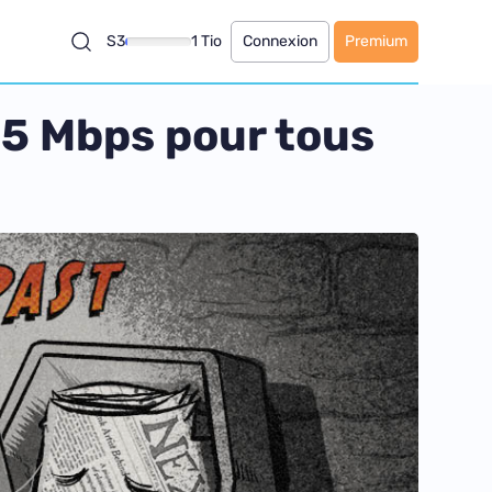
S3
1 Tio
Connexion
Premium
- 5 Mbps pour tous