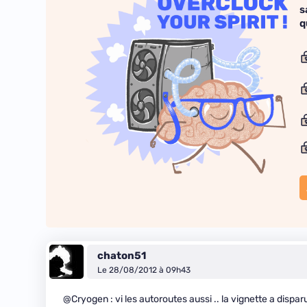
s
q
chaton51
Le 28/08/2012 à 09h43
@Cryogen : vi les autoroutes aussi .. la vignette a dispa