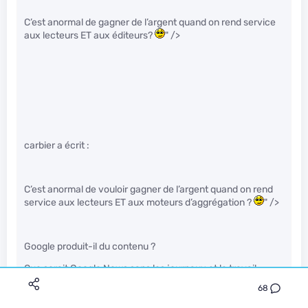
C’est anormal de gagner de l’argent quand on rend service
aux lecteurs ET aux éditeurs?
" />
carbier a écrit :
C’est anormal de vouloir gagner de l’argent quand on rend
service aux lecteurs ET aux moteurs d’aggrégation ?
" />
Google produit-il du contenu ?
Que serait Google News sans les journaux et le travail
produit par les journalistes ?
68