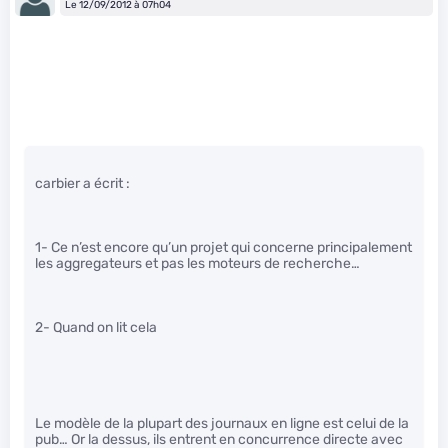
Le 12/09/2012 à 07h04
carbier a écrit :
1- Ce n’est encore qu’un projet qui concerne principalement
les aggregateurs et pas les moteurs de recherche…
2- Quand on lit cela
Le modèle de la plupart des journaux en ligne est celui de la
pub… Or la dessus, ils entrent en concurrence directe avec