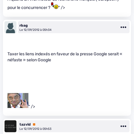
pour le concurrencer ?
" />
rbag
Le 12/09/2012 à 05h34
Taxer les liens indexés en faveur de la presse Google serait «
néfaste » selon Google
" />
tazvld
Premium
Le 12/09/2012 à 05h53