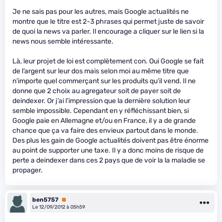
Je ne sais pas pour les autres, mais Google actualités ne
montre que le titre est 2-3 phrases qui permet juste de savoir
de quoi la news va parler. Il encourage a cliquer sur le lien si la
news nous semble intéressante.
Là, leur projet de loi est complètement con. Oui Google se fait
de l’argent sur leur dos mais selon moi au même titre que
n’importe quel commerçant sur les produits qu’il vend. Il ne
donne que 2 choix au agregateur soit de payer soit de
deindexer. Or j’ai l’impression que la dernière solution leur
semble impossible. Cependant en y réfléchissant bien, si
Google paie en Allemagne et/ou en France, il y a de grande
chance que ça va faire des envieux partout dans le monde.
Des plus les gain de Google actualités doivent pas être énorme
au point de supporter une taxe. Il y a donc moins de risque de
perte a deindexer dans ces 2 pays que de voir la la maladie se
propager.
ben5757
Premium
Le 12/09/2012 à 05h59