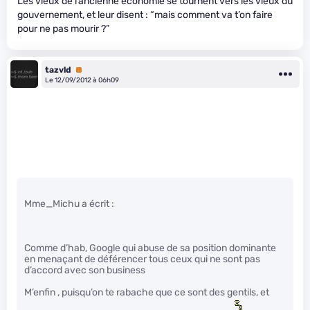
Les vieux de l’ancienne économie se tournent vers les vieux du
gouvernement, et leur disent : “mais comment va t’on faire
pour ne pas mourir ?”
tazvld
Premium
Le 12/09/2012 à 06h09
Mme_Michu a écrit :
Comme d’hab, Google qui abuse de sa position dominante
en menaçant de déférencer tous ceux qui ne sont pas
d’accord avec son business
M’enfin , puisqu’on te rabache que ce sont des gentils, et