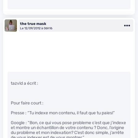
the true mask
Le 12/09/2012 à 06h16
tazvld a écrit :
Pour faire court :
Presse : “Tu indexe mon contenu, il faut que tu paies!”
Google : “Bon, ce qui vous pose probleme c’est que j’indexe
et montre un échantillon de votre contenu ? Donc, l’origine
du problème et mon indexation? C’est donc simple, j’arrête
de vous indexer est de vous montrer.”