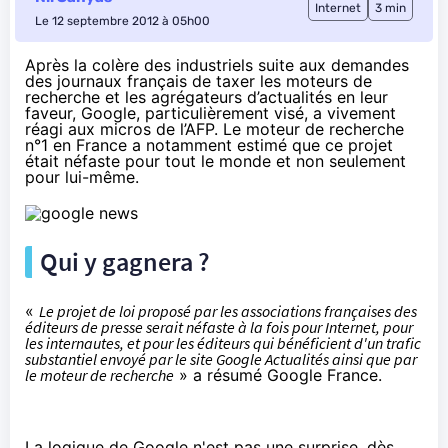
Internet
3 min
Le 12 septembre 2012 à 05h00
Après la
colère des industriels
suite aux
demandes
des journaux français
de taxer les moteurs de
recherche et les agrégateurs d’actualités en leur
faveur, Google, particulièrement visé, a vivement
réagi aux micros de l’AFP. Le moteur de recherche
n°1 en France a notamment estimé que ce projet
était néfaste pour tout le monde et non seulement
pour lui-même.
Qui y gagnera ?
«
Le projet de loi proposé par les associations françaises des
éditeurs de presse serait néfaste à la fois pour Internet, pour
les internautes, et pour les éditeurs qui bénéficient d'un trafic
substantiel envoyé par le site Google Actualités ainsi que par
le moteur de recherche
» a résumé Google France.
La logique de Google n'est pas une surprise, dès