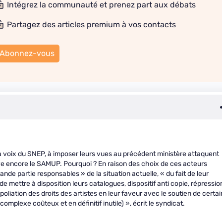
Intégrez la communauté et prenez part aux débats
Partagez des articles premium à vos contacts
Abonnez-vous
 la voix du SNEP, à imposer leurs vues au précédent ministère attaquent
ève encore le SAMUP. Pourquoi ? En raison des choix de ces acteurs
ande partie responsables » de la situation actuelle, « du fait de leur
de mettre à disposition leurs catalogues, dispositif anti copie, répressio
oliation des droits des artistes en leur faveur avec le soutien de certai
omplexe coûteux et en définitif inutile) », écrit le syndicat.