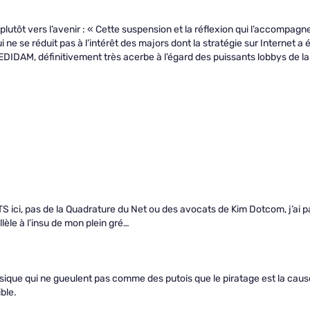
lutôt vers l’avenir : « Cette suspension et la réflexion qui l’accompagn
 ne se réduit pas à l’intérêt des majors dont la stratégie sur Internet a 
PEDIDAM, définitivement très acerbe à l’égard des puissants lobbys de la
ici, pas de la Quadrature du Net ou des avocats de Kim Dotcom, j’ai p
lèle à l’insu de mon plein gré…
ique qui ne gueulent pas comme des putois que le piratage est la caus
ble.