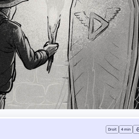
Droit
4 min