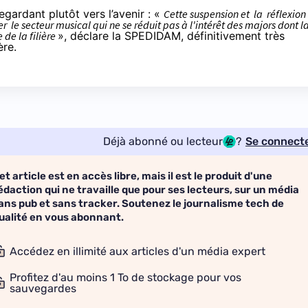
egardant plutôt vers l’avenir : «
Cette suspension et la réflexion
e secteur musical qui ne se réduit pas à l'intérêt des majors dont l
 de la filière
», déclare la SPEDIDAM, définitivement très
ère.
Déjà abonné ou lecteur
?
Se connect
et article est en accès libre, mais il est le produit d'une
édaction qui ne travaille que pour ses lecteurs, sur un média
ans pub et sans tracker. Soutenez le journalisme tech de
ualité en vous abonnant.
Accédez en illimité aux articles d'un média expert
Profitez d'au moins 1 To de stockage pour vos
sauvegardes