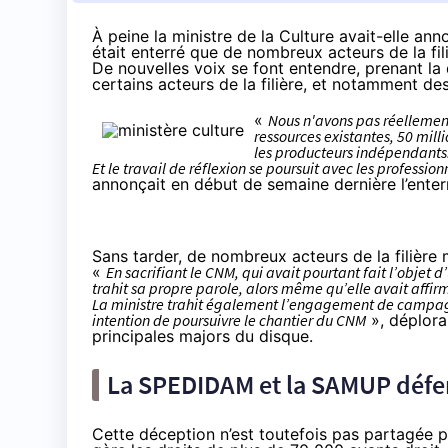
À peine la ministre de la Culture avait-elle a
était enterré que de nombreux acteurs de la fi
De nouvelles voix se font entendre, prenant la 
certains acteurs de la filière, et notamment de
«
Nous n'avons pas réellement
ressources existantes, 50 mill
les producteurs indépendants. 
Et le travail de réflexion se poursuit avec les profession
annonçait en début de semaine dernière
l’ent
Sans tarder, de nombreux acteurs de la filière
«
En sacrifiant le CNM, qui avait pourtant fait l’objet 
trahit sa propre parole, alors même qu’elle avait affirmé
La ministre trahit également l’engagement de campagn
intention de poursuivre le chantier du CNM
», déplora
principales majors du disque.
La SPEDIDAM et la SAMUP défen
Cette déception n’est toutefois pas partagée pa