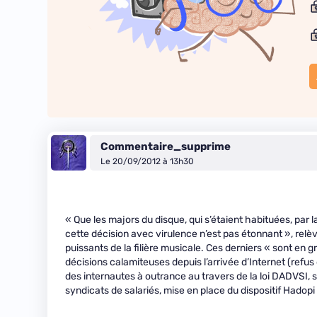
Commentaire_supprime
Le 20/09/2012 à 13h30
« Que les majors du disque, qui s’étaient habituées, par
cette décision avec virulence n’est pas étonnant », rel
puissants de la filière musicale. Ces derniers « sont en gr
décisions calamiteuses depuis l’arrivée d’Internet (refus 
des internautes à outrance au travers de la loi DADVSI, sp
syndicats de salariés, mise en place du dispositif Hadopi c