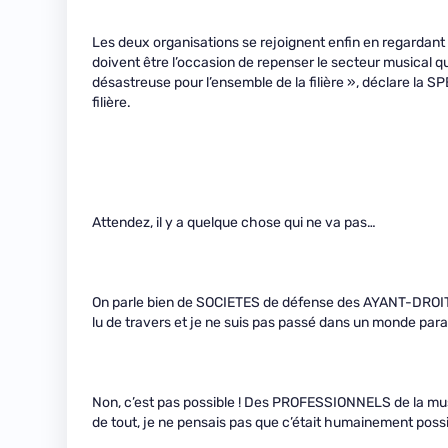
Les deux organisations se rejoignent enfin en regardant p
doivent être l’occasion de repenser le secteur musical qui
désastreuse pour l’ensemble de la filière », déclare la S
filière.
Attendez, il y a quelque chose qui ne va pas…
On parle bien de SOCIETES de défense des AYANT-DROITS 
lu de travers et je ne suis pas passé dans un monde paral
Non, c’est pas possible ! Des PROFESSIONNELS de la mus
de tout, je ne pensais pas que c’était humainement possi