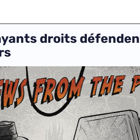
yants droits défendent
rs