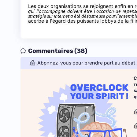
Les deux organisations se rejoignent enfin en r
qui l'accompagne doivent être l'occasion de repenser l
stratégie sur Internet a été désastreuse pour l'ensemble
acerbe à l'égard des puissants lobbys de la fili
Commentaires (38)
Abonnez-vous pour prendre part au débat
C
r
s
q