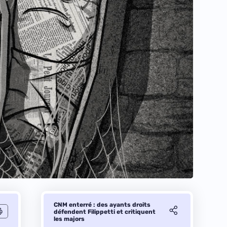
CNM enterré : des ayants droits
défendent Filippetti et critiquent
les majors