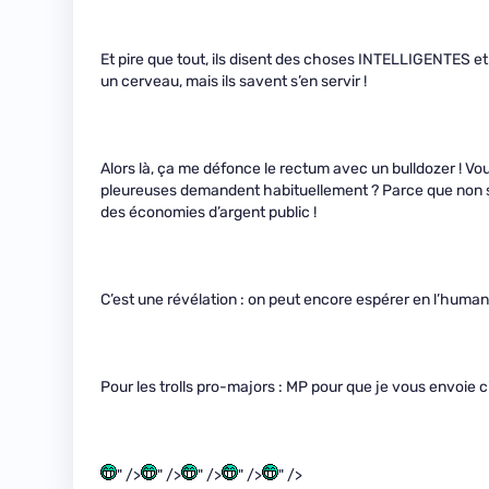
Et pire que tout, ils disent des choses INTELLIGENTES 
un cerveau, mais ils savent s’en servir !
Alors là, ça me défonce le rectum avec un bulldozer ! Vou
pleureuses demandent habituellement ? Parce que non seu
des économies d’argent public !
C’est une révélation : on peut encore espérer en l’human
Pour les trolls pro-majors : MP pour que je vous envoie 
" />
" />
" />
" />
" />