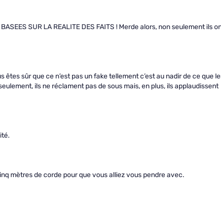
et BASEES SUR LA REALITE DES FAITS ! Merde alors, non seulement ils o
s êtes sûr que ce n’est pas un fake tellement c’est au nadir de ce que le
lement, ils ne réclament pas de sous mais, en plus, ils applaudissent
ité.
cinq mètres de corde pour que vous alliez vous pendre avec.