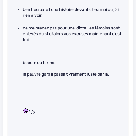
ben heu pareil une histoire devant chez moi ou j’ai
rien a voir.
ne me prenez pas pour une idiote. les témoins sont
enlevés du stic! alors vos excuses maintenant c’est
fini!
booom du ferme.
le pauvre gars il passait vraiment juste par la.
" />