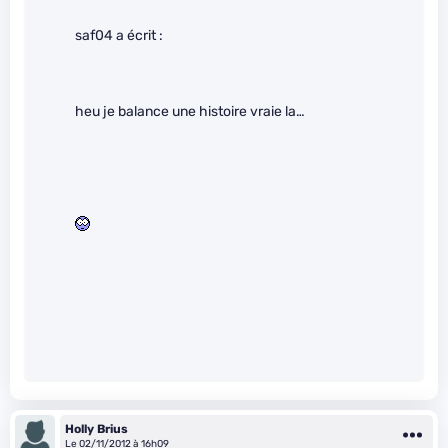
saf04 a écrit :
heu je balance une histoire vraie la…
Holly Brius
Le 02/11/2012 à 16h09