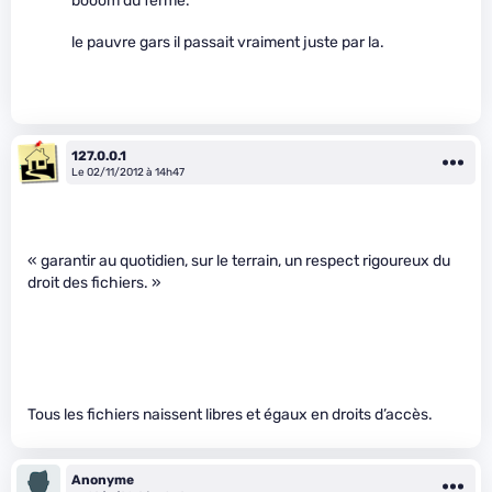
booom du ferme.
le pauvre gars il passait vraiment juste par la.
127.0.0.1
Le 02/11/2012 à 14h47
« garantir au quotidien, sur le terrain, un respect rigoureux du
droit des fichiers. »
Tous les fichiers naissent libres et égaux en droits d’accès.
Anonyme