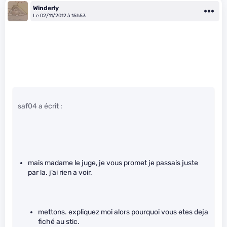
Winderly
Le 02/11/2012 à 15h53
saf04 a écrit :
mais madame le juge, je vous promet je passais juste
par la. j’ai rien a voir.
mettons. expliquez moi alors pourquoi vous etes deja
fiché au stic.