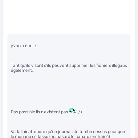
yvan a écrit :
Tant qu’ils y sont s’ils peuvent supprimer les fichiers illégaux
également…
Pas possible ils n’existent pas
" />
Va falloir attendre qu’un journaliste tombe dessus pour que
le ménage se fasse (au hasard le canard enchainé)