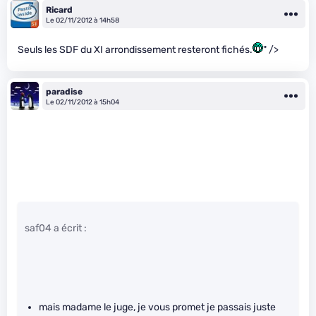
Ricard
Le 02/11/2012 à 14h58
Seuls les SDF du XI arrondissement resteront fichés.
" />
paradise
Le 02/11/2012 à 15h04
saf04 a écrit :
mais madame le juge, je vous promet je passais juste