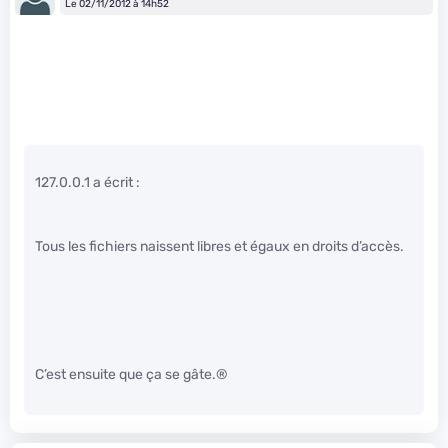
Le 02/11/2012 à 14h52
127.0.0.1 a écrit :
Tous les fichiers naissent libres et égaux en droits d’accès.
C’est ensuite que ça se gâte.®