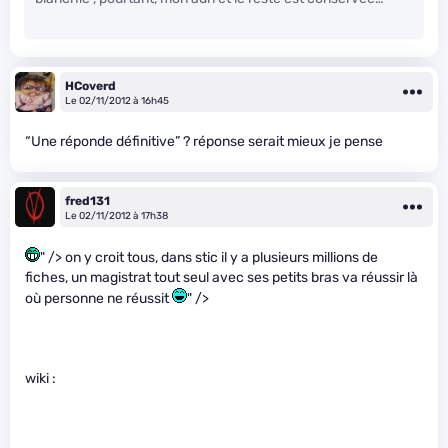
HCoverd
Le 02/11/2012 à 16h45
“Une réponde définitive” ? réponse serait mieux je pense
fred131
Le 02/11/2012 à 17h38
" /> on y croit tous, dans stic il y a plusieurs millions de
fiches, un magistrat tout seul avec ses petits bras va réussir là
où personne ne réussit
" />
wiki :