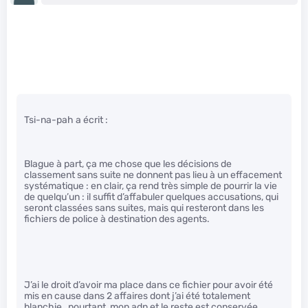
Tsi-na-pah a écrit :
Blague à part, ça me chose que les décisions de
classement sans suite ne donnent pas lieu à un effacement
systématique : en clair, ça rend très simple de pourrir la vie
de quelqu’un : il suffit d’affabuler quelques accusations, qui
seront classées sans suites, mais qui resteront dans les
fichiers de police à destination des agents.
J’ai le droit d’avoir ma place dans ce fichier pour avoir été
mis en cause dans 2 affaires dont j’ai été totalement
blanchie , pourtant, mon adn et le reste est conservée…