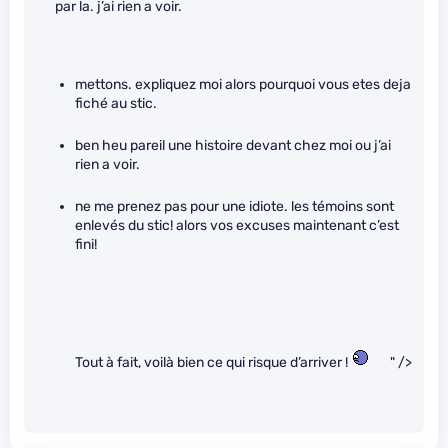
par la. j’ai rien a voir.
mettons. expliquez moi alors pourquoi vous etes deja
fiché au stic.
ben heu pareil une histoire devant chez moi ou j’ai
rien a voir.
ne me prenez pas pour une idiote. les témoins sont
enlevés du stic! alors vos excuses maintenant c’est
fini!
Tout à fait, voilà bien ce qui risque d’arriver !
" />