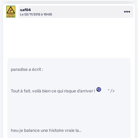
saf04
Le 02/11/2012 à 15h05
paradise a écrit :
Tout à fait, voilà bien ce qui risque d’arriver !
" />
heu je balance une histoire vraie la…