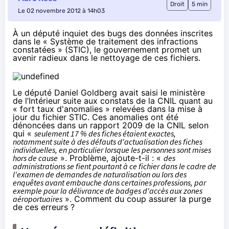
Droit
5 min
Le 02 novembre 2012 à 14h03
À un député inquiet des bugs des données inscrites
dans le « Système de traitement des infractions
constatées » (STIC), le gouvernement promet un
avenir radieux dans le nettoyage de ces fichiers.
Le député Daniel Goldberg avait saisi le ministère
de l’Intérieur suite aux constats de la CNIL quant au
« fort taux d'anomalies » relevées dans la mise à
jour du fichier STIC. Ces anomalies ont été
dénoncées dans un rapport 2009 de la CNIL selon
qui «
seulement 17 % des fiches étaient exactes,
notamment suite à des défauts d'actualisation des fiches
individuelles, en particulier lorsque les personnes sont mises
hors de cause
». Problème, ajoute-t-il : «
des
administrations se fient pourtant à ce fichier dans le cadre de
l'examen de demandes de naturalisation ou lors des
enquêtes avant embauche dans certaines professions, par
exemple pour la délivrance de badges d'accès aux zones
aéroportuaires
». Comment du coup assurer la purge
de ces erreurs ?