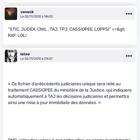
vaneck
Le 02/11/2012 à 14h23
“STIC, JUDEX, CNIL , TAJ, TPJ, CASSIOPEE, LOPPSI” ==&gt;
RAF, LOL!
lateo
Le 02/11/2012 à 21h37
« Ce fichier d’antécédents judiciaires unique sera relié au
traitement CASSIOPEE du ministère de la Justice, qui indiquera
automatiquement à TAJ les décisions judiciaires et permettra
ainsi une mise à jour immédiate des données. »