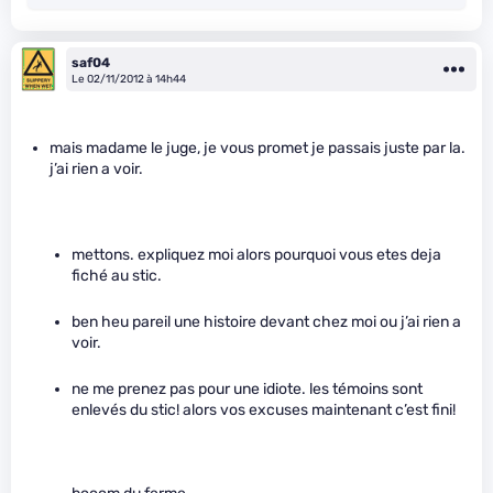
saf04
Le 02/11/2012 à 14h44
mais madame le juge, je vous promet je passais juste par la.
j’ai rien a voir.
mettons. expliquez moi alors pourquoi vous etes deja
fiché au stic.
ben heu pareil une histoire devant chez moi ou j’ai rien a
voir.
ne me prenez pas pour une idiote. les témoins sont
enlevés du stic! alors vos excuses maintenant c’est fini!