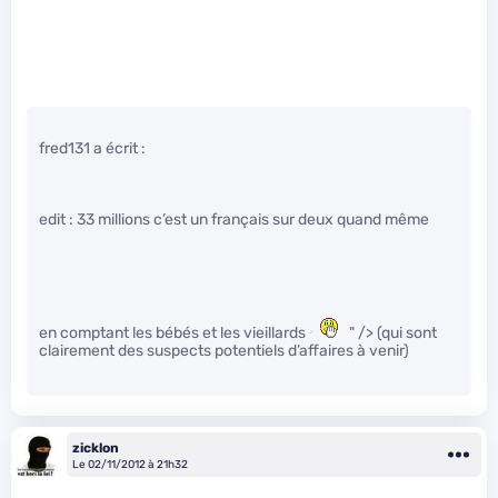
fred131 a écrit :
edit : 33 millions c’est un français sur deux quand même
en comptant les bébés et les vieillards
" /> (qui sont
clairement des suspects potentiels d’affaires à venir)
zicklon
Le 02/11/2012 à 21h32