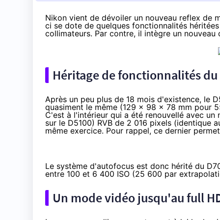
Nikon vient de dévoiler un nouveau reflex de 
ci se dote de quelques fonctionnalités héritée
collimateurs. Par contre, il intègre un nouveau
Héritage de fonctionnalités d
Après un peu plus de 18 mois d'existence, le D5
quasiment le même (129 x 98 x 78 mm pour 55
C'est à l'intérieur qui a été renouvellé avec 
sur le D5100) RVB de 2 016 pixels (identique 
même exercice. Pour rappel, ce dernier permet
Le système d'autofocus est donc hérité du D70
entre 100 et 6 400 ISO (25 600 par extrapolati
Un mode vidéo jusqu'au full HD