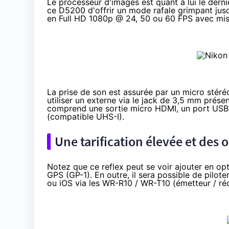
Le processeur d'images est quant à lui le derni
ce D5200 d'offrir un mode rafale grimpant jusq
en Full HD 1080p @ 24, 50 ou 60 FPS avec mis
La prise de son est assurée par un micro stéréo 
utiliser un externe via le jack de 3,5 mm prés
comprend une sortie micro HDMI, un port USB 2
(compatible UHS-I).
Une tarification élevée et de
Notez que ce reflex peut se voir ajouter en o
GPS (GP-1). En outre, il sera possible de pilot
ou iOS via les WR-R10 / WR-T10 (émetteur / ré