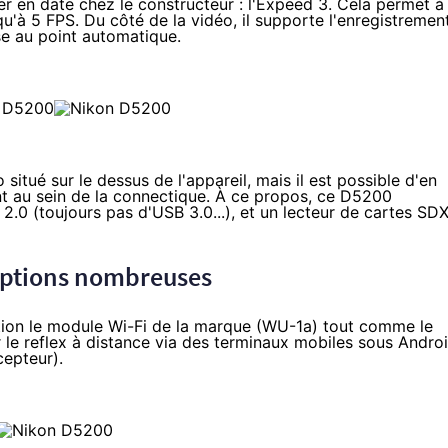
er en date chez le constructeur : l'Expeed 3. Cela permet à
u'à 5 FPS. Du côté de la vidéo, il supporte l'enregistremen
e au point automatique.
situé sur le dessus de l'appareil, mais il est possible d'en
ent au sein de la connectique. À ce propos, ce D5200
.0 (toujours pas d'USB 3.0...), et un lecteur de cartes SD
s options nombreuses
ption le module Wi-Fi de la marque (WU-1a) tout comme le
er le reflex à distance via des terminaux mobiles sous Andro
cepteur).