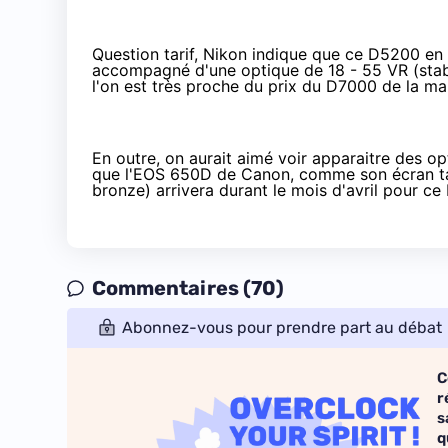
Question tarif, Nikon indique que ce D5200 en 
accompagné d'une optique de 18 - 55 VR (stabi
l'on est très proche du prix du
D7000
de la ma
En outre, on aurait aimé voir apparaitre des op
que l'
EOS 650D
de Canon, comme son écran tact
bronze) arrivera durant le mois d'avril pour c
Commentaires (70)
Abonnez-vous pour prendre part au débat
C
r
s
q