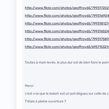
http://www.flickr.com/photos/geoffroy65/799317202
http://www.flickr.com/photos/geoffroy65/79931690
http://www.flickr.com/photos/geoffroy65/799318127
http://www.flickr.com/photos/geoffroy65/799316524
http://www.flickr.com/photos/geoffroy65/799317589
http://www.flickr.com/photos/geoffroy65/695715321
Toutes à main levée, le plus dur est de bien faire le poin
Merci
c’est vrai que le bokeh est un poil dégueu sur celle de c
T’étais à pleine ouverture ?