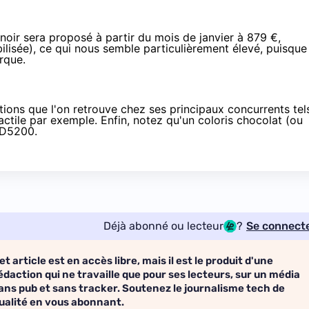
noir sera proposé à partir du mois de janvier à 879 €,
lisée), ce qui nous semble particulièrement élevé, puisque
rque.
tions que l'on retrouve chez ses principaux concurrents tel
ile par exemple. Enfin, notez qu'un coloris chocolat (ou
e D5200.
Déjà abonné ou lecteur
?
Se connect
et article est en accès libre, mais il est le produit d'une
édaction qui ne travaille que pour ses lecteurs, sur un média
ans pub et sans tracker. Soutenez le journalisme tech de
ualité en vous abonnant.