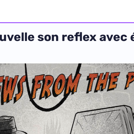
velle son reflex avec 