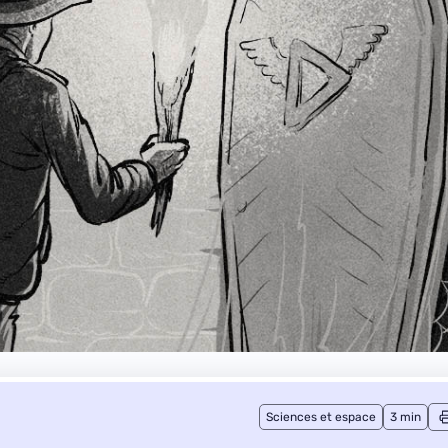
Sciences et espace
3 min