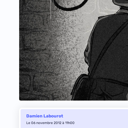
Damien Labourot
Le 06 novembre 2012 à 11h00